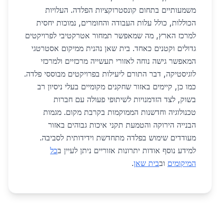
משמעותיים בתחום קונסטרוקציות הפלדה. העלויות
הכוללות, כולל עלות העבודה והחומרים, נמוכות יחסית
למרכז הארץ, מה שמאפשר תמחור אטרקטיבי לפרויקטים
גדולים וקטנים כאחד. בית שאן נהנית ממיקום אסטרטגי
המאפשר גישה נוחה לאזורי תעשייה מרכזיים ולמרכזי
לוגיסטיקה, דבר התורם ליעילות בפרויקטים מבוססי פלדה.
כמו כן, קיימים באזור שחקנים מקומיים בעלי ניסיון רב
בשוק, לצד הזדמנויות לשיתופי פעולה עם חברות
טכנולוגיה וחדשנות הממוקמות בקרבת מקום. מגמות
הבנייה הירוקה והטמעת תקני איכות גבוהים באזור
מעודדים שימוש בפלדה מתחדשת וידידותית לסביבה.
למידע נוסף אודות יתרונות אזוריים ניתן לעיין ב
כל
המיקומים
וב
בית שאן
.