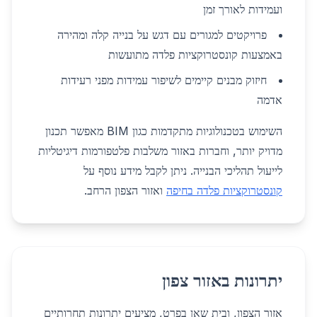
ועמידות לאורך זמן
פרויקטים למגורים עם דגש על בנייה קלה ומהירה
באמצעות קונסטרוקציות פלדה מתועשות
חיזוק מבנים קיימים לשיפור עמידות מפני רעידות
אדמה
השימוש בטכנולוגיות מתקדמות כגון BIM מאפשר תכנון
מדויק יותר, וחברות באזור משלבות פלטפורמות דיגיטליות
לייעול תהליכי הבנייה. ניתן לקבל מידע נוסף על
קונסטרוקציות פלדה בחיפה
ואזור הצפון הרחב.
יתרונות באזור צפון
אזור הצפון, ובית שאן בפרט, מציעים יתרונות תחרותיים