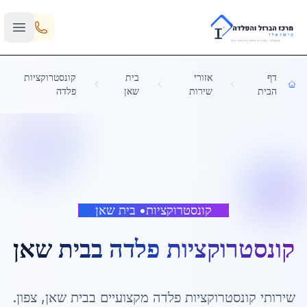
Skip to main content
דף
אזורי
בית
קונסטרוקציות
הבית
שירות
שאן
פלדה
קונסטרוקציות
•
בית שאן
קונסטרוקציות פלדה
ב
בית שאן
שירותי
קונסטרוקציות פלדה
מקצועיים ב
בית שאן
,
צפון
.