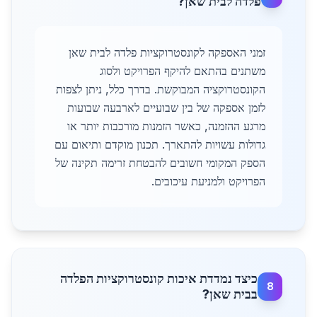
פלדה לבית שאן?
זמני האספקה לקונסטרוקציות פלדה לבית שאן
משתנים בהתאם להיקף הפרויקט ולסוג
הקונסטרוקציה המבוקשת. בדרך כלל, ניתן לצפות
לזמן אספקה של בין שבועיים לארבעה שבועות
מרגע ההזמנה, כאשר הזמנות מורכבות יותר או
גדולות עשויות להתארך. תכנון מוקדם ותיאום עם
הספק המקומי חשובים להבטחת זרימה תקינה של
הפרויקט ולמניעת עיכובים.
כיצד נמדדת איכות קונסטרוקציות הפלדה
8
בבית שאן?