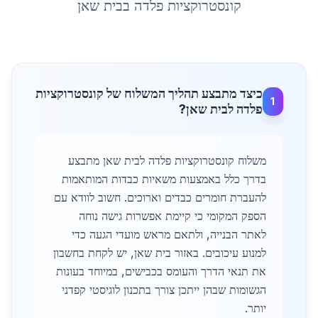
קונסטרוקציות פלדה
ב
בית שאן
כיצד מתבצע תהליך המשלוח של קונסטרוקציות
1
פלדה לבית שאן?
משלוח קונסטרוקציות פלדה לבית שאן מתבצע
בדרך כלל באמצעות משאיות כבדות המותאמות
להעברת חומרים כבדים וארוכים. חשוב לוודא עם
הספק המקומי כי קיימת אפשרות גישה נוחה
לאתר הבנייה, ולתאם מראש מועדי הגעה כדי
למנוע עיכובים. באזור בית שאן, יש לקחת בחשבון
את תנאי הדרך והעומס בכבישים, במיוחד בעונות
הגשומות שבהן ייתכן צורך בתכנון לוגיסטי קפדני
יותר.