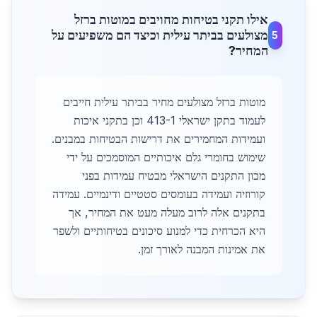
אילו תקני בטיחות מחויבים במוטות ברזל
מצולעים בביתר עילית וכיצד הם משפיעים על
5
המחיר?
מוטות ברזל מצולעים מחיר בביתר עילית חייבים
לעמוד בתקן ישראלי 413-1 וכן בתקני איכות
ועמידות המחמירים את דרישות הבטיחות במבנים.
שימוש בחומרי גלם איכותיים המוסמכים על ידי
מכון התקנים הישראלי מבטיח עמידות בפני
קורוזיה ועמידה בעומסים סטטיים ודינמיים. עמידה
בתקנים אלה לרוב מעלה מעט את המחיר, אך
היא הכרחית כדי למנוע סיכונים בטיחותיים ולשפר
את אמינות המבנה לאורך זמן.