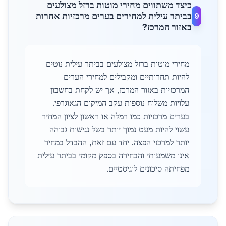
כיצד משתווים מחירי מוטות ברזל מצולעים
בביתר עילית למחירים בערים מרכזיות אחרות
9
באזור המרכז?
מחירי מוטות ברזל מצולעים בביתר עילית נוטים
להיות תחרותיים ומקבילים למחירי הערים
המרכזיות באזור המרכז, אך יש לקחת בחשבון
עלויות משלוח נוספות עקב המיקום הגאוגרפי.
בערים מרכזיות כמו רמלה או ראשון לציון המחיר
עשוי להיות מעט נמוך יותר בשל נגישות גבוהה
יותר למרכזי הפצה. יחד עם זאת, ההבדל במחיר
אינו משמעותי והבחירה בספק מקומי בביתר עילית
מפחיתה סיכונים לוגיסטיים.