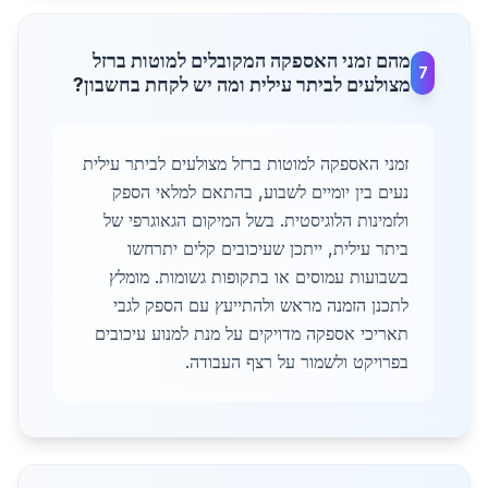
מהם זמני האספקה המקובלים למוטות ברזל
7
מצולעים לביתר עילית ומה יש לקחת בחשבון?
זמני האספקה למוטות ברזל מצולעים לביתר עילית
נעים בין יומיים לשבוע, בהתאם למלאי הספק
ולזמינות הלוגיסטית. בשל המיקום הגאוגרפי של
ביתר עילית, ייתכן שעיכובים קלים יתרחשו
בשבועות עמוסים או בתקופות גשומות. מומלץ
לתכנן הזמנה מראש ולהתייעץ עם הספק לגבי
תאריכי אספקה מדויקים על מנת למנוע עיכובים
בפרויקט ולשמור על רצף העבודה.