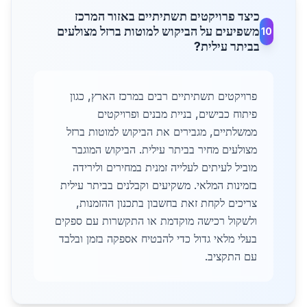
כיצד פרויקטים תשתיתיים באזור המרכז
משפיעים על הביקוש למוטות ברזל מצולעים
10
בביתר עילית?
פרויקטים תשתיתיים רבים במרכז הארץ, כגון
פיתוח כבישים, בניית מבנים ופרויקטים
ממשלתיים, מגבירים את הביקוש למוטות ברזל
מצולעים מחיר בביתר עילית. הביקוש המוגבר
מוביל לעיתים לעלייה זמנית במחירים ולירידה
בזמינות המלאי. משקיעים וקבלנים בביתר עילית
צריכים לקחת זאת בחשבון בתכנון ההזמנות,
ולשקול רכישה מוקדמת או התקשרות עם ספקים
בעלי מלאי גדול כדי להבטיח אספקה בזמן ובלבד
עם התקציב.