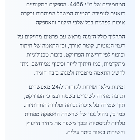
המחמירים של ת"י 4466. הספקים המקומיים
דואגים לעמידה בסטיות המשקל המותרות ובקרת
איכות קפדנית בכל שלבי הייצור והאספקה.
התהליך כולל הזמנה מראש עם פרטים מדויקים על
דגמי המוטות, קוטר ואורך, וכן התאמה של חיתוך
וכיפוף לפי דרישות הפרויקט. בזכות טכנולוגיות
מתקדמות, כמו חיתוך לייזר וכיפוף ממוחשב, ניתן
להשיג התאמה מיטבית ולמנוע בזבוז חומר.
זמינות מלאי ושירות לקוחות 24/7 מאפשרים
תגובה מהירה לשינויים בשטח ובצרכי הפרויקט,
תוך שמירה על איכות גבוהה ועלויות תחרותיות.
כמו כן, ניהול נכון של שרשרת האספקה מפחית
עלויות לוגיסטיות ובכך משפר את מחיר הייעוץ
והשירות באזור ביתר עילית.