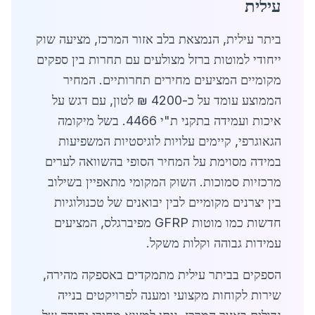
עילית
ביתר עילית, הנמצאת בלב אזור המרכז, מציעה שוק
ייחודי למוטות ברזל מצולעים עם תחרות בין ספקים
מקומיים המציעים מחירים תחרותיים. המחיר
הממוצע עומד על כ-4200 ₪ לטון, עם דגש על
איכות ועמידה בתקני ת"י 4466. בשל מיקומה
הגאוגרפי, קיימים עלויות לוגיסטיות המשפיעות
במידה מסוימת על המחיר הסופי בהשוואה לערים
מרכזיות סמוכות. השוק המקומי מתאפיין בשילוב
בין יצרנים מקומיים לבין יבואנים של טכנולוגיות
חדשות כמו מוטות GFRP מפיברגלס, המציעים
עמידות גבוהה וקלות משקל.
הספקים בביתר עילית מתמקדים באספקה מהירה,
שירות לקוחות מקצועי ומענה לפרויקטים בנייה