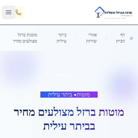
Skip to main content
דף
אזורי
ביתר
מוטות ברזל
הבית
שירות
עילית
מצולעים מחיר
מוטות
•
ביתר עילית
מוטות ברזל מצולעים מחיר
ב
ביתר עילית