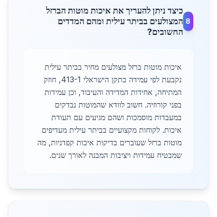
כיצד ניתן להעריך את איכות מוטות הברזל
המצולעים בביתר עילית ומהם המדדים
8
החשובים?
איכות מוטות ברזל מצולעים מחיר בביתר עילית
נקבעת לפי עמידה בתקן הישראלי 413-1, חוזק
המתיחה, אחידות המדידה והעיבוד, וכן עמידות
בפני קורוזיה. חשוב לוודא שהמוטות נבדקים
במעבדות מוסמכות ושהם מגיעים עם תעודת
איכות. לקוחות מקצועיים בביתר עילית מעדיפים
מוטות ברזל שעוברים בדיקות איכות קפדניות, מה
שמבטיח עמידות ויציבות המבנה לאורך שנים.