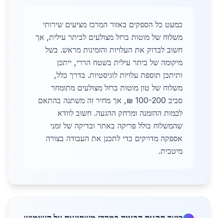
כמעט כל הספקים באזור המרכז מציעים שירותי
משלוח של מוטות ברזל מצולעים לביתר עילית, אך
חשוב לבדוק את העלויות והזמינות מראש. בשל
מיקומה של ביתר עילית בשטח הררי, ייתכן
ותיתכן תוספת עלויות לוגיסטיות. בדרך כלל,
משלוח של טון מוטות ברזל מצולעים מתומחר
סביב 100-200 ₪, אך מחיר זה משתנה בהתאם
לכמות ההזמנה ומרחק ההגעה. חשוב לוודא
שהמשלוח כולל פריקה באתר ובדיקה של זמני
אספקה מדויקים כדי לתכנן את העבודה בצורה
מיטבית.
כיצד תקנות הבנייה במרכז משפיעות על השימוש