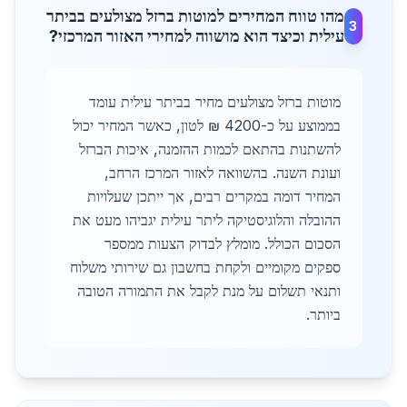
מהו טווח המחירים למוטות ברזל מצולעים בביתר
3
עילית וכיצד הוא מושווה למחירי האזור המרכזי?
מוטות ברזל מצולעים מחיר בביתר עילית עומד
בממוצע על כ-4200 ₪ לטון, כאשר המחיר יכול
להשתנות בהתאם לכמות ההזמנה, איכות הברזל
ועונת השנה. בהשוואה לאזור המרכז הרחב,
המחיר דומה במקרים רבים, אך ייתכן שעלויות
ההובלה והלוגיסטיקה ליתר עילית יגביהו מעט את
הסכום הכולל. מומלץ לבדוק הצעות ממספר
ספקים מקומיים ולקחת בחשבון גם שירותי משלוח
ותנאי תשלום על מנת לקבל את התמורה הטובה
ביותר.