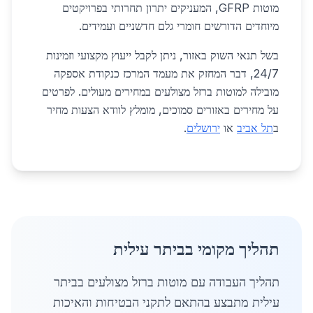
מוטות GFRP, המעניקים יתרון תחרותי בפרויקטים
מיוחדים הדורשים חומרי גלם חדשניים ועמידים.
בשל תנאי השוק באזור, ניתן לקבל ייעוץ מקצועי וזמינות
24/7, דבר המחזק את מעמד המרכז כנקודת אספקה
מובילה למוטות ברזל מצולעים במחירים מעולים. לפרטים
על מחירים באזורים סמוכים, מומלץ לוודא הצעות מחיר
ב
תל אביב
או
ירושלים
.
תהליך מקומי בביתר עילית
תהליך העבודה עם מוטות ברזל מצולעים בביתר
עילית מתבצע בהתאם לתקני הבטיחות והאיכות