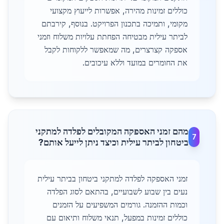
כוללים זמינות מהירה, אפשרות לייעוץ מקצועי
מקומי, ותמיכה בתכנון הפרויקט. בנוסף, קירבתם
לביתר עילית מבטיחה הפחתת עלויות משלוח וזמני
אספקה קצרצרים, מה שמאפשר ללקוחות לקבל
את החומרים במועד וללא עיכובים.
מהם זמני האספקה המקובלים לפלדה למתקני
7
ביטחון לביתר עילית וכיצד ניתן לייעל אותם?
זמני האספקה לפלדה למתקני ביטחון בביתר עילית
נעים בין שבוע לשבועיים, בהתאם לסוג הפלדה
וכמות ההזמנה. גורמים המשפיעים על הזמנים
כוללים זמינות במפעל, תנאי משלוח ותיאום עם