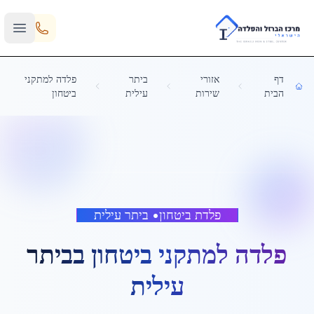
Skip to main content
דף
אזורי
ביתר
פלדה למתקני
הבית
שירות
עילית
ביטחון
פלדת ביטחון
•
ביתר עילית
פלדה למתקני ביטחון
ב
ביתר
עילית