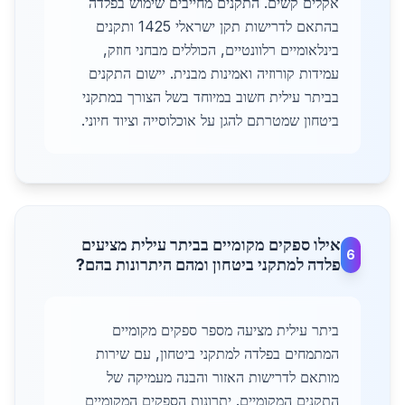
אקלים קשים. התקנים מחייבים שימוש בפלדה
בהתאם לדרישות תקן ישראלי 1425 ותקנים
בינלאומיים רלוונטיים, הכוללים מבחני חוזק,
עמידות קורוזיה ואמינות מבנית. יישום התקנים
בביתר עילית חשוב במיוחד בשל הצורך במתקני
ביטחון שמטרתם להגן על אוכלוסייה וציוד חיוני.
אילו ספקים מקומיים בביתר עילית מציעים
6
פלדה למתקני ביטחון ומהם היתרונות בהם?
ביתר עילית מציעה מספר ספקים מקומיים
המתמחים בפלדה למתקני ביטחון, עם שירות
מותאם לדרישות האזור והבנה מעמיקה של
התקנים המקומיים. יתרונות הספקים המקומיים