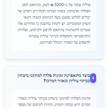
עילית עומד על כ-5200 ₪ לטון, בהתאם לסוג
הפלדה ואיכותה. באזור המרכז המחירים דומים אך
יכולים לבלוט במעט בשל הביקוש הגבוה ותנאי
השוק המקומיים. יש לקחת בחשבון כי מחירים אלו
עשויים להשתנות בהתאם להיצע ולביקוש, ועלויות
הלוגיסטיקה והמשלוח לביתר עילית עשויות
להשפיע על המחיר הכולל לפרויקט.
כיצד מתאפיינת זמינות פלדה למתקני ביטחון
4
בביתר עילית ובאזור המרכז?
זמינות הפלדה למתקני ביטחון בביתר עילית ובאזור
המרכז היא גבוהה יחסית, הודות לקיומם של מספר