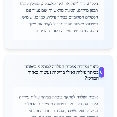
הלקוח. כדי לייעל את זמני האספקה, מומלץ לבצע
תכנון מוקדם, הזמנות מראש ותיאום צמוד עם
הספקים המקומיים בביתר עילית. כמו כן, שימוש
בשירותי משלוח יעודיים יכול לקצר את משך
ההגעה ולהבטיח עמידה בלוחות הזמנים.
כיצד נמדדת איכות הפלדה למתקני ביטחון
בביתר עילית ואילו בדיקות נעשות באזור
8
המרכז?
איכות הפלדה למתקני ביטחון בביתר עילית נמדדת
על פי עמידה בתקני בטיחות מחמירים, הכוללים
בדיקות חוזק משיכה, עמידות קורוזיה ומבחני