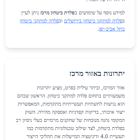
למידע נוסף על שימושים ב
פלדת ביטחון מרכז
ניתן לעיין
ב
פלדה למתקני ביטחון בירושלים
וב
פלדה למתקני ביטחון
בתל אביב-יפו
.
יתרונות באזור מרכז
אזור המרכז, וביתר עילית בפרט, מציע יתרונות
משמעותיים בתחום פלדה למתקני ביטחון. הראשון שבהם
הוא נגישות לתשתיות תעשייתיות מתקדמות, המאפשרות
ייצור איכותי, בדיקות קפדניות ואספקה מהירה. השוק
המקומי נהנה מנוכחות של שחקנים מרכזיים בעלי ניסיון רב
בפלדת ביטחון, לצד שילוב טכנולוגיות מתקדמות כמו
תעשיית 4.0 ודיגיטציה המייעלות את תהליכי הייצור