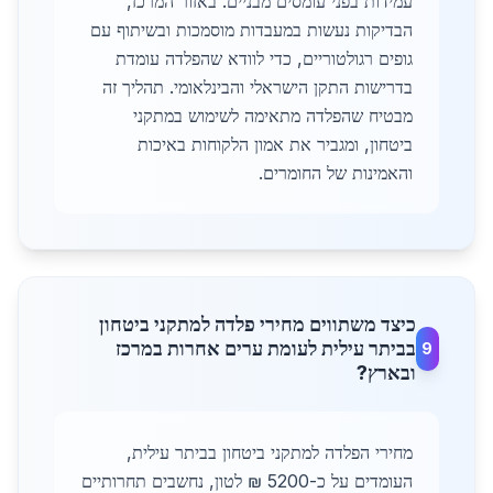
עמידות בפני עומסים מבניים. באזור המרכז,
הבדיקות נעשות במעבדות מוסמכות ובשיתוף עם
גופים רגולטוריים, כדי לוודא שהפלדה עומדת
בדרישות התקן הישראלי והבינלאומי. תהליך זה
מבטיח שהפלדה מתאימה לשימוש במתקני
ביטחון, ומגביר את אמון הלקוחות באיכות
והאמינות של החומרים.
כיצד משתווים מחירי פלדה למתקני ביטחון
בביתר עילית לעומת ערים אחרות במרכז
9
ובארץ?
מחירי הפלדה למתקני ביטחון בביתר עילית,
העומדים על כ-5200 ₪ לטון, נחשבים תחרותיים