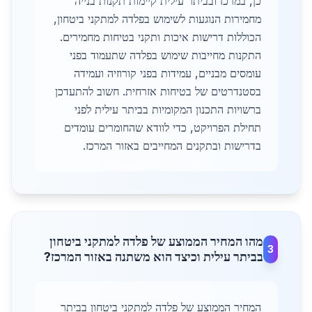
כן, במרכז ובביתר עילית קיימות תקנות בנייה
מחמירות הנוגעות לשימוש בפלדה למתקני ביטחון,
הכוללות דרישות איכות ותקני בטיחות מחמירים.
התקנות מחייבות שימוש בפלדה שתעמוד בפני
עומסים מבניים, עמידות בפני קורוזיה ועמידה
בסטנדרטים של בטיחות אזרחית. חשוב להתעדכן
ברשויות התכנון המקומיות בביתר עילית לפני
תחילת הפרויקט, כדי לוודא שהחומרים עומדים
בדרישות ובתקנים המחייבים באזור המרכז.
מהו המחיר הממוצע של פלדה למתקני ביטחון
3
בביתר עילית וכיצד הוא משתנה באזור המרכז?
המחיר הממוצע של פלדה למתקני ביטחון בביתר