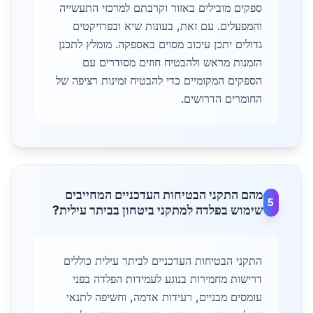
ספקים מובילים באזור וקרבתם למרכזי התעשייה
והמפעלים. עם זאת, בעונות שיא ובפרויקטים
גדולים יתכן עיכוב מסוים באספקה. מומלץ לתכנן
הזמנות מראש ולהבטיח חוזים מסודרים עם
הספקים המקומיים כדי להבטיח זמינות רציפה של
החומרים הדרושים.
מהם התקני הבטיחות העדכניים המחייבים
5
שימוש בפלדה למתקני ביטחון בביתר עילית?
התקני הבטיחות העדכניים לביתר עילית כוללים
דרישות מחמירות בנוגע לעמידות הפלדה בפני
עומסים מבניים, רעידות אדמה, וחשיפה לתנאי