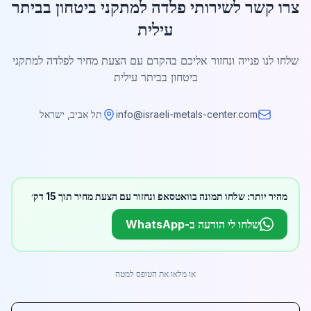
צרו קשר לשירותי פלדה למתקני ביטחון בביתר
עילית
שלחו לנו פנייה ונחזור אליכם בהקדם עם הצעת מחיר לפלדה למתקני
ביטחון בביתר עילית
info@israeli-metals-center.com
תל אביב, ישראל
מהיר יותר: שלחו תמונה בוואטסאפ ונחזור עם הצעת מחיר תוך 15 דק׳
שלחו לי הודעה ב-WhatsApp
או מלאו את הטופס למטה