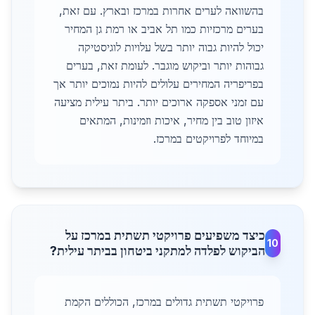
בהשוואה לערים אחרות במרכז ובארץ. עם זאת,
בערים מרכזיות כמו תל אביב או רמת גן המחיר
יכול להיות גבוה יותר בשל עלויות לוגיסטיקה
גבוהות יותר וביקוש מוגבר. לעומת זאת, בערים
בפריפריה המחירים עלולים להיות נמוכים יותר אך
עם זמני אספקה ארוכים יותר. ביתר עילית מציעה
איזון טוב בין מחיר, איכות וזמינות, המתאים
במיוחד לפרויקטים במרכז.
כיצד משפיעים פרויקטי תשתית במרכז על
10
הביקוש לפלדה למתקני ביטחון בביתר עילית?
פרויקטי תשתית גדולים במרכז, הכוללים הקמת