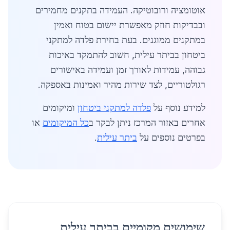
אוטומציה ורובוטיקה. העמידה בתקנים מחמירים
ובבדיקות חוזק מאפשרת יישום בטוח ואמין
במתקנים ממוגנים. בעת בחירת פלדה למתקני
ביטחון בביתר עילית, חשוב להתמקד באיכות
גבוהה, עמידות לאורך זמן ועמידה באישורים
רגולטוריים, לצד שירות מהיר ואמינות באספקה.
למידע נוסף על
פלדה למתקני ביטחון
ומיקומים
אחרים באזור המרכז ניתן לבקר ב
כל המיקומים
או
בפרטים נוספים על
ביתר עילית
.
שימושים מקומיים בביתר עילית