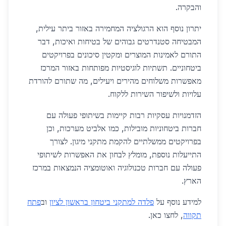
והבקרה.
יתרון נוסף הוא הרגולציה המחמירה באזור ביתר עילית,
המבטיחה סטנדרטים גבוהים של בטיחות ואיכות, דבר
התורם לאמינות המוצרים ומקטין סיכונים בפרויקטים
ביטחוניים. תשתיות לוגיסטיות מפותחות באזור המרכז
מאפשרות משלוחים מהירים ויעילים, מה שתורם להורדת
עלויות ולשיפור השירות ללקוח.
הזדמנויות עסקיות רבות קיימות בשיתופי פעולה עם
חברות ביטחוניות מובילות, כמו אלביט מערכות, וכן
בפרויקטים ממשלתיים להקמת מתקני מיגון. לצורך
התייעלות נוספת, מומלץ לבחון את האפשרות לשיתופי
פעולה עם חברות טכנולוגיה ואוטומציה הנמצאות במרכז
הארץ.
למידע נוסף על
פלדה למתקני ביטחון בראשון לציון
וב
פתח
תקווה
, לחצו כאן.