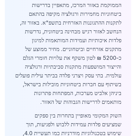
הממוקמת באזור המרכז, מתאפיין בדרישות
ביטחוניות מחמירות ורגולציה מקיפה בהתאם
לתקנות ההתגוננות האזרחית בתשפ"א. באזור זה,
הנחשב לאזור רגיש מבחינה ביטחונית, נדרשות
פלדות איכותיות ועמידות המותאמות למיגון
מתקנים אזרחיים וביטחוניים. מחיר ממוצע של
כ-5200 ₪ לטון משקף את עלויות חומרי הגלם
והייצור המושפעות מתקנות סביבתיות ורגולציה
עולמית. בתי עסק ויצרני פלדה בביתר עילית פועלים
בשיתוף עם חברות ביטחוניות מובילות בישראל,
ביניהן אלביט מערכות, המפתחות פתרונות
מותאמים לדרישות הגבוהות של האזור.
השוק המקומי מאופיין בתחרות בין ספקים
שמציעים פלדות עמידות ללבוש ולפגיעות, תוך
שימוש בטכנולוגיות מודרניות כמו תעשיית 4.0,