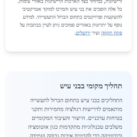
ורישיונות, במיוחד בצל הארכות הרישיונות באזורי עימות.
כל אלה הופכים את בני עיש והמרכז למוקד אטרקטיבי
להשקעות ופרויקטים בתחום הברזל התעשייתי. למידע
נוסף על יתרונות באזורים סמוכים ניתן לעיין בכתבות על
פתח תקווה
ועיר
ירושלים
.
תהליך מקומי בבני עיש
התהליכים בבני עיש בתחום הברזל לתעשייה
מותאמים לדרישות רגולציה מחמירות ותקני
בטיחות עדכניים. הייצור והעיבוד המקומיים
משלבים טכנולוגיות מתקדמות כגון אוטומציה
ורובוטיקה כדי להבטיח איכות גבוהה ועמידה