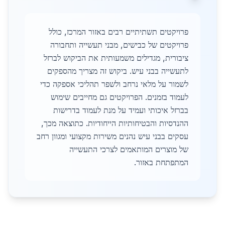
פרויקטים תשתיתיים רבים באזור המרכז, כולל
פרויקטים של כבישים, מבני תעשייה ותחבורה
ציבורית, מגדילים משמעותית את הביקוש לברזל
לתעשייה בבני עיש. ביקוש זה מצריך מהספקים
לשמור על מלאי נרחב ולשפר תהליכי אספקה כדי
לעמוד בזמנים. הפרויקטים גם מחייבים שימוש
בברזל איכותי ועמיד על מנת לעמוד בדרישות
ההנדסיות והבטיחותיות הייחודיות. כתוצאה מכך,
עסקים בבני עיש נהנים משירות מקצועי ומגוון רחב
של מוצרים המותאמים לצרכי התעשייה
המתפתחת באזור.