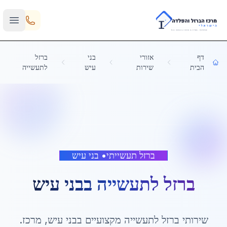
Skip to main content
דף
אזורי
בני
ברזל
הבית
שירות
עיש
לתעשייה
ברזל תעשייתי
•
בני עיש
ברזל לתעשייה
ב
בני עיש
שירותי
ברזל לתעשייה
מקצועיים ב
בני עיש
,
מרכז
.