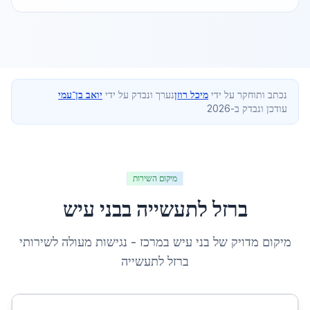
נכתב ותוחקר על ידי
מיכל רוזן
נערך ונבדק על ידי
יואב בן־עמי
עודכן ונבדק ב-2026
מיקום השירות
ברזל לתעשייה
ב
בני עיש
מיקום מדויק של
בני עיש
ב
מרכז
- נגישות מעולה לשירותי
ברזל לתעשייה