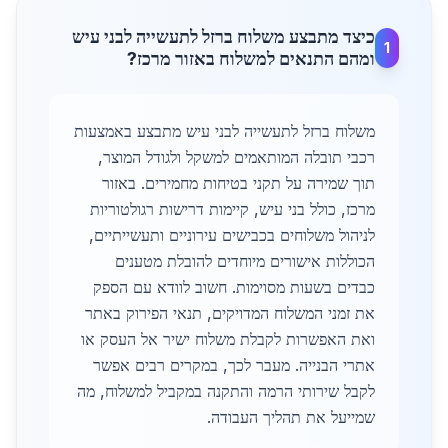
כיצד מתבצע משלוח ברזל לתעשייה לבני עיש
1
ומהם התנאים למשלוח באזור מרכז?
משלוח ברזל לתעשייה לבני עיש מתבצע באמצעות
רכבי תובלה המותאמים למשקל ולגודל המוצר,
תוך שמירה על תקני בטיחות מחמירים. באזור
מרכז, כולל בני עיש, קיימות דרישות רגולטוריות
לניהול משלוחים בכבישים עירוניים ותעשייתיים,
הכוללות אישורים מיוחדים להובלת מטענים
כבדים בשעות מסוימות. חשוב לוודא עם הספק
את זמני המשלוח המדויקים, תנאי הפירוק באתר
ואת האפשרות לקבלת משלוח ישיר אל העסק או
אתרי הבנייה. מעבר לכך, במקרים רבים אפשר
לקבל שירותי הרמה והתקנה במקביל למשלוח, מה
שמייעל את תהליך העבודה.