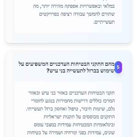
במלאי ובאפשרויות אספקה מהירה יותר, מה
שתורם להמשך עבודה רציפה בפרויקטים
תעשייתיים.
מהם התקני הבטיחות העדכניים המשפיעים על
5
שימוש בברזל לתעשייה בני עיש?
תקני הבטיחות העדכניים באזור בני עיש ובאזור
המרכז כוללים דרישות מחמירות בנוגע לחומרי
גלם, שיטות חיבור, טיפול ואחסון ברזל תעשייתי.
התקנים מבוססים על תקנות ישראליות
ובינלאומיות המבטיחות עמידות במצבי עומס
שונים, עמידות בפני קורוזיה ושמירה על בטיחות