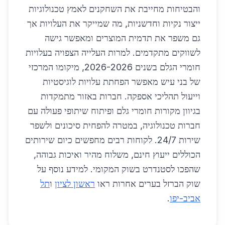
והבטיחות מחייבת את השחקנים לאמץ טכנולוגיות
ייצור נקיות וחדשניות, מה שמייקר את העלויות אך
גם משפר את תדמית המוצרים ומאפשר גישה
לשווקים מתקדמים. למרות העלייה הצפויה בעלויות
חומרי הגלם בשנים 2026-2026, מיקומו המרכזי
של בני עיש מאפשר הפחתת עלויות לוגיסטיות
וייעול תהליכי אספקה. חברות באזור מתמקדות
בגיוון מקורות חומרי גלם ופיתוח שיתופי פעולה עם
חברות טכנולוגיה, במטרה להפחית סיכונים ולשפר
שירות 24/7. לקוחות רבים מחפשים כיום שירותים
הכוללים ייעוץ חינם, משלוח מהיר ואיכות גבוהה,
שהפכו לסטנדרט בשוק המקומי. למידע נוסף על
שוק הברזל בערים אחרות ראו
ראשון לציון
ו
תל
אביב-יפו
.