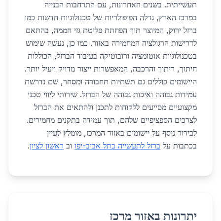
תעשייתית. בשנים האחרונות, עם התרחבות הבנייה
במרכז הארץ, גדלה הפופולריות של טכנולוגיות חדשות כמו
ברזל ירוק, המיוצר תוך הפחתת פליטת גזי חממה, בהתאם
לדרישות הרגולציה המחמירה באזור. כמו כן, נעשה שימוש
בטכנולוגיות אוטומציה ורובוטיקה בעיבוד הברזל, הכוללות
חיתוך, ריתוך והרכבה, המאפשרות ייצור מדויק ויעיל יותר.
היישומים כוללים גם תשתיות תחבורה ומסחר, שם נדרשת
עמידות גבוהה ואיכות גבוהה של הברזל. שירותי ליווי טכני
מקצועיים מסייעים ללקוחות לתכנן ולהתאים את הברזל
לצרכים הספציפיים שלהם, תוך עמידה בתקנים מחמירים.
לבירור נוסף על יישומים באזור המרכז, מומלץ לעיין
בכתבות על
ברזל לתעשייה בתל אביב-יפו
וב
ראשון לציון
.
יתרונות באזור מרכז