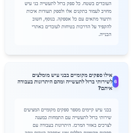
העובדים בשטח. כל ספק ברזל לתעשייה בני עיש
מחויב לעמוד בתקנים אלו ולספק תעודות איכות
ותיעוד מתאים עם כל אספקה. בנוסף, חשוב
להקפיד על הדרכות בטיחות לעובדים באתרי
הבנייה.
אילו ספקים מקומיים בבני עיש מומלצים
לשירותי ברזל לתעשייה ומהם היתרונות בעבודה
6
איתם?
בבני עיש קיימים מספר ספקים מקומיים המציעים
שירותי ברזל לתעשייה עם התמחות במענה
לצרכים באזור המרכז. היתרונות בעבודה עם
ספקים מקומיים כוללים זמני אספקה קצרים יותר,