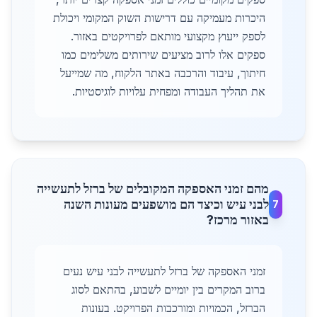
היכרות מעמיקה עם דרישות השוק המקומי ויכולת
לספק ייעוץ מקצועי מותאם לפרויקטים באזור.
ספקים אלו לרוב מציעים שירותים משלימים כמו
חיתוך, עיבוד והרכבה באתר הלקוח, מה שמייעל
את תהליך העבודה ומפחית עלויות לוגיסטיות.
מהם זמני האספקה המקובלים של ברזל לתעשייה
לבני עיש וכיצד הם מושפעים מעונות השנה
7
באזור מרכז?
זמני האספקה של ברזל לתעשייה לבני עיש נעים
ברוב המקרים בין יומיים לשבוע, בהתאם לסוג
הברזל, הכמויות ומורכבות הפרויקט. בעונות