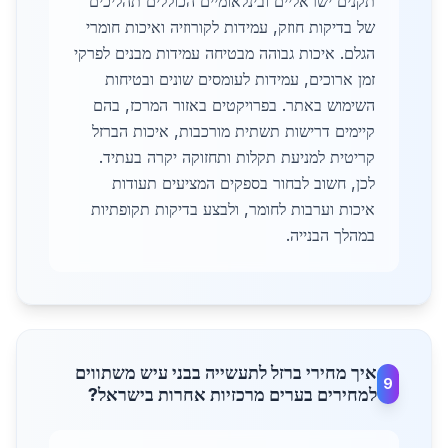
תקנים ישראליים ובינלאומיים הכוללים תהליכים
של בדיקות חוזק, עמידות לקורוזיה ואיכות חומרי
הגלם. איכות גבוהה מבטיחה עמידות מבנים לפרקי
זמן ארוכים, עמידות לעומסים שונים ובטיחות
השימוש באתר. בפרויקטים באזור המרכז, בהם
קיימים דרישות תשתית מורכבות, איכות הברזל
קריטית למניעת תקלות ותחזוקה יקרה בעתיד.
לכן, חשוב לבחור בספקים המציעים תעודות
איכות וערבות לחומר, ולבצע בדיקות תקופתיות
במהלך הבנייה.
איך מחירי ברזל לתעשייה בבני עיש משתווים
9
למחירים בערים מרכזיות אחרות בישראל?