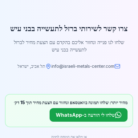
צרו קשר לשירותי ברזל לתעשייה בבני עיש
שלחו לנו פנייה ונחזור אליכם בהקדם עם הצעת מחיר לברזל
לתעשייה בבני עיש
info@israeli-metals-center.com
תל אביב, ישראל
מהיר יותר: שלחו תמונה בוואטסאפ ונחזור עם הצעת מחיר תוך 15 דק׳
שלחו לי הודעה ב-WhatsApp
או מלאו את הטופס למטה