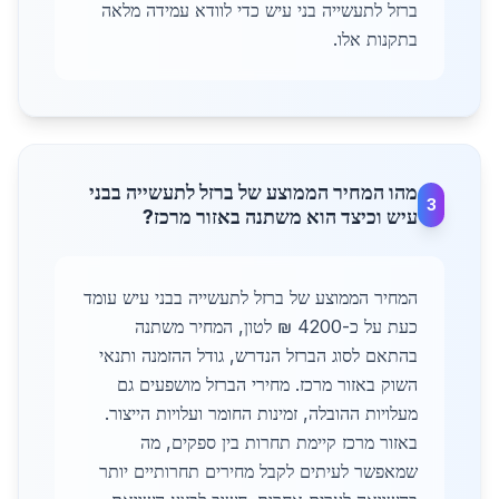
ברזל לתעשייה בני עיש כדי לוודא עמידה מלאה
בתקנות אלו.
מהו המחיר הממוצע של ברזל לתעשייה בבני
3
עיש וכיצד הוא משתנה באזור מרכז?
המחיר הממוצע של ברזל לתעשייה בבני עיש עומד
כעת על כ-4200 ₪ לטון, המחיר משתנה
בהתאם לסוג הברזל הנדרש, גודל ההזמנה ותנאי
השוק באזור מרכז. מחירי הברזל מושפעים גם
מעלויות ההובלה, זמינות החומר ועלויות הייצור.
באזור מרכז קיימת תחרות בין ספקים, מה
שמאפשר לעיתים לקבל מחירים תחרותיים יותר