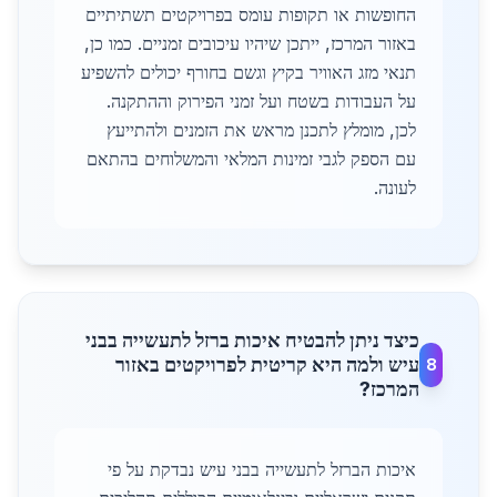
החופשות או תקופות עומס בפרויקטים תשתיתיים
באזור המרכז, ייתכן שיהיו עיכובים זמניים. כמו כן,
תנאי מזג האוויר בקיץ וגשם בחורף יכולים להשפיע
על העבודות בשטח ועל זמני הפירוק וההתקנה.
לכן, מומלץ לתכנן מראש את הזמנים ולהתייעץ
עם הספק לגבי זמינות המלאי והמשלוחים בהתאם
לעונה.
כיצד ניתן להבטיח איכות ברזל לתעשייה בבני
עיש ולמה היא קריטית לפרויקטים באזור
8
המרכז?
איכות הברזל לתעשייה בבני עיש נבדקת על פי