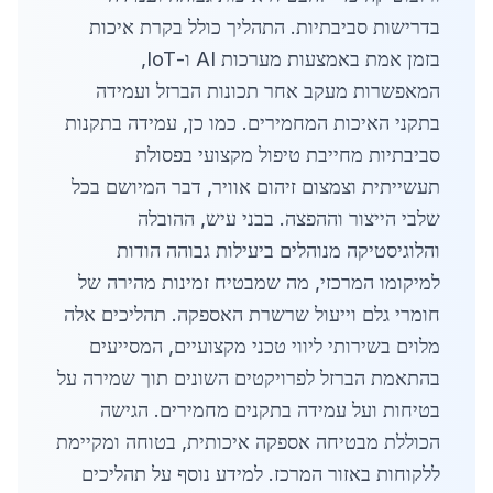
בדרישות סביבתיות. התהליך כולל בקרת איכות
בזמן אמת באמצעות מערכות AI ו-IoT,
המאפשרות מעקב אחר תכונות הברזל ועמידה
בתקני האיכות המחמירים. כמו כן, עמידה בתקנות
סביבתיות מחייבת טיפול מקצועי בפסולת
תעשייתית וצמצום זיהום אוויר, דבר המיושם בכל
שלבי הייצור וההפצה. בבני עיש, ההובלה
והלוגיסטיקה מנוהלים ביעילות גבוהה הודות
למיקומו המרכזי, מה שמבטיח זמינות מהירה של
חומרי גלם וייעול שרשרת האספקה. תהליכים אלה
מלוים בשירותי ליווי טכני מקצועיים, המסייעים
בהתאמת הברזל לפרויקטים השונים תוך שמירה על
בטיחות ועל עמידה בתקנים מחמירים. הגישה
הכוללת מבטיחה אספקה איכותית, בטוחה ומקיימת
ללקוחות באזור המרכז. למידע נוסף על תהליכים