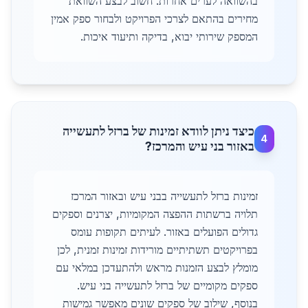
בהשוואה לערים אחרות. חשוב לבצע השוואת
מחירים בהתאם לצרכי הפרויקט ולבחור ספק אמין
המספק שירותי יבוא, בדיקה ותיעוד איכות.
כיצד ניתן לוודא זמינות של ברזל לתעשייה
4
באזור בני עיש והמרכז?
זמינות ברזל לתעשייה בבני עיש ובאזור המרכז
תלויה ברשתות ההפצה המקומיות, יצרנים וספקים
גדולים הפועלים באזור. לעיתים תקופות עומס
בפרויקטים תשתיתיים מורידות זמינות זמנית, לכן
מומלץ לבצע הזמנות מראש ולהתעדכן במלאי עם
ספקים מקומיים של ברזל לתעשייה בני עיש.
בנוסף, שילוב של ספקים שונים מאפשר גמישות