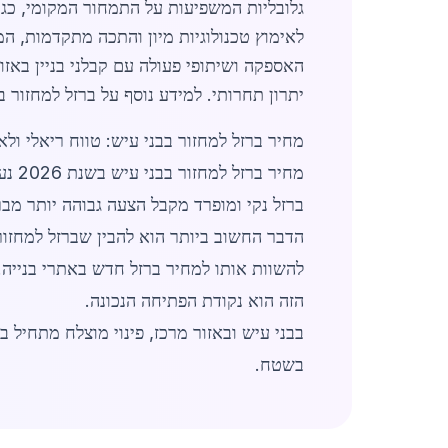
גלובליות המשפיעות על התמחור המקומי, כגון
לאימוץ טכנולוגיות מיון והתכה מתקדמות, ה
האספקה ושיתופי פעולה עם קבלני בניין באז
יתרון תחרותי. למידע נוסף על ברזל למחזור ב
מחיר ברזל למחזור בבני עיש: טווח ריאלי ו
ברזל נקי ומופרד מקבל הצעה גבוהה יותר מבר
הדבר החשוב ביותר הוא להבין שברזל למחזור א
להשוות אותו למחיר ברזל חדש באתרי בנייה.
הזה הוא נקודת הפתיחה הנכונה.
בבני עיש ובאזור מרכז, פינוי מוצלח מתחיל
בשטח.