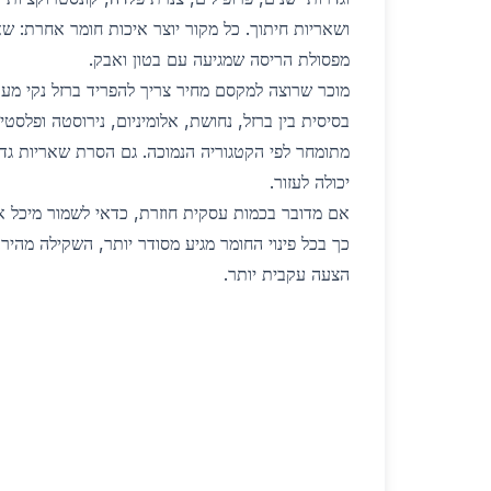
ושאריות חיתוך. כל מקור יוצר איכות חומר אחרת: שא
מפסולת הריסה שמגיעה עם בטון ואבק.
מוכר שרוצה למקסם מחיר צריך להפריד ברזל נקי מע
בסיסית בין ברזל, נחושת, אלומיניום, נירוסטה ופלסט
מתומחר לפי הקטגוריה הנמוכה. גם הסרת שאריות גדול
יכולה לעזור.
אם מדובר בכמות עסקית חוזרת, כדאי לשמור מיכל או 
כך בכל פינוי החומר מגיע מסודר יותר, השקילה מהירה
הצעה עקבית יותר.