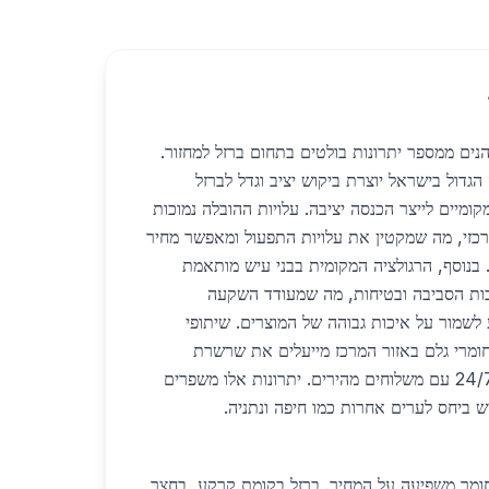
הנים ממספר יתרונות בולטים בתחום ברזל למחזור.
גדול בישראל יוצרת ביקוש יציב וגדל לברזל
מיים לייצר הכנסה יציבה. עלויות ההובלה נמוכות
רכזי, מה שמקטין את עלויות התפעול ומאפשר מחיר
כ-2500 ₪ לטון. בנוסף, הרגולציה המקומית בבני עיש מותאמת
ות הסביבה ובטיחות, מה שמעודד השקעה
 לשמור על איכות גבוהה של המוצרים. שיתופי
 חומרי גלם באזור המרכז מייעלים את שרשרת
האספקה ומאפשרים שירות 24/7 עם משלוחים מהירים. יתרונות אלו משפרים
 ביחס לערים אחרות כמו חיפה ונתניה.
לחומר משפיעה על המחיר. ברזל בקומת קרקע, בחצר