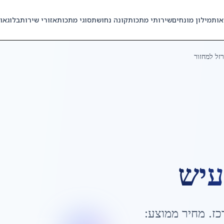
אות
מילון מונחים
שירותי מתכות
קונה נחושת
סוגי מתכות
אזורי שירות
בלוג
או
זל למחזור
עיש
כז
. מחיר ממוצע: