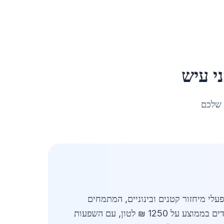
י עיש
 שלכם
 באזור המרכז בשנת 2026. בשוק המקומי פועלים מפעלי מיחזור קטנים ובינוניים, המתמחים
באיסוף, מיון ועיבוד ברזל ממוחזר, המשרתים את תעשיית הבנייה והתשתיות הסמוכה. מחירי ברזל למחזור עומדים בממוצע על 1250 ₪ לטון, עם השפעות