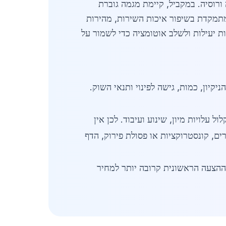
ורוסיה. במקביל, קיימת מגמה גוברת
מתמקדת בשיפור איכות השירות, מהירות
ת יעילות ולשלב אוטומציה כדי לשמור על
 ₪ לטון, בהתאם לסוג הברזל, רמת הניקיון, כמות, גישה לפינוי ותנאי השוק.
 עלויות מיון, שינוע ועיבוד. לכן אין
ם, קונסטרוקציות או פסולת פירוק, הדף
 ההצעה הראשונית קרובה יותר למחיר