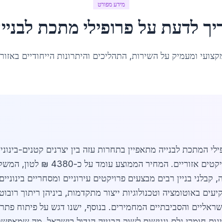
מידע מפורט
יך לדעת על
פרופילי מתכת לבניי
קצועי ומעמיק על השירות, התהליכים והיתרונות הייחודיים באזור
לי המתכת לבנייה מתאפיין בתחרות עזה בין יצרנים קטנים-בינוניי
פרופילים סטנדרטיים ומותאמים אישית 
ה, קבלני בניין רבים מבצעים פרויקטים עירוניים ומסחריים בינוניי
ראליים והסביבתיים המחמירים. בנוסף, ישנו דגש על פיתוח פתר
מינות חומרי גלם ונגישות לשוק הבנייה הגדול בישראל, מה שמאפש