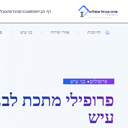
Skip to main content
דף הבית
מחשבונים
הנדסה
טבל
דף הבית
אזורי שירות
בני עיש
פר
פרופילים
•
בני עיש
פרופילי מתכת לבנ
עיש