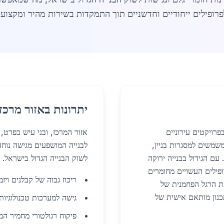
פרופילים ייחודיים וחדשניים תוך התמקדות בשירות מהיר ומקצועי
יתרונות באזור מרכז
פרויקטים עירוניים
אזור המרכז, ובני עיש בפרט,
שמשים למסגרות בניין,
לבנייה המושפעים מגישה נוחה
 עם הגידול בבנייה ירוקה
לשוק הבנייה הגדול בישראל.
פילים העשויים מחומרים
ריכוז גבוה של קבלנים וי
ת הרגל הפחמנית של
וב טכנולוגיות BIM מאפשר תכנון מותאם אישית של
גישה למערכות טכנולוגיות מתקדמות כגו
פיקוח רגולטורי מחמיר המ