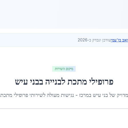
ואב בן־עמי
עודכן ונבדק ב-2026
מיקום השירות
פרופילי מתכת לבנייה
ב
בני עיש
מדויק של
בני עיש
ב
מרכז
- נגישות מעולה לשירותי
פרופילי מתכת 