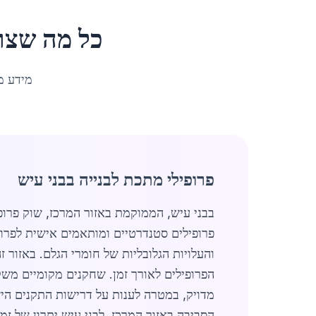
כל מה שצר
מידע מ
פרופילי מתכת לבנייה בבני עיש
בבני עיש, הממוקמת באזור המרכז, שוק פרופי
והעלויות הגלובליות של חומרי הגלם. באזור ז
מדויק, במטרה לענות על דרישות התקנים היש
הסביבה באזור המרכז. לבני עיש יתרון של ז