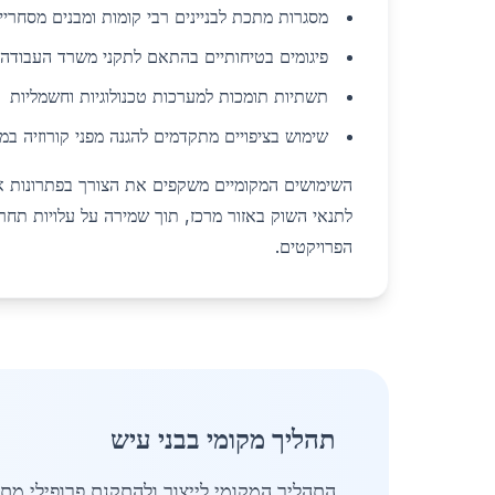
מסגרות מתכת לבניינים רבי קומות ומבנים מסחריי
פיגומים בטיחותיים בהתאם לתקני משרד העבודה 
תשתיות תומכות למערכות טכנולוגיות וחשמליות
שימוש בציפויים מתקדמים להגנה מפני קורוזיה במ
השימושים המקומיים משקפים את הצורך בפתרונות אי
לתנאי השוק באזור מרכז, תוך שמירה על עלויות תחר
הפרויקטים.
תהליך מקומי בבני עיש
התהליך המקומי לייצור ולהתקנת פרופילי מ