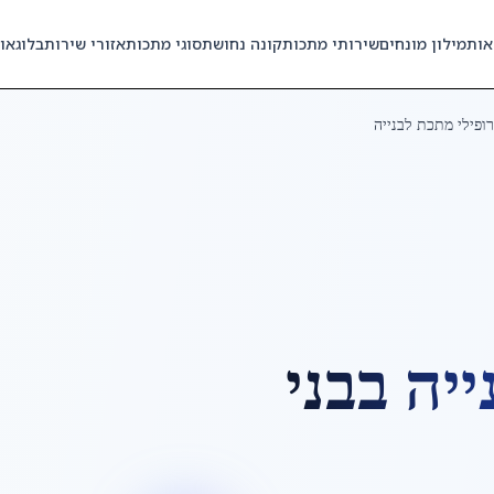
אות
מילון מונחים
שירותי מתכות
קונה נחושת
סוגי מתכות
אזורי שירות
בלוג
או
ופילי מתכת לבנייה
ייה
ב
בני