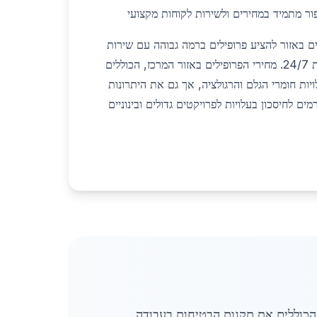
ור מתמיד במחירים ולשירות לקוחות מקצועי
ם באזור להציע פרופילים ברמה גבוהה עם שירות
משלוח מהיר ותמיכה מקצועית 24/7. מחירי הפרופילים באזור המרכז, הכוללים
ות חומרי הגלם והרגולציה, אך גם את היתרונות
מים לחיסכון בעלויות לפרויקטים גדולים ובינוניים
 הכוללים את תקנות הבטיחות בעבודה