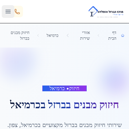
Skip to main content
דף
אזורי
חיזוק מבנים
כרמיאל
הבית
שירות
בברזל
חיזוק
•
כרמיאל
חיזוק מבנים בברזל
ב
כרמיאל
שירותי
חיזוק מבנים בברזל
מקצועיים ב
כרמיאל
,
צפון
.