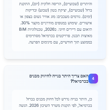
והיתרים (שבועיים), הריסה חלקית (יום), התקנת
ברזל (שבועיים), יציקת בטון (שבוע) ובדיקות
(ימים). גורמים מעכבים: מזג אוויר גשום בצפון או
אישורים. שימוש במנופים מודרניים מקצר 30%.
תיאום עם דיירים חיוני. ב2026, טכנולוגיות BIM
מאיצות תכנון. פרויקטים בכרמיאל מסתיימים
בממוצע תוך חודשיים, עם מינימום הפרעה.
האם צריך היתר בנייה לחיזוק מבנים
4
בכרמיאל?
כן, היתר בנייה נדרש לכל חיזוק מבנים בברזל
בכרמיאל, לפי תקנות משרד השיכון 2026. הגשה