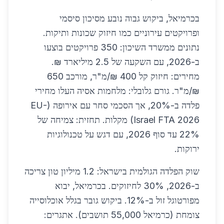
בכרמיאל, ביקוש גבוה נובע מסיכון סיסמי
ופרויקטים עירוניים כמו חיזוק שכונות ותיקות.
נתונים ממשרד השיכון: 350 פרויקטים בוצעו
ב-2026, עם השקעה של 2.5 מיליארד ₪.
מחירים: חיזוק קל 400 ₪/מ"ר, מורכב 650
₪/מ"ר. גורם גלובלי: מלחמות אסיה העלו מחירי
פלדה ב-20%, אך הסכמי סחר עם אירופה (EU-
Israel FTA 2026) מקלות. תחזית: צמיחה של
22% עד סוף 2026, עם דגש על טכנולוגיות
ירוקות.
שוק הפלדה הגולמית בישראל: 1.2 מיליון טון צריכה
ב-2026, 30% לחיזוקים. בכרמיאל, יבוא
מפורטוגל זול ב-12%. ביקוש גובר בגלל אוכלוסייה
צומחת (כרמיאל 55,000 תושבים). אתגרים: