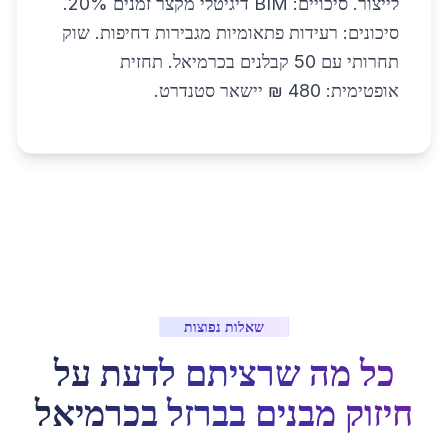
לייצור. סיכויים: BIM דיגיטלי מקצר זמנים 20%.
סיכונים: רעידות פתאומיות מגבירות דחיפות. שוק
תחרותי עם 50 קבלנים בכרמיאל. תחזית
אופטימית: 480 ₪ יישאר סטנדרט.
שאלות נפוצות
כל מה שרציתם לדעת על
חיזוק מבנים בברזל
ב
כרמיאל