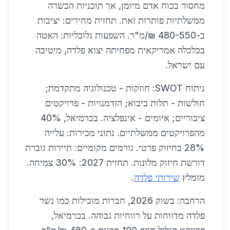
מחסור בכוח אדם מיומן, אך תוכניות הכשרה
ממשלתיות פותרות זאת. תחזית מחירים: יציבות
ב-480-550 ₪/מ"ר. השפעות גלובליות: האטה
בכלכלה אמריקאית מפחיתה יצוא פלדה, מיטיבה
עם ישראל.
ניתוח SWOT: חוזקות - טכנולוגיה מתקדמת;
חולשות - תלות ביבוא; הזדמנויות - פרויקטים
ציבוריים; איומים - אינפלציה. בכרמיאל, 40%
מהפרויקטים ממשלתיים. נתוני מכירות: עלייה
28% בחיזוק פרטי. גורמים מקומיים: תיירות גוברת
דורשת חיזוק מלונות. תחזית 2027: 30% צמיחה.
מומלץ
שירותי פלדה
.
הרחבה: בשוק 2026, חברות מובילות כמו נשר
פלדה מדווחות על רווחיות גבוהה. בכרמיאל,