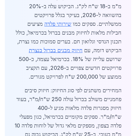
מ"מ ב-18 ש"ח לק"ג. הביקוש עלה ב-20%
בהשוואה ל-2026, בעיקר בגלל פרויקטים
ממשלתיים. ספקים כמו
שירותי פלדה
מציעים
חבילות מלאות לחיזוק מבנים בברזל בכרמיאל, כולל
תכנון הנדסי וגלואון חם. בערים סמוכות כמו נצרת,
הביקוש דומה, עם
חיזוק מבנים בברזל בנצרת
שרושם עלייה של 18%. בכרמיאל עצמה, כ-500
פרויקטים חדשים צפויים ב-2026, עם תקציב
ממוצע של 200,000 ש"ח לפרויקט מגורים.
המחירים משתנים לפי סוג החיזוק: חיזוק סיבים
פחמניים משולב בברזל עולה 250 ש"ח/מ"ר, בעוד
חיזוק מסגרות פלדה מלאות מגיע ל-400
ש"ח/מ"ר. ספקים מקומיים בכרמיאל, כגון מפעלי
פלדה בצפון, מספקים מלאי גדול של לוחות פלדה 10
מ"מ בעובי, ב-25 ש"ח לק"ג. הביקוש גבוה גם