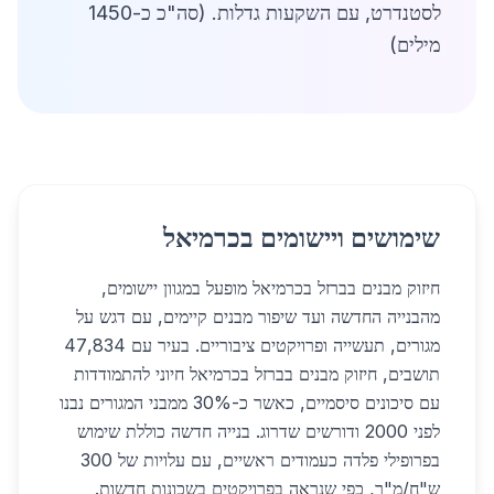
לסטנדרט, עם השקעות גדלות. (סה"כ כ-1450
מילים)
שימושים ויישומים בכרמיאל
חיזוק מבנים בברזל בכרמיאל מופעל במגוון יישומים,
מהבנייה החדשה ועד שיפור מבנים קיימים, עם דגש על
מגורים, תעשייה ופרויקטים ציבוריים. בעיר עם 47,834
תושבים, חיזוק מבנים בברזל בכרמיאל חיוני להתמודדות
עם סיכונים סיסמיים, כאשר כ-30% ממבני המגורים נבנו
לפני 2000 ודורשים שדרוג. בנייה חדשה כוללת שימוש
בפרופילי פלדה כעמודים ראשיים, עם עלויות של 300
ש"ח/מ"ר, כפי שנראה בפרויקטים בשכונות חדשות.