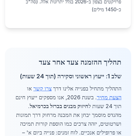
פרויקטים בצפון ב-2026 בגלל יתרונות אלה. (סה"כ
כ-1450 מילים)
תהליך ההזמנה צעד אחר צעד
שלב 1: ייעוץ ראשוני וסקירה (תוך 24 שעות)
התהליך מתחיל בפנייה אלינו דרך
צרו קשר
או
הצעת מחיר
. בשנת 2026, אנו מספקים ייעוץ חינם
תוך 24 שעות ל
חיזוק מבנים בברזל בכרמיאל
.
מהנדס מוסמך יבחן את המבנה מרחוק דרך תמונות
ושרטוטים, יזהה צרכים כמו הוספת קורות תמיכה
או פרופילים אנכיים. לוח זמנים: פנייה ביום א' –