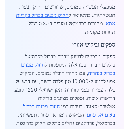
ממפעלי תעשייה סמוכים, שדורשים חיזוק רצפות
תעשייתיות. בהשוואה ל
חיזוק מבנים בברזל בקריית
אתא
, מחירים בכרמיאל נמוכים ב-5% בגלל
תחרות מקומית.
ספקים וביקוש אזורי
ספקים מרכזיים לחיזוק מבנים בברזל בכרמיאל
כוללים חברות כמו אלה המספקות ל
חיזוק מבנים
בברזל בנהריה
, עם מחירי הובלה נמוכים. הביקוש
צפוי להגיע ל-10,000 טון פלדה בשנה, עם דגש על
פלדה עמידה בפני קורוזיה. תקן ישראלי 1220 קובע
דרישות איכות, וספקים מציעים בדיקות
אולטרה-סאונד. בערים כמו
חיזוק מבנים בברזל
באום אל-פחם
, הביקוש דומה אך פחות תעשייתי.
בכרמיאל, פרויקטים גדולים כוללים חיזוק בתי ספר,