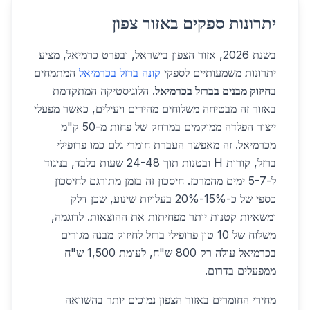
יתרונות ספקים באזור צפון
בשנת 2026, אזור הצפון בישראל, ובפרט כרמיאל, מציע
יתרונות משמעותיים לספקי
קונה ברזל בכרמיאל
המתמחים
ב
חיזוק מבנים בברזל בכרמיאל
. הלוגיסטיקה המתקדמת
באזור זה מבטיחה משלוחים מהירים ויעילים, כאשר מפעלי
ייצור הפלדה ממוקמים במרחק של פחות מ-50 ק"מ
מכרמיאל. זה מאפשר העברת חומרי גלם כמו פרופילי
ברזל, קורות H ובטנות תוך 24-48 שעות בלבד, בניגוד
ל-5-7 ימים מהמרכז. חיסכון זה בזמן מתורגם לחיסכון
כספי של כ-15%-20% בעלויות שינוע, שכן דלק
ומשאיות קטנות יותר מפחיתות את ההוצאות. לדוגמה,
משלוח של 10 טון פרופילי ברזל לחיזוק מבנה מגורים
בכרמיאל עולה רק 800 ש"ח, לעומת 1,500 ש"ח
ממפעלים בדרום.
מחירי החומרים באזור הצפון נמוכים יותר בהשוואה