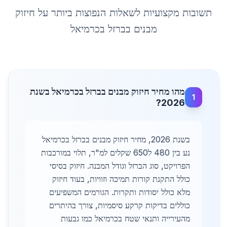
תשובות מקצועיות לשאלות הנפוצות ביותר על
חיזוק
מבנים בברזל
ב
כרמיאל
מהו מחיר חיזוק מבנים בברזל בכרמיאל בשנת
1
2026?
בשנת 2026, מחיר חיזוק מבנים בברזל בכרמיאל
נע בין 480 ל650 שקלים למ"ר, תלוי במורכבות
הפרויקט, סוג הברזל וגודל המבנה. חיזוק בסיסי
כולל התקנת קורות תמיכה וזוויות, בעוד חיזוק
מלא כולל יסודות ותקרות. הגורמים המשפיעים
כוללים בדיקות קרקע סיסמיות, צורך בהיתרים
מהעירייה ותנאי שטח בכרמיאל כמו גבעות