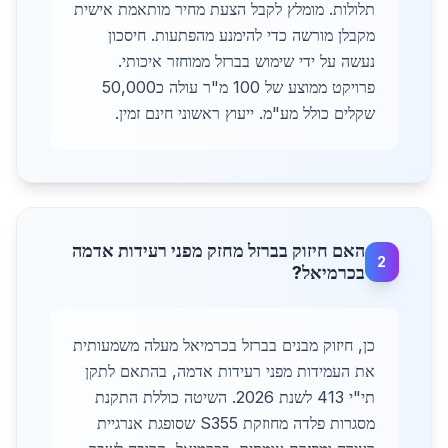
תלולות. מומלץ לקבל הצעת מחיר מותאמת אישית
מקבלן מורשה כדי להימנע מהפתעות. חיסכון
נעשה על ידי שימוש בברזל ממוחזר איכותי.
פרויקט ממוצע של 100 מ"ר עולה כ50,000
שקלים כולל מע"מ. ייעוץ ראשוני חינם זמין.
האם חיזוק בברזל מחזק מפני רעידות אדמה
2
בכרמיאל?
כן, חיזוק מבנים בברזל בכרמיאל מעלה משמעותית
את העמידות מפני רעידות אדמה, בהתאם לתקן
תי"י 413 לשנת 2026. השיטה כוללת התקנת
מסגרות פלדה מחוזקת S355 שסופגת אנרגיית