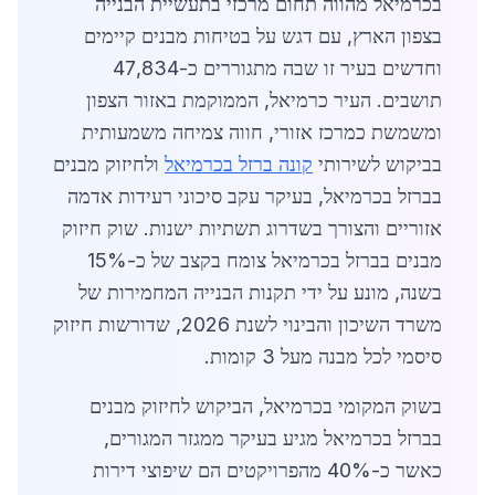
בכרמיאל מהווה תחום מרכזי בתעשיית הבנייה
בצפון הארץ, עם דגש על בטיחות מבנים קיימים
וחדשים בעיר זו שבה מתגוררים כ-47,834
תושבים. העיר כרמיאל, הממוקמת באזור הצפון
ומשמשת כמרכז אזורי, חווה צמיחה משמעותית
בביקוש לשירותי
קונה ברזל בכרמיאל
ולחיזוק מבנים
בברזל בכרמיאל, בעיקר עקב סיכוני רעידות אדמה
אזוריים והצורך בשדרוג תשתיות ישנות. שוק חיזוק
מבנים בברזל בכרמיאל צומח בקצב של כ-15%
בשנה, מונע על ידי תקנות הבנייה המחמירות של
משרד השיכון והבינוי לשנת 2026, שדורשות חיזוק
סיסמי לכל מבנה מעל 3 קומות.
בשוק המקומי בכרמיאל, הביקוש לחיזוק מבנים
בברזל בכרמיאל מגיע בעיקר ממגזר המגורים,
כאשר כ-40% מהפרויקטים הם שיפוצי דירות