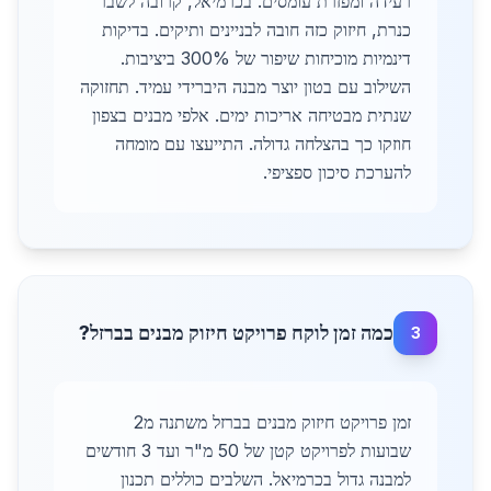
רעידה ומפזרת עומסים. בכרמיאל, קרובה לשבר
כנרת, חיזוק כזה חובה לבניינים ותיקים. בדיקות
דינמיות מוכיחות שיפור של 300% ביציבות.
השילוב עם בטון יוצר מבנה היברידי עמיד. תחזוקה
שנתית מבטיחה אריכות ימים. אלפי מבנים בצפון
חוזקו כך בהצלחה גדולה. התייעצו עם מומחה
להערכת סיכון ספציפי.
כמה זמן לוקח פרויקט חיזוק מבנים בברזל?
3
זמן פרויקט חיזוק מבנים בברזל משתנה מ2
שבועות לפרויקט קטן של 50 מ"ר ועד 3 חודשים
למבנה גדול בכרמיאל. השלבים כוללים תכנון