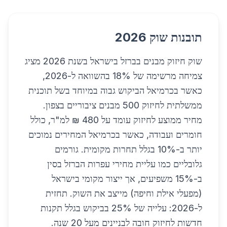
תובנות שוק 2026
שוק חיזוק מבנים בברזל בישראל בשנת 2026 מציג
צמיחה מרשימה של 18% בהשוואה ל-2026,
כאשר בכרמיאל הביקוש גבוה במיוחד בשל תוכנית
ממשלתית לחיזוק 500 מבנים ציבוריים בצפון.
מחיר ממוצע לחיזוק עומד על 480 ₪ למ"ר, כולל
חומרים ועבודה, כאשר בכרמיאל המחירים נמוכים
יותר ב-10% בגלל תחרות מקומית. גורמים
גלובליים כמו עליית מחירי עפרות הברזל בסין
ב-15% משפיעים, אך ייצור מקומי בישראל
(מפעלי אילת וחיפה) מייצב את השוק. תחזית
ל-2026: עלייה של 25% בביקוש בגלל תקנות
חדשות לחיזוק חובה לבניינים מעל 20 שנה.