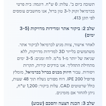
תשובה ביום ב'. עלות: 0 ש"ח. דוגמה: בית פרטי
בכרמיאל זקוק ל-3 טון ברזל, אנו מחשבים עומסים
לפי תקן 413.
שלב 2: ביקור אתר ומדידות מדויקות (3-5
ימים)
לאחר אישור, צוות מגיע לכרמיאל לביקור אתר.
משתמשים בלייזר 3D למדידות מדויקות, ללא
שגיאה של יותר מ-1 מ"מ. לוח זמנים: 3-5 ימים
מתחילת התהליך. אנו בודקים קירות, תקרות
ויסודות. עבור
חיזוק מבנים בברזל בכרמיאל
, מומלץ
פרופיל IPE 200. דוח מפורט נשלח תוך 48 שעות,
כולל שרטוטים CAD. עלות ביקור: 1,200 ש"ח,
ניתן להחזר אם מזמינים.
שלב 3: הכנת הצעה והסכם (שבוע)