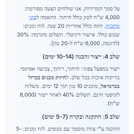
על סמך המדידות, אנו שולחים הצעה מפורטת:
4,000 ש"ח לטון כולל חיתוך. התאמה ל
סוגי
מתכות
. חוזה כולל אחריות 20 שנה. לוח זמנים:
שבוע כולל. אישור דיגיטלי. תשלום מקדמה: 30%
(לדוגמה, 6,000 ש"ח ל-20 טון).
שלב 4: ייצור והכנה (10-14 ימים)
ייצור במפעל צפוני: חיתוך, ריתוך, צביעה אפוקסי.
בדיקות איכות בכל שלב. ל
חיזוק מבנים בברזל
בכרמיאל
, מוכנים 10 טון תוך 12 ימים. משלוח
לוגיסטי חינם. תשלום 40% לאחר ייצור (8,000
ש"ח).
שלב 5: התקנה ובקרה (5-7 ימים)
התקנה ע"י צוות מוסמך עם מנופים. לוח זמנים: 5-