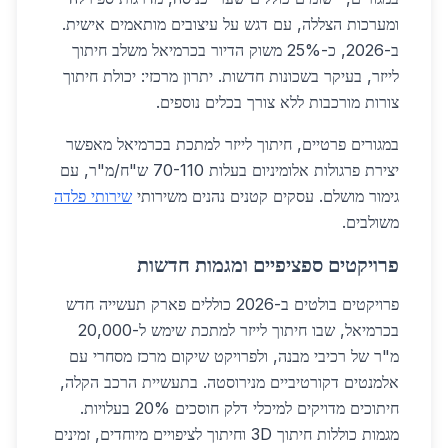
ומערכות הצללה, עם דגש על עיצובים מותאמים אישית.
ב-2026, כ-25% משוק הדיור בכרמיאל משלב חיתוך
לייזר, בעיקר בשכונות חדשות. יתרון מרכזי: יכולת חיתוך
צורות מורכבות ללא צורך בכלים נוספים.
במגורים פרטיים, חיתוך לייזר למתכת בכרמיאל מאפשר
יצירת פרגולות אלומיניום בעלות 70-110 ש"ח/מ"ר, עם
גימור מושלם. עסקים קטנים נהנים משירותי
שירותי פלדה
משולבים.
פרויקטים ספציפיים ומגמות חדשות
פרויקטים בולטים ב-2026 כוללים פארק תעשייה חדש
בכרמיאל, שבו חיתוך לייזר למתכת שימש ל-20,000
מ"ר של רכיבי מבנה, ולפרויקט שיקום מרכז מסחרי עם
אלמנטים דקורטיביים מנירוסטה. בתעשיית הרכב הקלה,
חיתוכים מדויקים למיכלי דלק חוסכים 20% בעלויות.
מגמות כוללות חיתוך 3D וחיתוך לציפויים מיוחדים, זמינים