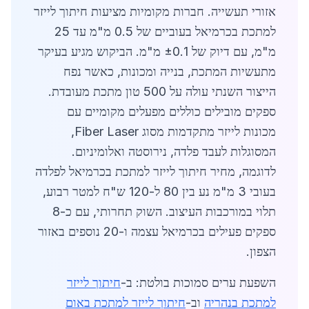
אזורי תעשייה. חברות מקומיות מציעות חיתוך לייזר
למתכת בכרמיאל בעוביים של 0.5 מ"מ עד 25
מ"מ, עם דיוק של ±0.1 מ"מ. הביקוש מגיע בעיקר
מתעשיות המתכת, בנייה ומכונות, כאשר נפח
הייצור השנתי עולה על 500 טון מתכת מעובדת.
ספקים מובילים כוללים מפעלים מקומיים עם
מכונות לייזר מתקדמות מסוג Fiber Laser,
המסוגלות לעבד פלדה, נירוסטה ואלומיניום.
לדוגמה, מחיר חיתוך לייזר למתכת בכרמיאל לפלדה
בעובי 3 מ"מ נע בין 80 ל-120 ש"ח למטר רבוע,
תלוי במורכבות העיצוב. השוק תחרותי, עם כ-8
ספקים פעילים בכרמיאל עצמה ו-20 נוספים באזור
הצפון.
השפעת ערים סמוכות בולטת: ב-
חיתוך לייזר
למתכת בנהריה
וב-
חיתוך לייזר למתכת באום