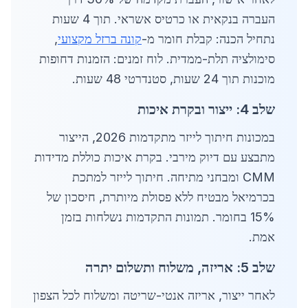
העברה בנקאית או כרטיס אשראי. תוך 4 שעות
נתחיל הכנה: קבלת חומר מ-
קונה ברזל מקצועי
,
סימולציה תלת-ממדית. לוח זמנים: הזמנות דחופות
מוכנות תוך 24 שעות, סטנדרטי 48 שעות.
שלב 4: ייצור ובקרת איכות
במכונות חיתוך לייזר מתקדמות 2026, הייצור
מתבצע עם דיוק מירבי. בקרת איכות כוללת מדידות
CMM ומבחני מתיחה. חיתוך לייזר למתכת
בכרמיאל מבטיח ללא פסולת מיותרת, חיסכון של
15% בחומר. תמונות התקדמות נשלחות בזמן
אמת.
שלב 5: אריזה, משלוח ותשלום יתרה
לאחר ייצור, אריזה אנטי-שריטה ומשלוח לכל הצפון