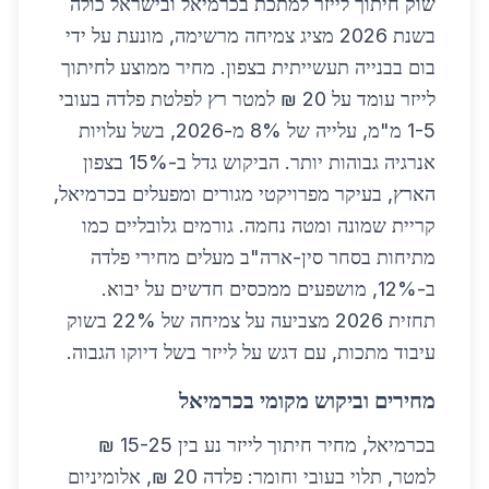
שוק חיתוך לייזר למתכת בכרמיאל ובישראל כולה
בשנת 2026 מציג צמיחה מרשימה, מונעת על ידי
בום בבנייה תעשייתית בצפון. מחיר ממוצע לחיתוך
לייזר עומד על 20 ₪ למטר רץ לפלטת פלדה בעובי
1-5 מ"מ, עלייה של 8% מ-2026, בשל עלויות
אנרגיה גבוהות יותר. הביקוש גדל ב-15% בצפון
הארץ, בעיקר מפרויקטי מגורים ומפעלים בכרמיאל,
קריית שמונה ומטה נחמה. גורמים גלובליים כמו
מתיחות בסחר סין-ארה"ב מעלים מחירי פלדה
ב-12%, מושפעים ממכסים חדשים על יבוא.
תחזית 2026 מצביעה על צמיחה של 22% בשוק
עיבוד מתכות, עם דגש על לייזר בשל דיוקו הגבוה.
מחירים וביקוש מקומי בכרמיאל
בכרמיאל, מחיר חיתוך לייזר נע בין 15-25 ₪
למטר, תלוי בעובי וחומר: פלדה 20 ₪, אלומיניום