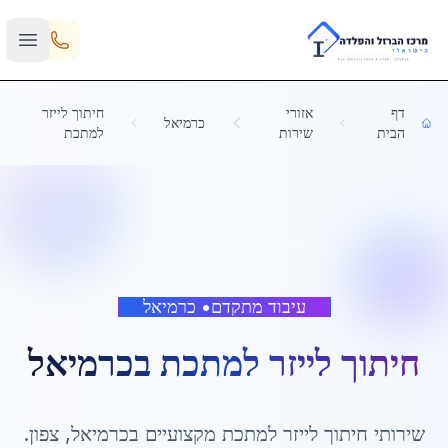
Skip to main content
דף
אזורי
חיתוך לייזר
כרמיאל
הבית
שירות
למתכת
עיבוד מתקדם
•
כרמיאל
חיתוך לייזר למתכת
ב
כרמיאל
שירותי
חיתוך לייזר למתכת
מקצועיים ב
כרמיאל
,
צפון
.