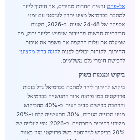
אל-פחם
נראית תחרות מחירים, אך חיתוך לייזר
למתכת בכרמיאל מציע יתרון לוגיסטי עם זמני
אספקה של 24-48 שעות. ב-2026, תקנות
סביבתיות חדשות מחייבות שימוש בלייזר ירוק, מה
שמעלה את עלות ההקמה אך משפר את איכות
החיתוך. לקוחות יכולים לפנות ל
קונה ברזל מקצועי
לרכישת חומרי גלם משלימים.
ביקוש ומגמות בשוק
ביקוש לחיתוך לייזר למתכת בכרמיאל גדל בזכות
פרויקטים כמו פיתוח אזור התעשייה בכרמיאל
והרחבת כבישים סביב העיר. כ-40% מהביקוש
מגיע מבנייה מגורים, 30% מתעשייה קלה ו-20%
מיצרני רהיטים מתכתיים. ב-2026, צפי לעלייה של
20% בביקוש לנירוסטה בשל פרויקטי מזון באזור.