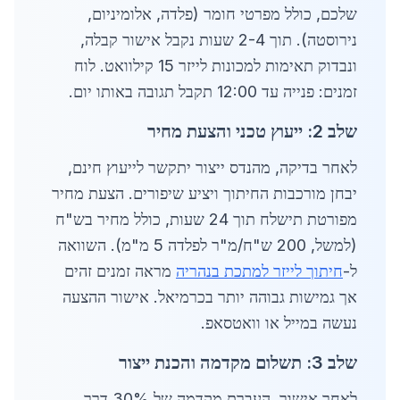
שלכם, כולל מפרטי חומר (פלדה, אלומיניום,
נירוסטה). תוך 2-4 שעות נקבל אישור קבלה,
ונבדוק תאימות למכונות לייזר 15 קילוואט. לוח
זמנים: פנייה עד 12:00 תקבל תגובה באותו יום.
שלב 2: ייעוץ טכני והצעת מחיר
לאחר בדיקה, מהנדס ייצור יתקשר לייעוץ חינם,
יבחן מורכבות החיתוך ויציע שיפורים. הצעת מחיר
מפורטת תישלח תוך 24 שעות, כולל מחיר בש"ח
(למשל, 200 ש"ח/מ"ר לפלדה 5 מ"מ). השוואה
ל-
חיתוך לייזר למתכת בנהריה
מראה זמנים זהים
אך גמישות גבוהה יותר בכרמיאל. אישור ההצעה
נעשה במייל או וואטסאפ.
שלב 3: תשלום מקדמה והכנת ייצור
לאחר אישור, העברת מקדמה של 30% דרך