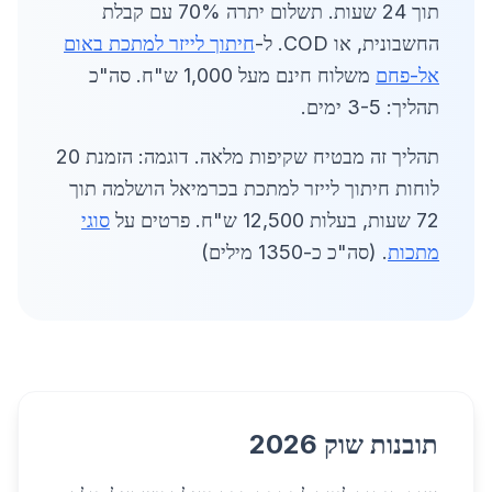
תוך 24 שעות. תשלום יתרה 70% עם קבלת
החשבונית, או COD. ל-
חיתוך לייזר למתכת באום
אל-פחם
משלוח חינם מעל 1,000 ש"ח. סה"כ
תהליך: 3-5 ימים.
תהליך זה מבטיח שקיפות מלאה. דוגמה: הזמנת 20
לוחות חיתוך לייזר למתכת בכרמיאל הושלמה תוך
72 שעות, בעלות 12,500 ש"ח. פרטים על
סוגי
מתכות
. (סה"כ כ-1350 מילים)
תובנות שוק 2026