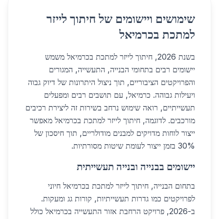
שימושים ויישומים של חיתוך לייזר
למתכת בכרמיאל
בשנת 2026, חיתוך לייזר למתכת בכרמיאל משמש
יישומים רבים בתחומי הבנייה, התעשייה, המגורים
והפרויקטים הציבוריים, תוך ניצול היתרונות של דיוק גבוה
ויעילות גבוהה. כרמיאל, עם תושבים רבים ומפעלים
תעשייתיים, רואה שימוש נרחב בשירות זה ליצירת רכיבים
מורכבים. לדוגמה, חיתוך לייזר למתכת בכרמיאל מאפשר
ייצור לוחות מדויקים למבנים מודולריים, תוך חיסכון של
30% בזמן ייצור לעומת שיטות מסורתיות.
יישומים בבנייה ובנייה תעשייתית
בתחום הבנייה, חיתוך לייזר למתכת בכרמיאל חיוני
לפרויקטים כמו גדרות תעשייתיות, קורות גג ומעקות.
ב-2026, פרויקט הרחבת אזור התעשייה בכרמיאל כולל