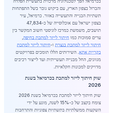
בכרמיאל הפך לטכנולוגיה מרכזית בתעשיית הפלדה
והברזל בצפון הארץ, עם ביקוש גובר בשל התפתחות
תשתיות הבנייה והתעשייה באזור. כרמיאל, עיר
בצפון ישראל עם אוכלוסייה של כ-47,834
תושבים, משמשת כמרכז לוגיסטי חשוב המקשר בין
ערים סמוכות כמו
חיתוך לייזר למתכת בחיפה
,
חיתוך לייזר למתכת בנצרת
ו-
חיתוך לייזר למתכת
בקריית אתא
. השירותים הללו תומכים בפרויקטים
מגוונים, החל מבנייה תעשייתית ועד לייצור רכיבים
מדויקים למכונות חקלאיות.
שוק חיתוך לייזר למתכת בכרמיאל בשנת
2026
שוק חיתוך לייזר למתכת בכרמיאל בשנת 2026
צומח בקצב של כ-15% לשנה, מונע על ידי
השקעות ממשלתיות בתשתיות צפוניות והתרחבות