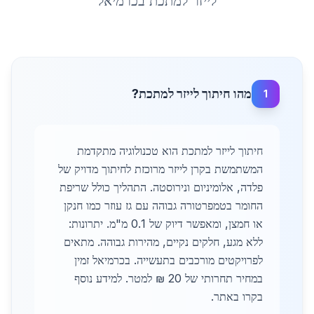
לייזר למתכת
ב
כרמיאל
מהו חיתוך לייזר למתכת?
1
חיתוך לייזר למתכת הוא טכנולוגיה מתקדמת
המשתמשת בקרן לייזר מרוכזת לחיתוך מדויק של
פלדה, אלומיניום ונירוסטה. התהליך כולל שריפת
החומר בטמפרטורה גבוהה עם גז עוזר כמו חנקן
או חמצן, ומאפשר דיוק של 0.1 מ"מ. יתרונות:
ללא מגע, חלקים נקיים, מהירות גבוהה. מתאים
לפרויקטים מורכבים בתעשייה. בכרמיאל זמין
במחיר תחרותי של 20 ₪ למטר. למידע נוסף
בקרו באתר.