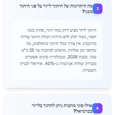
מה היתרונות של חיתוך לייזר על פני חיתוך
3
מכני?
חיתוך לייזר מציע דיוק גבוה יותר, פחות בזבוז
חומר, גימור חלק ללא גדידות ויכולת חיתוך צורות
מורכבות. אין צורך בכלי חיתוך מתחלפים, מה
שחוסך זמן ועלויות. מתאים למתכות עד 25 מ"מ
עובי. בשנת 2026, טכנולוגיית סיבים אופטיים
מגבירה יעילות אנרגטית ב-40%. אידיאלי לבנייה
ותעשייה.
אילו סוגי מתכות ניתן לחתוך בלייזר
4
בכרמיאל?