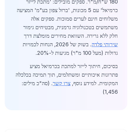
180 ש"ח/מ"ר. ספקים מובילים: 'מתכת לייזר
כרמיאל' עם 5 מכונות, 'ברזל צפון בע"מ' המציעה
משלוחים חינם לערים סמוכות. ספקים אלה
משתמשים בטכנולוגיה גרמנית, מבטיחים גימור
חלק ללא גרירה. השוואת מחירים מומלצת דרך
שירותי פלדה
. בשוק של 2026, הנחות לכמויות
גדולות (מעל 100 מ"ר) מגיעות ל-20%.
בסיכום, חיתוך לייזר למתכת בכרמיאל מציע
פתרונות איכותיים ומשתלמים, תוך תמיכה בכלכלה
המקומית. למידע נוסף,
צרו קשר
. (סה"כ מילים:
1,456)