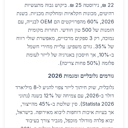
22 ₪, נירוסטה 25 ₪. ביקוש גבוה מתעשיות
רהיטים, מכונות חקלאיות ומחלקות מכניות. בשנת
2026, 60% מהפרויקטים הם OEM לבנייה, עם
הזמנות של 500 טון חודשי. תחרות מקומית
נמוכה, רק 3 ספקים מרכזיים, מאפשרת שולי רווח
של 35%. גורם משפיע: עליית מחירי חשמל
ב-10%, אך חיסכון באנרגיה של לייזר לעומת
פלזמה (50% פחות צריכה).
גורמים גלובליים ומגמות 2026
גלובלית, שוק חיתוך לייזר צפוי להגיע ל-8 מיליארד
דולר ב-2026, עם צמיחה של 12% בשנה (נתוני
Statista 2026). סין שולטת ב-45% מהייצור,
אך בעיות איכות דוחפות ליבוא מאירופה. בישראל,
יבוא פלדה מודולר מוכפל, מגביר צורך בעיבוד