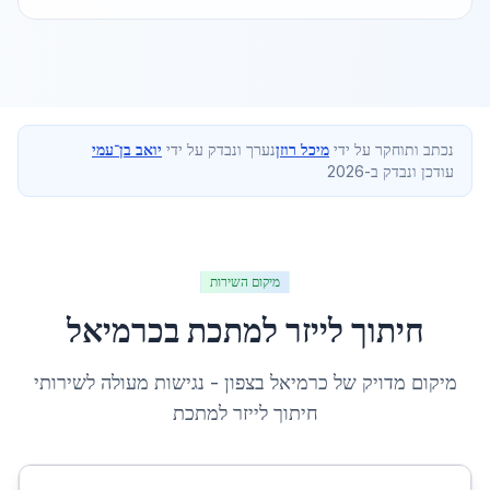
נכתב ותוחקר על ידי
מיכל רוזן
נערך ונבדק על ידי
יואב בן־עמי
עודכן ונבדק ב-2026
מיקום השירות
חיתוך לייזר למתכת
ב
כרמיאל
מיקום מדויק של
כרמיאל
ב
צפון
- נגישות מעולה לשירותי
חיתוך לייזר למתכת