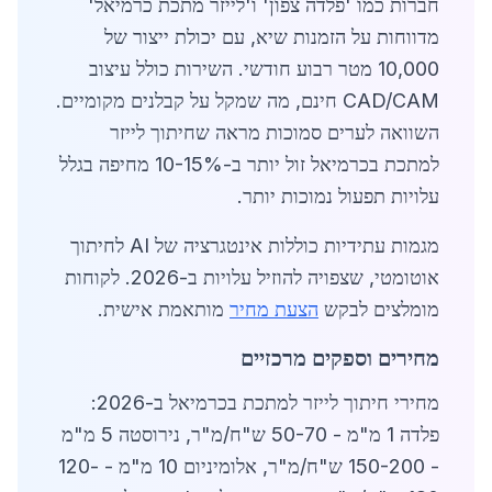
חברות כמו 'פלדה צפון' ו'לייזר מתכת כרמיאל'
מדווחות על הזמנות שיא, עם יכולת ייצור של
10,000 מטר רבוע חודשי. השירות כולל עיצוב
CAD/CAM חינם, מה שמקל על קבלנים מקומיים.
השוואה לערים סמוכות מראה שחיתוך לייזר
למתכת בכרמיאל זול יותר ב-10-15% מחיפה בגלל
עלויות תפעול נמוכות יותר.
מגמות עתידיות כוללות אינטגרציה של AI לחיתוך
אוטומטי, שצפויה להוזיל עלויות ב-2026. לקוחות
מומלצים לבקש
הצעת מחיר
מותאמת אישית.
מחירים וספקים מרכזיים
מחירי חיתוך לייזר למתכת בכרמיאל ב-2026:
פלדה 1 מ"מ - 50-70 ש"ח/מ"ר, נירוסטה 5 מ"מ
- 150-200 ש"ח/מ"ר, אלומיניום 10 מ"מ - 120-