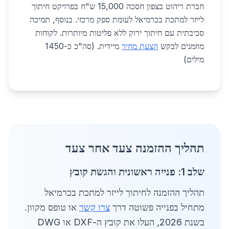
חברת ריהוט בצפון חסכה 15,000 ש"ח בפרויקט חיתוך
לייזר למתכת בכרמיאל לעומת ספק מרכזי. בנוסף, תמיכה
סביבתית עם חיתוך ירוק ללא פליטות מיותרות. לקוחות
מוזמנים לבקש
הצעת מחיר
מיידית. (סה"כ כ-1450
מילים)
תהליך ההזמנה צעד אחר צעד
שלב 1: פנייה ראשונית והגשת קובץ
תהליך ההזמנה לחיתוך לייזר למתכת בכרמיאל
מתחיל בפנייה פשוטה דרך
צרו קשר
או טופס מקוון.
בשנת 2026, העלו את קובץ ה-DXF או DWG