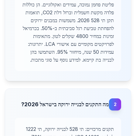
פליטת פחמן נמוכה, עמידים ואקולוגיים. הן כוללות
פלדה מקשת חשמלית וברזל דלת CO2, תואמות
תקן תי 528 2026. משמשות במבנים ירוקים
להפחתת טביעת רגל סביבתית ב-50%. בכרמיאל
זמינות במחיר 4800 שקלים לטון. מתאימות
לפרויקטים מקומיים עם אישורי LCA. יתרונות:
עמידות 50 שנה, מיחזור 95%. השתמשו בהן
לבנייה בת קיימא. למידע נוסף על סוגי מתכות.
מה התקנים לבנייה ירוקה בישראל 2026?
2
תקנים מרכזיים: תי 528 לבנייה ירוקה, תי 1222