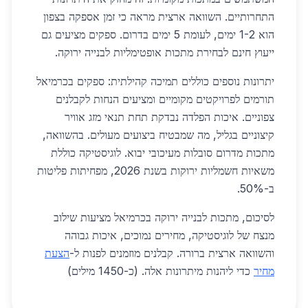
התחרותיים. השוואה ארצית מראה כי זמן אספקה בצפון
הוא 1-2 ימים, לעומת 5 ימים בדרום. ספקים מציעים גם
ייעוץ חינם לבחירת מתכות אופטימליות לבנייה ירוקה.
יתרונות נוספים כוללים תמיכה קהילתית: ספקים בכרמיאל
תורמים לפרויקטים מקומיים ומציעים הנחות לקבלנים
צפוניים. איכות הפלדה נבדקת תחת תנאי מזג אוויר
קיצוניים בגליל, מה שמבטיח ביצועים מעולים. בהשוואה,
מתכות מדרום סובלות מעיכובי יבוא. לוגיסטיקה כוללת
משאיות חשמליות ירוקות בשנת 2026, מפחיתות פליטות
ב-50%.
לסיכום, מתכות לבנייה ירוקה בכרמיאל מציעות שילוב
מנצח של לוגיסטיקה, מחירים נמוכים, איכות גבוהה
והשוואה ארצית ברורה. קבלנים מוזמנים לפנות ל-
הצעת
מחיר
כדי ליהנות מיתרונות אלה. (כ-1450 מילים)