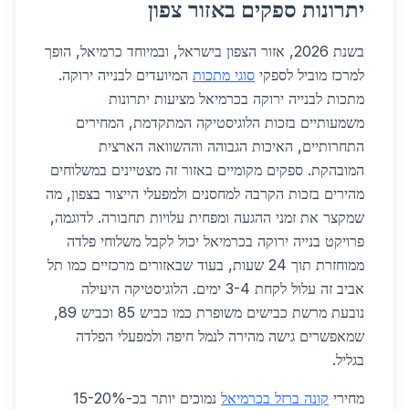
יתרונות ספקים באזור צפון
בשנת 2026, אזור הצפון בישראל, ובמיוחד כרמיאל, הופך
למרכז מוביל לספקי
סוגי מתכות
המיועדים לבנייה ירוקה.
מתכות לבנייה ירוקה בכרמיאל מציעות יתרונות
משמעותיים בזכות הלוגיסטיקה המתקדמת, המחירים
התחרותיים, האיכות הגבוהה וההשוואה הארצית
המובהקת. ספקים מקומיים באזור זה מצטיינים במשלוחים
מהירים בזכות הקרבה למחסנים ולמפעלי הייצור בצפון, מה
שמקצר את זמני ההגעה ומפחית עלויות תחבורה. לדוגמה,
פרויקט בנייה ירוקה בכרמיאל יכול לקבל משלוחי פלדה
ממוחזרת תוך 24 שעות, בעוד שבאזורים מרכזיים כמו תל
אביב זה עלול לקחת 3-4 ימים. הלוגיסטיקה היעילה
נובעת מרשת כבישים משופרת כמו כביש 85 וכביש 89,
שמאפשרים גישה מהירה לנמל חיפה ולמפעלי הפלדה
בגליל.
מחירי
קונה ברזל בכרמיאל
נמוכים יותר בכ-15-20%