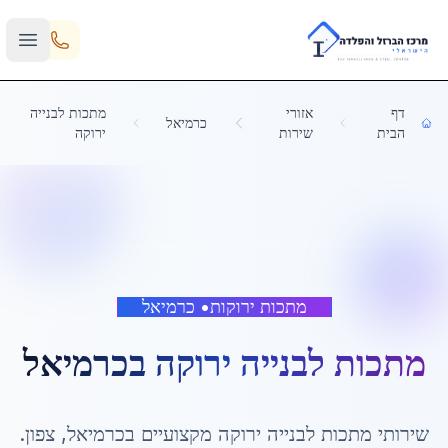
Skip to main content
דף
אזורי
מתכות לבנייה
כרמיאל
הבית
שירות
ירוקה
מתכות ירוקות
•
כרמיאל
מתכות לבנייה ירוקה
ב
כרמיאל
שירותי
מתכות לבנייה ירוקה
מקצועיים ב
כרמיאל
,
צפון
.