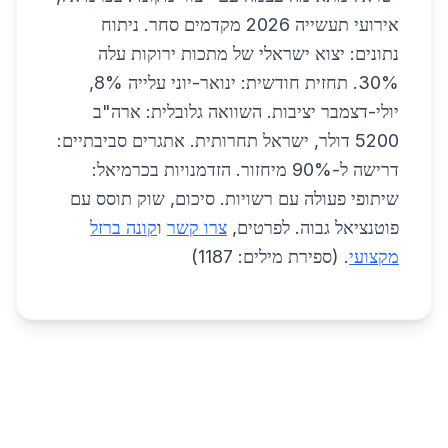
אירועי תעשייה 2026 מקדמים סחר. ניתוח
נתונים: יצוא ישראלי של מתכות ירוקות עלה
30%. תחזית חודשית: ינואר-יוני עלייה 8%,
יולי-דצמבר יציבות. השוואה גלובלית: ארה"ב
5200 דולר, ישראל תחרותית. אתגרים סביבתיים:
דרישה ל-90% מיחזור. הזדמנויות בכרמיאל:
שיתופי פעולה עם רשויות. סיכום, שוק תוסס עם
פוטנציאל גבוה. לפרטים,
צרו קשר
ו
קונה ברזל
מקצועי
. (ספירת מילים: 1187)