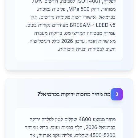
לפלדה, ISO 14001 לסביבה. דורשים 70%
ממוחזר, חוזק 500 MPa, פליטות נמוכות.
בכרמיאל, אישורי רשות מקומית נדרשים. תקן
LEED v5 ו-BREEAM מעודדים נקודות בונוס.
עמידה מבטיחה תמריצי מס. בדיקות מעבדה
מאושרות חובה. עדכון 2026 כולל דיגיטליזציה.
חשוב לבטיחות ובנייה איכותית.
מה מחיר מתכות ירוקות בכרמיאל?
3
מחיר ממוצע 4800 שקלים לטון לפלדה ירוקה
בכרמיאל 2026, תלוי בכמות ועובי. ברזל ממוחזר
4500-5200 שקלים. עלייה עקב אנרגיה, אך