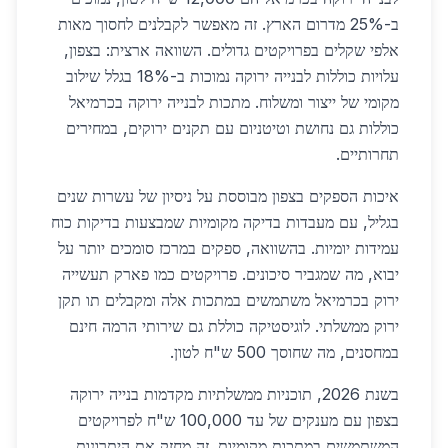
ב-25% מדרום הארץ. זה מאפשר לקבלנים לחסוך מאות
אלפי שקלים בפרויקטים גדולים. השוואה ארצית: בצפון,
עלויות כוללות לבנייה ירוקה נמוכות ב-18% בגלל שילוב
מקומי של ייצור ומשלוח. מתכות לבנייה ירוקה בכרמיאל
כוללות גם נחושת וטיטניום עם תקנים ירוקים, במחירים
תחרותיים.
איכות הספקים בצפון מבוססת על ניסיון של עשרות שנים
בגליל, עם מעבדות בדיקה מקומיות שמבצעות בדיקות כוח
עמידות יומיות. בהשוואה, ספקים במרכז סומכים יותר על
יבוא, מה שמגביר סיכונים. פרויקטים כמו פארק תעשייה
ירוק בכרמיאל משתמשים במתכות אלה ומקבלים תו תקן
ירוק ממשלתי. לוגיסטיקה כוללת גם שירותי הרמה חינם
במחסנים, מה שחוסך 500 ש"ח לטון.
בשנת 2026, תוכניות ממשלתיות מקדמות בנייה ירוקה
בצפון עם מענקים של עד 100,000 ש"ח לפרויקטים
המשתמשים במתכות מקומיות. זה מחזק את היתרונות