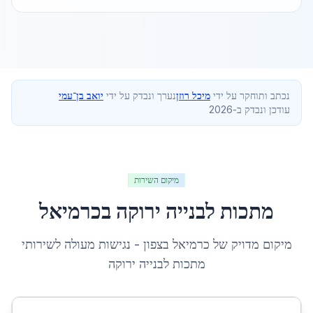
נכתב ותוחקר על ידי
מיכל רוזן
נערך ונבדק על ידי
יואב בן־עמי
עודכן ונבדק ב-2026
מיקום השירות
מתכות לבנייה ירוקה
ב
כרמיאל
מיקום מדויק של
כרמיאל
ב
צפון
- נגישות מעולה לשירותי
מתכות לבנייה ירוקה