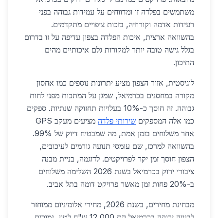
משתמשים בפלדה זו ומדווחים על עמידות גבוהה בפני
רעידות אדמה וקורוזיה, בזכות ציפויים מתקדמים.
בהשוואה ארצית, איכות הפלדה בצפון עדיפה על זו בדרום
בגלל גישה טובה יותר למקורות גלם איכותיים מהים
התיכון.
לוגיסטית, אזור הצפון מציע יתרונות נוספים כמו אחסון
מקורה במחסנים בכרמיאל, שמגן על המתכות מפני לחות
גבוהה. זה חוסך כ-10% בעלויות תחזוקה שנתיות. ספקים
כמו אלה המספקים
שירותי פלדה
מציעים מעקב GPS
אחר משלוחים בזמן אמת, מה שמבטיח דיוק של 99%.
בהשוואה למרכז, שם עומסי תנועה גורמים לעיכובים,
הצפון חוסך זמן יקר לפרויקטים. לדוגמה, בניית מבנה
ציבורי ירוק בכרמיאל בשנת 2026 השלימה משלוחים
ב-20% פחות זמן מאשר פרויקט דומה בתל אביב.
מבחינת מחירים, בשנת 2026, מחירי אלומיניום ממוחזר
לבנייה ירוקה בכרמיאל הם 12,000 ש"ח לטון, נמוכים