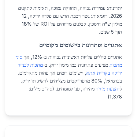
יתרונות: עמידות גבוהה, תחזוקה נמוכה, תאימות לתקנים
2026. דוגמאות: גשר רכבת חדש עם פלדה ירוקה, 12
מיליון ש"ח חיסכון. קבלנים מדווחים על ROI של 18%
תוך 5 שנים.
אתגרים ופתרונות ביישומים מקומיים
אתגרים כוללים עלויות ראשוניות גבוהות ב-12%, אך
סוגי
מתכות
מציעים פתרונות כמו מימון ירוק. ב-
מתכות לבנייה
ירוקה בקריית אתא
, יישומים דומים אך פחות מתקדמים.
בכרמיאל, 80% מהפרויקטים מצליחים להשיג תו ירוק.
ל-
הצעת מחיר
מהירה, פנו למומחים. (סה"כ מילים:
1,378)