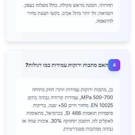
תחרותי. הזמנה מראש מקילה. כולל משלוח בצפון.
השוואה: זול יותר מתל אביב. בקשו הצעת מחיר
להתאמה.
האם מתכות ירוקות עמידות כמו רגילות?
4
כן, מתכות ירוקות עמידות יותר: חוזק מתיחה
500-700 MPa, עמידות קורוזיה גבוהה בתקן
EN 10025. מחזור חיים 50+ שנה. בדיקות
סיסמיות תואמות SI 466. בכרמיאל, מתאימות
לאקלים לח. חיסכון תחזוקה 30%. איכות שווה או
גבוהה ממתכות סטנדרטיות.