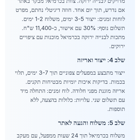
מדויקים לבנייה ירוקה. צוות בכרמיאל מבקר באתר
אם נדרש, תוך יום אחד. חוזה דיגיטלי נחתם, מפרט
לוחות זמנים: ייצור 3-5 ימים, משלוח 1-2 ימים.
תשלום נוסף: 30% עם אישור, כ-11,400 ש"ח.
מתכות לבנייה ירוקה בכרמיאל מוכנות עם ציפויים
ירוקים.
שלב 4: ייצור ואריזה
ייצור מתבצע במפעלים צפוניים תוך 3-7 ימים, תלוי
בכמות. בדיקות איכות יומיות מבטיחות תקנים.
אריזה מוגנת מפני חלודה. לוח זמנים: התחלה מיד
עם תשלום שני. עלויות: כלולות בהצעה, ללא
תוספות.
שלב 5: משלוח והגעה לאתר
משלוח בכרמיאל תוך 24 שעות ממפעל, עם מעקב