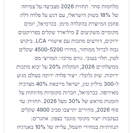
מלחמות סחר. תחזית 2026 מצביעה על צמיחה
של 18% בשוק הישראלי, עם דגש על פלדה דלת
פחמן המיוצרת בהקלדה מימן. בכרמיאל, יזמים
מקומיים משקיעים 2 מיליארד שקלים בפרויקטים
ירוקים, דורשים מתכות עם אישורי LCA. ביקוש
גבוה לברזל ממוחזר, מחירו 4500-5200 שקלים
לטון, תלוי בעובי. גורם מרכזי: תמריצי מס
ממשלתיים 2026, המקלות 20% על יבוא מתכות
ירוקות. שוק גלובלי: ייצור פלדה ירוקה בעולם מגיע
ל-300 מיליון טון, ישראל מייבאת 40% מצרכיה
מאירופה. בכרמיאל, חברות מקומיות מדווחות על
הזמנות מראש של 30% מעל 2026. תחזית: עד
סוף 2026, מחירים יתייצבו סביב 4900 שקלים
בעקבות ייצור מקומי מוגבר בצפון. אתגרים:
תנודתיות במחירי חשמל, עלייה של 10% באנרגיה