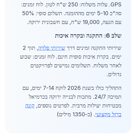
GPS. עלות משלוח: 250 ש"ח לטון. לוח זמנים:
סה"כ 5-10 ימים מההזמנה. תשלום סופי: 50%
עם הגעה, 19,000 ש"ח, עם חשבונית ירוקה.
שלב 6: התקנה ובקרה איכות
שירותי התקנה זמינים דרך
שירותי פלדה
, תוך 2
ימים. בקרת איכות סופית חינם. לוח זמנים: שבוע
לאחר משלוח. תשלומים גמישים לפרויקטים
גדולים.
התהליך כולו בשנת 2026 לוקח 7-14 ימים, עם
תמיכה 24/7. מתכות לבנייה ירוקה בכרמיאל
מבטיחות יעילות מרבית. לפרטים נוספים,
קונה
ברזל מקצועי
. (כ-1350 מילים)