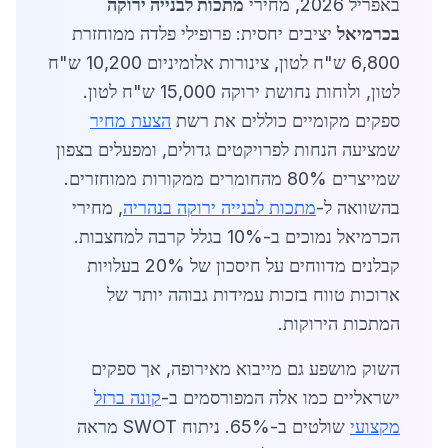
באפריל 2026, מחירי
מתכות לבנייה ירוקה
בכרמיאל
יציבים יחסית: פרופילי פלדה ממוחזרת
6,800 ש"ח לטון, צינורות אלומיניום 10,200 ש"ח
לטון, ולוחות נחושת ירוקה 15,000 ש"ח לטון.
ספקים מקומיים כוללים את רשת
הצעת מחיר
שמציעה הנחות לפרויקטים גדולים, ומפעלים בצפון
שמייצרים 80% מהחומרים ממקורות ממוחזרים.
בהשוואה ל-
מתכות לבנייה ירוקה בנהריה
, מחירי
הכרמיאל נמוכים ב-10% בגלל קרבה למחצבות.
קבלנים מדווחים על חיסכון של 20% בעלויות
ארוכות טווח בזכות עמידות גבוהה יותר של
המתכות הירוקות.
השוק מושפע גם מייבוא מאירופה, אך ספקים
ישראליים כמו אלה המפורסמים ב-
קונה ברזל
מקצועי
שולטים ב-65%. ניתוח SWOT מראה