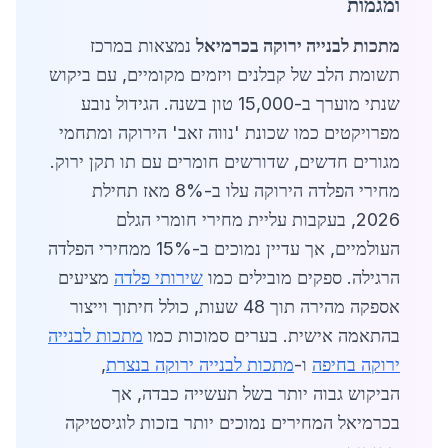
ומגמות
מתכות לבנייה ירוקה בכרמיאל
נמצאות במרכז
תשומת הלב של קבלנים ויזמים מקומיים, עם ביקוש
שנתי מוערך ב-15,000 טון בשנה. הגידול נובע
מפרויקטים כמו שכונת 'נווה זאב' הירוקה ומתחמי
מגורים חדשים, שדורשים חומרים עם תו תקן ירוק.
מחירי הפלדה הירוקה עלו ב-8% מאז תחילת
2026, בעקבות עליית מחירי חומרי הגלם
העולמיים, אך עדיין נמוכים ב-15% ממחירי הפלדה
הרגילה. ספקים מובילים כמו
שירותי פלדה
מציעים
אספקה מהירה תוך 48 שעות, כולל חיתוך וייצור
בהתאמה אישית. בערים סמוכות כמו
מתכות לבנייה
ירוקה בחיפה
ו-
מתכות לבנייה ירוקה בנצרת
,
הביקוש גבוה יותר בשל תעשייה כבדה, אך
בכרמיאל המחירים נמוכים יותר בזכות לוגיסטיקה