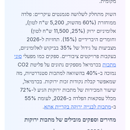
מקומית.
השוק מתחלק לשלושה סגמנטים עיקריים: פלדה
ממוחזרת (60% מהשוק, 5,200 ש"ח לטון),
אלומיניום ירוק (25%, 11,500 ש"ח לטון)
וחומרים היברידיים (15%). תחזיות ל-2026
מצביעות על גידול של 35% בביקוש לאלומיניום,
בעקבות פרויקטים ציבוריים. ספקים כמו מפעלי
סוגי
מתכות
בכרמיאל מספקים נתונים על פליטת CO2
נמוכה ב-40% בהשוואה למתכות סטנדרטיות, מה
שמאפשר קבלת נקודות זכות ירוקות. בכרמיאל,
שיעור המכירות של מתכות ירוקות הגיע ל-72%
מכלל עסקאות הפלדה ב-2026, לעומת 55%
ב-
מתכות לבנייה ירוקה בקריית אתא
.
מחירים וספקים מובילים של מתכות ירוקות