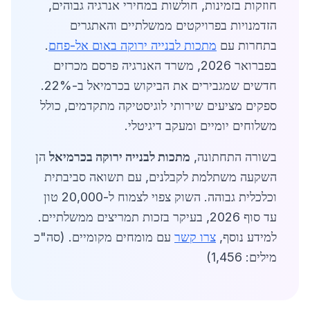
חוזקות בזמינות, חולשות במחירי אנרגיה גבוהים,
הזדמנויות בפרויקטים ממשלתיים והאתגרים
בתחרות עם
מתכות לבנייה ירוקה באום אל-פחם
.
בפברואר 2026, משרד האנרגיה פרסם מכרזים
חדשים שמגבירים את הביקוש בכרמיאל ב-22%.
ספקים מציעים שירותי לוגיסטיקה מתקדמים, כולל
משלוחים יומיים ומעקב דיגיטלי.
בשורה התחתונה,
מתכות לבנייה ירוקה בכרמיאל
הן
השקעה משתלמת לקבלנים, עם תשואה סביבתית
וכלכלית גבוהה. השוק צפוי לצמוח ל-20,000 טון
עד סוף 2026, בעיקר בזכות תמריצים ממשלתיים.
למידע נוסף,
צרו קשר
עם מומחים מקומיים. (סה"כ
מילים: 1,456)