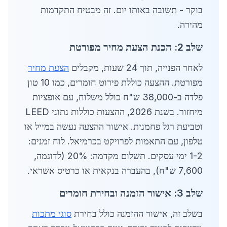
בוקר - תשובה באותו יום. זה מבטיח התקדמות
מהירה.
שלב 2: הכנת הצעת מחיר מפורטת
לאחר הפנייה, תוך 24 שעות, מקבלים
הצעת מחיר
מפורטת. ההצעה כוללת פירוט חומרים, כמו 10 טון
פלדה ב-38,000 ש"ח כולל משלוח, עם אופציות
מיחזור. בשנת 2026, ההצעות כוללות נתוני LEED
וטביעת רגל פחמנית. אישור ההצעה נעשה במייל או
טלפון, עם התאמות לפרויקט בכרמיאל. לוח זמנים:
1-2 ימי עסקים. תשלום מקדמה: 20% (לדוגמה,
7,600 ש"ח), בהעברה בנקאית או כרטיס אשראי.
שלב 3: אישור הזמנה ובחירת חומרים
בשלב זה, אישור ההזמנה כולל בחירת
סוגי מתכות