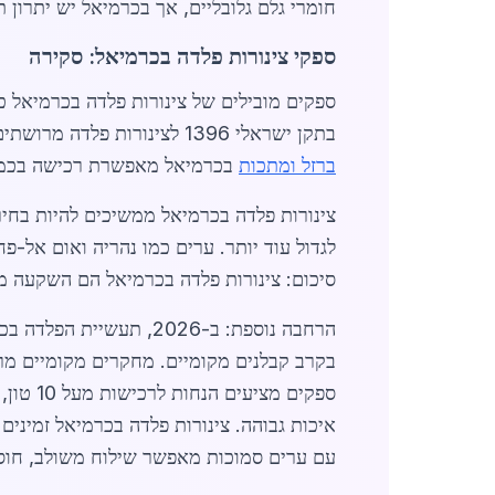
חומרי גלם גלובליים, אך בכרמיאל יש יתרון 
ספקי צינורות פלדה בכרמיאל: סקירה
ספקים מובילים של צינורות פלדה בכרמיאל כו
בתקן ישראלי 1396 לצינורות פלדה מרושתים. שירותים נלווים כוללים חיתוך, ריתוך והרכבה. ל-
ברזל ומתכות
בכרמיאל מאפשרת רכישה בכמוי
לגדול עוד יותר. ערים כמו נהריה ואום אל-
סיכום: צינורות פלדה בכרמיאל הם השקעה מ
הרחבה נוספת: ב-2026, 
עם ערים סמוכות מאפשר שילוח משולב, חוסך 15% בעלויות. צינורות פלדה בכרמיאל הם הבסיס לפיתוח 