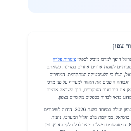
ר צפון
צינורות פלדה
מעותיים לעומת אזורים אחרים במדינה. כשאתם
אל
, תגלו כי הלוגיסטיקה המתקדמת, המחירים
הגבוהה הופכים את האזור למעדיף על פני מרכז
אן את היתרונות העיקריים, תוך השוואה ארצית
וע כדאי לבחור בספקים מקומיים בצפון.
ראשית, הלוגיסטיקה באזור הצפון יעילה במיוחד בשנת 2026, הודות לשיפורים
כרמיאל, ממוקמת בלב הגליל המערבי, נהנית
מקרבה לכביש 85 ולכביש 89, המאפשרים משלוח מהיר לכל חלקי הארץ. זמן