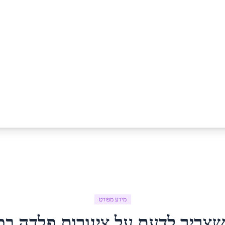
מידע מפורט
שצריך לדעת על
צינורות פלדה
ב
כ