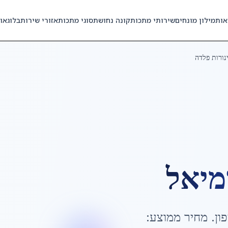
אות
מילון מונחים
שירותי מתכות
קונה נחושת
סוגי מתכות
אזורי שירות
בלוג
או
נורות פלדה
מיאל
ון
. מחיר ממוצע: