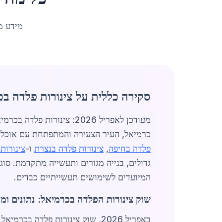
מידע מ
סקירה כללית על צינורות פלדה ב
מעודכן לאפריל 2026: צינ
כרמיאל, העיר הצעירה והמתפתחת עם אוכלוסייה של כ-47,834 תושבים, משמשת כמרכז לוגיסטי ומסחרי חשוב, 
פלדה בחיפה
,
צינורות פלדה בנצרת
ו-
צינורות
המיועדים לשימושים תעשייתיים כבדים.
שוק צינורות הפלדה בכרמיאל: נתונים ומ