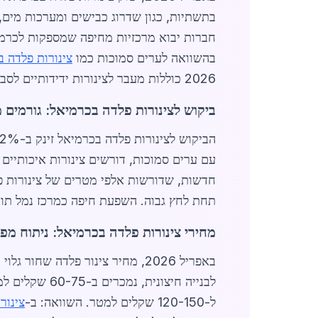
בתשתיות, כגון שדרוג כבישים ומערכות מים, 
בהשוואה לערים סמוכות כמו
צינורות פלדה ב
2026 כוללות מעבר לצינורות ידידותיים לסביבה, עם ציפויים פחמניים נמוכים יותר, כחלק ממדיניות הממשלה הירוקה.
ביקוש לצינורות פלדה בכרמיאל: גורמים מ
חדשות, שדורשות אלפי מטרים של צינורות פל
תחת לחץ גבוה. השפעת חיפה כמרכז נמל תור
מחירי צינורות פלדה בכרמיאל: ניתוח מפ
ל-120-150 שקלים למטר. השוואה: ב-
צינור