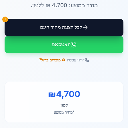
מחיר ממוצע:
4,700
₪ ל
לטון
.
!
קבל הצעת מחיר חינם
וואטסאפ
|
חייגו עכשיו
♻️ מוכרים ברזל?
₪
4,700
לטון
*מחיר ממוצע