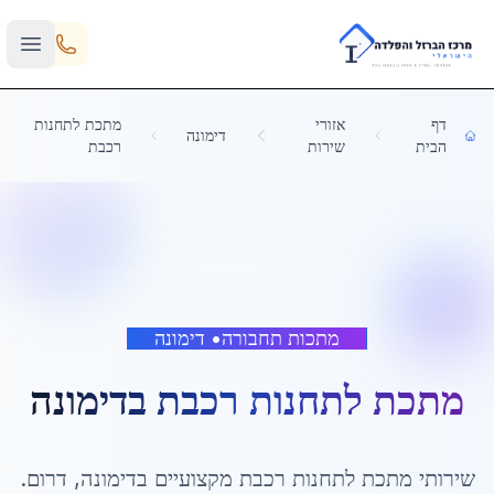
Skip to main content
דף
אזורי
מתכת לתחנות
דימונה
הבית
שירות
רכבת
מתכות תחבורה
•
דימונה
מתכת לתחנות רכבת
ב
דימונה
שירותי
מתכת לתחנות רכבת
מקצועיים ב
דימונה
,
דרום
.