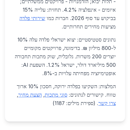
- תלות יבוא; הזדמנויות - פרויקטים ממשלתיים;
איומים - אינפלציה 4.2%. תחזית: עלייה 15%
בביקוש עד סוף 2026. חברות כמו
שירותי פלדה
מציעות מחירים תחרותיים.
נתונים סטטיסטיים: יצוא ישראלי פלדה עלה 10%
ל-800 מיליון ₪. בדימונה, פרויקטים מקומיים
יוצרים 200 משרות. גלובלית, שוק מתכות תחבורה
500 מיליארד דולר, ישראל 1.2%. השפעת AI:
אופטימיזציה מפחיתה עלויות ב-8%.
המלצות: השקיעו בפלדה ירוקה, חסכון 10% ארוך
טווח. קישורים לנתונים:
סוגי מתכות
,
הצעת מחיר
,
צרו קשר
. (ספירת מילים: 1187)