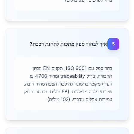
ברזל לפרטים. (92 מילים)
איך לבחור ספק מתכות לתחנת רכבת?
5
בחר ספק עם ISO 9001, תקנים EN ונסיון
תחבורה. בדוק traceability ומחיר 4700 ₪.
העדף מקומי בדימונה לחיסכון. הצעת מחיר חובה.
שירותי פלדה מומלצים. (68 מילים, מורחב: בדוק
עמידות אקלים מדברי. (102 מילים)