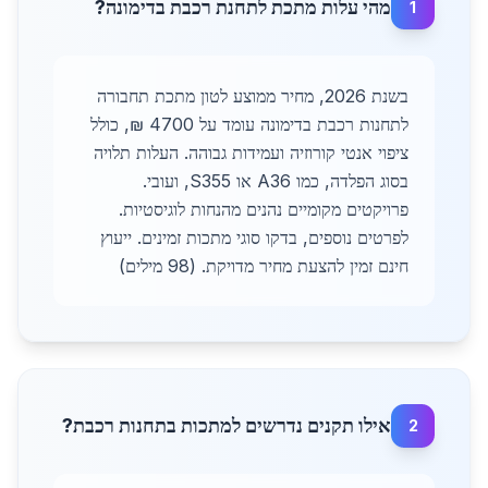
מהי עלות מתכת לתחנת רכבת בדימונה?
1
בשנת 2026, מחיר ממוצע לטון מתכת תחבורה
לתחנות רכבת בדימונה עומד על 4700 ₪, כולל
ציפוי אנטי קורוזיה ועמידות גבוהה. העלות תלויה
בסוג הפלדה, כמו A36 או S355, ועובי.
פרויקטים מקומיים נהנים מהנחות לוגיסטיות.
לפרטים נוספים, בדקו סוגי מתכות זמינים. ייעוץ
חינם זמין להצעת מחיר מדויקת. (98 מילים)
אילו תקנים נדרשים למתכות בתחנות רכבת?
2