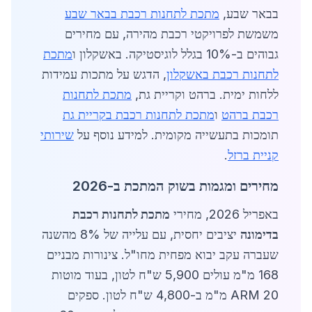
בבאר שבע,
מתכת לתחנות רכבת בבאר שבע
משמשת לפרויקטי רכבת מהירה, עם מחירים
גבוהים ב-10% בגלל לוגיסטיקה. באשקלון ו
מתכת
לתחנות רכבת באשקלון
, הדגש על מתכות עמידות
ללחות ימית. ברהט וקריית גת,
מתכת לתחנות
רכבת ברהט
ו
מתכת לתחנות רכבת בקריית גת
תומכות בתעשייה מקומית. למידע נוסף על
שירותי
קניית ברזל
.
מחירים ומגמות בשוק המתכת ב-2026
באפריל 2026, מחירי
מתכת לתחנות רכבת
בדימונה
יציבים יחסית, עם עלייה של 8% מהשנה
שעברה עקב יבוא מפחית מחו"ל. צינורות מבניים
168 מ"מ עולים 5,900 ש"ח לטון, בעוד מוטות
ARM 20 מ"מ ב-4,800 ש"ח לטון. ספקים