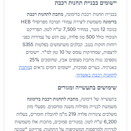
יישומים בבניית תחנות רכבת
בבניית תחנות רכבת בדימונה,
מתכת לתחנות רכבת
בדימונה
משמשת ליצירת עמודי תמיכה מפרופילי HEB
בגובה 12 מטר, במחיר 7,500 ש"ח לטון. הפרויקט
הנוכחי כולל 500 טון פלדה, עם דגש על עמידות בפני
רוחות חזקות בנגב. קבלנים משתמשים בפלטות S355
לרצפות, שמחזיקות עומס של 10 טון למ"ר. יישומים
נוספים: גגות מתכת מצופים אבץ, שחוסכים 25%
באנרגיה. בערים סמוכות, יישומים דומים נראים ב
מתכת
לתחנות רכבת באשדוד
.
שימושים בתעשייה ומגורים
בתעשייה של דימונה,
מתכת לתחנות רכבת בדימונה
משמשת לבניית מסילות משנה ומחסנים. מפעלי מזון
משלבים צינורות פלדה 219 מ"מ להובלת חומרים, בעלות
6,200 ש"ח לטון. במגורים סמוכים, מתכות אלו משמשות
לגדרות ולמרפסות המשקיפות על התחנות. פרויקט "שכונה