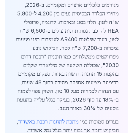
מגורמים כלכליים ארציים ומקומיים. ב-2026,
מחירי הפלדה הבסיסית נעים בין 4,200 ל-5,800
ש"ח לטון, תלוי בסוג ובאיכות. לדוגמה, פרופילי
HEA להרכבת גגות תחנות עולים כ-6,500 ש"ח
לטון, בעוד שפלטות AR400 לעמידות בפני פגיעות
נמכרות ב-7,200 ש"ח לטון. הביקוש נובע
מפרויקטים ממשלתיים כמו תוכנית "רכבת דרום
2030", שכוללת השקעה של מיליארדי שקלים
בהקמת 15 תחנות חדשות באזור. ספקים מקומיים
בדימונה מציעים אספקה מהירה בתוך 48 שעות,
עם הנחות לכמויות מעל 10 טון. השוק צפוי לצמוח
ב-18% עד סוף 2026, בעיקר בגלל עלייה בתנועת
נוסעים של 30% באזור הנגב.
בערים סמוכות כמו
מתכת לתחנות רכבת באשדוד
,
הביקוש דומה אך גבוה יותר בגלל נמל אשדוד.