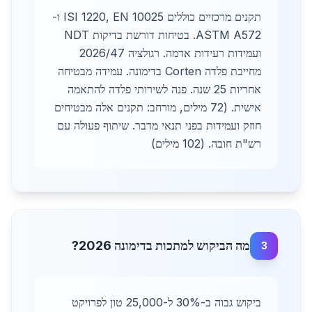
תקנים מרכזיים כוללים ISI 1220, EN 10025 ו-
ASTM A572. בטיחות דורשת בדיקות NDT
ועמידות רעידות אדמה. רגולציה 2026/47
מחייבת פלדה Corten בדימונה. עמידה מבטיחה
אחריות 25 שנה. פנה לשירותי פלדה להתאמה
אישית. (72 מילים, מורחב: תקנים אלה מבטיחים
חוזק ועמידות בפני תנאי מדבר. שיתוף פעולה עם
רש"ת חובה. (102 מילים)
מה הביקוש למתכות בדימונה 2026?
3
ביקוש גבוה ב-30% ל-25,000 טון לפרויקט