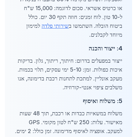
או כרטיס אשראי. סכום לדוגמה: 15,000 ש"ח
ל-10 טון. לוח זמנים: חוזה תקף 30 יום. כולל
ביטוח הובלה. השתמשו ב
שירותי פלדה
למימון
מיוחד לקבלנים.
4: ייצור והכנה
ייצור במפעלים בדרום: חיתוך, ריתוך, גלון. בדיקות
איכות כפולות. זמן: 5-10 ימי עסקים, תלוי בכמות.
מעקב אונליין. למתכת לתחנות רכבת בדימונה, אנו
משלבים ציפוי אנטי-קורוזיה.
5: משלוח ואיסוף
משלוח במשאיות כבדות או רכבת, תוך 48 שעות
מאישור. עלות: 250 ש"ח לטון מקומי. GPS
למעקב. אופציה לאיסוף מדימונה. זמן כולל: 2 ימים.