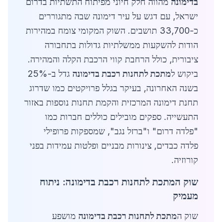
בדימונה
מהווה חלק חיוני מפיתוח התשתיות בדרום
ישראל, עם דגש על עיר דימונה שבה מתגוררים
כ-33,700 תושבים. השוק המקומי צומח במהירות
הודות להשקעות ממשלתיות גדולות בתחבורה
ציבורית, כולל הרחבת קווי הרכבת הקלה והמהירה.
ביקוש ל
מתכת לתחנות רכבת בדימונה
גדל ב-25%
בשנה האחרונה, בעיקר בגלל פרויקטים כמו שדרוג
תחנת דימונה המרכזית והקמת תחנות נוספות באזור
התעשייה. ספקים מובילים כוללים חברות כמו
"פלדה דרום" ו"ברזל נגב", שמספקות פרופילי
פלדה כבדים, צינורות מבניים ופלטות עמידות בפני
קורוזיה.
שוק המתכת לתחנות רכבת בדימונה: ניתוח
מעמיק
שוק ה
מתכת לתחנות רכבת בדימונה
מושפע