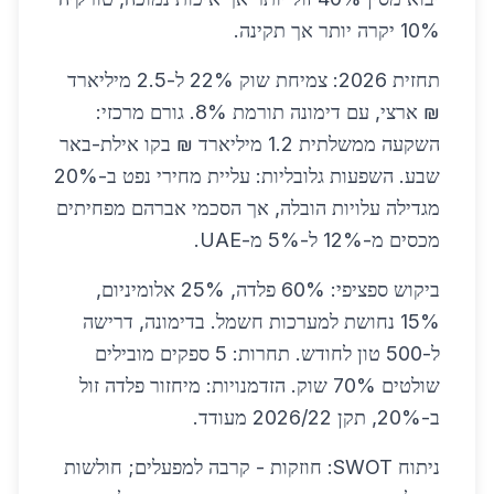
10% יקרה יותר אך תקינה.
תחזית 2026: צמיחת שוק 22% ל-2.5 מיליארד
₪ ארצי, עם דימונה תורמת 8%. גורם מרכזי:
השקעה ממשלתית 1.2 מיליארד ₪ בקו אילת-באר
שבע. השפעות גלובליות: עליית מחירי נפט ב-20%
מגדילה עלויות הובלה, אך הסכמי אברהם מפחיתים
מכסים מ-12% ל-5% מ-UAE.
ביקוש ספציפי: 60% פלדה, 25% אלומיניום,
15% נחושת למערכות חשמל. בדימונה, דרישה
ל-500 טון לחודש. תחרות: 5 ספקים מובילים
שולטים 70% שוק. הזדמנויות: מיחזור פלדה זול
ב-20%, תקן 2026/22 מעודד.
ניתוח SWOT: חוזקות - קרבה למפעלים; חולשות