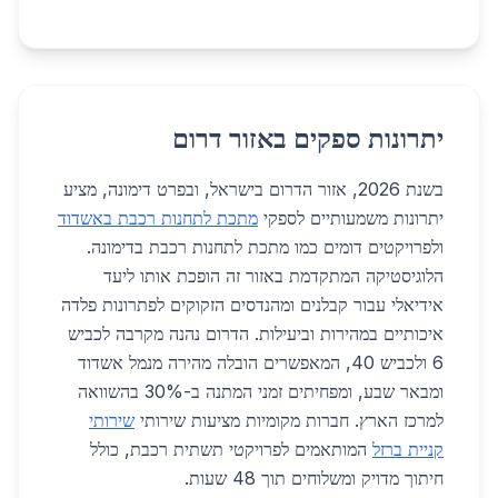
יתרונות ספקים באזור דרום
בשנת 2026, אזור הדרום בישראל, ובפרט דימונה, מציע
יתרונות משמעותיים לספקי
מתכת לתחנות רכבת באשדוד
ולפרויקטים דומים כמו מתכת לתחנות רכבת בדימונה.
הלוגיסטיקה המתקדמת באזור זה הופכת אותו ליעד
אידיאלי עבור קבלנים ומהנדסים הזקוקים לפתרונות פלדה
איכותיים במהירות וביעילות. הדרום נהנה מקרבה לכביש
6 ולכביש 40, המאפשרים הובלה מהירה מנמל אשדוד
ומבאר שבע, ומפחיתים זמני המתנה ב-30% בהשוואה
למרכז הארץ. חברות מקומיות מציעות שירותי
שירותי
קניית ברזל
המותאמים לפרויקטי תשתית רכבת, כולל
חיתוך מדויק ומשלוחים תוך 48 שעות.