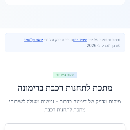
נכתב ותוחקר על ידי
מיכל רוזן
נערך ונבדק על ידי
יואב בן־עמי
עודכן ונבדק ב-2026
מיקום השירות
מתכת לתחנות רכבת
ב
דימונה
מיקום מדויק של
דימונה
ב
דרום
- נגישות מעולה לשירותי
מתכת לתחנות רכבת