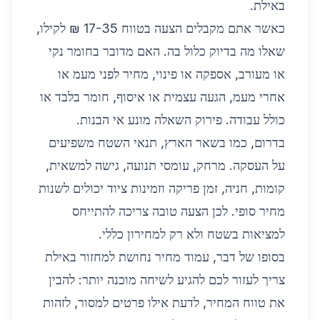
באילת.
כאשר אתם מקבלים הצעה בטווח 17-35 ₪ לקילו,
שאלו מה בדיוק כלול בה. האם מדובר בחומר נקי
או מעורב, אספקה או פינוי, מחיר לפני מעמ או
אחרי מעמ, הגעה עצמית או איסוף, חומר בלבד או
כולל עבודה. פירוק השאלה מונע אי הבנות.
בדרום, כמו בשאר הארץ, תנאי השטח משפיעים
על העסקה. מרחק, עומסי תנועה, גישה למשאית,
קומות, חניה, זמן פריקה וזמינות ציוד יכולים לשנות
מחיר סופי. לכן הצעה טובה צריכה להתייחס
למציאות בשטח ולא רק למחירון כללי.
בסופו של דבר, עמוד מחיר נחושת למחזור באילת
צריך לעזור לכם להגיע לשיחה מוכנה יותר: להבין
את טווח המחיר, לדעת אילו פרטים למסור, לזהות