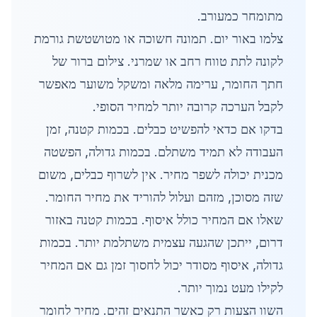
מתומחר כמעורב.
צלמו באור יום. תמונה חשוכה או מטושטשת גורמת
לקונה לתת טווח רחב או שמרני. צילום ברור של
חתך החומר, ערימה מלאה ומשקל משוער מאפשר
לקבל הערכה קרובה יותר למחיר הסופי.
בדקו אם כדאי להפשיט כבלים. בכמות קטנה, זמן
העבודה לא תמיד משתלם. בכמות גדולה, הפשטה
מכנית יכולה לשפר מחיר. אין לשרוף כבלים, משום
שזה מסוכן, מזהם ועלול להוריד את מחיר החומר.
שאלו אם המחיר כולל איסוף. בכמות קטנה באזור
דרום, ייתכן שהגעה עצמית משתלמת יותר. בכמות
גדולה, איסוף מסודר יכול לחסוך זמן גם אם המחיר
לקילו מעט נמוך יותר.
השוו הצעות רק כאשר התנאים זהים. מחיר לחומר