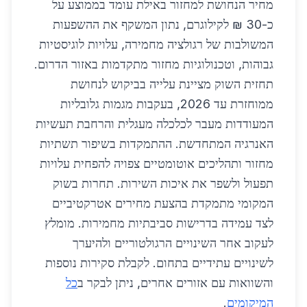
מחיר הנחושת למחזור באילת עומד בממוצע על
כ-30 ₪ לקילוגרם, נתון המשקף את ההשפעות
המשולבות של רגולציה מחמירה, עלויות לוגיסטיות
גבוהות, וטכנולוגיות מחזור מתקדמות באזור הדרום.
תחזית השוק מציינת עלייה בביקוש לנחושת
ממוחזרת עד 2026, בעקבות מגמות גלובליות
המעודדות מעבר לכלכלה מעגלית והרחבת תעשיות
האנרגיה המתחדשת. ההתמקדות בשיפור תשתיות
מחזור ותהליכים אוטומטיים צפויה להפחית עלויות
תפעול ולשפר את איכות השירות. תחרות בשוק
המקומי מתמקדת בהצעת מחירים אטרקטיביים
לצד עמידה בדרישות סביבתיות מחמירות. מומלץ
לעקוב אחר השינויים הרגולטוריים ולהיערך
לשינויים עתידיים בתחום. לקבלת סקירות נוספות
והשוואות עם אזורים אחרים, ניתן לבקר ב
כל
המיקומים
.