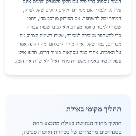
דוגמה נוספת: ברזי פליז עם חלקי פלסטיק וברגים אינם
פליז נקי לגמרי. אם מסירים חלקים גדולים שקל לפרק,
המחיר יכול להשתפר. אם הפירוק מורכב מדי, ייתכן
שעדיף למכור כחומר מעורב ולא לבזבז שעות עבודה.
כדי להשתפר ממכירה למכירה, שמרו רשימה קצרה: מה
מכרתם, כמה שקל, איזה מחיר קיבלתם ומה הקונה אמר
על האיכות. אחרי כמה עסקאות באזור דרום, תדעו אילו
פעולות מיון באמת משפרות מחיר ואילו לא שוות את הזמן.
תהליך מקומי באילת
תהליך מחזור הנחושת באילת מתבצע תחת
סטנדרטים מחמירים של בטיחות ואיכות סביבה,