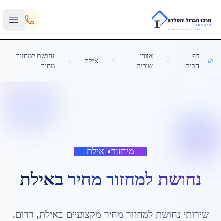
Skip to main content
דף
אזורי
נחושת למחזור
אילת
הבית
שירות
מחיר
מיחזור
•
אילת
נחושת למחזור מחיר
ב
אילת
שירותי
נחושת למחזור מחיר
מקצועיים ב
אילת
,
דרום
.