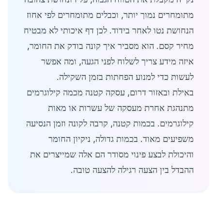
מתומחרים נמוך יותר, וכבלים מתומחרים לפי אחוז
הנחושת נטו לאחר בידוד. לכן דף איכותי לא מבטיח
מחיר קסם. הוא מסביר איך קונה בודק את החומר,
איזה מידע צריך לשלוח לפני הגעה, ומה אפשר
לעשות כדי למנוע הפחתות בזמן השקילה.
באילת ובאזור דרום, עסקה קטנה מכמה קילוגרמים
מתנהגת אחרת מעסקה של עשרות או מאות
קילוגרמים. בכמות קטנה, קרבה לקונה וזמן הנסיעה
משפיעים מאוד. בכמות גדולה, ניקיון החומר
והיכולת לבצע פינוי מסודר הם אלה שמייצרים את
ההבדל בין הצעה רגילה להצעה טובה.