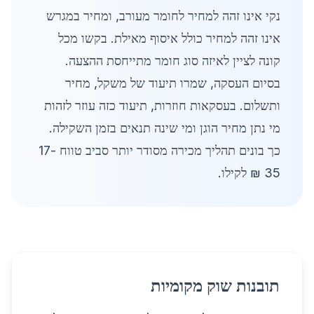
נקי אינו זהה למחיר לחומר מעורב, ומחיר במגרש
אינו זהה למחיר כולל איסוף מאילת. בקשו מכל
קונה לציין לאיזה סוג חומר מתייחסת ההצעה.
בסיום העסקה, שמרו תיעוד של משקל, מחיר
ותשלום. בעסקאות חוזרות, תיעוד כזה עוזר לזהות
מי נתן מחיר הוגן ומי שינה תנאים בזמן השקילה.
כך בונים תהליך מכירה מסודר יותר סביב טווח 17-
35 ₪ לקילו.
תובנות שוק מקומיות