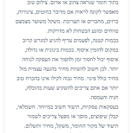
בתוך חומר שנראה צהוב או אדום. צילום טוב
מאפשר לקונה לראות אם מדובר בחוטים, צינורות,
ברזים, מחברים או תערובת. משקל משוער מצמצם
טווחים ומונע הבטחות לא מדויקות.
בכמות קטנה, לפעמים עדיף להגיע למגרש קרוב
במקום להזמין איסוף. בכמות בינונית או גדולה,
איסוף יכול לחסוך זמן ולהפוך את העסקה לנוחה
יותר. לכן חשוב להשוות מחיר בהגעה עצמית מול
מחיר כולל פינוי. מחיר גבוה לקילו אינו בהכרח טוב
יותר אם אתם צריכים להשקיע שעות בהובלה,
חניה והעמסה.
בעסקאות עסקיות, תיעוד חשוב במיוחד. חשמלאי,
קבלן שיפוצים, מוסך או מפעל צריכים לשמור
תיעוד של מקור החומר, משקל, מחיר ותשלום.