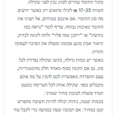
מקור החומר עוזרים לסווג נכון לפני שקילה.
הטווח 17-35 ₪ לקילו מתאים רק כאשר יודעים
מה סוג החומר. אם אינכם בטוחים, אל תציגו את
החומר כאיכות גבוהה. עדיף לומר "נראה כמו
נחושת" או "ייתכן שזה פליז" ולתת לקונה לבדוק.
תיאור אמין מונע אכזבה ומעלה את הסיכוי לעסקה
חוזרת.
כאשר יש כמות גדולה, בקשו שקילה נפרדת לכל
סוג. גם אם הקונה בסוף מאחד חלק מהקטגוריות,
עצם ההפרדה מאפשרת לכם להבין על מה אתם
מקבלים כסף. שקילה אחת לכל הערימה כמעט
תמיד פועלת לטובת מחיר שמרני.
בכמות קטנה, נוחות יכולה להיות חשובה מהפרש
קטן במחיר. אם תבזבזו שעה בנסיעה כדי לקבל עוד