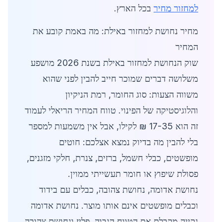
למחזור מחיר
בכל הארץ.
מחיר נחושת למחזור באילת: מה באמת קובע את
המחיר
שוק הנחושת למחזור באילת בשנת 2026 מושפע
משלושה דברים שמוכר חייב להבין לפני שהוא
משווה הצעות: סוג החומר, רמת הניקיון
והלוגיסטיקה של הפינוי. טווח המחיר הריאלי לעמוד
זה הוא 17-35 ₪ לקילו, אבל אין משמעות למספר
בלי להבין מה בדיוק נמצא אצלכם: חוטים
מופשטים, כבלי חשמל, ברזים, צנרת, חלקי מזגנים,
פסולת שיפוץ או חומר תעשייתי ממוין.
נחושת אדומה, נחושת צהובה, כבלים עם בידוד
וכבלים מופשטים אינם אותו מוצר. נחושת אדומה
נקייה מקבלת את הטווח הגבוה, פליז ונחושת צהובה