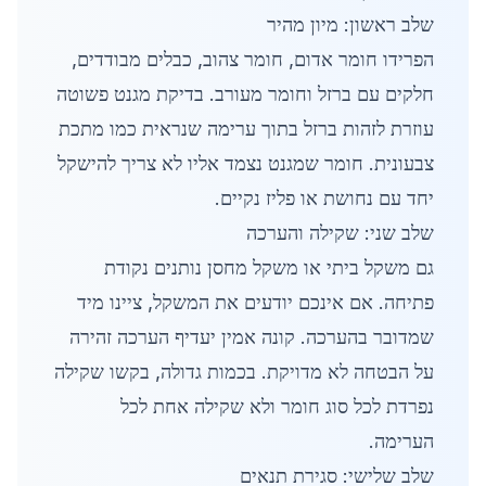
שלב ראשון: מיון מהיר
הפרידו חומר אדום, חומר צהוב, כבלים מבודדים,
חלקים עם ברזל וחומר מעורב. בדיקת מגנט פשוטה
עוזרת לזהות ברזל בתוך ערימה שנראית כמו מתכת
צבעונית. חומר שמגנט נצמד אליו לא צריך להישקל
יחד עם נחושת או פליז נקיים.
שלב שני: שקילה והערכה
גם משקל ביתי או משקל מחסן נותנים נקודת
פתיחה. אם אינכם יודעים את המשקל, ציינו מיד
שמדובר בהערכה. קונה אמין יעדיף הערכה זהירה
על הבטחה לא מדויקת. בכמות גדולה, בקשו שקילה
נפרדת לכל סוג חומר ולא שקילה אחת לכל
הערימה.
שלב שלישי: סגירת תנאים