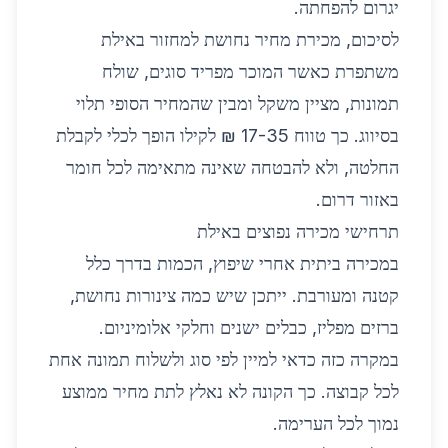
יגרום להפחתה.
לסיכום, מכירת מחיר נחושת למחזור באילת
משתפרת כאשר המוכר מפריד סוגים, שולח
תמונות, מציין משקל ומבין שהמחיר הסופי תלוי
בסיווג. כך טווח 17-35 ₪ לקילו הופך לכלי לקבלת
החלטה, ולא להבטחה שאינה מתאימה לכל חומר
באזור דרום.
תרחישי מכירה נפוצים באילת
במכירה ביתית אחרי שיפוץ, הכמות בדרך כלל
קטנה ומעורבת. ייתכן שיש כמה צינורות נחושת,
ברזים מפליז, כבלים ישנים וחלקי אלומיניום.
במקרה כזה כדאי למיין לפי סוג ולשלוח תמונה אחת
לכל קבוצה. כך הקונה לא נאלץ לתת מחיר ממוצע
נמוך לכל הערימה.