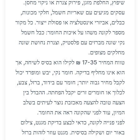
שיפוץ, החלפת מזגן, פירוק צנרת או ניקוי מחסן.
עסקים מגיעים עם שאריות חשמל, חלקי מכונות,
כבלים, אביזרי אינסטלציה או פסולת ייצור. כל מקור
מספר לקונה משהו על איכות החומר: כבל חשמל
נקי שונה מברזים עם פלסטיק, וצנרת נחושת שונה
מחלקים מצופים.
טווח המחיר 17-35 ₪ לקילו הוא בסיס לשיחה, אך
הוא אינו מחליף בדיקה. חומר נקי, יבש ומופרד יכול
לקבל מחיר גבוה יותר; חומר עם בידוד, ברזל, צבע,
לכלוך או חומרים זרים יקבל הפחתה. ההבדל בין
הצעה טובה להצעה מאכזבת נוצר לעיתים בשלב
המיון, עוד לפני שהקונה ראה את החומר.
לפני פנייה לקונה, כדאי לבצע בדיקת מגנט, צילום
באור יום ושקילה בסיסית. מגנט עוזר לזהות ברזל