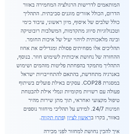
המותאמים לדרישות הרגולציה המחמירה באזור
הדרום, הכולל אזורים מוגנים סביבתית. התהליך
כולל שלבים של איסוף, מיון ראשוני, עיבוד כימי
וטכנולוגיות סיווג מתקדמות, המשלבות רובוטיקה
ובינה מלאכותית לזיהוי יעיל של איכות החומר.
תהליכים אלו מפחיתים פסולת ומגדילים את אחוז
ההחזרה של נחושת איכותית לשימוש חוזר. בנוסף,
התהליך מתמקד בהפחתת פליטות מזהמים ושימוש
באנרגיה מתחדשת, בהתאם להתחייבויות ישראל
במסגרת COP28. עסקים באילת פועלים בשיתוף
פעולה עם רשויות מקומיות ונמלי אילת להבטחת
טיפול מקצועי ואחראי, תוך מתן שירות מהיר
וזמינות 24/7. למידע על תהליכי מיחזור נוספים
באזור, בקרו ב
ראשון לציון
ו
פתח תקווה
.
איך להכין נחושת למחזור לפני מכירה