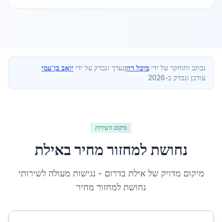
נכתב ותוחקר על ידי
מיכל רוזן
נערך ונבדק על ידי
יואב בן־עמי
עודכן ונבדק ב-2026
מיקום השירות
נחושת למחזור מחיר
ב
אילת
מיקום מדויק של
אילת
ב
דרום
- נגישות מעולה לשירותי
נחושת למחזור מחיר