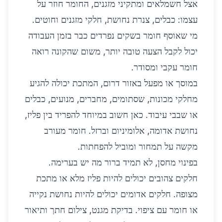
אצל חשמלאים ומתקיני מזגנים, החומר חוזר על
עצמו: כבלים, צנרת נחושת, חלקי מזגנים וחוטים.
מי שאוסף חומר בשקים נפרדים כבר בזמן העבודה
יכול לקבל הצעה טובה יותר, משום שהקונה רואה
חומר עקבי ומסודר.
במוסך או מפעל באזור דרום, המתכת יכולה להגיע
מחלקי מכונות, שסתומים, מחברים, מנועים, כבלים
או שבבי עיבוד. כאן חשוב במיוחד להפריד בין פליז,
נחושת אדומה, אלומיניום וברזל. חומר מעורב
מקשה על תמחור ומוביל להפחתות.
בפינוי מחסן, לא תמיד ברור מה יש בערימה.
חלקים צהובים יכולים להיות פליז מלא או מתכת
מצופה. חלקים אדומים יכולים להיות נחושת נקייה
או חומר עם ציפוי. בדיקת מגנט, צילום חתך ותיאור