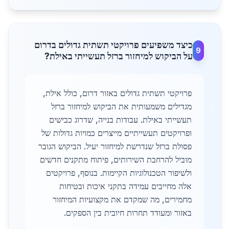
כיצד משפיעים פרויקטי תשתית גדולים בדרום
9
על הביקוש למיחזור ברזל תעשייתי באילת?
פרויקטי תשתית גדולים באזור דרום, כולל אילת,
מגדילים משמעותית את הביקוש למיחזור ברזל
תעשייתי באילת. עבודות בנייה, שדרוג כבישים
ופרויקטים תעשייתיים מייצרים כמויות גדולות של
פסולת ברזל שנדרשת למיחזור יעיל. הביקוש הגובר
מוביל להרחבת השירותים, פיתוח מתקנים חדשים
ולשיפור הטכנולוגיות הקיימות. בנוסף, פרויקטים
אלה מחייבים עמידה בתקני איכות ובטיחות
מחמירים, מה שמקדם את מקצועיות המיחזור
באזור ומעודד תחרות חיובית בין הספקים.