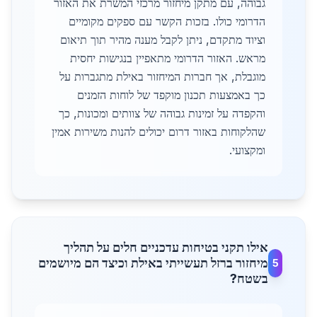
גבוהה, עם מתקן מיחזור מרכזי המשרת את האזור
הדרומי כולו. בזכות הקשר עם ספקים מקומיים
וציוד מתקדם, ניתן לקבל מענה מהיר תוך תיאום
מראש. האזור הדרומי מתאפיין בנגישות יחסית
מוגבלת, אך חברות המיחזור באילת מתגברות על
כך באמצעות תכנון מוקפד של לוחות הזמנים
והקפדה על זמינות גבוהה של צוותים ומכונות, כך
שהלקוחות באזור דרום יכולים להנות משירות אמין
ומקצועי.
אילו תקני בטיחות עדכניים חלים על תהליך
מיחזור ברזל תעשייתי באילת וכיצד הם מיושמים
5
בשטח?