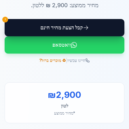
מחיר ממוצע:
2,900
₪ ל
לטון
.
!
קבל הצעת מחיר חינם
וואטסאפ
|
חייגו עכשיו
♻️ מוכרים ברזל?
₪
2,900
לטון
*מחיר ממוצע