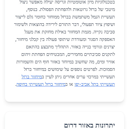
בטכנולוגיות מיון אוטומטיות וגריסה יעילה מאפשר ניצול
מיטבי של ברזל גרוטאות ולהפחתת הפסולת. בנוסף,
תעשיית הנמל משתמשת בברזל ממוחזר כחומר גלם לייצור
ושיפוץ ציוד תפעולי, דבר התורם לירידה בהוצאות ולשימור
סביבה נקייה. מגמת המחזור באילת מחזקת את מעגל
האספקה הסגור ומעודדת שיתופי פעולה בין קבלני מיחזור,
יצרנים וגורמי בנייה באזור. התהליך מתבצע בהתאם
לתקנים סביבתיים מחמירים, המבטיחים הפחתת זיהום
אוויר ומים, מה שחשוב במיוחד באזור חוף הים והשמורות
הסמוכות. לפרטים נוספים על שימושים במיחזור ברזל
תעשייתי במרכזי ערים אחרים ניתן לעיין ב
מיחזור ברזל
תעשייתי בתל אביב-יפו
או ב
מיחזור ברזל תעשייתי בחיפה
.
יתרונות באזור דרום