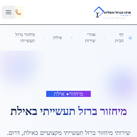
Skip to main content
דף
אזורי
מיחזור ברזל
אילת
הבית
שירות
תעשייתי
מיחזור
•
אילת
מיחזור ברזל תעשייתי
ב
אילת
שירותי
מיחזור ברזל תעשייתי
מקצועיים ב
אילת
,
דרום
.