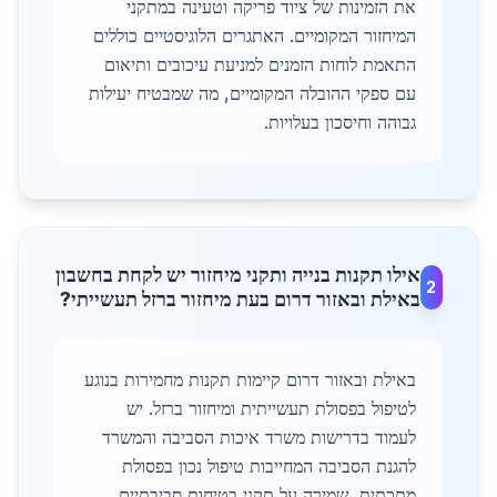
את הזמינות של ציוד פריקה וטעינה במתקני
המיחזור המקומיים. האתגרים הלוגיסטיים כוללים
התאמת לוחות הזמנים למניעת עיכובים ותיאום
עם ספקי ההובלה המקומיים, מה שמבטיח יעילות
גבוהה וחיסכון בעלויות.
אילו תקנות בנייה ותקני מיחזור יש לקחת בחשבון
2
באילת ובאזור דרום בעת מיחזור ברזל תעשייתי?
באילת ובאזור דרום קיימות תקנות מחמירות בנוגע
לטיפול בפסולת תעשייתית ומיחזור ברזל. יש
לעמוד בדרישות משרד איכות הסביבה והמשרד
להגנת הסביבה המחייבות טיפול נכון בפסולת
מתכתית, שמירה על תקני בטיחות סביבתיים