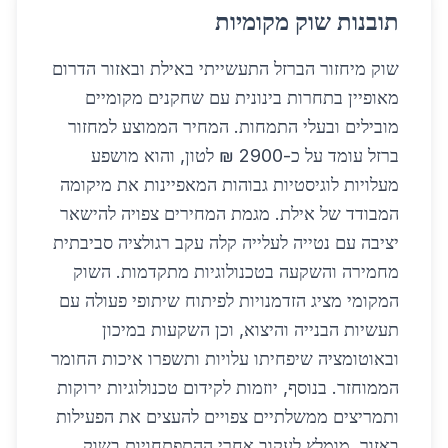
תובנות שוק מקומיות
שוק מיחזור הברזל התעשייתי באילת ובאזור הדרום
מאופיין בתחרות בינונית עם שחקנים מקומיים
מובילים ובעלי התמחות. המחיר הממוצע למחזור
ברזל עומד על כ-2900 ₪ לטון, והוא מושפע
מעלויות לוגיסטיות גבוהות המאפיינות את מיקומה
המבודד של אילת. מגמת המחירים צפויה להישאר
יציבה עם נטייה לעלייה קלה עקב רגולציה סביבתית
מחמירה והשקעה בטכנולוגיות מתקדמות. השוק
המקומי מציג הזדמנויות לפיתוח שיתופי פעולה עם
תעשיות הבנייה והיצוא, וכן השקעות במיכון
ובאוטומציה שיפחיתו עלויות ותשפרו איכות החומר
הממוחזר. בנוסף, יוזמות לקידום טכנולוגיות ירוקות
ותמריצים ממשלתיים צפויים להעצים את הפעילות
באזור. מומלץ לעקוב אחרי ההתפתחויות בשוק