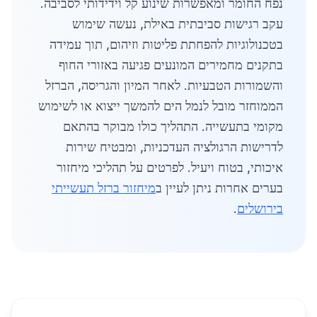
נפח החומר ומאפשרות שינוע קל וידידותי לסביבה.
עקב רגישות סביבתית באילת, נעשה שימוש
בטכנולוגיות להפחתת פליטות וזיהום, תוך עמידה
בתקנים מחמירים המונעים פגיעה באזורי החוף
והשמורות הטבעיות. לאחר המיון והגריסה, הברזל
הממוחזר מובל לנמל הים להמשך ייצוא או לשימוש
מקומי בתעשייה. התהליך כולו מבוקר בהתאם
לדרישות הרגולציה העדכניות, ומבטיח שירות
איכותי, בטוח ויעיל. לפרטים על תהליכי מיחזור
בערים אחרות ניתן לעיין ב
מיחזור ברזל תעשייתי
בירושלים
.