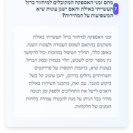
מהם זמני האספקה המקובלים למיחזור ברזל
תעשייתי באילת והאם ישנן עונות שיא
7
המשפיעות על המהירות?
זמני האספקה למיחזור ברזל תעשייתי באילת
משתנים בהתאם לעומס העבודה ולעונות השנה.
באופן כללי, תהליך הטיפול במתכות יכול להימשך
בין מספר ימים לשבוע, תלוי בכמות ובסוג הברזל.
בעונות שיא, כדוגמת תקופות של פרויקטים
תשתיתיים גדולים בדרום, יתכן עיכוב קל בשל
ביקוש מוגבר. עם זאת, מתכנני השירות באילת
דואגים לייעל את התהליכים ולספק זמן תגובה
מהיר ככל הניתן על מנת להבטיח עמידה בלוחות
הזמנים של הלקוחות.