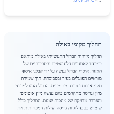
בדף
כל המיקומים
.
תהליך מקומי באילת
תהליך מיחזור הברזל התעשייתי באילת מותאם
במיוחד לאתגרים הלוגיסטיים והסביבתיים של
האזור. איסוף הברזל נעשה על ידי קבלני איסוף
מורשים הפועלים בעיר ובסביבתה, תוך שמירת
תקני איכות וסביבה מחמירים. הברזל מגיע למרכזי
מיון וגריסה מתקדמים בהם נעשה מיון אוטומטי
והפרדה מדויקת של מתכות שונות. התהליך כולל
שימוש בטכנולוגיות גריסה יעילות המפחיתות את