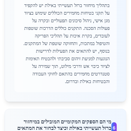
בתהליך מיחזור ברזל תעשייתי באילת יש להקפיד
על תקני בטיחות מחמירים הכוללים שימוש בציוד
מגן אישי, ניהול סיכונים תפעוליים ובקרה על
פעולות הסכנה. התקנים כוללים הדרכות שוטפות
לעובדים, בקרת איכות על תהליכי הפריקה
והטיפול במתכות, ותחזוקה שוטפת של המתקנים.
בנוסף, יש להתאים את הפעילות לדרישות
הנוגעות למניעת זיהום סביבתי ולהבטיח תאימות
לציוד כיבוי אש ודרכי מילוט, תוך שמירה על
סטנדרטים מחמירים בהתאם לחוקי העבודה
והבטיחות באילת ובדרום.
מי הם הספקים המקומיים המובילים במיחזור
ברזל תעשייתי באילת וכיצד לבחור את המתאים
6