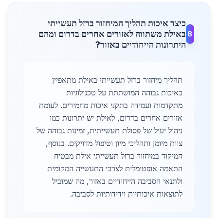
כיצד איכות תהליך המיחזור ברזל תעשייתי
באילת משתווה לאזורים אחרים בדרום ומהם
8
היתרונות הייחודיים באזור?
תהליך מיחזור ברזל תעשייתי באילת מתאפיין
באיכות גבוהה המושתתת על טכנולוגיות
מתקדמות ועמידה בתקני איכות מחמירים. לעומת
אזורים אחרים בדרום, לאילת יש יתרונות כמו
ניהול יעיל של פסולת תעשייתית, זמינות גבוהה של
צוות מיומן ותהליכי מיון וטיפול מדויקים. בנוסף,
המיקוד במיחזור ברזל תעשייתי אילת מבטיח
התאמה אופטימלית לצרכי התעשייה המקומית
ולתנאי הסביבה הייחודיים באזור, מה שמוביל
לתוצאות איכותיות וידידותיות לסביבה.