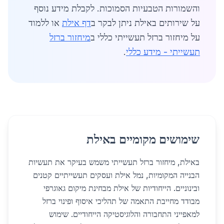
והשמורות הטבעיות הסמוכות. לקבלת מידע נוסף
על שירותים באילת ניתן לבקר ב
דף אילת
או ללמוד
על מיחזור ברזל תעשייתי כללי ב
מיחזור ברזל
תעשייתי - מידע כללי
.
שימושים מקומיים באילת
באילת, מיחזור ברזל תעשייתי משמש בעיקר את תעשיות
הבנייה המקומיות, נמל אילת ועסקים תעשייתיים קטנים
ובינוניים. הייחודיות של אילת מבחינת מיקום גאוגרפי
מבודד מחייבת התאמה של תהליכי איסוף ופינוי ברזל
למאפייני התחבורה והלוגיסטיקה הייחודיים. שימוש