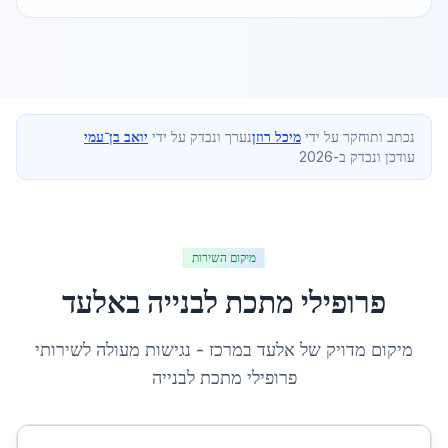
נכתב ותוחקר על ידי
מיכל רוזן
נערך ונבדק על ידי
יואב בן־עמי
עודכן ונבדק ב-2026
מיקום השירות
פרופילי מתכת לבנייה
ב
אלעד
מיקום מדויק של
אלעד
ב
מרכז
- נגישות מעולה לשירותי
פרופילי מתכת לבנייה