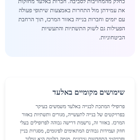
כחלק מהמחויבות לסביבה. חברות באלעד מחזקות
את עמידתן מול התחרות באמצעות שיתופי פעולה
עם יזמים וחברות בנייה באזור המרכז, תוך הרחבת
הפעילות גם לשוק התשתיות והתעשיות
הביטחוניות.
שימושים מקומיים באלעד
פרופילי המתכת לבנייה באלעד משמשים בעיקר
בפרויקטים של בנייה לתעשייה, מגורים ותשתיות באזור
המרכז. באזור זה, נרשמת דרישה גבוהה לפרופילים בעלי
חוזק ועמידות גבוהים המתאימים לפיגומים, מסגרות בניין
ופרויקטי התחדשות עירונית. מגמה בולטת היא שילוב