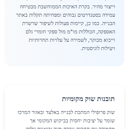
וייצור מהיר. בקרת האיכות הממוחשבת מבטיחה
עמידה בסטנדרטים גבוהים ומפחיתה תקלות באתר
הבנייה. כמו כן, קיימות פעולות לשיפור שרשרת
האספקה, הכוללות מו"מ מול ספקי חומרי גלם
וייבוא מבוקר, לשמירה על עלויות תחרותיות
ויעילות לוגיסטית.
תובנות שוק מקומיות
שוק פרופילי המתכת לבנייה באלעד ובאזור המרכז
שומר על יציבות יחסית בביקוש המקומי אך
מתמודד עם תחרות גוברת מצד יבואנים זולים