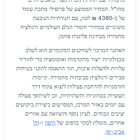
מחו"ל. המחיר הממוצע של פרופילי מתכת עומד
על כ-4380 ₪ לטון, עם תנודתיות הנובעת
משינויים במחירי חומרי הגלם העולמיים ורגולציה
מחמירה מבחינת פליטות פחמן.
האתגר המרכזי לשחקנים המקומיים הוא לשלב
טכנולוגיות ייצור מתקדמות ואוטומציה כדי להוריד
עלויות ולהעלות איכות, תוך התאמה לתקני בטיחות
סבירים ורגולציה סביבתית מחמירה. קיימות
הזדמנויות להרחבת פעילות ליצוא עקיף דרך
תעשיות בטחוניות ותשתיתיות, וכן לשיתופי פעולה
עם יזמים באזור המרכז, המסייעים ביצירת ביקושים
יציבים וגבוהים. לעיון נוסף והשוואה עם אזורים
אחרים, מומלץ לבקר בדפים של
חיפה
ו-
תל
אביב-יפו
.