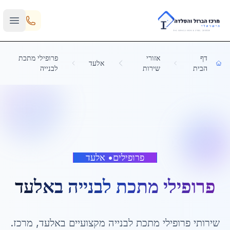
Skip to main content
דף
אזורי
פרופילי מתכת
אלעד
הבית
שירות
לבנייה
פרופילים
•
אלעד
פרופילי מתכת לבנייה
ב
אלעד
שירותי
פרופילי מתכת לבנייה
מקצועיים ב
אלעד
,
מרכז
.