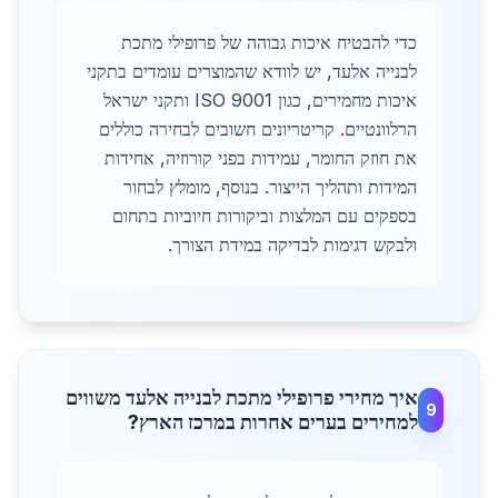
כדי להבטיח איכות גבוהה של פרופילי מתכת
לבנייה אלעד, יש לוודא שהמוצרים עומדים בתקני
איכות מחמירים, כגון ISO 9001 ותקני ישראל
הרלוונטיים. קריטריונים חשובים לבחירה כוללים
את חוזק החומר, עמידות בפני קורוזיה, אחידות
המידות ותהליך הייצור. בנוסף, מומלץ לבחור
בספקים עם המלצות וביקורות חיוביות בתחום
ולבקש דגימות לבדיקה במידת הצורך.
איך מחירי פרופילי מתכת לבנייה אלעד משווים
9
למחירים בערים אחרות במרכז הארץ?