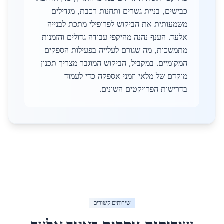
כבישים, בניית גשרים ותחנות רכבת, מגדילים
משמעותית את הביקוש לפרופילי מתכת לבנייה
אלעד. הענף נהנה מהיקפי עבודה גדולים והזמנות
מתמשכות, מה שגורם לעלייה בפעילות הספקים
המקומיים. במקביל, הביקוש המוגבר מצריך תכנון
מוקדם של מלאי וזמני אספקה כדי לעמוד
בדרישות הפרויקטים השונים.
שירותים קשורים