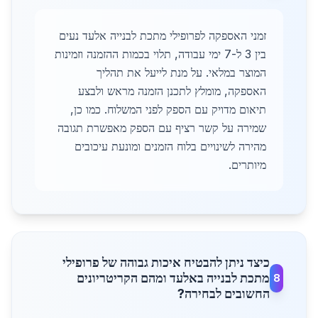
זמני האספקה לפרופילי מתכת לבנייה אלעד נעים
בין 3 ל-7 ימי עבודה, תלוי בכמות ההזמנה וזמינות
המוצר במלאי. על מנת לייעל את תהליך
האספקה, מומלץ לתכנן הזמנה מראש ולבצע
תיאום מדויק עם הספק לפני המשלוח. כמו כן,
שמירה על קשר רציף עם הספק מאפשרת תגובה
מהירה לשינויים בלוח הזמנים ומונעת עיכובים
מיותרים.
כיצד ניתן להבטיח איכות גבוהה של פרופילי
מתכת לבנייה באלעד ומהם הקריטריונים
8
החשובים לבחירה?