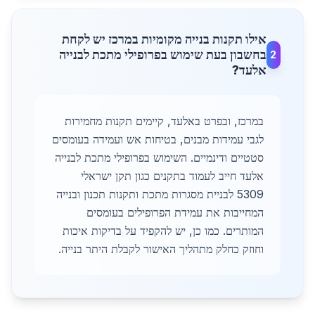
אילו תקנות בנייה מקומיות במרכז יש לקחת
בחשבון בעת שימוש בפרופילי מתכת לבנייה
2
אלעד?
במרכז, ובפרט באלעד, קיימים תקנות מחמירות
לגבי עמידות מבנים, בטיחות אש ועמידה בעומסים
סטטיים ודינמיים. השימוש בפרופילי מתכת לבנייה
אלעד חייב לעמוד בתקנים כגון תקן ישראלי
5309 לבניית מסגרות מתכת ותקנות תכנון ובנייה
המחייבות את עמידת הפרופילים בעומסים
המותרים. כמו כן, יש להקפיד על בדיקות איכות
וחוזק כחלק מתהליך האישור לקבלת היתר בנייה.