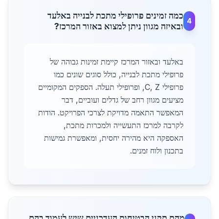
כמה זמינים פרופילי מתכת לבנייה באלעד
4
ובאיזה מגוון ניתן למצוא באזור המרכז?
באלעד ובאזור המרכז קיימת זמינות גבוהה של
פרופילי מתכת לבנייה, כולל סוגים שונים כמו
פרופילי C, Z, ופרופילי תעלה. הספקים המקומיים
מציעים מגוון רחב של גדלים ועוביים, דבר
המאפשר התאמה מדויקת לצרכי הפרויקט. הודות
לקרבה למרכז התעשייה ולמכרות מתכת,
האספקה היא מהירה יחסית, ומאפשרת גמישות
בתכנון ולוח זמנים.
מהם תקני הבטיחות העדכניים שיש לעמוד בהם