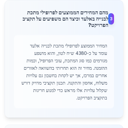
מהם המחירים הממוצעים לפרופילי מתכת
לבנייה באלעד וכיצד הם משפיעים על תקציב
3
הפרויקט?
המחיר הממוצע לפרופילי מתכת לבנייה אלעד
עומד על כ-4380 ש״ח לטון, והוא מושפע
מגורמים כמו סוג המתכת, עובי הפרופיל, וכמות
ההזמנה. מחיר זה הוא תחרותי בהשוואה לאזורים
אחרים במרכז, אך יש לקחת בחשבון גם עלויות
משלוח, אחסון והתקנה. תכנון תקציבי מדויק דורש
שקלול עלויות אלו מראש כדי למנוע חריגות
בתקציב הפרויקט.