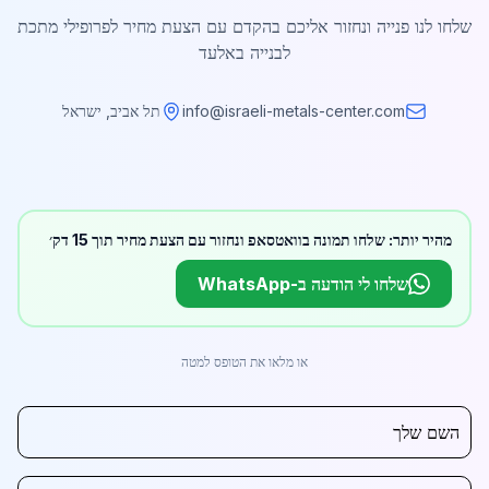
שלחו לנו פנייה ונחזור אליכם בהקדם עם הצעת מחיר לפרופילי מתכת
לבנייה באלעד
info@israeli-metals-center.com
תל אביב, ישראל
מהיר יותר: שלחו תמונה בוואטסאפ ונחזור עם הצעת מחיר תוך 15 דק׳
שלחו לי הודעה ב-WhatsApp
או מלאו את הטופס למטה