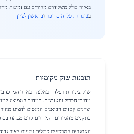
באזור כולל משלוחים מהירים עם זמינות מיי
ב
צינורות פלדה בחיפה
ו
בראשון לציון
.
תובנות שוק מקומיות
שוק צינורות הפלדה באלעד ובאזור המרכז בי
יצרנים קטנים ויבואנים המנסים להציע מחיר
בתקנים מחמירים, המהווים גורם מפתח בבחי
האתגרים המרכזיים כוללים עלויות ייצור גבו