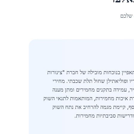
 שלכם
אפיין בנוכחות מובילה של חברת "צינורות
יו ופוליאתילן שחול תלת שכבתי. מחירי
ירות לוגיסטי מהיר, עמידה בתקנים מחמירים ומתן מענה
רת איכות מחמירות, המותאמות לתנאי השוק
יקות ריתוך ומטלורגיה. בנוסף, קיימת מגמה להרחיב את נתח השוק
ודרישות סביבתיות מחמירות.