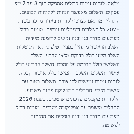
מלאה. לוחות זמנים כוללים אספקה תוך 3 עד 7 ימי
עסקים. תשלום מאפשר הנחות ללקוחות קבועים.
התהליך מותאם לצרכי לקוחות באזור מרכז. בשנת
2026 כל השלבים דיגיטליים ונוחים. מוטות ברזל
מצולעים מחיר בגן יבנה זמינים להזמנה מיידית.
השלב הראשון מתחיל בפנייה טלפונית או דיגיטלית.
השלב השני כולל בדיקת מלאי עדכני. השלב
השלישי כולל חתימה על הסכם. השלב הרביעי כולל
אישור תשלום. השלב החמישי כולל אישור קבלה.
לוחות זמנים גמישים לפי צורך. תשלום בטוח עם
אישור מיידי. התהליך כולו לוקח פחות משבוע.
הלקוחות מקבלים עדכונים שוטפים. בשנת 2026
התהליך משופר עם אפליקציה ייעודית. מוטות ברזל
מצולעים מחיר בגן יבנה הופכים את ההזמנה
לפשוטה.