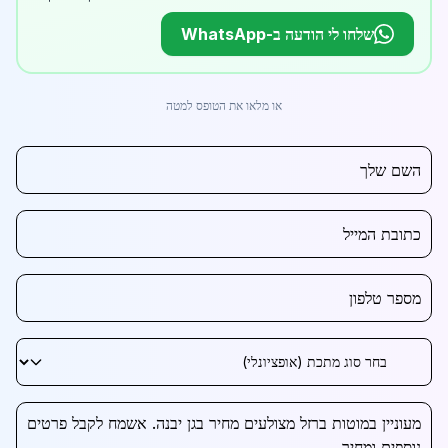
שלחו לי הודעה ב-WhatsApp
או מלאו את הטופס למטה