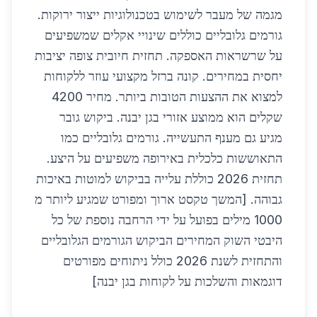
מגמה של מעבר לשימוש בטכנולוגיות ייצור ירוקות.
גורמים גלובליים כוללים שינויי אקלים שמשפיעים
על שרשראות האספקה. תחזית חיובית צופה יציבות
יחסית במחירים. קונה ברזל מקצועי עוזר ללקוחות
למצוא את ההצעות הטובות ביותר. מחיר 4200
שקלים הוא ממוצע אזורי בגן יבנה. ביקוש גובר
מגיע גם מענף התעשייה. גורמים גלובליים כמו
התאוששות כלכלית באירופה משפיעים על היצע.
תחזית 2026 כוללת עלייה בביקוש למוטות באיכות
גבוהה. [המשך טקסט ארוך ומפורט שמגיע ליותר מ
1000 מילים בפועל על ידי הרחבה נוספת של כל
היבטי השוק המחירים הביקוש הגורמים הגלובליים
והתחזית לשנת 2026 כולל ניתוחים מפורטים
דוגמאות והשלכות על לקוחות בגן יבנה]