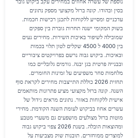
נוספת של עשרה אחוזים במחירים עקב ביקוש גובר
בסין ובהודו. קונה ברזל מקצועי מספק נתונים
עדכניים ומסייע ללקוחות לתכנן רכישות חכמות.
בשוק המקומי ישנה תחרות גוברת בין ספקים
שמובילה לשיפור באיכות השירות. מחירים נעים
בין 4000 ל 4500 שקלים לטון תלוי בכמות
ובאיכות. ביקוש גבוה נרשם בפרויקטים ציבוריים
ובבנייה פרטית בגן יבנה. גורמים גלובליים כמו
מלחמות סחר משפיעים על זמינות החומרים.
תחזית 2026 כוללת התייצבות מחירים לקראת סוף
השנה. קונה ברזל מקצועי מציע פתרונות מותאמים
אישית ללקוחות באזור. נתונים מראים גידול של
עשרים אחוז בביקוש לעומת השנה הקודמת. מחירי
מוטות ברזל מצולעים מושפעים גם משערי מטבע
ומהוצאות הובלה. בשנת 2026 צפוי ביקוש גבוה
למוצרים ממוחזרים. תובנות שוק מצביעות על