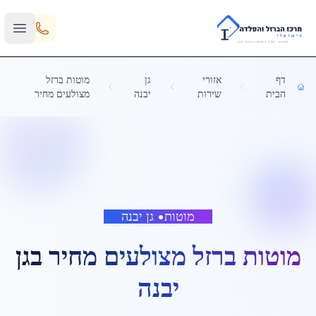
Skip to main content
דף
אזורי
גן
מוטות ברזל
הבית
שירות
יבנה
מצולעים מחיר
מוטות
•
גן יבנה
מוטות ברזל מצולעים מחיר
ב
גן
יבנה