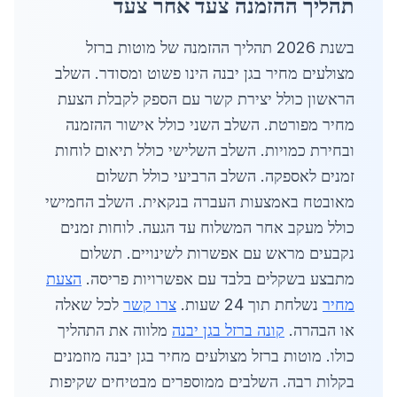
תהליך ההזמנה צעד אחר צעד
בשנת 2026 תהליך ההזמנה של מוטות ברזל
מצולעים מחיר בגן יבנה הינו פשוט ומסודר. השלב
הראשון כולל יצירת קשר עם הספק לקבלת הצעת
מחיר מפורטת. השלב השני כולל אישור ההזמנה
ובחירת כמויות. השלב השלישי כולל תיאום לוחות
זמנים לאספקה. השלב הרביעי כולל תשלום
מאובטח באמצעות העברה בנקאית. השלב החמישי
כולל מעקב אחר המשלוח עד הגעה. לוחות זמנים
נקבעים מראש עם אפשרות לשינויים. תשלום
מתבצע בשקלים בלבד עם אפשרויות פריסה.
הצעת
מחיר
נשלחת תוך 24 שעות.
צרו קשר
לכל שאלה
או הבהרה.
קונה ברזל בגן יבנה
מלווה את התהליך
כולו. מוטות ברזל מצולעים מחיר בגן יבנה מוזמנים
בקלות רבה. השלבים ממוספרים מבטיחים שקיפות