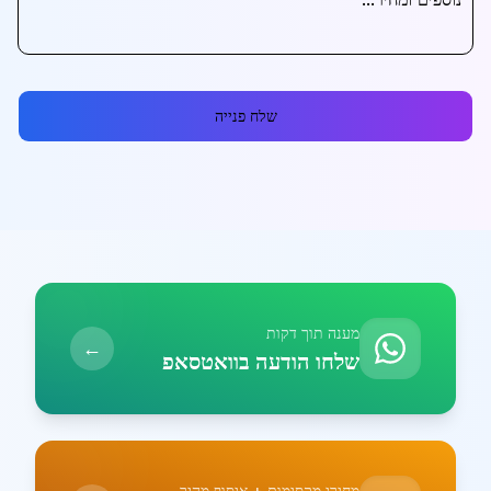
שלח פנייה
מענה תוך דקות
←
שלחו הודעה בוואטסאפ
מחירי מקסימום + איסוף מהיר