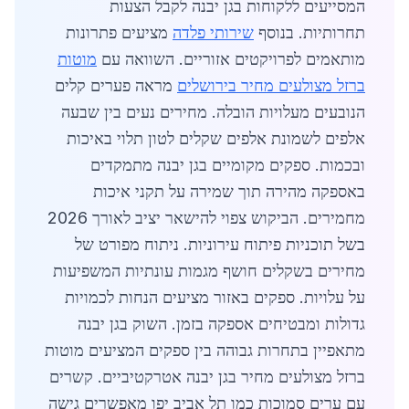
המסייעים ללקוחות בגן יבנה לקבל הצעות
תחרותיות. בנוסף
שירותי פלדה
מציעים פתרונות
מותאמים לפרויקטים אזוריים. השוואה עם
מוטות
ברזל מצולעים מחיר בירושלים
מראה פערים קלים
הנובעים מעלויות הובלה. מחירים נעים בין שבעה
אלפים לשמונת אלפים שקלים לטון תלוי באיכות
ובכמות. ספקים מקומיים בגן יבנה מתמקדים
באספקה מהירה תוך שמירה על תקני איכות
מחמירים. הביקוש צפוי להישאר יציב לאורך 2026
בשל תוכניות פיתוח עירוניות. ניתוח מפורט של
מחירים בשקלים חושף מגמות עונתיות המשפיעות
על עלויות. ספקים באזור מציעים הנחות לכמויות
גדולות ומבטיחים אספקה בזמן. השוק בגן יבנה
מתאפיין בתחרות גבוהה בין ספקים המציעים מוטות
ברזל מצולעים מחיר בגן יבנה אטרקטיביים. קשרים
עם ערים סמוכות כמו תל אביב יפו מאפשרים גישה