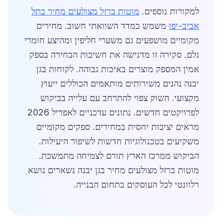
למקורות נוספים.
מוטות ברזל מצולעים מחיר בתל
אביב-יפו
משמש כמדד השוואתי חשוב. מחירים
מקומיים מושפעים גם משערי חליפין ומהיצע חומרי
גלם. סקירה זו מדגישה את חשיבות הבחירה בספק
אמין המספק מוצרים באיכות גבוהה. לקוחות בגן
יבנה נהנים משירותים מותאמים הכוללים ייעוץ
מקצועי. השוק צפוי להתרחב עם עלייה בביקוש
לפרויקטים חדשים. נתונים עדכניים לאפריל 2026
מראים יציבות יחסית במחירים. ספקים מקומיים
משקיעים בטכנולוגיות חדשות לשיפור היעילות.
הביקוש ממרכז הארץ תורם לצמיחה מתמשכת.
מוטות ברזל מצולעים מחיר בגן יבנה נשארים נושא
רלוונטי לכל העוסקים בתחום הבנייה.