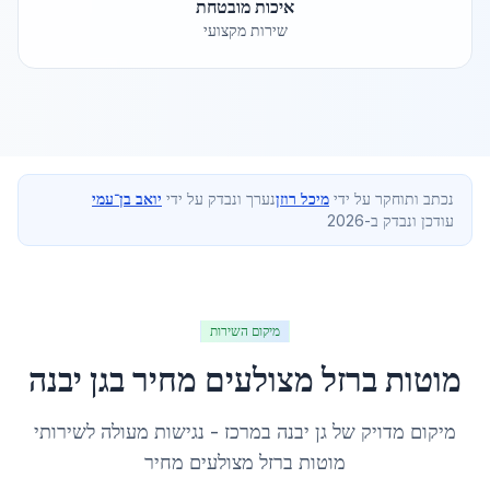
איכות מובטחת
שירות מקצועי
נכתב ותוחקר על ידי
מיכל רוזן
נערך ונבדק על ידי
יואב בן־עמי
עודכן ונבדק ב-2026
מיקום השירות
מוטות ברזל מצולעים מחיר
ב
גן יבנה
מיקום מדויק של
גן יבנה
ב
מרכז
- נגישות מעולה לשירותי
מוטות ברזל מצולעים מחיר