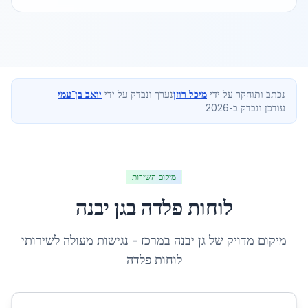
נכתב ותוחקר על ידי
מיכל רוזן
נערך ונבדק על ידי
יואב בן־עמי
עודכן ונבדק ב-2026
מיקום השירות
לוחות פלדה
ב
גן יבנה
מיקום מדויק של
גן יבנה
ב
מרכז
- נגישות מעולה לשירותי
לוחות פלדה