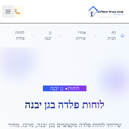
Skip to main content
דף
אזורי
גן
לוחות
הבית
שירות
יבנה
פלדה
לוחות
•
גן יבנה
לוחות פלדה
ב
גן יבנה
שירותי
לוחות פלדה
מקצועיים ב
גן יבנה
,
מרכז
. מחיר