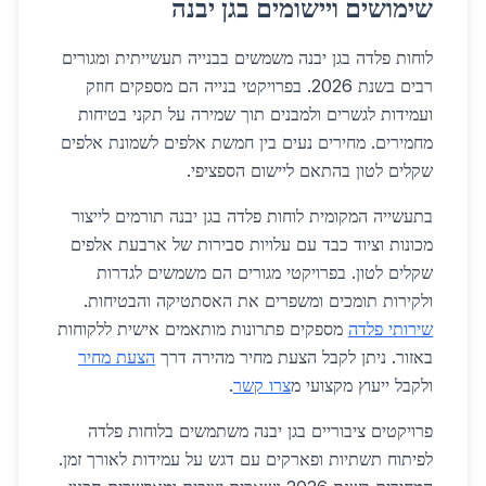
שימושים ויישומים בגן יבנה
לוחות פלדה בגן יבנה משמשים בבנייה תעשייתית ומגורים
רבים בשנת 2026. בפרויקטי בנייה הם מספקים חוזק
ועמידות לגשרים ולמבנים תוך שמירה על תקני בטיחות
מחמירים. מחירים נעים בין חמשת אלפים לשמונת אלפים
שקלים לטון בהתאם ליישום הספציפי.
בתעשייה המקומית לוחות פלדה בגן יבנה תורמים לייצור
מכונות וציוד כבד עם עלויות סבירות של ארבעת אלפים
שקלים לטון. בפרויקטי מגורים הם משמשים לגדרות
ולקירות תומכים ומשפרים את האסתטיקה והבטיחות.
שירותי פלדה
מספקים פתרונות מותאמים אישית ללקוחות
באזור. ניתן לקבל הצעת מחיר מהירה דרך
הצעת מחיר
ולקבל ייעוץ מקצועי מ
צרו קשר
.
פרויקטים ציבוריים בגן יבנה משתמשים בלוחות פלדה
לפיתוח תשתיות ופארקים עם דגש על עמידות לאורך זמן.