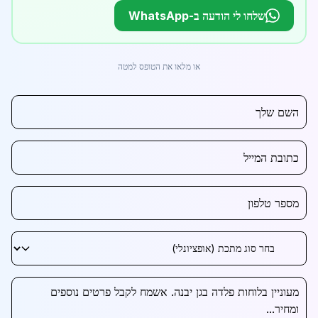
שלחו לי הודעה ב-WhatsApp
או מלאו את הטופס למטה