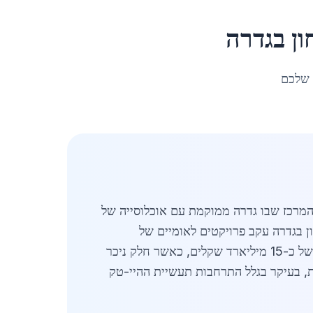
ן
ב
גדרה
 שלכם
 באזור המרכז שבו גדרה ממוקמת עם אוכלוסייה של
חון בגדרה עקב פרויקטים לאומיים של
אבטחה, בניית גדרות גבול, מחסומים ומבנים מאובטחים. שוק הפלדה בישראל בשנת 2026 צפוי להגיע להיקף של כ-15 מיליארד שקלים, כאשר חלק ניכר
ה למתקני ביטחון בגדרה גדל ב-18% בהשוואה לשנה קודמת, בעיקר בגלל התרחבות תעשיית ההיי-טק