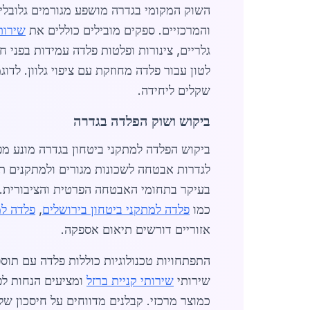
השוק המקומי בגדרה מושפע מגורמים גלובליי
והמרכזיים. ספקים מובילים כוללים את
שירות
שקלים ליחידה.
ביקוש ושוק הפלדה בגדרה
כמו
פלדה למתקני ביטחון בירושלים
,
פלדה למ
אזוריים דורשים תיאום אספקה.
שירותי
שירותי קניית ברזל
כמוצר מרכזי. קבלנים מדווחים על חיסכון של 10-15% בעלויות דרך רכישה מקומית, והביקוש ממשיך לעלות עקב איומי ביטחו