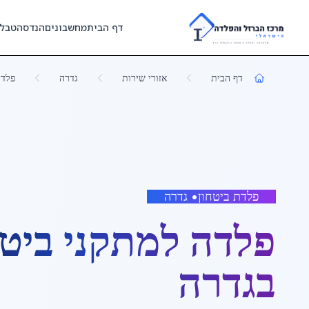
Skip to main content
דף הבית
מחשבונים
הנדסה
טבל
דף הבית
אזורי שירות
גדרה
פלדה
פלדת ביטחון
•
גדרה
פלדה למתקני ביטח
ב
גדרה