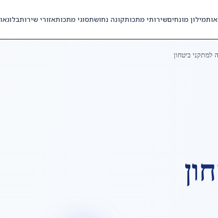
אות
מילון מונחים
שירותי מתכות
קונה נחושת
סוגי מתכות
אזורי שירות
בלוג
או
 למתקני ביטחון
ון