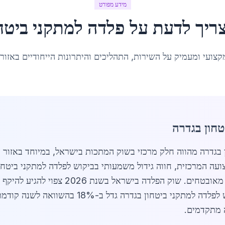
מידע מפורט
ריך לדעת על
פלדה למתקני ביטחו
קצועי ומעמיק על השירות, התהליכים והיתרונות הייחודיים באזור
טחון בגדרה
דה למתקני ביטחון בגדרה מהווה חלק מרכזי בשוק המתכות בישראל, במיוחד
ק מהרצועה המרכזית, חווה גידול משמעותי בביקוש לפלדה למתקני ביט
ממנו מוקדש ליישומי ביטחון. בגדרה, הביקוש לפלד
 מתקדמים.