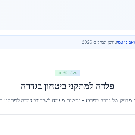
ואב בן־עמי
עודכן ונבדק ב-2026
מיקום השירות
פלדה למתקני ביטחון
ב
גדרה
 מדויק של
גדרה
ב
מרכז
- נגישות מעולה לשירותי
פלדה למתקני בי