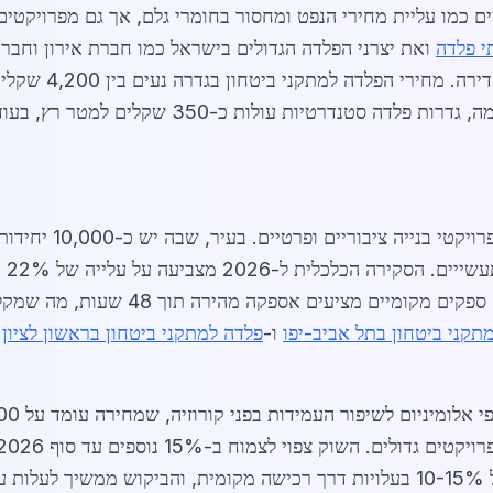
ם כמו עליית מחירי הנפט ומחסור בחומרי גלם, אך גם מפרויקטים
י פלדה
ואת יצרני הפלדה הגדולים בישראל כמו חברת אירון וחב
ביקוש הפלדה למתקני בי
לגד
בעיקר בתחומי האבטחה הפרטית והציבורית. 
תקני ביטחון בתל אביב-יפו
ו-
פלדה למתקני ביטחון בראשון לציון
מ
ן.