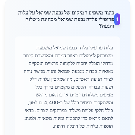
כיצד משפיע המיקום של גבעת שמואל על עלות
פרופילי פלדה גבעת שמואל מבחינת משלוח
1
והגעה?
עלות פרופילי פלדה גבעת שמואל מושפעת
מהמרחק למפעלים באזור המרכז ומאפשרת קיצור
מרחקי הובלה יחסית ללקוחות פרטיים ועסקיים.
משאיות כבדות מגבעת שמואל נהנות מגישה נוחה
לצירי תנועה ראשיים, מה שמקטין עלויות דלק
ושעות עבודה. הספקים מקומיים בדרך כלל
מציעים משלוחים יומיים או בתיאום מראש,
ומשתקפים במחיר כולל של כ-4,400 ₪ לטון,
כולל חלקי עלויות משלוח במרחקים קצרים. כדאי
לתאם מראש כדי להבטיח זמינות משאיות ולמנוע
תוספות עלויות של הובלה דחופה.