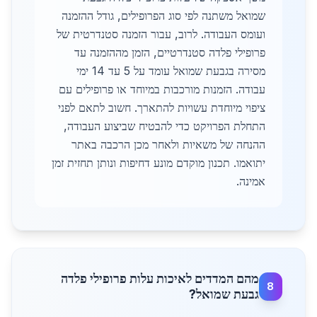
שמואל משתנה לפי סוג הפרופילים, גודל ההזמנה
ועומס העבודה. לרוב, עבור הזמנה סטנדרטית של
פרופילי פלדה סטנדרטיים, הזמן מההזמנה עד
מסירה בגבעת שמואל עומד על 5 עד 14 ימי
עבודה. הזמנות מורכבות במיוחד או פרופילים עם
ציפוי מיוחדת עשויות להתארך. חשוב לתאם לפני
התחלת הפרויקט כדי להבטיח שביצוע העבודה,
ההנחה של משאיות ולאחר מכן הרכבה באתר
יתואמו. תכנון מוקדם מונע דחיפות ונותן תחזית זמן
אמינה.
מהם המדדים לאיכות עלות פרופילי פלדה
8
גבעת שמואל?