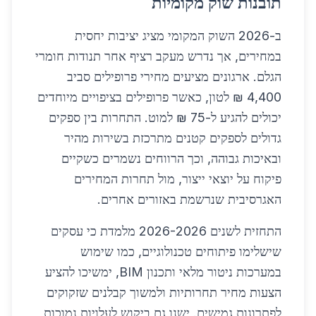
תובנות שוק מקומיות
ב-2026 השוק המקומי מציג יציבות יחסית
במחירים, אך נדרש מעקב רציף אחר תנודות חומרי
הגלם. ארגונים מציעים מחירי פרופילים סביב
4,400 ₪ לטון, כאשר פרופילים בציפויים מיוחדים
יכולים להגיע ל-75 ₪ למוט. התחרות בין ספקים
גדולים לספקים קטנים מתרכזת בשירות מהיר
ובאיכות גבוהה, וכך הרווחים נשמרים כשקיים
פיקוח על יוצאי ייצור, מול תחרות המחירים
האגרסיבית שנרשמת באזורים אחרים.
התחזית לשנים 2026-2026 מלמדת כי עסקים
שישלימו פיתוחים טכנולוגיים, כמו שימוש
במערכות ניטור מלאי ותכנון BIM, ימשיכו להציע
הצעות מחיר תחרותיות ולמשוך קבלנים שזקוקים
לפתרונות גמישים. ישנו גם ביקוש לעלויות נמוכות