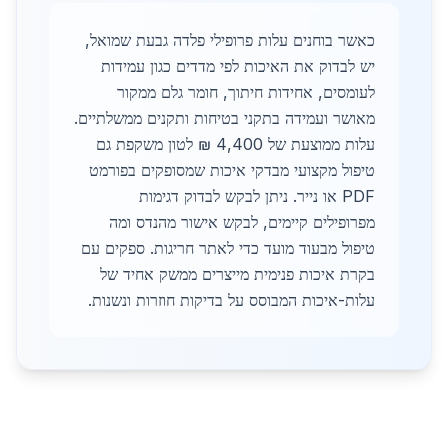
כאשר בוחנים עלות פרופילי פלדה גבעת שמואל,
יש לבדוק את האיכות לפי מדדים כגון עמידות
לעומסים, אחידות חיתוך, חומר גלם ממקור
מאושר ועמידה בתקני בטיחות ותקנים ממשלתיים.
עלות ממוצעת של 4,400 ₪ לטון משקפת גם
טיפול מקצועי מבדקי איכות שמסופקים בפורמט
PDF או נייר. ניתן לבקש לבדוק דגימות
מפרופילים קיימים, לבקש אישור מהנדס ומה
טיפול מבעוד מועד כדי לאתר חריגות. ספקים עם
בקרת איכות פנימית מייצרים ממשק אחיד של
עלות-איכות המבוסס על בדיקות חוזרות ונשנות.