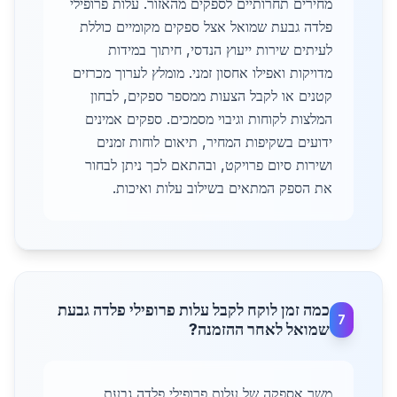
מחירים תחרותיים לספקים מהאזור. עלות פרופילי
פלדה גבעת שמואל אצל ספקים מקומיים כוללת
לעיתים שירות ייעוץ הנדסי, חיתוך במידות
מדויקות ואפילו אחסון זמני. מומלץ לערוך מכרזים
קטנים או לקבל הצעות ממספר ספקים, לבחון
המלצות לקוחות וגיבוי מסמכים. ספקים אמינים
ידועים בשקיפות המחיר, תיאום לוחות זמנים
ושירות סיום פרויקט, ובהתאם לכך ניתן לבחור
את הספק המתאים בשילוב עלות ואיכות.
כמה זמן לוקח לקבל עלות פרופילי פלדה גבעת
7
שמואל לאחר ההזמנה?
משך אספקה של עלות פרופילי פלדה גבעת