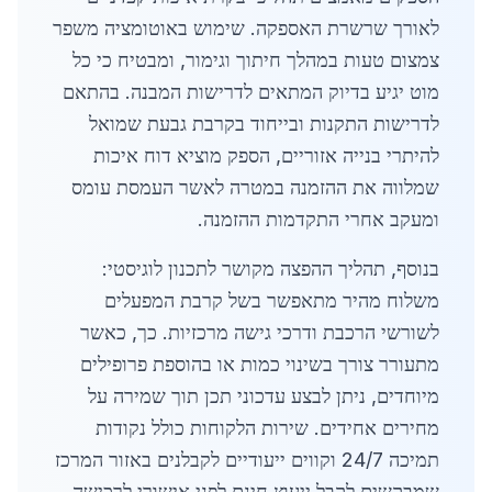
לאורך שרשרת האספקה. שימוש באוטומציה משפר
צמצום טעות במהלך חיתוך וגימור, ומבטיח כי כל
מוט יגיע בדיוק המתאים לדרישות המבנה. בהתאם
לדרישות התקנות ובייחוד בקרבת גבעת שמואל
להיתרי בנייה אזוריים, הספק מוציא דוח איכות
שמלווה את ההזמנה במטרה לאשר העמסת עומס
ומעקב אחרי התקדמות ההזמנה.
בנוסף, תהליך ההפצה מקושר לתכנון לוגיסטי:
משלוח מהיר מתאפשר בשל קרבת המפעלים
לשורשי הרכבת ודרכי גישה מרכזיות. כך, כאשר
מתעורר צורך בשינוי כמות או בהוספת פרופילים
מיוחדים, ניתן לבצע עדכוני תכן תוך שמירה על
מחירים אחידים. שירות הלקוחות כולל נקודות
תמיכה 24/7 וקווים ייעודיים לקבלנים באזור המרכז
שמבקשים לקבל ייעוץ חינם לפני אישורי לרכישה.