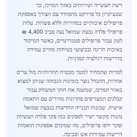
רשת תעשייה ושירותים באזור המרכז, כך
שבעיקרון כל פרויקט מתמודד עם הצורך באספקת
פרופילים איכותיים במהירות וללא פשרות. עלות
פרופילי פלדה גבעת שמואל נעה סביב 4,400 ₪
לטון עבור פרופילים סטנדרטיים, כאשר המיקוד
באיכות חריגה ובביצועי בטיחות מחייב עמידה
בדרישות רגולציה קפדניות.
למרות שהמחיר למטר מבטיח תחרותיות מול ערים
אחרות, ההבדל נוצר בזמינות הגבוהה שניתן למצוא
באזור המרכז, שמשנה את חוקי המשחק עבור
קבלנים המעדיפים פתרונות מהירים עם התאמה
אישית. שכונות הבנייה החדשות בגבעת שמואל
נהנות מקשר ישיר לספקים כמו פקר פלדה תעשיות
ופקר ידפז פרופילים, מה שמקדם אספקות תואמות
דרישות עמידות אש וסביבה.