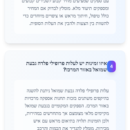
עם ספקים שמציעים מחיר קבוע לשכירים קבועים
ומספקים תיעוד מלא. מומלץ לבדוק אם המחיר
כולל טיפול, חיתוך מראש או ציפויים מיוחדים כדי
להשוות בין הצעות ולהבין את העלות הסופית.
איזו זמינות יש לעלות פרופילי פלדה גבעת
4
שמואל באזור המרכז?
עלות פרופילי פלדה גבעת שמואל ניתנת להשגה
בהיקפים משתנים בזכות תחנות אספקה מרכזיות
באזור המרכז. הספקים המקומיים בגבעת שמואל
מקיימים מלאי מצומצם אך מתחדשים במהירות,
ולכן הזמינות תלויה בתיאום מראש עם איש
מכירות. מומלץ להגדיר את הכמות והרכב