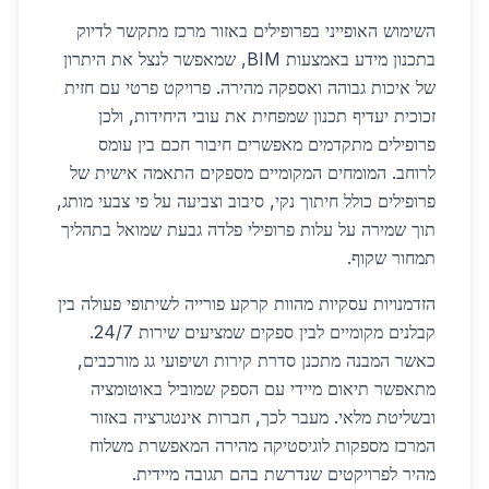
השימוש האופייני בפרופילים באזור מרכז מתקשר לדיוק
בתכנון מידע באמצעות BIM, שמאפשר לנצל את היתרון
של איכות גבוהה ואספקה מהירה. פרויקט פרטי עם חזית
זכוכית יעדיף תכנון שמפחית את עובי היחידות, ולכן
פרופילים מתקדמים מאפשרים חיבור חכם בין עומס
לרוחב. המומחים המקומיים מספקים התאמה אישית של
פרופילים כולל חיתוך נקי, סיבוב וצביעה על פי צבעי מותג,
תוך שמירה על עלות פרופילי פלדה גבעת שמואל בתהליך
תמחור שקוף.
הזדמנויות עסקיות מהוות קרקע פורייה לשיתופי פעולה בין
קבלנים מקומיים לבין ספקים שמציעים שירות 24/7.
כאשר המבנה מתכנן סדרת קירות ושיפועי גג מורכבים,
מתאפשר תיאום מיידי עם הספק שמוביל באוטומציה
ובשליטת מלאי. מעבר לכך, חברות אינטגרציה באזור
המרכז מספקות לוגיסטיקה מהירה המאפשרת משלוח
מהיר לפרויקטים שנדרשת בהם תגובה מיידית.