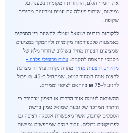
את חומרי הגלם, התחרות המקומית נשענת על
גמישות, שיתוף פעולה עם יזמים ומדיניות מחירים
שקופה.
ללקוחות בגבעת שמואל מומלץ להשוות בין הספקים
באמצעות פלטפורמות מקומיות ולהתמקד במציעים
שמציעים הצעות מחיר בשילוב שחרור מלא של
מסמכי התאמה לתקנים.
עלות פרופילי פלדה -
מחירים והצעות מחיר
מהווה נקודת פתיחה מצוינת
להצגת טווח המחיר למוט, שמתחיל ב-45 ₪ ויכול
להגיע ל-75 ₪ בהתאם לציפוי וממדים.
ההשוואה לעומת אזור הדרום או הצפון מבהירה כי
היתרון המרכזי של גבעת שמואל טמון ברשת
הספקים קרובה, אשר מאפשרת אספקה רציפה גם
לפרויקטים גדולים. עבור יזמים שמחפשים גמישות
והתמקדות בהנדסה מקומית, עלות פרופילי פלדה