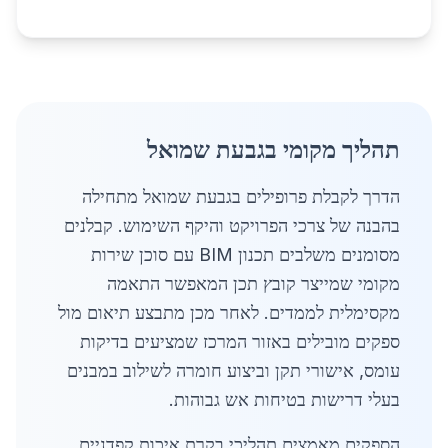
תהליך מקומי בגבעת שמואל
הדרך לקבלת פרופילים בגבעת שמואל מתחילה
בהבנה של צרכי הפרויקט והיקף השימוש. קבלנים
מסומנים משלבים תכנון BIM עם סוכן שירות
מקומי שמייצר קובץ תכן המאפשר התאמה
מקסימלית לממדים. לאחר מכן מתבצע תיאום מול
ספקים מובילים באזור המרכז שמציעים בדיקות
עומס, אישורי תקן וביצוע חומרה לשילוב במבנים
בעלי דרישות בטיחות אש גבוהות.
הספקים מאמצים תהליכי בקרת איכות קפדניים