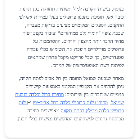
בנוסף, נגישות הקרבה למול תשתיות תחזוקה כגון תחנות
כיבוי אש, תומכת בתכנון פרופילים בעלי עמידות אש לפי
התקנים. הספקים המקומיים מציעים בדיקות מעבדה,
שכבת ציפוי “חומרי גלם ממוחזרים” ועיבוד בקצב ייצור
מהיר הרבה יותר מהצפון והדרום. ההסתמכות על
פרופילים מודולריים הופכת את השימוש בכלי עבודה
סטנדרטיים, כך שכל פרויקט מקבל פתרון שמתאים
לפיתוח רשת האופטימיזציה של המרכז.
מאחר שגבעת שמואל תחומה בין תל אביב לפתח תקווה,
ניתן להרחיב את הקמפיין המקומי באמצעות קישורים
פנימיים שמחברים בין שירותים:
מחירון ברזל ופלדה בגבעת
שמואל
,
מחירי עלות פרופילי פלדה בתל אביב-יפו
ו-
עלות
פרופילי פלדה מומלץ בפתח תקווה
מאפשרים בחירה
מבוססת נתונים למשקיעים המחפשים גמישות בכלי תכנון.