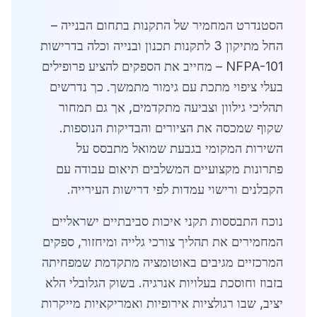
הסטנדרט המחמיר של התקנות בתחום הבנייה –
החל מתיקון 3 לתקנות תכנון ובנייה וכלה בדרישות
NFPA-101 – מחייב את הספקים להציע פרופילים
בעלי ציפוי מתכת עם גימור מתמשך. כך נדרשים
תהליכי גילוון וצביעה מתקדמים, אך גם תמחור
שקוף שמכסה את הציורים והבדיקות הנוספות.
השירות המקומי בגבעת שמואל מתבסס על
פתרונות מקצועיים המשלבים תיאום עבודה עם
הקבלנים ורישוי עמדות לפי דרישות העירייה.
נוכח התבססות תקני איכות סביבתיים ישראליים
המחמירים את תהליך צורכי גלייה ומיחזור, ספקים
המרכזיים מגיבים באוטומציה מתקדמת שמפחיתה
בזבוז וחוסכת בעלויות אנרגיה. בשוק הגלובלי הלא
יציב, שבו רגולציות אירופיות ואמריקאיות מייקרות