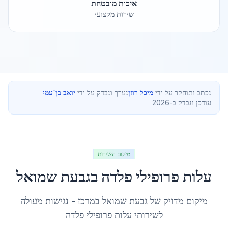
איכות מובטחת
שירות מקצועי
נכתב ותוחקר על ידי
מיכל רוזן
נערך ונבדק על ידי
יואב בן־עמי
עודכן ונבדק ב-2026
מיקום השירות
עלות פרופילי פלדה
ב
גבעת שמואל
מיקום מדויק של
גבעת שמואל
ב
מרכז
- נגישות מעולה
לשירותי
עלות פרופילי פלדה