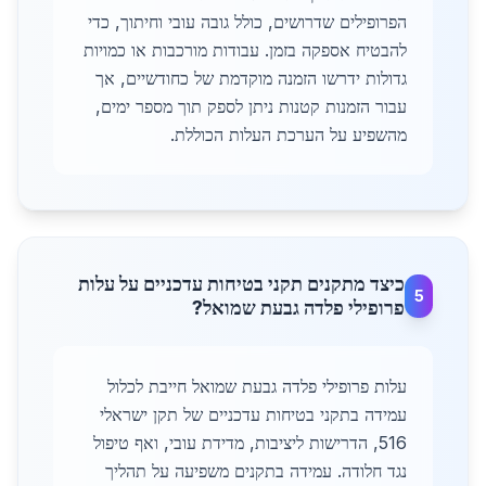
הפרופילים שדרושים, כולל גובה עובי וחיתוך, כדי
להבטיח אספקה בזמן. עבודות מורכבות או כמויות
גדולות ידרשו הזמנה מוקדמת של כחודשיים, אך
עבור הזמנות קטנות ניתן לספק תוך מספר ימים,
מהשפיע על הערכת העלות הכוללת.
כיצד מתקנים תקני בטיחות עדכניים על עלות
5
פרופילי פלדה גבעת שמואל?
עלות פרופילי פלדה גבעת שמואל חייבת לכלול
עמידה בתקני בטיחות עדכניים של תקן ישראלי
516, הדרישות ליציבות, מדידת עובי, ואף טיפול
נגד חלודה. עמידה בתקנים משפיעה על תהליך