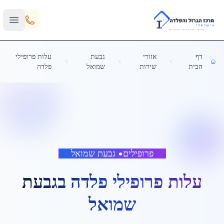
Skip to main content
דף
אזורי
גבעת
עלות פרופילי
הבית
שירות
שמואל
פלדה
פרופילים
•
גבעת שמואל
עלות פרופילי פלדה
ב
גבעת
שמואל