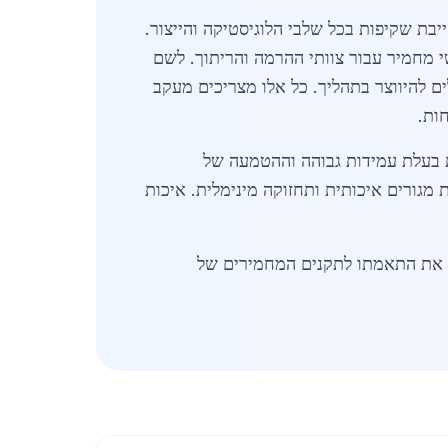
2) והדרישה לבקרת איכות מקיפה מחייבת שקיפות בכל שלבי הלוגיסטיקה והייצור.
שי מחמיר עבור צוותי ההרמה והריתוך. לשם
ם להיווצר בתהליך. כל אלו מצריכים מעקב
ות.
ת בעלת עמידות גבוהה וההטמעה של
 מגורים איכותית ותחזוקה מינימלית. איכות
 את התאמתו לתקנים המחמירים של