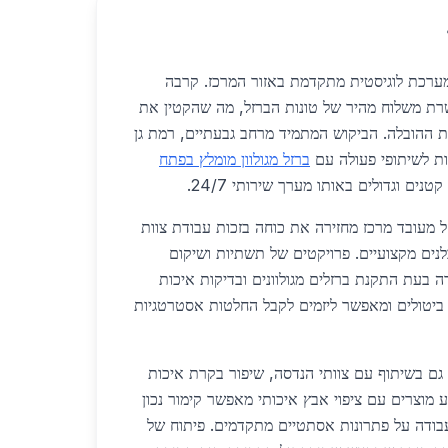
ממערכת לוגיסטית מתקדמת באזור המרכז. קרבה
שרת משלוח מהיר של טונות הברזל, מה שהקטין את
 ההובלה. הביקוש המתמיד מרחב גבעתיים, רמת גן
יות לשיתופי פעולה עם
ברזל מגולוון מומלץ בפתח
נים וגדולים באותו מערך שירותי 24/7.
 מעובד מרכז מחזירה את כוחה בזכות עבודת צוות
ים מקצועיים. פרויקטים של תשתיות ושיקום
ה בעת התקנת ברזלים מגולוונים ובדיקות איכות
 ביטולים ומאפשר ליזמים לקבל החלטות אסטרטגיות
גם בשיתוף עם צוותי הנדסה, שיפור בקרת איכות
ע מוצרים עם ציפוי אבץ איכותי מאפשר קימור נכון
בודה על פתרונות אסתטיים מתקדמים. פיתוח של