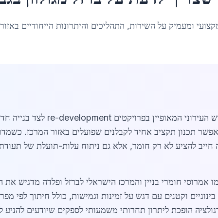
קצועי ומעמיק על השירות, התהליכים והיתרונות הייחודיים באזור
מאפשר תכנון תקציב אחיד לקבלנים שפועלים באזור המרכז. כשמדוב
ה חייב להציע לא רק חומר, אלא גם ניתוח עלות-תועלת של תעודת
 אמרוסי חומרי בניין והמרכז הישראלי לברזל ופלדה מדגיש את ה
נוניים וקטנים עם דגש על זמינות וגמישות, כולל חיתוך לפי מפר
רגולציה הופכת ליתרון תחרותי משמעותי לספקים שיודעים להניע ל