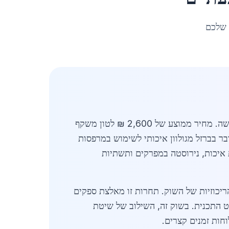
 שלכם
ברזל מגולוון גבעתיים נמצא בצומת של הביקוש העירוני המאופיין בפרויקטים re-development לצד בנייה חדשה. מחיר ממוצע של 2,600 ₪ לטון משקף
ר בברזל מגולוון איכותי לשימוש במרפסות
 איכות, נירוסטה במפרקים ותשתיות
ריכוזיות של השוק. תחרות זו מאלצת ספקים
ט התכנית. בשוק זה, השילוב של שיטת
וחות זמנים קצרים.