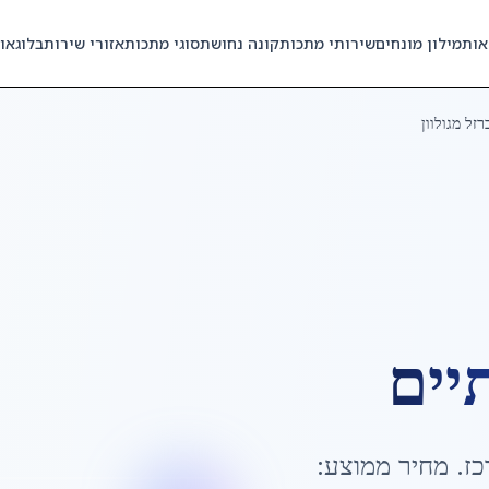
אות
מילון מונחים
שירותי מתכות
קונה נחושת
סוגי מתכות
אזורי שירות
בלוג
או
רזל מגולוון
יים
כז
. מחיר ממוצע: