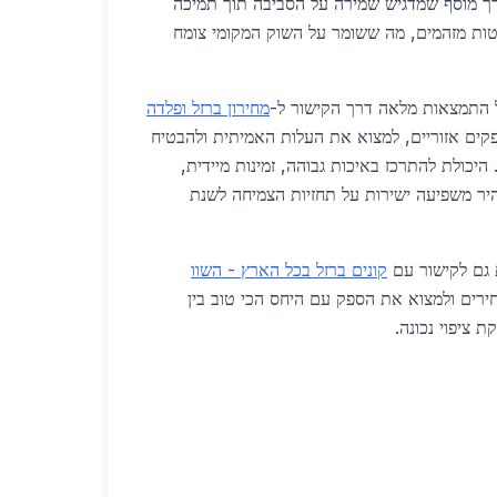
רך מוסף שמדגיש שמירה על הסביבה תוך תמיכה
טות מזהמים, מה ששומר על השוק המקומי צומח
ל התמצאות מלאה דרך הקישור ל-
מחירון ברזל ופלדה
ספקים אזוריים, למצוא את העלות האמיתית ולהבטיח
היכולת להתרכז באיכות גבוהה, זמינות מיידית,
יר משפיעה ישירות על תחזיות הצמיחה לשנת
 גם לקישור עם
קונים ברזל בכל הארץ - השוו
חירים ולמצוא את הספק עם היחס הכי טוב בין
ת ציפוי נכונה.