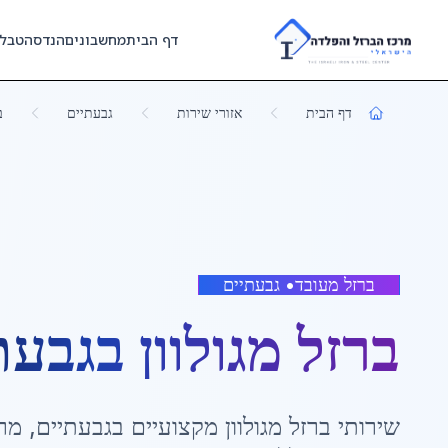
Skip to main content
דף הבית
מחשבונים
הנדסה
טבל
דף הבית
אזורי שירות
גבעתיים
ב
ברזל מעובד
•
גבעתיים
ברזל מגולוון
ב
גבעת
שירותי
ברזל מגולוון
מקצועיים ב
גבעתיים
,
מר