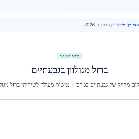
ואב בן־עמי
עודכן ונבדק ב-2026
מיקום השירות
ברזל מגולוון
ב
גבעתיים
ום מדויק של
גבעתיים
ב
מרכז
- נגישות מעולה לשירותי
ברזל מגולו