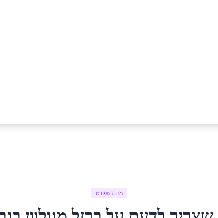
מידע מפורט
 שצריך לדעת על
ברזל מגולוון
ב
גב