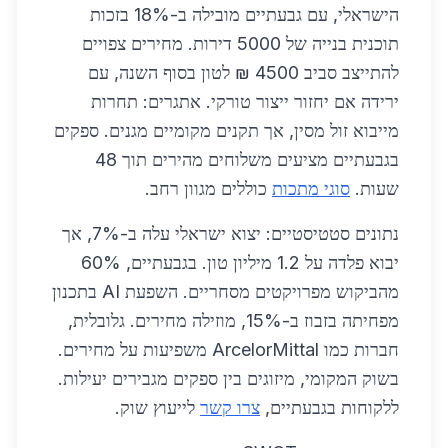
הישראלי, עם גבעתיים מובילה ב-18% בזכות
תוכנית בנייה של 5000 דירות. מחירים צפויים
להתייצב סביב 4500 ₪ לטון בסוף השנה, עם
ירידה אם יחזור ייצור טורקי. אתגרים: תחרות
מייבוא זול מסין, אך תקנים מקומיים מגנים. ספקים
בגבעתיים מציעים משלוחים מהירים תוך 48
שעות.
סוגי מתכות
כוללים מגוון רחב.
נתונים סטטיסטיים: יצוא ישראלי עלה ב-7%, אך
יבוא פלדה על 1.2 מיליון טון. בגבעתיים, 60%
מהביקוש מפרויקטים מסחריים. השפעת AI בתכנון
מפחיתה בזבוז ב-15%, מוזילה מחירים. גלובלית,
חברות כמו ArcelorMittal משפיעות על מחירים.
בשוק המקומי, מיזוגים בין ספקים מגבירים יעילות.
ללקוחות בגבעתיים,
צרו קשר
לייעוץ שוק.