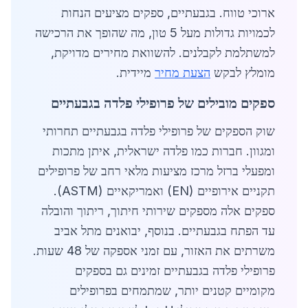
ארוכי טווח. בגבעתיים, ספקים מציעים הנחות
לכמויות גדולות מעל 5 טון, מה שהופך את הרכישה
למשתלמת לקבלנים. להשוואת מחירים מדויקת,
מומלץ לבקש
הצעת מחיר
מיידית.
ספקים מובילים של פרופילי פלדה בגבעתיים
שוק הספקים של פרופילי פלדה בגבעתיים תחרותי
ומגוון. חברות כמו פלדה ישראלית, איתן מתכות
ומפעלי ברזל מרכז מציעות מלאי רחב של פרופילים
תקניים אירופיים (EN) ואמריקאיים (ASTM).
ספקים אלה מספקים שירותי חיתוך, ריתוך והובלה
עד הפתח בגבעתיים. בנוסף, יבואנים מתל אביב
משרתים את האזור, עם זמני אספקה של 48 שעות.
פרופילי פלדה בגבעתיים זמינים גם בספקים
מקומיים קטנים יותר, שמתמחים בפרופילים