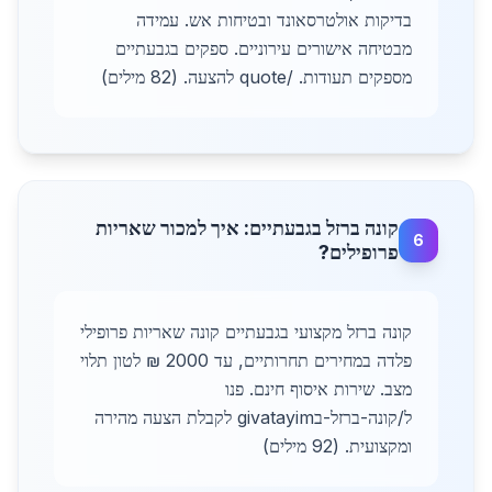
בדיקות אולטרסאונד ובטיחות אש. עמידה
מבטיחה אישורים עירוניים. ספקים בגבעתיים
מספקים תעודות. /quote להצעה. (82 מילים)
קונה ברזל בגבעתיים: איך למכור שאריות
6
פרופילים?
קונה ברזל מקצועי בגבעתיים קונה שאריות פרופילי
פלדה במחירים תחרותיים, עד 2000 ₪ לטון תלוי
מצב. שירות איסוף חינם. פנו
ל/קונה-ברזל-בgivatayim לקבלת הצעה מהירה
ומקצועית. (92 מילים)