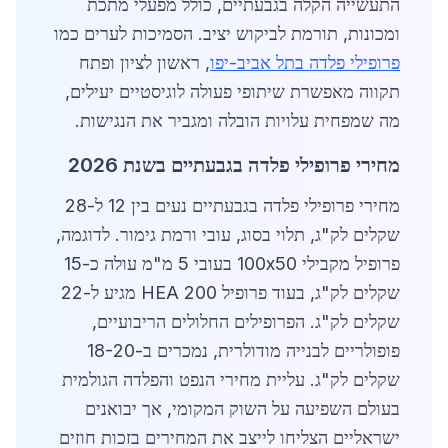
התעשייה הקלה בגבעתיים, כולל מפעלי מתכת
ומכונות, תורמת לביקוש יציב. הסמיכות לערים כמו
פרופילי פלדה בתל אביב-יפו
, ראשון לציון ופתח
תקווה מאפשרת שיתופי פעולה לוגיסטיים יעילים,
מה שמפחית עלויות הובלה ומגביר את הנגישות.
מחירי פרופילי פלדה בגבעתיים בשנת 2026
מחירי פרופילי פלדה בגבעתיים נעים בין 12 ל-28
שקלים לק"ג, תלוי בסוג, עובי ורמת גימור. לדוגמה,
פרופיל מקבילי 100x50 בעובי 5 מ"מ עולה כ-15
שקלים לק"ג, בעוד פרופיל HEA 200 מגיע ל-22
שקלים לק"ג. הפרופילים החלולים הריבועיים,
פופולריים לבנייה מודולרית, נמכרים ב-18-20
שקלים לק"ג. עליית מחירי הנפט והפלדה הגולמית
בעולם השפיעה על השוק המקומי, אך יבואנים
ישראליים הצליחו לייצב את המחירים בזכות חוזים