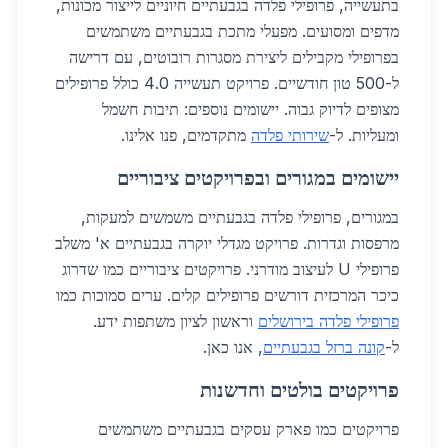
בתעשייה, פרופילי פלדה בגבעתיים חיוניים לייצור מכונות,
מדפים ומסועים. מפעלי מתכת בגבעתיים משתמשים
בפרופילי מקבילים ליצירת מסגרות רובוטים, עם דרישה
ל-500 טון חודשיים. פרויקט תעשייה 4.0 כולל פרופילים
מצופים לדיוק גבוה. יישומים נוספים: תיבות חשמל
ומעליות. ל-
שירותי פלדה
מתקדמים, פנו אלינו.
יישומים במגורים ובפרויקטים ציבוריים
במגורים, פרופילי פלדה בגבעתיים משמשים למעקות,
מרפסות וגדרות. פרויקט מגדלי יוקרה בגבעתיים א' משלב
פרופילי U לעיצוב מודרני. פרויקטים ציבוריים כמו שדרוג
כיכר המרכזית דורשים פרופילים קלים. ערים סמוכות כמו
פרופילי פלדה בירושלים
וראשון לציון משתפות ידע.
ל-
קונה ברזל בגבעתיים
, אנו כאן.
פרויקטים בולטים וחדשנות
פרויקטים כמו פארק עסקים בגבעתיים משתמשים