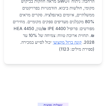
הרחבה: ניתוח SWOT מראה חוזקות בביקוש
מקומי, חולשות ביבוא. הזדמנויות בפרויקטים
ממשלתיים, איומים באינפלציה. סקרים מראים
80% מקבלנים מעדיפים ספקים מקומיים. מחירים
מפורטים: פרופיל IPE 4400 ₪/טון, HEA 4450
₪. תחזית ארוכת טווח: צמיחה של 10% עד
2028.
קונה ברזל מקצועי
יכול לסייע במכירה.
(ספירת מילים: 1123)
שאלות נפוצות