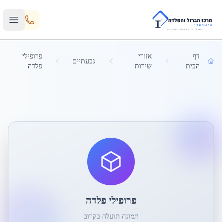
Skip to main content
דף
אזורי
פרופילי
גבעתיים
הבית
שירות
פלדה
פרופילי פלדה
תמונה תועלה בקרוב