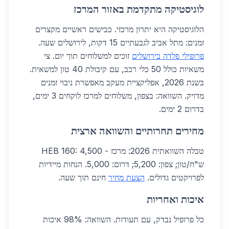
לוגיסטיקה מתקדמת באזור המרכז
הלוגיסטיקה היא יתרון מרכזי. כבישים ראשיים מקצרים
זמנים: מתל אביב לגבעתיים 15 דקות, לירושלים שעה.
פרופילי פלדה בירושלים
זוכים למשלוחים תוך יום. צי
משאיות כולל 50 כלי רכב, עם קיבולת 40 טון למשאית.
בשנת 2026, אפליקציית מעקב מאפשרת ניבוי זמנים
מדויק. השוואה: בצפון, משלוחים למרכז לוקחים 3 ימים,
בדרום 2 ימים.
מחירים תחרותיים והשוואה ארצית
טבלה השוואתית 2026: מרכז - HEB 160: 4,500
ש"ח/טון; צפון: 5,200; דרום: 5,000. הנחות מיידיות
לפרויקטים גדולים.
הצעת מחיר
חינם תוך שעה.
איכות ואחריות
כל פרופיל נבדק, עם תעודות. השוואה: 98% איכות