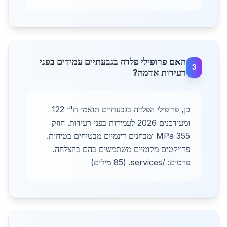
האם פרופילי פלדה בגבעתיים עמידים בפני
3
רעידות אדמה?
כן, פרופילי הפלדה בגבעתיים תואמי ת"י 122
ומעודכנים 2026 לעמידות בפני רעידות. חוזק
355 MPa ומבחנים דינמיים מבטיחים בטיחות.
פרויקטים מקומיים משתמשים בהם בהצלחה.
פרטים: /services. (85 מילים)