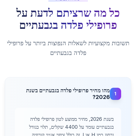
כל מה שרציתם לדעת על
פרופילי פלדה
ב
גבעתיים
תשובות מקצועיות לשאלות הנפוצות ביותר על
פרופילי
פלדה
ב
גבעתיים
מהו מחיר פרופילי פלדה בגבעתיים בשנת
1
2026?
בשנת 2026, מחיר ממוצע לטון פרופילי פלדה
בגבעתיים עומד על 4400 שקלים, תלוי בגודל
ובסוג כמו H או I. זה כולל ציפוי אנטי קורוזיה