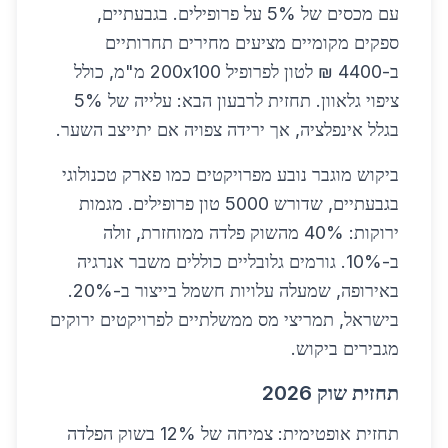
עם מכסים של 5% על פרופילים. בגבעתיים,
ספקים מקומיים מציעים מחירים תחרותיים
ב-4400 ₪ לטון לפרופיל 200x100 מ"מ, כולל
ציפוי גלאוון. תחזית לרבעון הבא: עלייה של 5%
בגלל אינפלציה, אך ירידה צפויה אם יתייצב השער.
ביקוש מוגבר נובע מפרויקטים כמו פארק טכנולוגי
בגבעתיים, שדורש 5000 טון פרופילים. מגמות
ירוקות: 40% מהשוק פלדה ממוחזרת, זולה
ב-10%. גורמים גלובליים כוללים משבר אנרגיה
באירופה, שמעלה עלויות חשמל בייצור ב-20%.
בישראל, תמריצי מס ממשלתיים לפרויקטים ירוקים
מגבירים ביקוש.
תחזית שוק 2026
תחזית אופטימית: צמיחה של 12% בשוק הפלדה