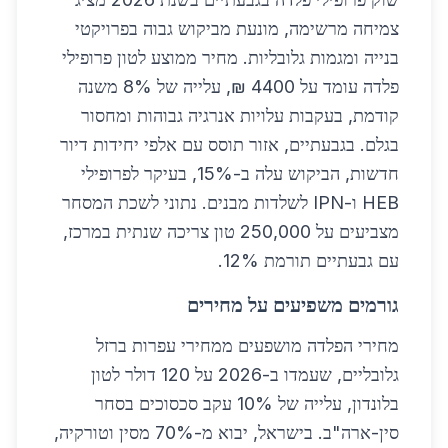
צמיחה מרשימה, מונעת מביקוש גבוה בפרויקטי
בנייה ומגמות גלובליות. מחיר ממוצע לטון פרופילי
פלדה עומד על 4400 ₪, עלייה של 8% משנה
קודמת, בעקבות עלויות אנרגיה גבוהות ומחסור
בגלם. בגבעתיים, אזור תוסס עם אלפי יחידות דיור
חדשות, הביקוש עלה ב-15%, בעיקר לפרופילי
HEB ו-IPN לשלדות מבנים. נתוני לשכת המסחר
מצביעים על 250,000 טון צריכה שנתית במרכז,
עם גבעתיים תורמת 12%.
גורמים משפיעים על מחירים
מחירי הפלדה מושפעים ממחירי עפרות ברזל
גלובליים, שעמדו ב-2026 על 120 דולר לטון
בלונדון, עלייה של 10% עקב סכסוכים בסחר
סין-ארה"ב. בישראל, יבוא מ-70% מסין וטורקיה,