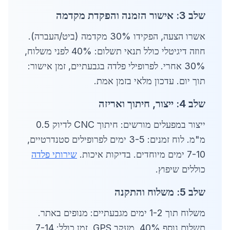
שלב 3: אישור הזמנה והפקדת מקדמה
אשרו הצעה, הפקידו 30% מקדמה (ביט/העברה).
חוזה דיגיטלי כולל תנאי תשלום: 40% לפני משלוח,
30% אחרי. לפרופילי פלדה בגבעתיים, זמן אישור:
תוך יום. עדכון מלאי בזמן אמת.
שלב 4: ייצור, חיתוך ואריזה
ייצור במפעלים מורשים: חיתוך CNC לדיוק 0.5
מ"מ. לוח זמנים: 3-5 ימים לפרופילים סטנדרטיים,
7-10 ימים מיוחדים. בדיקות איכות.
שירותי פלדה
כוללים שיפוץ.
שלב 5: משלוח והתקנה
משלוח תוך 1-2 ימים מגבעתיים: מנופים באתר.
תשלום נוסף 40%. מעקב GPS. זמן כולל: 7-14