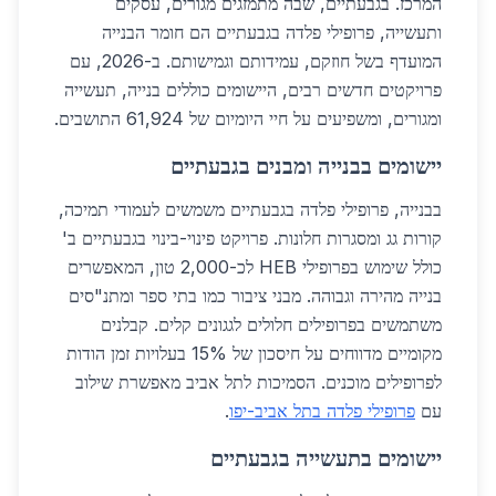
המרכז. בגבעתיים, שבה מתמזגים מגורים, עסקים
ותעשייה, פרופילי פלדה בגבעתיים הם חומר הבנייה
המועדף בשל חוזקם, עמידותם וגמישותם. ב-2026, עם
פרויקטים חדשים רבים, היישומים כוללים בנייה, תעשייה
ומגורים, ומשפיעים על חיי היומיום של 61,924 התושבים.
יישומים בבנייה ומבנים בגבעתיים
בבנייה, פרופילי פלדה בגבעתיים משמשים לעמודי תמיכה,
קורות גג ומסגרות חלונות. פרויקט פינוי-בינוי בגבעתיים ב'
כולל שימוש בפרופילי HEB לכ-2,000 טון, המאפשרים
בנייה מהירה וגבוהה. מבני ציבור כמו בתי ספר ומתנ"סים
משתמשים בפרופילים חלולים לגגונים קלים. קבלנים
מקומיים מדווחים על חיסכון של 15% בעלויות זמן הודות
לפרופילים מוכנים. הסמיכות לתל אביב מאפשרת שילוב
עם
פרופילי פלדה בתל אביב-יפו
.
יישומים בתעשייה בגבעתיים