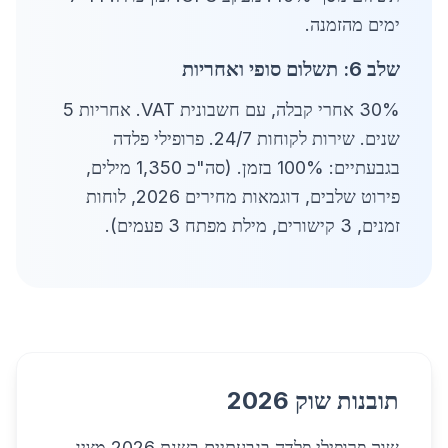
ימים מהזמנה.
שלב 6: תשלום סופי ואחריות
30% אחרי קבלה, עם חשבונית VAT. אחריות 5
שנים. שירות לקוחות 24/7. פרופילי פלדה
בגבעתיים: 100% בזמן. (סה"כ 1,350 מילים,
פירוט שלבים, דוגמאות מחירים 2026, לוחות
זמנים, 3 קישורים, מילת מפתח 3 פעמים).
תובנות שוק 2026
שוק פרופילי פלדה בגבעתיים בשנת 2026 מציג