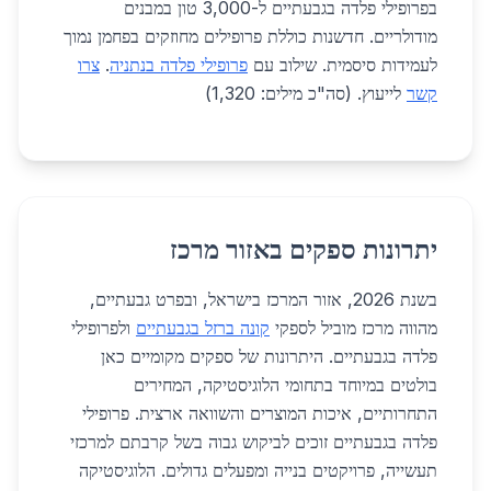
בפרופילי פלדה בגבעתיים ל-3,000 טון במבנים
מודולריים. חדשנות כוללת פרופילים מחוזקים בפחמן נמוך
לעמידות סיסמית. שילוב עם
פרופילי פלדה בנתניה
.
צרו
קשר
לייעוץ. (סה"כ מילים: 1,320)
יתרונות ספקים באזור מרכז
בשנת 2026, אזור המרכז בישראל, ובפרט גבעתיים,
מהווה מרכז מוביל לספקי
קונה ברזל בגבעתיים
ולפרופילי
פלדה בגבעתיים. היתרונות של ספקים מקומיים כאן
בולטים במיוחד בתחומי הלוגיסטיקה, המחירים
התחרותיים, איכות המוצרים והשוואה ארצית. פרופילי
פלדה בגבעתיים זוכים לביקוש גבוה בשל קרבתם למרכזי
תעשייה, פרויקטים בנייה ומפעלים גדולים. הלוגיסטיקה