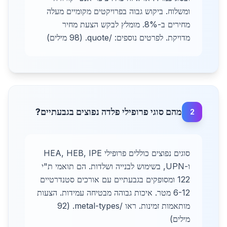
ומשלוח. ביקוש גבוה בפרויקטים מקומיים מעלה
מחירים ב-8%. מומלץ לבקש הצעת מחיר
מדויקת. לפרטים נוספים: /quote. (98 מילים)
מהם סוגי פרופילי פלדה נפוצים בגבעתיים?
2
סוגים נפוצים כוללים פרופילי HEA, HEB, IPE
ו-UPN, בשימוש לבנייה ושלדות. הם תואמי ת"י
122 ומסופקים בגבעתיים עם אורכים סטנדרטיים
6-12 מטר. איכות גבוהה מבטיחה עמידות. הצעות
מותאמות זמינות. ראו /metal-types. (92
מילים)