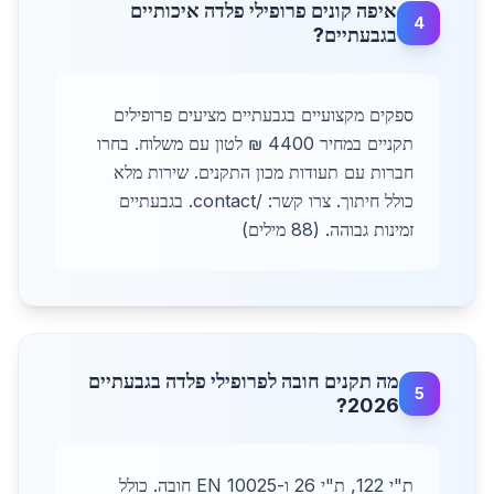
איפה קונים פרופילי פלדה איכותיים
4
בגבעתיים?
ספקים מקצועיים בגבעתיים מציעים פרופילים
תקניים במחיר 4400 ₪ לטון עם משלוח. בחרו
חברות עם תעודות מכון התקנים. שירות מלא
כולל חיתוך. צרו קשר: /contact. בגבעתיים
זמינות גבוהה. (88 מילים)
מה תקנים חובה לפרופילי פלדה בגבעתיים
5
2026?
ת"י 122, ת"י 26 ו-EN 10025 חובה. כולל