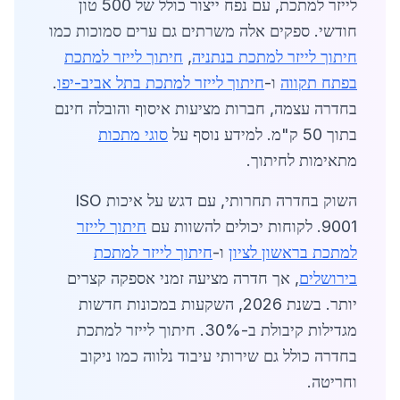
לייזר למתכת, עם נפח ייצור כולל של 500 טון
חודשי. ספקים אלה משרתים גם ערים סמוכות כמו
חיתוך לייזר למתכת בנתניה
,
חיתוך לייזר למתכת
בפתח תקווה
ו-
חיתוך לייזר למתכת בתל אביב-יפו
.
בחדרה עצמה, חברות מציעות איסוף והובלה חינם
בתוך 50 ק"מ. למידע נוסף על
סוגי מתכות
מתאימות לחיתוך.
השוק בחדרה תחרותי, עם דגש על איכות ISO
9001. לקוחות יכולים להשוות עם
חיתוך לייזר
למתכת בראשון לציון
ו-
חיתוך לייזר למתכת
בירושלים
, אך חדרה מציעה זמני אספקה קצרים
יותר. בשנת 2026, השקעות במכונות חדשות
מגדילות קיבולת ב-30%. חיתוך לייזר למתכת
בחדרה כולל גם שירותי עיבוד נלווה כמו ניקוב
וחריטה.