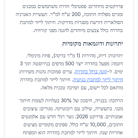
פרויקטים מיוחדים: פסטיבלי חדרה משתמשים במבנים
זמניים מפלדה חתוכה, 200 ש"ח למ"ר. תעשיית האנרגיה
הסולארית דורשת מסגרות מדויקות. חיתוך לייזר למתכת
בחדרה כולל צבעים מיוחדים להגנה מפני קורוזיה.
יתרונות ודוגמאות מקומיות
יתרונות: דיוק, מהירות (1 מ"ר בדקה), פחת מינימלי.
דוגמה: מפעל בחדרה ייצר 500 מדפים בנירוסטה תוך 3
ימים. ל-
קונה ברזל בחדרה
. ערים סמוכות נהנות משירות:
חיתוך לייזר למתכת בנתניה
. חיתוך לייזר למתכת בחדרה
מותאם לכל יישום, עם תמיכה טכנית מלאה.
הרחבה: בבנייה, חיסכון של 30% בעלויות לעומת חיתוך
מכני. בתעשייה, שילוב עם רובוטיקה. מגורים: עיצובים
אמנותיים. פרויקט 2026: גשר רגלי חדש עם אלמנטים
חתוכים, 10,000 ש"ח כולל. ספקים מקומיים מציעים
אחריות שנה. חיתוך לייזר למתכת בחדרה הוא המפתח