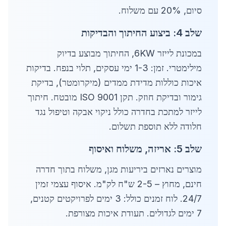
סיום, 20% עם משלוח.
שלב 4: ביצוע החיתוך והבדיקות
במכונת לייזר 6KW, החיתוך מבוצע בדיוק
מילימטרי. זמן: 1-3 ימי עסקים, תלוי בנפח. בדיקות
איכות כוללות מדידת ממדים (מיקרומטר), בדיקת
גימור ובדיקת חוזק. תקן ISO 9001 מובטח. חיתוך
לייזר למתכת בחדרה כולל ניקוי אבקה וטיפול נגד
חלודה ללא תוספת תשלום.
שלב 5: אריזה, משלוח ואיסוף
מוצרים נארזים ביריעות מגן, משלוח בתוך חדרה
חינם, מחוץ – 2-5 ש"ח לק"מ. איסוף עצמי זמין
24/7. לוח זמנים כולל: 3 ימים לפרויקטים קטנים,
7 ימים לגדולים. תעודת איכות מצורפת.