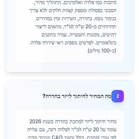
מתכות כמו פלדה ואלומיניום. התהליך מהיר,
חסכוני בפסולת ומספק קצוות חלקים ללא צורך
בגימור נוסף. בחדרה, השירות זמין במחירים
תחרותיים מ-20 ש"ח למ"ר. מתאים לייצור
רהיטים, מכונות ותעשייה. עמיד בתקנים
בינלאומיים. לפרטים נוספים ראו שירותי פלדה.
(כ-100 מילים)
מה המחיר לחיתוך לייזר בחדרה?
2
מחיר חיתוך לייזר למתכת בחדרה בשנת 2026
עומד על 20 ש"ח למ"ר לפלדה דקה, עם עלייה
לפי עובי ומתכת. כולל עיצוב CAD ועיבוד מהיר.