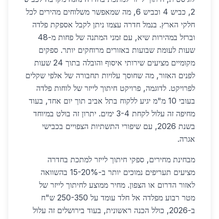
2, כביש 4 וכביש 6, מה שמאפשר משלוחים מהירים לכל
חלקי הארץ. בנמל חדרה עצמו ניתן לקבל אספקת פלדה
וברזל במהירות שיא, עם זמני המתנה של פחות מ-48
שעות לעומת שבועות באזורים מרוחקים יותר. ספקים
מקומיים מציעים שירותי איסוף והובלה בתוך 24 שעות
לפנים האזור, מה שחוסך עלויות תחבורה של אלפי שקלים
לפרויקט. לדוגמה, פרויקט חיתוך לייזר של לוחות פלדה
בעובי 10 מ"מ יגיע ללקוח בתל אביב תוך יום אחד, בעוד
מחיפה זה עלול לקחת 3-4 ימים. יתרון זה בולט במיוחד
בשנת 2026, עם שיפורי התשתיות הצפויים בכבישי
אגרה.
מבחינת מחירים, ספקי חיתוך לייזר למתכת בחדרה
מציעים תעריפים נמוכים יותר ב-15-20% בהשוואה
לאזור הדרום או הצפון. מחיר ממוצע לחיתוך לייזר של
מטר רבוע מפלדה אל חלד עומד על 250-350 ש"ח
ב-2026, כולל הכנה ראשונית, בעוד בירושלים זה עלול