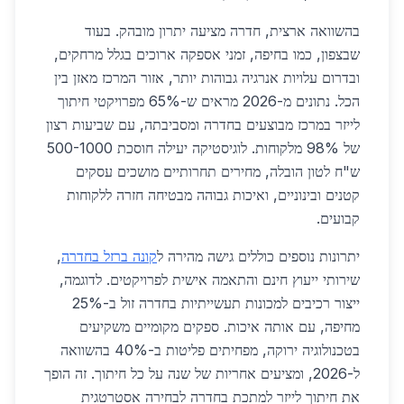
בהשוואה ארצית, חדרה מציעה יתרון מובהק. בעוד
שבצפון, כמו בחיפה, זמני אספקה ארוכים בגלל מרחקים,
ובדרום עלויות אנרגיה גבוהות יותר, אזור המרכז מאזן בין
הכל. נתונים מ-2026 מראים ש-65% מפרויקטי חיתוך
לייזר במרכז מבוצעים בחדרה ומסביבתה, עם שביעות רצון
של 98% מלקוחות. לוגיסטיקה יעילה חוסכת 500-1000
ש"ח לטון הובלה, מחירים תחרותיים מושכים עסקים
קטנים ובינוניים, ואיכות גבוהה מבטיחה חזרה ללקוחות
קבועים.
יתרונות נוספים כוללים גישה מהירה ל
קונה ברזל בחדרה
,
שירותי ייעוץ חינם והתאמה אישית לפרויקטים. לדוגמה,
ייצור רכיבים למכונות תעשייתיות בחדרה זול ב-25%
מחיפה, עם אותה איכות. ספקים מקומיים משקיעים
בטכנולוגיה ירוקה, מפחיתים פליטות ב-40% בהשוואה
ל-2026, ומציעים אחריות של שנה על כל חיתוך. זה הופך
את חיתוך לייזר למתכת בחדרה לבחירה אסטרטגית