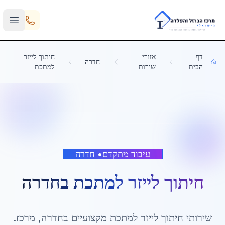
Skip to main content
דף
אזורי
חיתוך לייזר
חדרה
הבית
שירות
למתכת
עיבוד מתקדם
•
חדרה
חיתוך לייזר למתכת
ב
חדרה
שירותי
חיתוך לייזר למתכת
מקצועיים ב
חדרה
,
מרכז
.