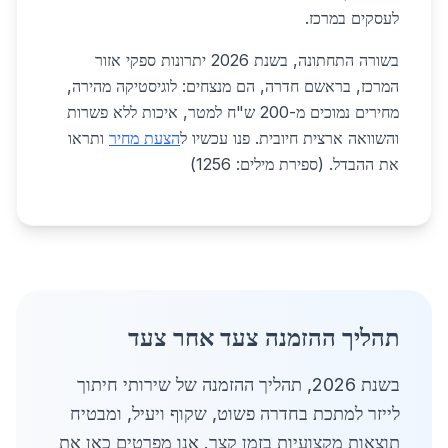
לעסקים במרכז.
בשורה התחתונה, בשנת 2026 יתרונות ספקי אזור
המרכז, בראשם חדרה, הם מנצחים: לוגיסטיקה מהירה,
מחירים נמוכים מ-200 ש"ח למטר, איכות ללא פשרות
והשוואה ארצית חיובית. פנו עכשיו ל
הצעת מחיר
ותראו
את ההבדל. (ספירת מילים: 1256)
תהליך ההזמנה צעד אחר צעד
בשנת 2026, תהליך ההזמנה של שירותי חיתוך
לייזר למתכת בחדרה פשוט, שקוף ויעיל, ומבטיח
תוצאות מקצועיות בזמן קצר. אנו מפרטים כאן את