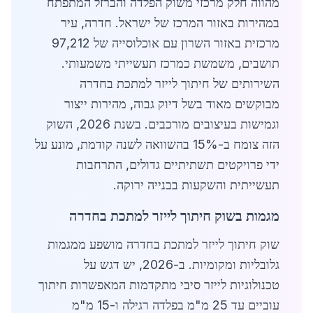
מהווה חלק מרכזי משוק הפלדה והברזל המתפתח
במהירות באזור המרכז של ישראל. חדרה, עיר
מרכזית באזור השרון עם אוכלוסייה של 97,212
תושבים, משמשת כמרכז תעשייתי משמעותי.
השירותים של חיתוך לייזר למתכת בחדרה
מבוקשים מאוד בשל דיוק גבוה, מהירות ייצור
וגמישות בעיצובים מורכבים. בשנת 2026, השוק
הזה צומח ב-15% בהשוואה לשנה קודמת, מונע על
ידי פרויקטים תשתיתיים גדולים, התרחבות
תעשייתית והשקעות בבנייה ירוקה.
מגמות בשוק חיתוך לייזר למתכת בחדרה
שוק חיתוך לייזר למתכת בחדרה מושפע ממגמות
גלובליות ומקומיות. ב-2026, יש דגש על
טכנולוגיות לייזר סיבי מתקדמות המאפשרות חיתוך
עוביים עד 25 מ"מ בפלדה רגילה ו-15 מ"מ