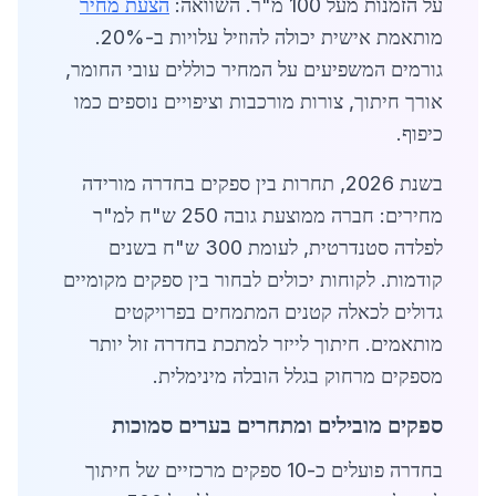
על הזמנות מעל 100 מ"ר. השוואה:
הצעת מחיר
מותאמת אישית יכולה להוזיל עלויות ב-20%.
גורמים המשפיעים על המחיר כוללים עובי החומר,
אורך חיתוך, צורות מורכבות וציפויים נוספים כמו
כיפוף.
בשנת 2026, תחרות בין ספקים בחדרה מורידה
מחירים: חברה ממוצעת גובה 250 ש"ח למ"ר
לפלדה סטנדרטית, לעומת 300 ש"ח בשנים
קודמות. לקוחות יכולים לבחור בין ספקים מקומיים
גדולים לכאלה קטנים המתמחים בפרויקטים
מותאמים. חיתוך לייזר למתכת בחדרה זול יותר
מספקים מרחוק בגלל הובלה מינימלית.
ספקים מובילים ומתחרים בערים סמוכות
בחדרה פועלים כ-10 ספקים מרכזיים של חיתוך