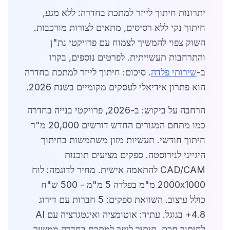
יתרונות חיתוך לייזר למתכת בחדרה: ללא מגע,
חיתוך נקי ללא רסיסים, מתאים לצורות מורכבות.
השוק צפוי להמשיך לצמוח עם פרויקטי נת"ן
והתרחבות תעשייתית. לפרטים נוספים, בקרו
ב-
שירותי פלדה
. סיכום: חיתוך לייזר למתכת בחדרה
הוא פתרון אידיאלי לעסקים מקומיים בשנת 2026.
הרחבה על ביקוש: ב-2026, פרויקטי בנייה בחדרה
כמו מתחם המגורים החדש דורשים 20,000 מ"ר
חיתוך חודשי. תעשיות מזון משתמשות בחיתוך
היגייני לנירוסטה. ספקים מציעים תוכנות
CAD/CAM להתאמה אישית. מחיר לדוגמה: לוח
2000x1000 מ"מ בפלדה 5 מ"מ - 500 ש"ח
כולל עיצוב. השוואת ספקים: 5 חברות עם דירוג
4.8+ בגוגל. עתיד: אוטומציה ואינטגרציה עם AI
לחיתוך חכם. חיתוך לייזר למתכת בחדרה ממשיך