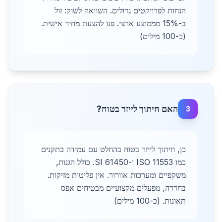
הנחות לפרויקטים גדולים. השוואה לשוק: זול
ב-15% מממוצע ארצי. פנו להצעת מחיר אישית.
(כ-100 מילים)
האם חיתוך לייזר בטוח?
3
כן, חיתוך לייזר בטוח בהחלט עם עמידה בתקנים
כמו ISO 11553 ו-SI 61450. כולל הגנות,
משקפיים ומערכות אוורור. אין פליטות מזיקות.
בחדרה, מפעלים מקצועיים מבטיחים אפס
תאונות. (כ-100 מילים)