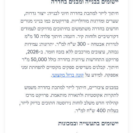
יישומים בבנייה ומבנים בחדרה
חיתוך לייזר למתכת בחדרה חיוני לבנייה: ייצור גדרות,
שערים ומדרגות מודולריות. פרויקטים כמו בנייני מגורים
חדשים בחדרה משתמשים בחיתוכים מדויקים לעמודים
דקורטיביים ולוחות קיר. דוגמה: חיתוך פלדה 10 מ"מ
לגדרות אבטחה - 300 ש"ח למ"ר. יתרונות: עמידות
גבוהה, עיצובים מורכבים ללא בזבוז חומר. ב-2026,
פרויקט התחדשות עירונית בחדרה כולל 50,000 מ"ר
חיתוך. קבלנים מעדיפים ספקים מקומיים להפחתת זמני
אספקה. למידע על
קונה ברזל מקצועי
.
במבנים ציבוריים, חיתוך לייזר למתכת בחדרה משמש
לתקרות אקוסטיות ולתאורה מותאמת. פרויקט מרכז
קהילתי חדש משלב לוחות נירוסטה חתוכים בדיוק לייזר,
בעלות 400 ש"ח למ"ר.
יישומים בתעשייה ובמכונות