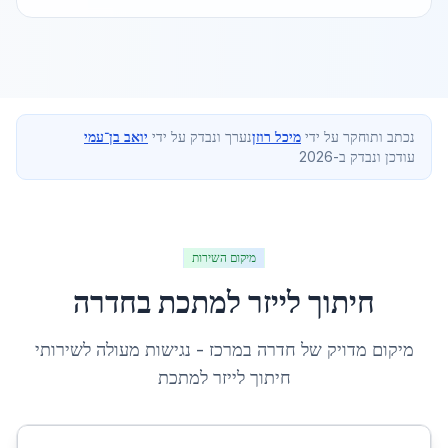
נכתב ותוחקר על ידי
מיכל רוזן
נערך ונבדק על ידי
יואב בן־עמי
עודכן ונבדק ב-2026
מיקום השירות
חיתוך לייזר למתכת
ב
חדרה
מיקום מדויק של
חדרה
ב
מרכז
- נגישות מעולה לשירותי
חיתוך לייזר למתכת