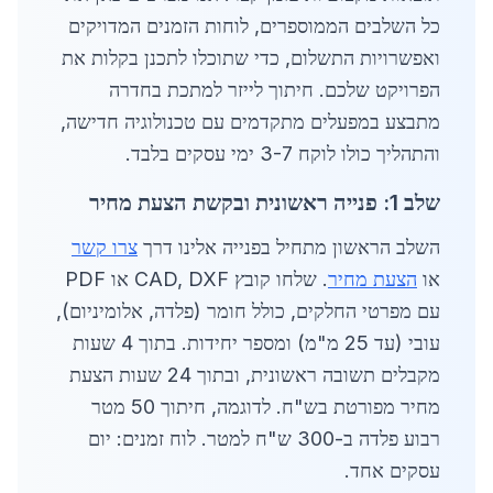
כל השלבים הממוספרים, לוחות הזמנים המדויקים
ואפשרויות התשלום, כדי שתוכלו לתכנן בקלות את
הפרויקט שלכם. חיתוך לייזר למתכת בחדרה
מתבצע במפעלים מתקדמים עם טכנולוגיה חדישה,
והתהליך כולו לוקח 3-7 ימי עסקים בלבד.
שלב 1: פנייה ראשונית ובקשת הצעת מחיר
השלב הראשון מתחיל בפנייה אלינו דרך
צרו קשר
או
הצעת מחיר
. שלחו קובץ CAD, DXF או PDF
עם מפרטי החלקים, כולל חומר (פלדה, אלומיניום),
עובי (עד 25 מ"מ) ומספר יחידות. בתוך 4 שעות
מקבלים תשובה ראשונית, ובתוך 24 שעות הצעת
מחיר מפורטת בש"ח. לדוגמה, חיתוך 50 מטר
רבוע פלדה ב-300 ש"ח למטר. לוח זמנים: יום
עסקים אחד.