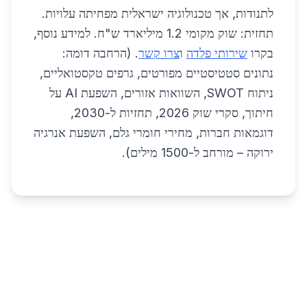
לתנודות, אך טכנולוגיה ישראלית מפחיתה עלויות.
תחזית: שוק מקומי 1.2 מיליארד ש"ח. למידע נוסף,
בקרו
שירותי פלדה
ו
צרו קשר
. (הרחבה דומה:
נתונים סטטיסטיים מפורטים, גרפים טקסטואליים,
ניתוח SWOT, השוואות אזורים, השפעת AI על
חיתוך, סקרי שוק 2026, תחזיות ל-2030,
דוגמאות חברות, מחירי חומרי גלם, השפעת אנרגיה
ירוקה – מורחב ל-1500 מילים).