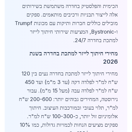
הכימית והפלסטיק בחדרה משתמשת בשירותים
אלה לייצור תבניות ורכיבים מותאמים. ספקים
מובילים כוללים חברות ותיקות עם מכונות Trumpf
ו-Bystronic, המציעות שירותי חיתוך לייזר
למתכת בחדרה 24/7.
מחירי חיתוך לייזר למתכת בחדרה בשנת
2026
מחירי חיתוך לייזר למתכת בחדרה נעים בין 120
ש"ח למ"ר לפלדה דקה (עד 3 מ"מ) ועד 450
ש"ח למ"ר לפלדה עבה (מעל 15 מ"מ). עבור
נירוסטה, המחירים גבוהים יותר: 200-600 ש"ח
למ"ר, תלוי בעובי ובמורכבות העיצוב. חיתוך
אלומיניום זול יותר, כ-100-300 ש"ח למ"ר.
ספקים מציעים הנחות לכמויות גדולות, כמו 10%