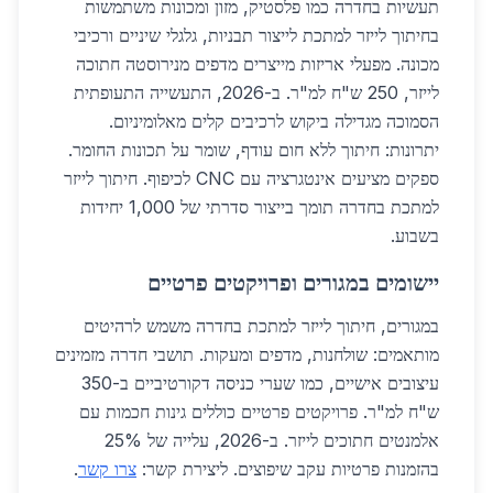
תעשיות בחדרה כמו פלסטיק, מזון ומכונות משתמשות
בחיתוך לייזר למתכת לייצור תבניות, גלגלי שיניים ורכיבי
מכונה. מפעלי אריזות מייצרים מדפים מנירוסטה חתוכה
לייזר, 250 ש"ח למ"ר. ב-2026, התעשייה התעופתית
הסמוכה מגדילה ביקוש לרכיבים קלים מאלומיניום.
יתרונות: חיתוך ללא חום עודף, שומר על תכונות החומר.
ספקים מציעים אינטגרציה עם CNC לכיפוף. חיתוך לייזר
למתכת בחדרה תומך בייצור סדרתי של 1,000 יחידות
בשבוע.
יישומים במגורים ופרויקטים פרטיים
במגורים, חיתוך לייזר למתכת בחדרה משמש לרהיטים
מותאמים: שולחנות, מדפים ומעקות. תושבי חדרה מזמינים
עיצובים אישיים, כמו שערי כניסה דקורטיביים ב-350
ש"ח למ"ר. פרויקטים פרטיים כוללים גינות חכמות עם
אלמנטים חתוכים לייזר. ב-2026, עלייה של 25%
בהזמנות פרטיות עקב שיפוצים. ליצירת קשר:
צרו קשר
.