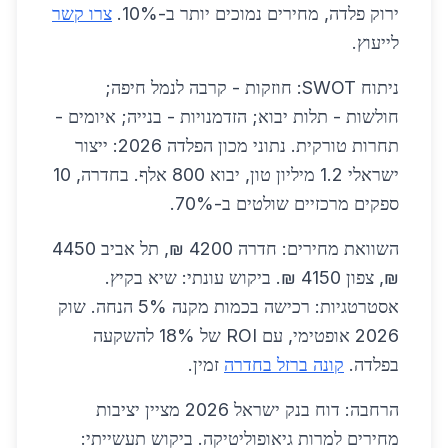
ירוק פלדה, מחירים נמוכים יותר ב-10%.
צרו קשר
לייעוץ.
ניתוח SWOT: חוזקות - קרבה לנמל חיפה;
חולשות - תלות יבוא; הזדמנויות - בנייה; איומים -
תחרות טורקית. נתוני מכון הפלדה 2026: ייצור
ישראלי 1.2 מיליון טון, יבוא 800 אלף. בחדרה, 10
ספקים מרכזיים שולטים ב-70%.
השוואת מחירים: חדרה 4200 ₪, תל אביב 4450
₪, צפון 4150 ₪. ביקוש עונתי: שיא בקיץ.
אסטרטגיות: רכישה בכמות מקנה 5% הנחה. שוק
2026 אופטימי, עם ROI של 18% להשקעה
בפלדה.
קונה ברזל בחדרה
זמין.
הרחבה: דוח בנק ישראל 2026 מציין יציבות
מחירים למרות גיאופוליטיקה. ביקוש תעשייתי: