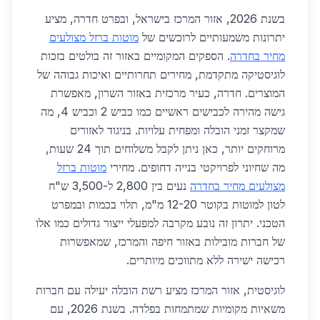
בשנת 2026, אזור המרכז בישראל, ובפרט חדרה, מציע
יתרונות משמעותיים לרוכשים של
מוטות ברזל מצולעים
מחיר בחדרה
. הספקים המקומיים באזור זה בולטים בזכות
לוגיסטיקה מתקדמת, מחירים תחרותיים ואיכות גבוהה של
המוצרים. חדרה, כעיר מרכזית באזור השרון, מאפשרת
גישה מהירה לכבישים ראשיים כמו כביש 2 וכביש 4, מה
שמקצר זמני הובלה ומפחית עלויות. בניגוד לאזורים
מרוחקים יותר, כאן ניתן לקבל משלוחים תוך 24 שעות,
מה שחיוני לפרויקטי בנייה דחופים. מחירי
מוטות ברזל
מצולעים מחיר בחדרה
נעים בין 2,800 ל-3,500 ש"ח
לטון למוטות בקוטר 12-20 מ"מ, תלוי בכמות ובמפרט
הטכני. יתרון זה נובע מקרבה למפעלי ייצור גדולים כמו אלו
של חברות מובילות באזור חיפה והמרכז, שמאפשרות
רכישה ישירה ללא מתווכים מיותרים.
לוגיסטית, אזור המרכז מציע רשת הובלה יעילה עם חברות
משאיות מקומיות שמתמחות בפלדה. בשנת 2026, עם