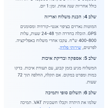
כולל אחריות שנה אחת. זמן: 1 יום.
שלב 4: הכנת משלוח ואריזה
המוטות נארזים בציפוי אנטי-קורוזיה ומסומנים
GPS. הובלה בחדרה תוך 24-48 שעות, עלות
400-800 ש"ח. עקבו אחרי משלוח באפליקציה.
לפרטים,
שירותי פלדה
.
שלב 5: אספקה ובדיקת איכות
המשלוח מגיע בזמן קבוע, עם תעודת איכות. בדקו
כמות ומפרט במקום. אם תקלה, החלפה תוך 72
שעות.
שלב 6: תשלום סופי ותמיכה
שלמו את היתרה וקבלו חשבונית VAT. תמיכה