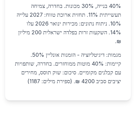
40% בנייה, 30% מכונות. בחדרה, צמיחה
תעשייתית 11%. תחזית ארוכת טווח: 2027 עלייה
10%. ניתוח נתונים: מכירות ינואר 2026 עלו
14%. השקעות זרות בפלדה ישראלית 200 מיליון
₪.
מגמות: דיגיטליזציה - הזמנות אונליין 50%.
קיימות: 40% מוטות ממוחזרים. בחדרה, שותפויות
עם קבלנים מקומיים. סיכום: שוק תוסס, מחירים
יציבים סביב 4200 ₪. (ספירת מילים: 1187)