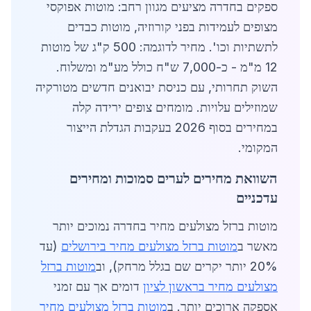
ספקים בחדרה מציעים מגוון רחב: מוטות אפוקסי
מצופים לעמידות בפני קורוזיה, מוטות כבדים
לתשתיות וכו'. מחיר לדוגמה: 500 ק"ג של מוטות
12 מ"מ - כ-7,000 ש"ח כולל מע"מ ומשלוח.
השוק תחרותי, עם כניסת יבואנים חדשים מטורקיה
שמוזילים עלויות. מומחים צופים ירידה קלה
במחירים בסוף 2026 בעקבות הגדלת הייצור
המקומי.
השוואת מחירים לערים סמוכות ומחירים
עדכניים
מוטות ברזל מצולעים מחיר בחדרה נמוכים יותר
מאשר ב
מוטות ברזל מצולעים מחיר בירושלים
(עד
20% יותר יקרים שם בגלל מרחק), וב
מוטות ברזל
מצולעים מחיר בראשון לציון
דומים אך עם זמני
אספקה ארוכים יותר. ב
מוטות ברזל מצולעים מחיר