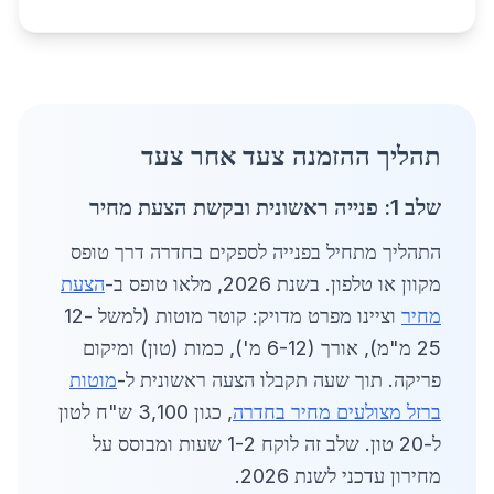
תהליך ההזמנה צעד אחר צעד
שלב 1: פנייה ראשונית ובקשת הצעת מחיר
התהליך מתחיל בפנייה לספקים בחדרה דרך טופס
מקוון או טלפון. בשנת 2026, מלאו טופס ב-
הצעת
מחיר
וציינו מפרט מדויק: קוטר מוטות (למשל 12-
25 מ"מ), אורך (6-12 מ'), כמות (טון) ומיקום
פריקה. תוך שעה תקבלו הצעה ראשונית ל-
מוטות
ברזל מצולעים מחיר בחדרה
, כגון 3,100 ש"ח לטון
ל-20 טון. שלב זה לוקח 1-2 שעות ומבוסס על
מחירון עדכני לשנת 2026.