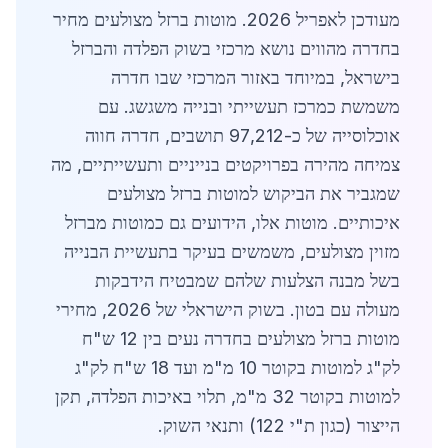
מעודכן לאפריל 2026. מוטות ברזל מצולעים מחיר
בחדרה מהווים נושא מרכזי בשוק הפלדה והברזל
בישראל, במיוחד באזור המרכזי שבו חדרה
משמשת כמרכז תעשייתי ובנייה משגשג. עם
אוכלוסייה של כ-97,212 תושבים, חדרה חווה
צמיחה מהירה בפרויקטים בנייניים ותעשייתיים, מה
שמגביר את הביקוש למוטות ברזל מצולעים
איכותיים. מוטות אלו, הידועים גם כמוטות מברזל
מזוין מצולעים, משמשים בעיקר בתעשיית הבנייה
בשל מבנה הצלעות שלהם שמבטיח הידבקות
מעולה עם בטון. בשוק הישראלי של 2026, מחירי
מוטות ברזל מצולעים בחדרה נעים בין 12 ש"ח
לק"ג למוטות בקוטר 10 מ"מ ועד 18 ש"ח לק"ג
למוטות בקוטר 32 מ"מ, תלוי באיכות הפלדה, תקן
הייצור (כגון ת"י 122) ותנאי השוק.