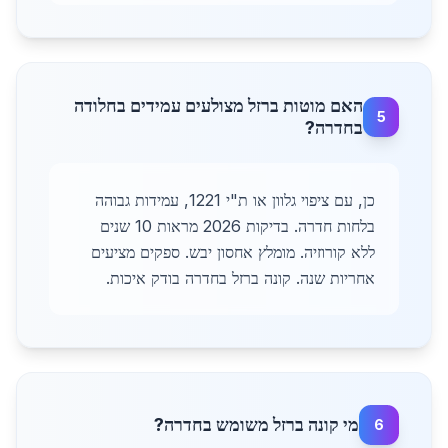
האם מוטות ברזל מצולעים עמידים בחלודה
5
בחדרה?
כן, עם ציפוי גלוון או ת"י 1221, עמידות גבוהה
בלחות חדרה. בדיקות 2026 מראות 10 שנים
ללא קורוזיה. מומלץ אחסון יבש. ספקים מציעים
אחריות שנה. קונה ברזל בחדרה בודק איכות.
מי קונה ברזל משומש בחדרה?
6