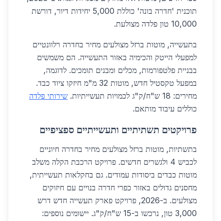
תוכנית 'חדרה בונה' כוללת 5,000 יחידות דיור, דורשת
10,000 טון פלדה מצולעת.
בתעשייה, מוטות ברזל מצולעים מחיר בחדרה רלוונטיים
למפעלי הייטק והכימיה באזור התעשייה. הם משמשים
בבניית פלטפורמות, מכלים ומבנים תומכים. לדוגמה,
במפעל טקסטיל חדש, מוטות 32 מ"מ חיזקו ציוד כבד.
מחירים: 18 ש"ח/ק"ג לכמויות תעשייתיות.
שירותי פלדה
כוללים עיבוד מותאם.
פרויקטים תשתיתיים ותעשייתיים ספציפיים
בתשתיות, מוטות ברזל מצולעים מחיר בחדרה חיוניים
לכביש 4 ולגשרים חדשים. פרויקט הרכבת הקלה משלב
מוטות כבדים ביסודות עמודים. גם בחקלאות תעשייתית,
מחסנים גדולים באזור כפרי חדרה בנויים עם חיזוקים
מצולעים. ב-2026, פרויקט פארק תעשייה חדש דרש
3,000 טון, נרכשו ב-15 ש"ח/ק"ג. יישומים נוספים: