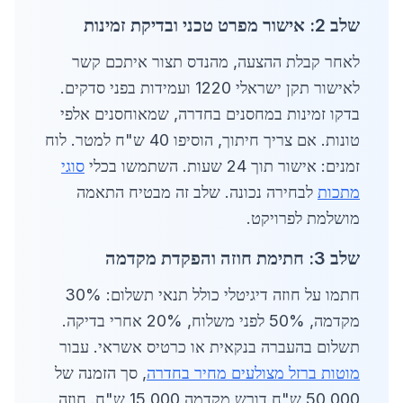
שלב 2: אישור מפרט טכני ובדיקת זמינות
לאחר קבלת ההצעה, מהנדס תצור איתכם קשר
לאישור תקן ישראלי 1220 ועמידות בפני סדקים.
בדקו זמינות במחסנים בחדרה, שמאוחסנים אלפי
טונות. אם צריך חיתוך, הוסיפו 40 ש"ח למטר. לוח
זמנים: אישור תוך 24 שעות. השתמשו בכלי
סוגי
מתכות
לבחירה נכונה. שלב זה מבטיח התאמה
מושלמת לפרויקט.
שלב 3: חתימת חוזה והפקדת מקדמה
חתמו על חוזה דיגיטלי כולל תנאי תשלום: 30%
מקדמה, 50% לפני משלוח, 20% אחרי בדיקה.
תשלום בהעברה בנקאית או כרטיס אשראי. עבור
מוטות ברזל מצולעים מחיר בחדרה
, סך הזמנה של
50,000 ש"ח דורש מקדמה 15,000 ש"ח. חוזה