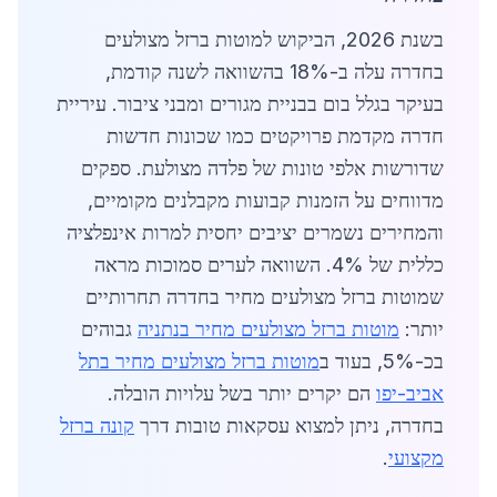
בשנת 2026, הביקוש למוטות ברזל מצולעים
בחדרה עלה ב-18% בהשוואה לשנה קודמת,
בעיקר בגלל בום בבניית מגורים ומבני ציבור. עיריית
חדרה מקדמת פרויקטים כמו שכונות חדשות
שדורשות אלפי טונות של פלדה מצולעת. ספקים
מדווחים על הזמנות קבועות מקבלנים מקומיים,
והמחירים נשמרים יציבים יחסית למרות אינפלציה
כללית של 4%. השוואה לערים סמוכות מראה
שמוטות ברזל מצולעים מחיר בחדרה תחרותיים
יותר:
מוטות ברזל מצולעים מחיר בנתניה
גבוהים
בכ-5%, בעוד ב
מוטות ברזל מצולעים מחיר בתל
אביב-יפו
הם יקרים יותר בשל עלויות הובלה.
בחדרה, ניתן למצוא עסקאות טובות דרך
קונה ברזל
מקצועי
.