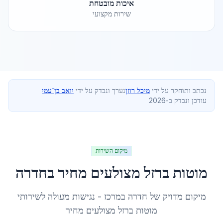
איכות מובטחת
שירות מקצועי
נכתב ותוחקר על ידי
מיכל רוזן
נערך ונבדק על ידי
יואב בן־עמי
עודכן ונבדק ב-2026
מיקום השירות
מוטות ברזל מצולעים מחיר
ב
חדרה
מיקום מדויק של
חדרה
ב
מרכז
- נגישות מעולה לשירותי
מוטות ברזל מצולעים מחיר