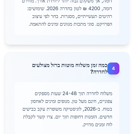
דומה, אך משקלם גבוה יותר ליחידת אורך. מחירם
דומה, 4200 ₪ לטון בחדרה 2026. שימושים:
רהיטים תעשייתיים, מסגרות. בחר לפי עיצוב
הפרויקט. סוגי מתכות מגוונים זמינים להתאמה.
כמה זמן משלוח מוטות ברזל מצולעים
4
לחדרה?
משלוח לחדרה תוך 24-48 שעות מספקים
צפוניים, חינם מעל טון. מנופים זמינים לאחסון
בטוח. ב-2026, לוגיסטיקה משופרת עקב כבישים
חדשים. הזמנות דחופות תוך יום. צרו קשר לקבלת
לוח זמנים מדויק.