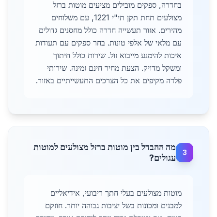
בחדרה, ספקים מובילים מציעים מוטות ברזל
מצולעים תחת תקן תי"י 1221, עם משלוחים
מהירים. אזור תעשייה חדרה כולל מחסנים גדולים
עם מלאי של אלפי טונות. בחר ספקים עם תעודות
איכות להימנע מייבוא זול. שירות כולל חיתוך
ומשקל מדויק. הצעת מחיר חינם זמינה. שירותי
פלדה מקיפים את כל הצרכים התעשייתיים באזור.
מה ההבדל בין מוטות ברזל מצולעים למוטות
3
עגולים?
מוטות מצולעים בעלי חתך ריבועי, אידיאליים
למבנים ומכונות בשל יציבות גבוהה יותר. חוזקם