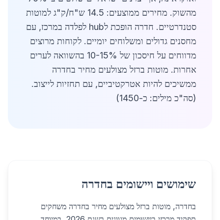
מהשוק. מחירים ממוצעים: 14.5 ש"ח/ק"ג למוטות
סטנדרטיים. חדרה הופכת לhub לפלדה במרכז, עם
מחסנים גדולים ומשלוחים יומיים. לקוחות מרוצים
מדווחים על חיסכון של 10-15% בהשוואה לערים
אחרות. מוטות ברזל מצולעים מחיר בחדרה
ממשיכים להיות אטרקטיביים, עם תחזיות לייצוב.
(סה"כ מילים: כ-1450)
שימושים ויישומים בחדרה
בחדרה, מוטות ברזל מצולעים מחיר בחדרה משחקים
תפקיד מרכזי ביישומים מגוונים בשנת 2026, במיוחד