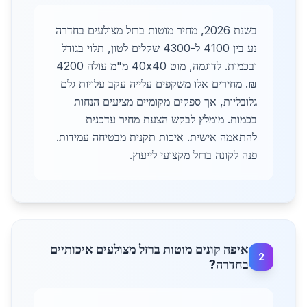
בשנת 2026, מחיר מוטות ברזל מצולעים בחדרה
נע בין 4100 ל-4300 שקלים לטון, תלוי בגודל
ובכמות. לדוגמה, מוט 40x40 מ"מ עולה 4200
₪. מחירים אלו משקפים עלייה עקב עלויות גלם
גלובליות, אך ספקים מקומיים מציעים הנחות
בכמות. מומלץ לבקש הצעת מחיר עדכנית
להתאמה אישית. איכות תקנית מבטיחה עמידות.
פנה לקונה ברזל מקצועי לייעוץ.
איפה קונים מוטות ברזל מצולעים איכותיים
2
בחדרה?