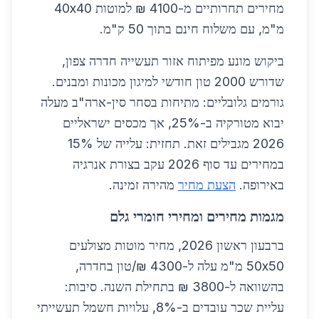
מחירים תחרותיים מ-4100 ₪ למוטות 40x40
מ"מ, עם משלוח חינם בתוך 50 ק"מ.
ביקוש מונע מפיתוח אזור תעשייה חדרה צפון,
שדורש 2000 טון חודשי למיגון מכונות ומבנים.
גורמים גלובליים: מתיחות בסחר סין-ארה"ב מעלה
יבוא מטורקיה ב-25%, אך מכסים ישראליים
2026 מגבילים זאת. תחזית: עלייה של 15%
במחירים עד סוף 2026 עקב בצורת אנרגיה
באירופה.
הצעת מחיר
מהירה זמינה.
מגמות מחירים ומחירי חומרי גלם
ברבעון ראשון 2026, מחיר מוטות מצולעים
50x50 מ"מ עלה ל-4300 ₪/טון בחדרה,
בהשוואה ל-3800 ₪ בתחילת השנה. סיבות:
עליית שכר עובדים ב-8%, עלויות חשמל תעשייתי