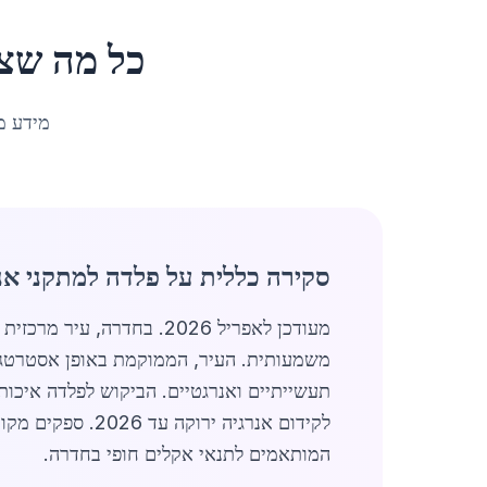
כל מה שצ
מידע מ
סקירה כללית על פלדה למתקני אנ
מעודכן לאפריל 2026. בחדרה, עיר מרכזית באזור מרכז ישראל עם אוכלוסייה של 97,212 תושבים, שוק
משמעותית. העיר, הממוקמת באופן אסטרטגי ב
תעשייתיים ואנרגטיים. הביקוש לפלדה איכו
לקידום אנרגיה י
המותאמים לתנאי אקלים חופי בחדרה.