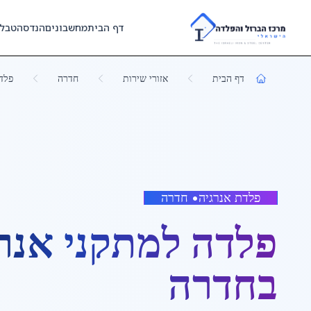
Skip to main content
דף הבית
מחשבונים
הנדסה
טבל
דף הבית
אזורי שירות
חדרה
פלד
פלדת אנרגיה
•
חדרה
פלדה למתקני אנר
ב
חדרה