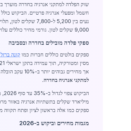
9,000 שקלים לטון. גורמי מחיר כוללים עלויות יבוא מערב אירופה ותנודות בשער הדולר, אך ספקים מקומיים מציעים הנחות לכמויות גדולות.
ספקי פלדה מובילים בחדרה ובסביבה
ספקים בולטים כוללים חברות כמו
קונה ברזל 
מסין ומטורקיה, תוך עמידה בתקן ישראלי 1221. בערים סמוכות, כמו
אך מחירים גבוהים יותר ב-10% עקב הובלה. בחדרה, זמינות מיידית מפחיתה עלויות לוגיסטיות. ספקים מציעים שירותי חיתוך וריתוך, חיוניים ל-
למתקני אנרגיה בחדרה
.
ספקים כמו אלה בראשון לציון ופתח תקווה 
מגמות מחירים וביקוש ב-2026