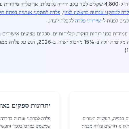
באפריל 2026, מחירי פלדה חמה (HRC) ירדו ל-4,800 שקלים לטון עקב ירידה גלובל
דה למתקני אנרגיה בראשון לציון
,
פלדה למתקני אנרגיה בפתח תק
ים לפנות ל-
שירותי פלדה
לקבלת ייעוץ.
וחזרת, תואמת יעדי אפס פליטות. לקבלת
יתרונות ספקים באזו
 בבנייה, תעשייה ומגורים.
פלדה למתקני אנרגיה בחדרה 
ת ומתקן גז דורשים פלדה מבנית