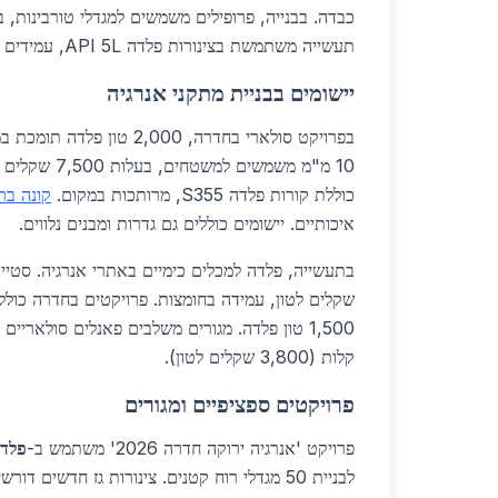
תעשייה משתמשת בצינורות פלדה API 5L, עמידים ללחץ גבוה.
יישומים בבניית מתקני אנרגיה
10 מ"מ משמשים למש
כוללת קורות פלדה S355, מרותכות במקום.
קונה בר
איכותיים. יישומים כוללים גם גדרות ומבנים נלווים.
שקלים לטון, עמידה בחומצות. פרויקטים בחדרה כולל
1,500 טון פלדה. מגורים משלבים פאנלים סולאריי
קלות (3,800 שקלים לטון).
פרויקטים ספציפיים ומגורים
פרויקט 'אנרגיה ירוקה חדרה 2026' משתמש ב-
פלדה