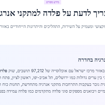
מידע מפורט
ריך לדעת על
פלדה למתקני אנרגי
קצועי ומעמיק על השירות, התהליכים והיתרונות הייחודיים באזור
רגיה בחדרה
פלדה
ין ערים גדולות כמו ירושלים, תל אביב-יפו, ראשון לציון, פתח 
תית גובר בעקבות התרחבות מתקני אנרגיה מתחדשת, תחנות כוח ו
רוקה עד 2026. ספקים מקומיים ויבואנים מספקים סוגי פלדה מתקדמים כמו פלדה עמי