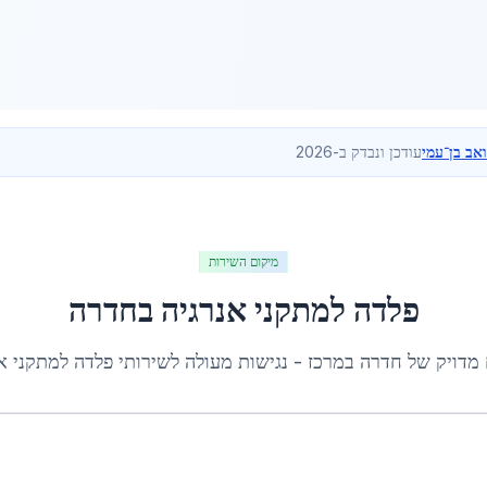
ואב בן־עמי
עודכן ונבדק ב-2026
מיקום השירות
פלדה למתקני אנרגיה
ב
חדרה
 מדויק של
חדרה
ב
מרכז
- נגישות מעולה לשירותי
פלדה למתקני א