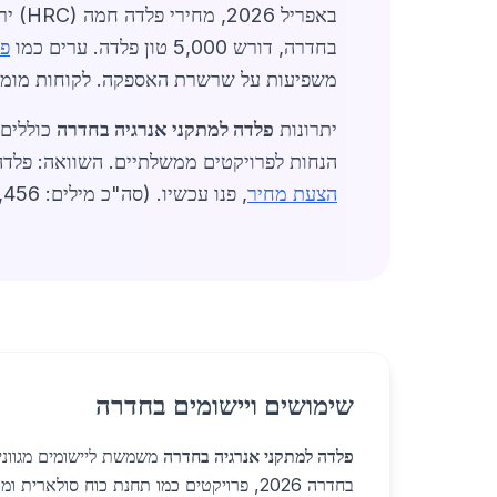
בחדרה, דורש 5,000 טון פלדה. ערים כמו
פל
משפיעות על שרשרת האספקה. לקוחות מומלצ
יתרונות
פלדה למתקני אנרגיה בחדרה
הנחות לפרויקטים ממשלתיים. השוואה: פלדה מקומית זולה ב-15% מייבוא ישיר. ב-2026, דגש על פלדה ממ
הצעת מחיר
, פנו עכשיו. (סה"כ מילים: 1,456)
שימושים ויישומים בחדרה
פלדה למתקני אנרגיה בחדרה
משמשת ליישומים מגוונים
בחדרה 2026, פרויקטים כמו תחנת כוח סולארי