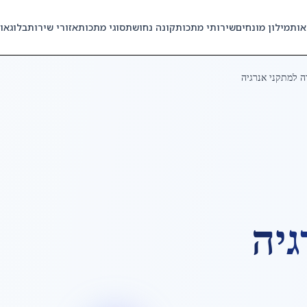
אות
מילון מונחים
שירותי מתכות
קונה נחושת
סוגי מתכות
אזורי שירות
בלוג
או
ה למתקני אנרגיה
גיה