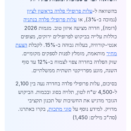
בהשוואה ל-
עלות פרופילי פלדה בראשון לציון
(נמוכה ב-3%), או
עלות פרופילי פלדה בנתניה
(דומה), חדרה מציעה איזון טוב. מגמות 2026
כוללות עלייה בביקוש לפרופילים ירוקים, מצופים
אנטי-קורוזיה, בעלות גבוהה ב-15%. לקבלת
הצעת
מחיר
מותאמת, מומלץ לפנות לספקים מקומיים.
שוק הפלדה בחדרה צפוי לצמוח ב-12% עד סוף
השנה, מונע מפרויקטי תשתית ממשלתיים.
בסיכום, עלות פרופילי פלדה בחדרה נעה בין 2,100
ל-4,500 ש"ח לטון, תלויה בסוג ובכמות. הביקוש
הגובר מדגיש את החשיבות של תכנון תקציבי
מדויק. למידע נוסף על
סוגי מתכות
, בקרו באתרנו.
(סה"כ מילים: 1,450)