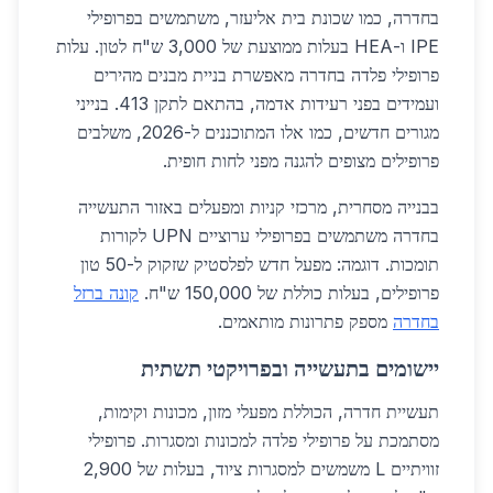
בחדרה, כמו שכונת בית אליעזר, משתמשים בפרופילי
IPE ו-HEA בעלות ממוצעת של 3,000 ש"ח לטון. עלות
פרופילי פלדה בחדרה מאפשרת בניית מבנים מהירים
ועמידים בפני רעידות אדמה, בהתאם לתקן 413. בנייני
מגורים חדשים, כמו אלו המתוכננים ל-2026, משלבים
פרופילים מצופים להגנה מפני לחות חופית.
בבנייה מסחרית, מרכזי קניות ומפעלים באזור התעשייה
בחדרה משתמשים בפרופילי ערוציים UPN לקורות
תומכות. דוגמה: מפעל חדש לפלסטיק שזקוק ל-50 טון
פרופילים, בעלות כוללת של 150,000 ש"ח.
קונה ברזל
בחדרה
מספק פתרונות מותאמים.
יישומים בתעשייה ובפרויקטי תשתית
תעשיית חדרה, הכוללת מפעלי מזון, מכונות וקימות,
מסתמכת על פרופילי פלדה למכונות ומסגרות. פרופילי
זוויתיים L משמשים למסגרות ציוד, בעלות של 2,900