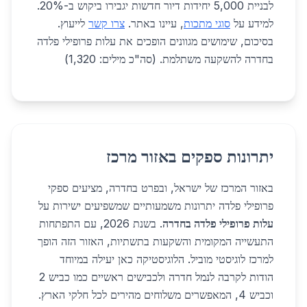
לבניית 5,000 יחידות דיור חדשות יגבירו ביקוש ב-20%.
למידע על
סוגי מתכות
, עיינו באתר.
צרו קשר
לייעוץ.
בסיכום, שימושים מגוונים הופכים את עלות פרופילי פלדה
בחדרה להשקעה משתלמת. (סה"כ מילים: 1,320)
יתרונות ספקים באזור מרכז
באזור המרכז של ישראל, ובפרט בחדרה, מציעים ספקי
פרופילי פלדה יתרונות משמעותיים שמשפיעים ישירות על
עלות פרופילי פלדה בחדרה
. בשנת 2026, עם התפתחות
התעשייה המקומית והשקעות בתשתיות, האזור הזה הופך
למרכז לוגיסטי מוביל. הלוגיסטיקה כאן יעילה במיוחד
הודות לקרבה לנמל חדרה ולכבישים ראשיים כמו כביש 2
וכביש 4, המאפשרים משלוחים מהירים לכל חלקי הארץ.