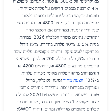
מאוקראינה זול ב-300 ₪ לטון. אתגרים: אינפלציה
4% וארבעה מכסים חדשים על פלדה אסייתית.
תובנות: ביקוש גבוה לפרופילים מצופים גלאוון
לעמידות חוף חדרה, מחיר 4800 ₪. תחזית חצי
שני: ירידה זמנית במחירים אם הסכמי סחר
יתחדשו. נתונים משרד הכלכלה 2026: צמיחת
בנייה 6.5%, 40% פלדה. בחדרה, 15% גידול
בפרויקטי לוגיסטיקה. גורמים מקומיים: עליית שכר
עובדים 5%, עלות הובלה 200 ₪ לטון. השוואה:
פרופילים מרובעים 4300 ₪, זוויתיים 4200 ₪.
הזדמנויות: מיחזור פלדה מקומי מפחית עלויות
ב-10%.
הצעת מחיר
זמינה. גלובלית, ברזיל
וטורקיה מגבירות ייצור, מורידות מחירים ארוכי
טווח. בישראל, תוכנית ממשלתית 2026 להגדלת
ייצור מקומי ל-1 מיליון טון. בחדרה, שותפויות עם
קבלנים מקומיים מגדילות נפחים. ניתוח SWOT: