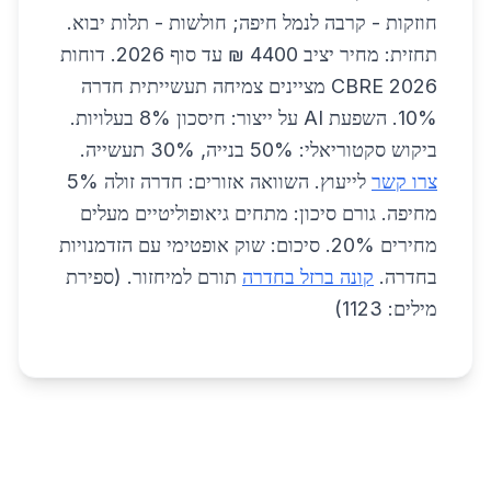
חוזקות - קרבה לנמל חיפה; חולשות - תלות יבוא.
תחזית: מחיר יציב 4400 ₪ עד סוף 2026. דוחות
CBRE 2026 מציינים צמיחה תעשייתית חדרה
10%. השפעת AI על ייצור: חיסכון 8% בעלויות.
ביקוש סקטוריאלי: 50% בנייה, 30% תעשייה.
צרו קשר
לייעוץ. השוואה אזורים: חדרה זולה 5%
מחיפה. גורם סיכון: מתחים גיאופוליטיים מעלים
מחירים 20%. סיכום: שוק אופטימי עם הזדמנויות
בחדרה.
קונה ברזל בחדרה
תורם למיחזור. (ספירת
מילים: 1123)