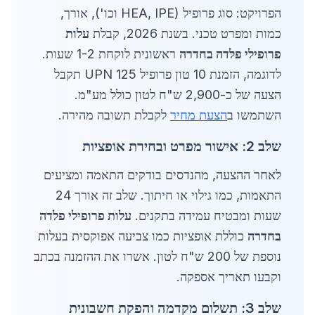
הפרויקט: סוג פרופיל (HEA, IPE וכו'), אורך,
כמות ומפרט טכני. בשנת 2026, קבלת
עלות
פרופילי פלדה בחדרה
ראשונית לוקחת 1-2 שעות.
לדוגמה, הזמנת 10 טון פרופיל UPN 125 תקבל
הצעה של כ-2,900 ש"ח לטון כולל מע"מ.
השתמשו ב
הצעת מחיר
לקבלת תשובה מהירה.
שלב 2: אישור מפרט ובחירת אופציות
לאחר ההצעה, מהנדסים בודקים התאמה ומציעים
התאמות, כמו גילוי או חיתוך. שלב זה אורך 24
שעות ומבטיח עמידה בתקנים.
עלות פרופילי פלדה
בחדרה
כוללת אופציות כמו צביעה אפוקסית בעלות
נוספת של 200 ש"ח לטון. אשרו את ההזמנה בכתב
וקבעו תאריך אספקה.
שלב 3: תשלום מקדמה והפקת חשבונית