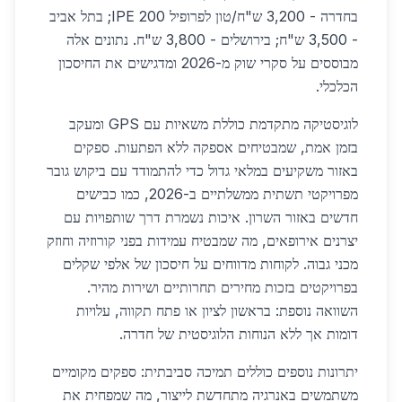
בחדרה - 3,200 ש"ח/טון לפרופיל IPE 200; בתל אביב
- 3,500 ש"ח; בירושלים - 3,800 ש"ח. נתונים אלה
מבוססים על סקרי שוק מ-2026 ומדגישים את החיסכון
הכלכלי.
לוגיסטיקה מתקדמת כוללת משאיות עם GPS ומעקב
בזמן אמת, שמבטיחים אספקה ללא הפתעות. ספקים
באזור משקיעים במלאי גדול כדי להתמודד עם ביקוש גובר
מפרויקטי תשתית ממשלתיים ב-2026, כמו כבישים
חדשים באזור השרון. איכות נשמרת דרך שותפויות עם
יצרנים אירופאים, מה שמבטיח עמידות בפני קורוזיה וחוזק
מכני גבוה. לקוחות מדווחים על חיסכון של אלפי שקלים
בפרויקטים בזכות מחירים תחרותיים ושירות מהיר.
השוואה נוספת: בראשון לציון או פתח תקווה, עלויות
דומות אך ללא הנוחות הלוגיסטית של חדרה.
יתרונות נוספים כוללים תמיכה סביבתית: ספקים מקומיים
משתמשים באנרגיה מתחדשת לייצור, מה שמפחית את