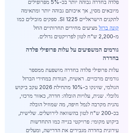
פלדה בחדרה גבוהה יותר בכ-5% מפרופילים
מיובאים מסין, אך איכותם גבוהה יותר ומתאימה
לתקנים הישראליים SI 1225. ספקים מובילים כמו
קונה ברזל
מציעים מחירים תחרותיים החל
מ-2,200 ש"ח לטון לפרויקטים גדולים.
גורמים המשפיעים על עלות פרופילי פלדה
בחדרה
עלות פרופילי פלדה בחדרה מושפעת ממספר
גורמים מרכזיים. ראשית, תנודות במחירי הברזל
הגולמי, שזינקו ב-10% מתחילת 2026 עקב ביקוש
גלובלי. שנית, עלויות הובלה: חדרה, כאזור מרכזי,
נהנית מקרבה לנמל חיפה, מה שמוזיל הובלה
בכ-200 ש"ח לטון בהשוואה לירושלים. שלישית,
ביקוש מקומי: פרויקטי בנייה כמו התחדשות
עירונית בחדרה מגבירים את הדרישה, ומעלים