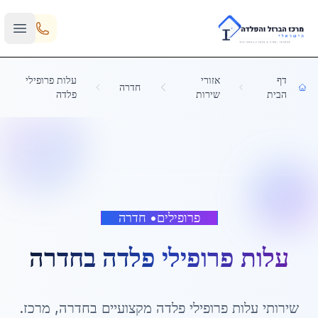
Skip to main content
דף
אזורי
עלות פרופילי
חדרה
הבית
שירות
פלדה
פרופילים
•
חדרה
עלות פרופילי פלדה
ב
חדרה
שירותי
עלות פרופילי פלדה
מקצועיים ב
חדרה
,
מרכז
.