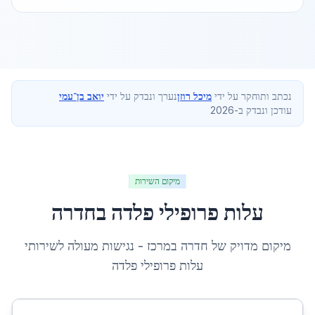
נכתב ותוחקר על ידי
מיכל רוזן
נערך ונבדק על ידי
יואב בן־עמי
עודכן ונבדק ב-2026
מיקום השירות
עלות פרופילי פלדה
ב
חדרה
מיקום מדויק של
חדרה
ב
מרכז
- נגישות מעולה לשירותי
עלות פרופילי פלדה