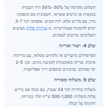
תשלום מקדמה של 30%-50% דרך העברה
בנקאית או כרטיס אשראי. חשבונית מס מונפקת
מיד, עם פירוט מלא. לוח זמנים: אספקה תוך 3-7
ימים להזמנות סטנדרטיות. ב-
שירותי פלדה
מציעים
תשלומים גמישים לעסקים.
שלב 4: ייצור ואריזה
הפרופילים מיוצרים או נלקחים ממלאי, עם בדיקות
איכות. אריזה מאובטחת למניעת נזקים. זמן: 2-5
ימי עסקים. עדכונים שוטפים דרך אפליקציה.
שלב 5: משלוח ומסירה
משלוח בחדרה תוך 24 שעות, עם מנוף אם נדרש.
עלות משלוח: 500-1,000 ש"ח תלוי במרחק.
חתימה על קבלה.