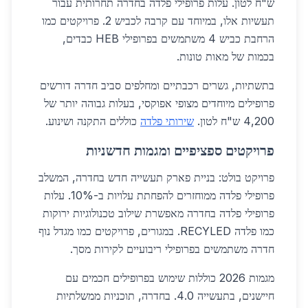
ש"ח לטון. עלות פרופילי פלדה בחדרה תחרותית עבור
תעשיות אלו, במיוחד עם קרבה לכביש 2. פרויקטים כמו
הרחבת כביש 4 משתמשים בפרופילי HEB כבדים,
בכמות של מאות טונות.
בתשתיות, גשרים רכבתיים ומחלפים סביב חדרה דורשים
פרופילים מיוחדים מצופי אפוקסי, בעלות גבוהה יותר של
4,200 ש"ח לטון.
שירותי פלדה
כוללים התקנה ושינוע.
פרויקטים ספציפיים ומגמות חדשניות
פרויקט בולט: בניית פארק תעשייה חדש בחדרה, המשלב
פרופילי פלדה ממוחזרים להפחתת עלויות ב-10%. עלות
פרופילי פלדה בחדרה מאפשרת שילוב טכנולוגיות ירוקות
כמו פלדה RECYLED. במגורים, פרויקטים כמו מגדל נוף
חדרה משתמשים בפרופילי ריבועיים לקירות מסך.
מגמות 2026 כוללות שימוש בפרופילים חכמים עם
חיישנים, בתעשייה 4.0. בחדרה, תוכניות ממשלתיות