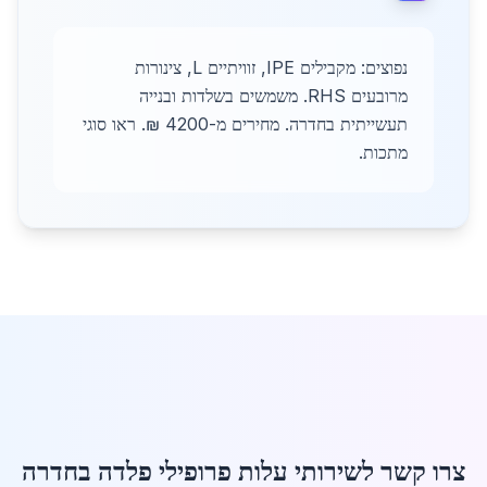
נפוצים: מקבילים IPE, זוויתיים L, צינורות
מרובעים RHS. משמשים בשלדות ובנייה
תעשייתית בחדרה. מחירים מ-4200 ₪. ראו סוגי
מתכות.
צרו קשר לשירותי עלות פרופילי פלדה בחדרה