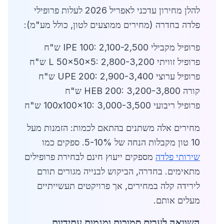
להלן מחירון עדכני לאפריל 2026 לעלות פרופילי
פלדה בחדרה (מחירים ממוצעים לטון, כולל מע"מ):
פרופיל מקבילי IPE 100: 2,100-2,500 ש"ח
פרופיל זוויתי L 50x50x5: 2,800-3,200 ש"ח
פרופיל ערוצי UPE 200: 2,900-3,400 ש"ח
קורה HEB 200: 3,200-3,800 ש"ח
פרופיל ריבועי 100x100x10: 3,000-3,500 ש"ח
מחירים אלה משתנים בהתאם לכמות: הזמנות מעל
10 טון מקבלות הנחה של 5-10%. ספקים כמו
שירותי פלדה
מספקים ייעוץ חינם לבחירת פרופילים
מתאימים. בחדרה, הביקוש לבנייה מגורים תורם
לירידה קלה במחירים, אך פרויקטים תעשייתיים
מעלים אותם.
השוואה לערים סמוכות ומגמות עתידיות