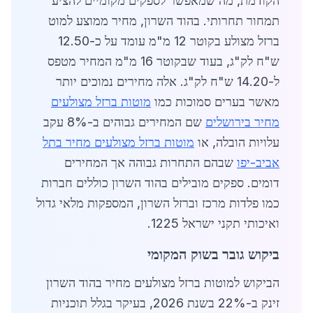
הקודמת, מה שמאפשר לספקים מקומיים להציע
תמחור תחרותי. בהוד השרון, מחיר ממוצע למוט
ברזל מצולע בקוטר 12 מ"מ עומד על כ-12.50
ש"ח לק"ג, בעוד שבקוטר 16 מ"מ המחיר מטפס
ל-14.20 ש"ח לק"ג. אלה מחירים נמוכים יותר
מאשר בערים סמוכות כמו
מוטות ברזל מצולעים
מחיר בירושלים
שם המחירים גבוהים ב-8% עקב
עלויות הובלה, או
מוטות ברזל מצולעים מחיר בתל
אביב-יפו
שבהם התחרות גבוהה אך המחירים
דומים. ספקים מובילים בהוד השרון כוללים חברות
כמו פלדות מרכז וברזל השרון, המספקות מלאי גדול
ואיכותי תקני ישראל 1225.
ביקוש גובר בשוק המקומי
הביקוש למוטות ברזל מצולעים מחיר בהוד השרון
זינק ב-22% בשנת 2026, בעיקר בגלל תוכניות