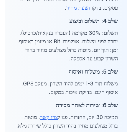
עסקים. בדקו
הצעת מחיר
.
שלב 4: תשלום וביצוע
תשלום: 30% מקדמה (העברה בנקאית/כרטיס),
יתרה לפני משלוח. אופציות: Bit או מזומן באיסוף.
זמן: תוך יום. מוטות ברזל מצולעים מחיר בהוד
השרון קבוע עד אספקה.
שלב 5: משלוח ואיסוף
משלוח תוך 1-3 ימים להוד השרון. מעקב GPS.
איסוף חינם. בדיקת איכות במקום.
שלב 6: שירות לאחר מכירה
תמיכה 30 יום, החזרות. פנו ל
צרו קשר
. מוטות
ברזל מצולעים מחיר בהוד השרון כולל שירות מלא.