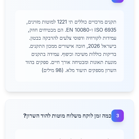
תקנים מרכזיים כוללים תי 1221 למוטות מזוינים,
ISO 6935 ו-EN 10080. הם מבטיחים חוזק,
עמידות לקורוזיה ודפוסי צלעים להדבקה בבטון.
בישראל 2026, חובה אישורים ממכון התקנים.
בדיקות כוללות משיכה וכיפוף. עמידה בתקנים
מונעת תאונות ומבטיחה אורך חיים. ספקים בהוד
השרון מספקים תיעוד מלא. (98 מילים)
כמה זמן לוקח משלוח מוטות להוד השרון?
3