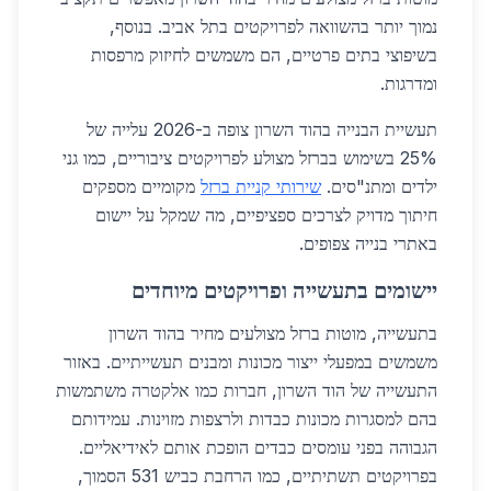
נמוך יותר בהשוואה לפרויקטים בתל אביב. בנוסף,
בשיפוצי בתים פרטיים, הם משמשים לחיזוק מרפסות
ומדרגות.
תעשיית הבנייה בהוד השרון צופה ב-2026 עלייה של
25% בשימוש בברזל מצולע לפרויקטים ציבוריים, כמו גני
ילדים ומתנ"סים.
שירותי קניית ברזל
מקומיים מספקים
חיתוך מדויק לצרכים ספציפיים, מה שמקל על יישום
באתרי בנייה צפופים.
יישומים בתעשייה ופרויקטים מיוחדים
בתעשייה, מוטות ברזל מצולעים מחיר בהוד השרון
משמשים במפעלי ייצור מכונות ומבנים תעשייתיים. באזור
התעשייה של הוד השרון, חברות כמו אלקטרה משתמשות
בהם למסגרות מכונות כבדות ולרצפות מזוינות. עמידותם
הגבוהה בפני עומסים כבדים הופכת אותם לאידיאליים.
בפרויקטים תשתיתיים, כמו הרחבת כביש 531 הסמוך,