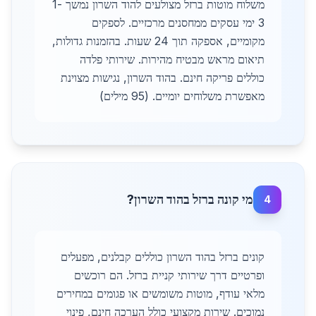
משלוח מוטות ברזל מצולעים להוד השרון נמשך 1-
3 ימי עסקים ממחסנים מרכזיים. לספקים
מקומיים, אספקה תוך 24 שעות. בהזמנות גדולות,
תיאום מראש מבטיח מהירות. שירותי פלדה
כוללים פריקה חינם. בהוד השרון, נגישות מצוינת
מאפשרת משלוחים יומיים. (95 מילים)
מי קונה ברזל בהוד השרון?
4
קונים ברזל בהוד השרון כוללים קבלנים, מפעלים
ופרטיים דרך שירותי קניית ברזל. הם רוכשים
מלאי עודף, מוטות משומשים או פגומים במחירים
נמוכים. שירות מקצועי כולל הערכה חינם, פינוי