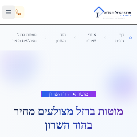
Skip to main content
דף
אזורי
הוד
מוטות ברזל
הבית
שירות
השרון
מצולעים מחיר
מוטות
•
הוד השרון
מוטות ברזל מצולעים מחיר
ב
הוד השרון