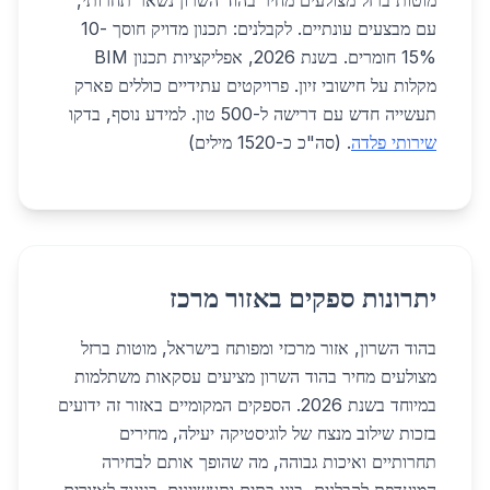
מוטות ברזל מצולעים מחיר בהוד השרון נשאר תחרותי,
עם מבצעים עונתיים. לקבלנים: תכנון מדויק חוסך 10-
15% חומרים. בשנת 2026, אפליקציות תכנון BIM
מקלות על חישובי זיון. פרויקטים עתידיים כוללים פארק
תעשייה חדש עם דרישה ל-500 טון. למידע נוסף, בדקו
שירותי פלדה
. (סה"כ כ-1520 מילים)
יתרונות ספקים באזור מרכז
בהוד השרון, אזור מרכזי ומפותח בישראל, מוטות ברזל
מצולעים מחיר בהוד השרון מציעים עסקאות משתלמות
במיוחד בשנת 2026. הספקים המקומיים באזור זה ידועים
בזכות שילוב מנצח של לוגיסטיקה יעילה, מחירים
תחרותיים ואיכות גבוהה, מה שהופך אותם לבחירה