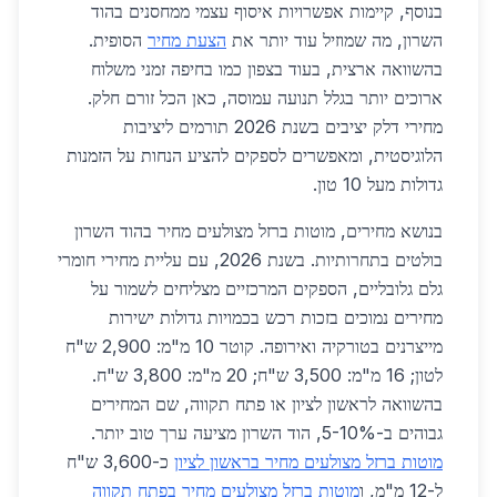
בנוסף, קיימות אפשרויות איסוף עצמי ממחסנים בהוד
השרון, מה שמוזיל עוד יותר את
הצעת מחיר
הסופית.
בהשוואה ארצית, בעוד בצפון כמו בחיפה זמני משלוח
ארוכים יותר בגלל תנועה עמוסה, כאן הכל זורם חלק.
מחירי דלק יציבים בשנת 2026 תורמים ליציבות
הלוגיסטית, ומאפשרים לספקים להציע הנחות על הזמנות
גדולות מעל 10 טון.
בנושא מחירים, מוטות ברזל מצולעים מחיר בהוד השרון
בולטים בתחרותיות. בשנת 2026, עם עליית מחירי חומרי
גלם גלובליים, הספקים המרכזיים מצליחים לשמור על
מחירים נמוכים בזכות רכש בכמויות גדולות ישירות
מייצרנים בטורקיה ואירופה. קוטר 10 מ"מ: 2,900 ש"ח
לטון; 16 מ"מ: 3,500 ש"ח; 20 מ"מ: 3,800 ש"ח.
בהשוואה לראשון לציון או פתח תקווה, שם המחירים
גבוהים ב-5-10%, הוד השרון מציעה ערך טוב יותר.
מוטות ברזל מצולעים מחיר בראשון לציון
כ-3,600 ש"ח
ל-12 מ"מ, ו
מוטות ברזל מצולעים מחיר בפתח תקווה