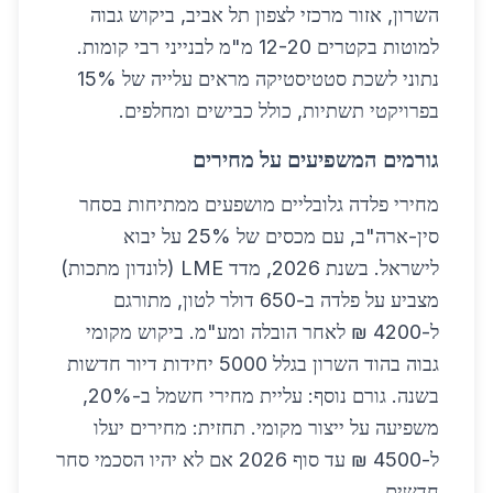
השרון, אזור מרכזי לצפון תל אביב, ביקוש גבוה
למוטות בקטרים 12-20 מ"מ לבנייני רבי קומות.
נתוני לשכת סטטיסטיקה מראים עלייה של 15%
בפרויקטי תשתיות, כולל כבישים ומחלפים.
גורמים המשפיעים על מחירים
מחירי פלדה גלובליים מושפעים ממתיחות בסחר
סין-ארה"ב, עם מכסים של 25% על יבוא
לישראל. בשנת 2026, מדד LME (לונדון מתכות)
מצביע על פלדה ב-650 דולר לטון, מתורגם
ל-4200 ₪ לאחר הובלה ומע"מ. ביקוש מקומי
גבוה בהוד השרון בגלל 5000 יחידות דיור חדשות
בשנה. גורם נוסף: עליית מחירי חשמל ב-20%,
משפיעה על ייצור מקומי. תחזית: מחירים יעלו
ל-4500 ₪ עד סוף 2026 אם לא יהיו הסכמי סחר
חדשים.