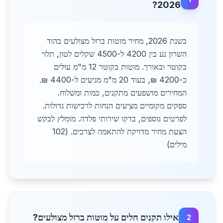
2026?
בשנת 2026, מחיר מוטות ברזל מצולעים בהוד
השרון נע בין 4200 ל-4500 שקלים לטון, תלוי
בקוטר ובאורך. מוטות בקוטר 12 מ"מ עולים
כ-4200 ₪, בעוד 20 מ"מ מגיעים ל-4400 ₪.
המחירים מושפעים מתקנים, כמות ומשלוח.
ספקים מקומיים מציעים הנחות לרכישות גדולות.
לפרטים נוספים, בדקו שירותי פלדה. מומלץ לבקש
הצעת מחיר מדויקת להתאמה לצרכים. (102
מילים)
אילו תקנים חלים על מוטות ברזל מצולעים?
2