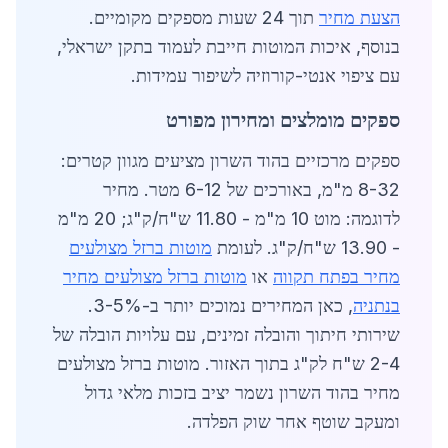
הצעת מחיר
תוך 24 שעות מספקים מקומיים.
בנוסף, איכות המוטות חייבת לעמוד בתקן ישראלי,
עם ציפוי אנטי-קורוזיה לשיפור עמידות.
ספקים מומלצים ומחירון מפורט
ספקים מרכזיים בהוד השרון מציעים מגוון קטרים:
8-32 מ"מ, באורכים של 6-12 מטר. מחיר
לדוגמה: מוט 10 מ"מ - 11.80 ש"ח/ק"ג; 20 מ"מ
- 13.90 ש"ח/ק"ג. לעומת
מוטות ברזל מצולעים
מחיר בפתח תקווה
או
מוטות ברזל מצולעים מחיר
בנתניה
, כאן המחירים נמוכים יותר ב-3-5%.
שירותי חיתוך והובלה זמינים, עם עלויות הובלה של
2-4 ש"ח לק"ג בתוך האזור. מוטות ברזל מצולעים
מחיר בהוד השרון נשמר יציב בזכות מלאי גדול
ומעקב שוטף אחר שוק הפלדה.