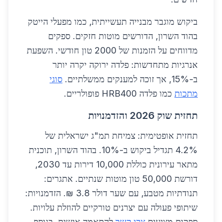
ביקוש מוגבר מבנייה תעשייתית, כמו מפעלי הייטק
בהוד השרון, הדורשים מוטות חזקים. ספקים
מדווחים על הזמנות של 2000 טון חודשי. השפעת
אנרגיות מתחדשות: פלדה ירוקה יקרה יותר
ב-15%, אך זוכה למענקים ממשלתיים.
סוגי
מתכות
כמו פלדה HRB400 פופולריים.
תחזית שוק 2026 והזדמנויות
תחזית אופטימית: צמיחת תמ"ג ישראלית של
4.2% תגדיל ביקוש ב-10%. בהוד השרון, תוכנית
מתאר עירונית כוללת 10,000 דירות עד 2030,
דורשת 50,000 טון מוטות שנתיים. אתגרים:
תנודתיות מטבע, עם שער דולר 3.8 ₪. הזדמנויות:
שיתופי פעולה עם יצרנים טורקיים להוזלת עלויות.
ספקים מציעים
צרו קשר
להתאמה אישית. בנוסף,