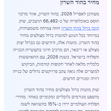
מחיר בהוד השרון
מעודכן לאפריל 2026. בהוד השרון, אזור מרכזי
תוסס באוכלוסייה של כ-66,482 תושבים, שוק
קונה ברזל בהוד השרון
חווה צמיחה משמעותית,
במיוחד בכל הנוגע למוטות ברזל מצולעים מחיר
בהוד השרון. מוטות אלה, הידועים גם כברזל יצוק
מצולע או ריבאר, הם מרכיב חיוני בתעשיית הבנייה
והפלדה בישראל. בשנת 2026, עם התאוששות
כלכלית מלאה לאחר תקופות קודמות, הביקוש
למוצרים אלה גואה עקב פרויקטים גדולים של בנייה
רוויה ומגורים חדשים.
שוק מוטות ברזל מצולעים מחיר בהוד השרון
מושפע מגורמים גלובליים ומקומיים כאחד. מחירי
הפלדה העולמיים ירדו ב-15% בהשוואה לשנה