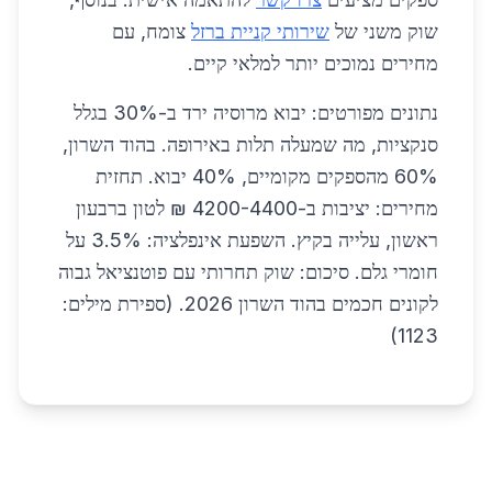
שוק משני של
שירותי קניית ברזל
צומח, עם
מחירים נמוכים יותר למלאי קיים.
נתונים מפורטים: יבוא מרוסיה ירד ב-30% בגלל
סנקציות, מה שמעלה תלות באירופה. בהוד השרון,
60% מהספקים מקומיים, 40% יבוא. תחזית
מחירים: יציבות ב-4200-4400 ₪ לטון ברבעון
ראשון, עלייה בקיץ. השפעת אינפלציה: 3.5% על
חומרי גלם. סיכום: שוק תחרותי עם פוטנציאל גבוה
לקונים חכמים בהוד השרון 2026. (ספירת מילים:
1123)