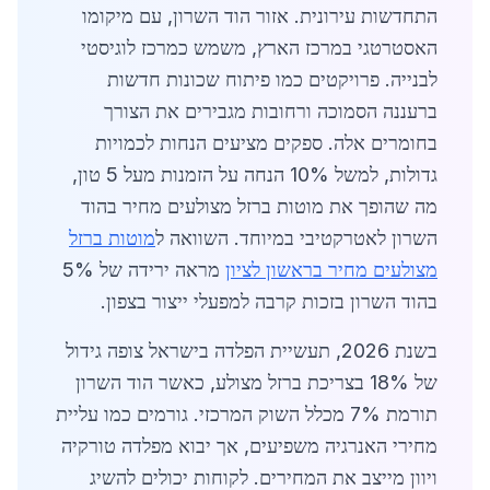
התחדשות עירונית. אזור הוד השרון, עם מיקומו
האסטרטגי במרכז הארץ, משמש כמרכז לוגיסטי
לבנייה. פרויקטים כמו פיתוח שכונות חדשות
ברעננה הסמוכה ורחובות מגבירים את הצורך
בחומרים אלה. ספקים מציעים הנחות לכמויות
גדולות, למשל 10% הנחה על הזמנות מעל 5 טון,
מה שהופך את מוטות ברזל מצולעים מחיר בהוד
השרון לאטרקטיבי במיוחד. השוואה ל
מוטות ברזל
מצולעים מחיר בראשון לציון
מראה ירידה של 5%
בהוד השרון בזכות קרבה למפעלי ייצור בצפון.
בשנת 2026, תעשיית הפלדה בישראל צופה גידול
של 18% בצריכת ברזל מצולע, כאשר הוד השרון
תורמת 7% מכלל השוק המרכזי. גורמים כמו עליית
מחירי האנרגיה משפיעים, אך יבוא מפלדה טורקיה
ויוון מייצב את המחירים. לקוחות יכולים להשיג