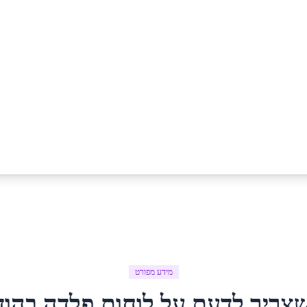
מידע מפורט
שצריך לדעת על
לוחות פלדה
ב
הוד