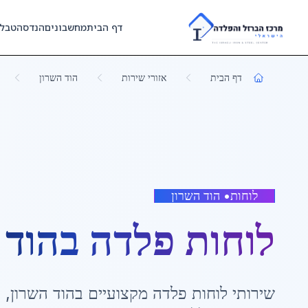
Skip to main content
דף הבית
מחשבונים
הנדסה
טבל
דף הבית
אזורי שירות
הוד השרון
לוחות
•
הוד השרון
לוחות פלדה
ב
הוד 
שירותי
לוחות פלדה
מקצועיים ב
הוד השרון
,
מ