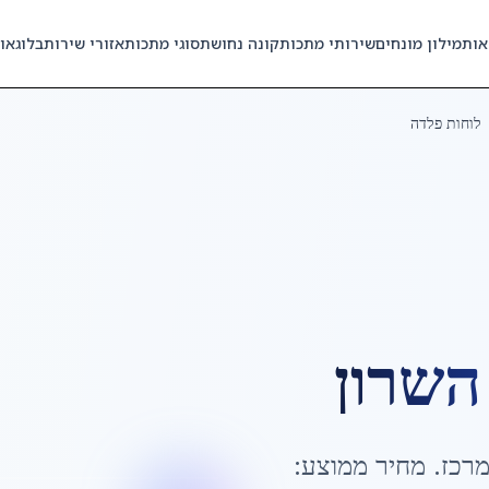
אות
מילון מונחים
שירותי מתכות
קונה נחושת
סוגי מתכות
אזורי שירות
בלוג
או
לוחות פלדה
השרון
רכז
. מחיר ממוצע: