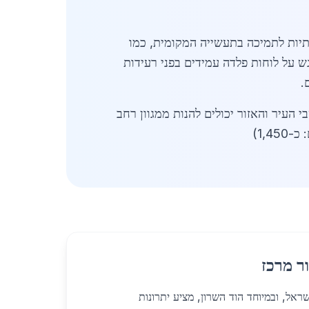
 שמעלה מחירים ב-5-7%. עם זאת, תוכניות ממשלתיות לתמיכה בתעשייה המקומית, כמו
לספקים בהוד השרון להתחרות. צפי לשוק: עלייה של 10% בביקוש עד סוף 2026, עם דגש על לוחות פלדה עמידים בפני רעידות
.
 העיר והאזור יכולים להנות ממגוון רחב
1,4)
ר מרכז
רכז בישראל, ובמיוחד הוד השרון, מציע יתרונות