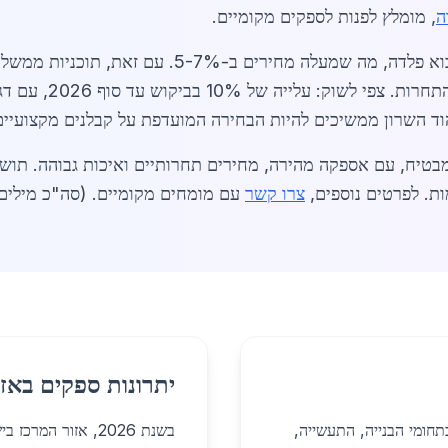
ה
, מומלץ לפנות לספקים מקומיים.
אתגרים בשוק כוללים רגולציה מחמירה על יבוא פלדה, מה
מענקי יצוא, מסייעות 
הוד השרון ממשיכים להיות הבחירה המועדפת על קבלנים מקצועיים
מבטיח, עם אספקה מהירה, מחירים תחרותיים ואיכות גבוהה. תושבי
ות. לפרטים נוספים,
צרו קשר
עם מומחים מקומיים. (סה"כ מילים: כ-50
יתרונות ספקים באזו
תחומי הבנייה, התעשייה,
בשנת 2026, אזור המ