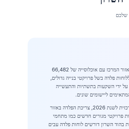
 שלכם
מעודכן לאפריל 2026. לוחות פלדה בהוד השרון מהווים מרכיב מרכזי בשוק הפלדה והברזל בישראל, במיוחד באזור המרכז עם אוכלוסייה של 66,482
חות פלדה בשל פרויקטי בנייה גדולים,
חבות מגורים. שוק לוחות פלדה בהוד השרון צומח בקצב שנתי של כ-8% ב-2026, מונע על ידי השקעות בתשתיות והתעשייה
המתאימים ליישומים שונים.
ביקוש ללוחות פלדה בהוד השרון גבוה במיוחד בתחומי הבנייה והתעשייה. על פי נתוני לשכת הסטטיסטיקה המרכזית לשנת 2026, צריכת הפלדה באזור
כוללות פרויקטי מגורים חדשים כמו מתחמי
ות בהוד השרון דורשים לוחות פלדה עבים