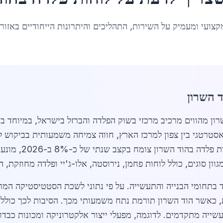
קצועי ומעמיק על השירות, התהליכים והיתרונות הייחודיים באזור
 השרון
סטרטגי בין צפון למרכז הארץ, חווה צמיחה משמעותית בביקוש ללו
פיתוח תעשייתי והתר
וון סוגים, כולל לוחות פחמן, נירוסטה, אלו-ג'יי ופלדה מחוזקת, 
ה לשנה קודמת, כאשר הוד השרון תורמת נתח משמעותי מכך. הסיבות לכך 
תעשייה מתקדמים. לדוגמה, מפעלי ייצור אלקטרוניקה ומכונות כבד