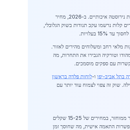
מחירי לוחות פלדה בהוד השרון נעים בין 12 שקלים לק"ג ללוחות פחמן סטנדרטיים לבין 45 שקלים לק"ג ללוחות נירוסטה איכותיים. ב-2026, מחיר
תלוי באיכות ובכמות. עליות מחירים קלות נרשמו עקב תנודות בשוק הגלובלי,
15% בעלויות.
ות מלאי רחב ומשלוחים מהירים לאזור.
הודו וטורקיה הגבירו את התחרות, מה
קשרות עם ספקים מוסמכים.
ה בתל אביב-יפו
ו-
לוחות פלדה בראשון
לה. שוק זה צפוי לצמוח עוד יותר עם
ב-2026, מגמות כמו פלדה ירוקה וממוחזרת צוברות תאוצה בהוד השרון. ספקים מציעים לוחות עם 70% חומר ממוחזר, במחירים של 15-25 שקלים
ים סביבתיים, כגון מבני אנרגיה מתחדשת, מגבירים ביקוש זה. בנוסף, טכנולוגיות חיתוך CNC מאפשרות התאמה אישית, מה שחוסך זמן