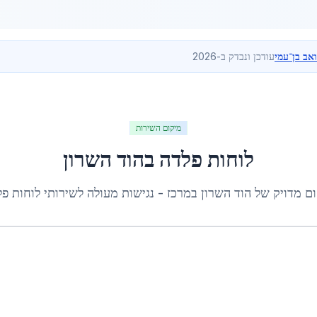
ואב בן־עמי
עודכן ונבדק ב-2026
מיקום השירות
לוחות פלדה
ב
הוד השרון
ום מדויק של
הוד השרון
ב
מרכז
- נגישות מעולה לשירותי
לוחות פ