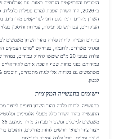
ב-2026, הוד השרון הופכת למרכז פעילות כלכלית
השרון מהווים חומר גלם חיוני לפרויקטים מודרניים. 
העיקריים, עם דגש על יעילות, עמידות וחיסכון בעלויו
בתחום הבנייה: לוחות פלדה בהוד השרון משמשים לבני
ומגדלי משרדים. לדוגמה, בפרויקט "מרכז העסקים הח
עמידותם בפני כוחות שטף הופכת אותם לאידיאליים ל
לבטון.
יישומים בתעשייה המקומית
בתעשייה, לוחות פלדה בהוד השרון חיוניים לייצור מכונ
התעשייה בהוד השרון כולל מפעלי אלומיניום ופלסטיק
משמ
ייצור ציוד רפואי דורשים לוחות מדויקים, חתוכים בדיוק של 1
שונים זמינים, כולל פלדה עמידה בחומצות.