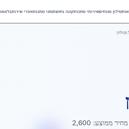
אות
מילון מונחים
שירותי מתכות
קונה נחושת
סוגי מתכות
אזורי שירות
בלוג
או
מגולוון
 מחיר ממוצע:
2,600