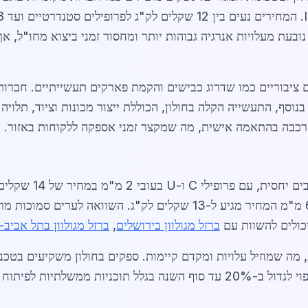
 זו נובעת מעלויות אנרגיה גבוהות יותר ומחסור זמני ביצוא מחו"ל,
ם ציבוריים כמו שדרוג כבישים והקמת פארקים תעשייתיים. חברות ב
נוסף, התעשייה הקלה בחולון, הכוללת ייצור מכונות וציוד, תלויה 
רכבה בהתאמה אישית, מה שמקצר זמני אספקה ללקוחות באזור.
בכ-16 שקלים לק"ג, ולצינורות גלוון קוטר 60 מ"מ המחיר מגיע ל-13 שקלים
יכולים להשוות עם
ברזל מגולוון בירושלים
,
ברזל מגולוון בתל אביב-י
מוחזרת, מה שמוזיל עלויות ומקדם קיימות. ספקים בחולון משקיעים בט