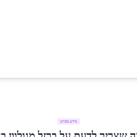
מידע מפורט
ה שצריך לדעת על
ברזל מגולוון
ב
ח