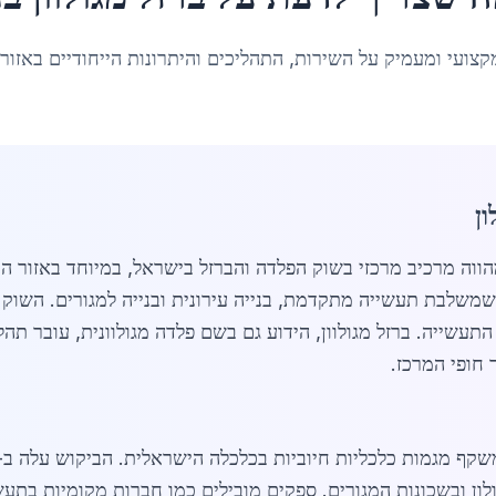
קצועי ומעמיק על השירות, התהליכים והיתרונות הייחודיים באזור
ון
ווה מרכיב מרכזי בשוק הפלדה והברזל בישראל, במיוחד באזור המ
 תוססת שמשלבת תעשייה מתקדמת, בנייה עירונית ובנייה למגורים. השו
שייה. ברזל מגולוון, הידוע גם בשם פלדה מגולוונית, עובר תהליך
 חופי המרכז.
לון ובשכונות המגורים. ספקים מובילים כמו חברות מקומיות בתע