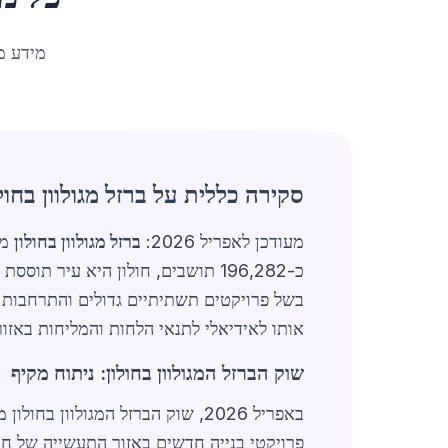
מידע מ
סקירה כללית על ברזל מגולוון בחול
מעודכן לאפריל 2026:
ברזל מגולוון בחולון
מה
כ-196,282 תושבים, חולון היא עיר
בשל פרויקטים תשתיתיים גדולים והתרחבות התע
אותו לאידיאלי לתנאי הלחות והמליחות באזור
שוק הברזל המגולוון בחולון: ניתוח מקיף
פרויקטי בנייה חדשים באזור התעשייה של חו