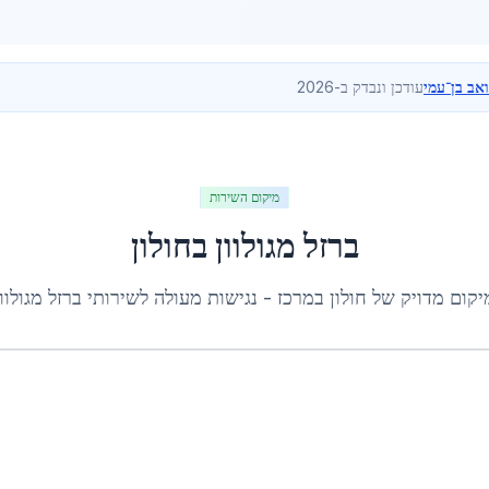
ואב בן־עמי
עודכן ונבדק ב-2026
מיקום השירות
ברזל מגולוון
ב
חולון
יקום מדויק של
חולון
ב
מרכז
- נגישות מעולה לשירותי
ברזל מגולוון