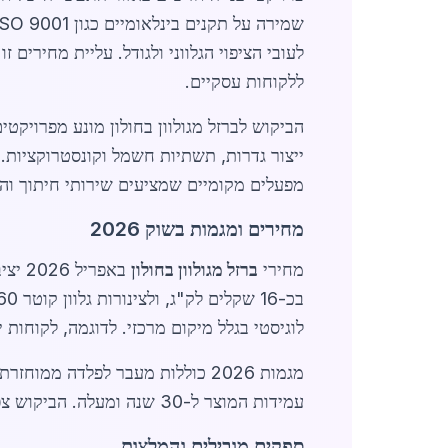
לעובי הציפוי הגלווני ולגודל. עליית מחירים
ללקוחות עסקיים.
הביקוש לברזל מגולוון בחולון מונע מפרויקטי
ייצור גדרות, תשתיות חשמל וקונסטרוקציות. ב
מפעלים מקומיים שמציעים שירותי חיתוך וה
מחירים ומגמות בשוק 2026
מחירי
ברזל מגולוון בחולון
לוגיסטי בגלל מיקום מרכזי. לדוגמה, לקוחות 
מגמות 2026 כוללות מעבר לפלדה מ
עמידות המוצר ל-30 שנה ומעלה. הביקוש צפוי לגדול ב-20% עד סוף השנה בגלל תוכניות ממשלתיות לפיתוח תשתיות במרכז הארץ.
ספקים מובילים והמלצות