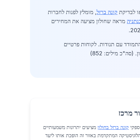
ו לבדיקת
קונה ברזל
, מומלץ לפנות לחברות
בנתניה
מראה שחולון מציעה את המחירים
התמודד עם תנודות. לקוחות פרטיים
סה"כ מילים: 852)
ר מרכז
 ספקי
קונה ברזל בחולון
מציעים יתרונות משמעותיים
. הלוגיסטיקה המתקדמת באזור זה הופכת אותו ליעד