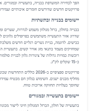
הפך לבחירה המועדפת בבנייה, בתעשייה ובמגורים. או
פרויקטים חדשים שדורשים חומרים איכותיים ועמידים
יישומים בבנייה ובתשתיות
בבנייה בחולון, ברזל מגולוון משמש לגדרות, שערים ומב
שדרוג אזור התעשייה משתמשים בפרופילים גלוונים ל
שמחזיקים מעמד בתנאי מזג אוויר קשים. בתעשיית הב
רוכשות כמויות גדולות של צינורות גלוון לבניית סולמ
כ-15 שקלים לק"ג.
פרויקטים ספציפיים ב-2026 כוללים ה
שחוסך בעלויות תחזוקה ארוכות טווח.
יישומים בתעשייה ובמגורים
בתעשייה של חולון, הברזל המגולוון חיוני לייצור מכונ