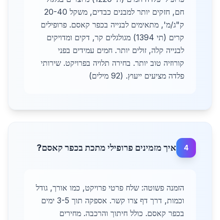
חם, חזקים יותר למבנים כבדים, משקל 20-40
ק"ג/מ', מתאימים לבנייה בכפר קאסם. פרופילים
קרים (תי 1394) מגולגלים קר, דקים ומדויקים
לבנייה קלה, זולים יותר. חמים עמידים בפני
קורוזיה טוב יותר. בחירה תלויה בפרויקט. שירותי
פלדה מציעים ייעוץ. (92 מילים)
איך מזמינים פרופילי מתכת בכפר קאסם?
4
הזמנה פשוטה: שלח פרטי פרויקט, כמו אורך, גודל
וכמות, דרך דף צרו קשר. אספקה תוך 3-5 ימים
בכפר קאסם. כולל חיתוך והרכבה. מחירים