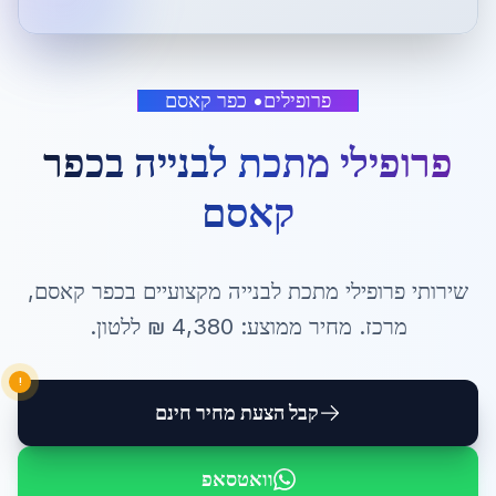
פרופילים
•
כפר קאסם
פרופילי מתכת לבנייה
ב
כפר
קאסם
שירותי
פרופילי מתכת לבנייה
מקצועיים ב
כפר קאסם
,
מרכז
. מחיר ממוצע:
4,380
₪ ל
לטון
.
!
קבל הצעת מחיר חינם
וואטסאפ