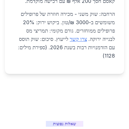
קאסם חסך 200 אלף ₪ עם רכישה מוקדמת.
הרחבה: שוק משני - מכירה חוזרת של פרופילים
משומשים ב-3000 ₪/טון. ביקוש ירוק: 20%
פרופילים ממוחזרים. גורם מקומי: תמריצי מס
לבנייה ירוקה.
צרו קשר
לייעוץ. סיכום: שוק תוסס
עם הזדמנויות רבות בשנת 2026. (ספירת מילים:
1128)
שאלות נפוצות