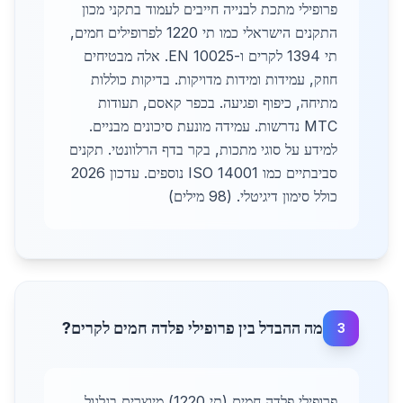
פרופילי מתכת לבנייה חייבים לעמוד בתקני מכון
התקנים הישראלי כמו תי 1220 לפרופילים חמים,
תי 1394 לקרים ו-EN 10025. אלה מבטיחים
חוזק, עמידות ומידות מדויקות. בדיקות כוללות
מתיחה, כיפוף ופגיעה. בכפר קאסם, תעודות
MTC נדרשות. עמידה מונעת סיכונים מבניים.
למידע על סוגי מתכות, בקר בדף הרלוונטי. תקנים
סביבתיים כמו ISO 14001 נוספים. עדכון 2026
כולל סימון דיגיטלי. (98 מילים)
מה ההבדל בין פרופילי פלדה חמים לקרים?
3
פרופילי פלדה חמים (תי 1220) מיוצרים בגלגול