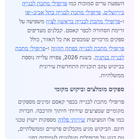
השפעת ערים סמוכות כמו
פרופילי מתכת לבנייה
בירושלים
,
פרופילי מתכת לבנייה בתל אביב-יפו
ו-
פרופילי מתכת לבנייה בראשון לציון
משפיעה על
זרימת הסחורה לכפר קאסם. קבלנים מעדיפים
ספקים מרכזיים שמכסים את כל האזור, כולל
פרופילי מתכת לבנייה בפתח תקווה
ו-
פרופילי מתכת
לבנייה בנתניה
. בשנת 2026, צפויה עלייה נוספת
בביקוש עקב תוכניות התחדשות עירונית
ממשלתיות.
ספקים מומלצים וביקוש מקומי
פרופילי מתכת לבנייה בכפר קאסם זמינים מספקים
מקומיים שמציעים שירותי חיתוך והרכבה. חברות
כמו אלו המציעות
שירותי פלדה
מספקות ייעוץ טכני
חינם. הביקוש מגיע מקבלנים פרטיים וממשלתיים,
עם דגש על פרופילים מגולוונים לעמידות בפני