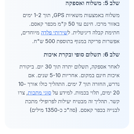
שלב 5: משלוח ואספקה
משלוח באמצעות משאיות GPS, תוך 1-2 ימים
באזור מרכז. חינם עד 50 ק"מ מכפר קאסם.
חתימת קבלה דיגיטלית. ל
שירותי פלדה
מיוחדים,
אפשרות פריקה במנוף בתוספת 500 ש"ח.
שלב 6: תשלום סופי ובקרת איכות
לאחר אספקה, תשלום יתרה תוך 30 יום. ביקורת
איכות חינם במקום. אחריות 5-10 שנים. אם
נדרש, החזרה תוך 7 ימים. התהליך כולו אורך 10-
20 ימים, תלוי בכמות. למידע על
סוגי מתכות
, צרו
קשר. תהליך זה מבטיח יעילות לפרופילי מתכת
לבנייה בכפר קאסם. (סה"כ כ-1350 מילים)