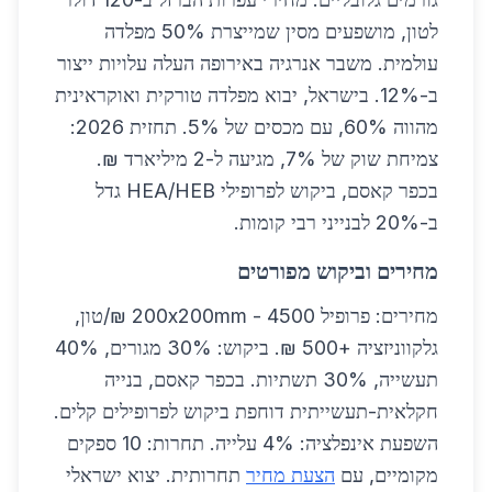
לטון, מושפעים מסין שמייצרת 50% מפלדה
עולמית. משבר אנרגיה באירופה העלה עלויות ייצור
ב-12%. בישראל, יבוא מפלדה טורקית ואוקראינית
מהווה 60%, עם מכסים של 5%. תחזית 2026:
צמיחת שוק של 7%, מגיעה ל-2 מיליארד ₪.
בכפר קאסם, ביקוש לפרופילי HEA/HEB גדל
ב-20% לבנייני רבי קומות.
מחירים וביקוש מפורטים
מחירים: פרופיל 200x200mm - 4500 ₪/טון,
גלקווניזציה +500 ₪. ביקוש: 30% מגורים, 40%
תעשייה, 30% תשתיות. בכפר קאסם, בנייה
חקלאית-תעשייתית דוחפת ביקוש לפרופילים קלים.
השפעת אינפלציה: 4% עלייה. תחרות: 10 ספקים
מקומיים, עם
הצעת מחיר
תחרותית. יצוא ישראלי