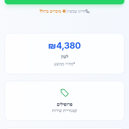
|
חייגו עכשיו
♻️ מוכרים ברזל?
₪
4,380
לטון
*מחיר ממוצע
פרופילים
קטגוריית שירות