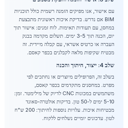
עם אישור, אנו מפיקים הזמנה רשמית כולל תוכניות
BIM אם נדרש. בדיקת איכות ראשונית מתבצעת
במחסן, עם תעודות תאימות. לוח זמנים: אישור תוך
יום, הכנה תוך 3-5 ימים. תשלום מקדמה בבנק
העברה או כרטיס אשראי, עם קבלה מיידית. זה
מבטיח שקיפות מלאה לקבלנים בכפר קאסם.
שלב 4: ייצור, חיתוך והכנה
בשלב זה, הפרופילים מיוצרים או נחתכים לפי
מפרט. במחסנים מתקדמים בכפר קאסם,
משתמשים במכונות CNC לדיוק של מילימטר. זמן:
5-10 ימים ל-50 טון. בדיקות אולטרה-סאונד
מבטיחות איכות. עלויות נוספות לחיתוך: 200 ש"ח
לטון. עדכונים יומיים נשלחים ללקוח.