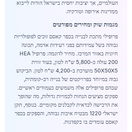
העולמיים, אך יציבות יחסית בישראל הודות לייבוא
ממדינות אירופה וטורקיה.
מגמות שוק ומחירים מפורטים
פרופילי מתכת לבנייה בכפר קאסם זוכים לפופולריות
גבוהה בשל עמידותם בפני רעידות אדמה, תכונה
חיונית באזור המרכז. מחיר לדוגמה: פרופיל HEA
200 עולה כ-5,800 ש"ח לטון, בעוד זווית
50X50X5 מוערכת ב-4,200 ש"ח לטון. הביקוש
גבוה במיוחד בפרויקטים של בנייה רב-קומתית,
שבהם פרופילים אלה משמשים כעמודים ראשיים.
ספקים מציעים הנחות לכמויות גדולות, מה שהופך
את הרכישה לכדאית לקבלנים מקומיים. בנוסף, תקן
ישראלי 1220 מבטיח איכות גבוהה, והספקים בכפר
קאסם עומדים בו בקפדנות.