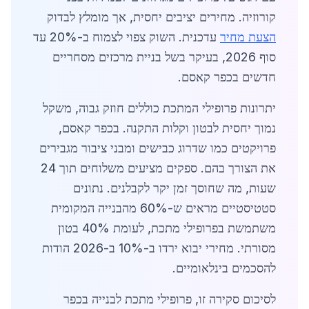
קורוזיה. מחירים יציבים יחסית, אך מומלץ לבדוק
הצעת מחיר
עדכנית. השוק צפוי לצמוח ב-20% עד
סוף 2026, בעיקר בשל בניית מרכזים מסחריים
חדשים בכפר קאסם.
יתרונות פרופילי המתכת כוללים חוזק גבוה, משקל
נמוך יחסית לבטון וקלות התקנה. בכפר קאסם,
פרויקטים כמו שדרוג כבישים ומבני ציבור מגבירים
את הצורך בהם. ספקים מציעים משלוחים תוך 24
שעות, מה שחוסך זמן יקר לקבלנים. נתונים
סטטיסטיים מראים ש-60% מהבנייה המקומית
משתמשת בפרופילי מתכת, לעומת 40% בטון
מסורתי. מחירי יבוא ירדו ב-10% ב-2026 הודות
להסכמים בינלאומיים.
לסיכום סקירה זו, פרופילי מתכת לבנייה בכפר