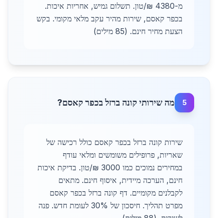
מ-4380 ₪/טון. תשלום גמיש, אחריות איכות.
בכפר קאסם, שירות מהיר עקב מלאי מקומי. בקש
הצעת מחיר חינם. (85 מילים)
מה שירותי קונה ברזל בכפר קאסם?
5
שירות קונה ברזל בכפר קאסם כולל רכישה של
שאריות, פרופילים משומשים ומלאי עודף
במחירים נמוכים כמו 3000 ₪/טון. בדיקת איכות
חינם, הערכה מיידית, איסוף חינם. מתאים
לקבלנים מקומיים. דף קונה ברזל בכפר קאסם
מפרט תהליך. חיסכון של 30% לעומת חדש. פנה