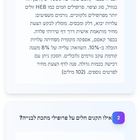
בגודל, סוג וציפוי. פרופילים חמים כמו HEB זולים
יותר מפרופילים גלקווניים. גורמים משפיעים:
עלויות יבוא, דלק ומכסים. מומלץ לבקש הצעת
מחיר מותאמת אישית דרך דף שירותי פלדה.
בכפר קאסם, אספקה מקומית מפחיתה עלויות
הובלה ב-10%. השוואה: עלייה של 8% משנה
קודמת עקב גורמים גלובליים. חסכון ניתן עם
רכישה בכמות גדולה. פנה לדף הצעת מחיר
לפרטים נוספים. (102 מילים)
אילו תקנים חלים על פרופילי מתכת לבנייה?
2