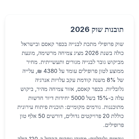
תובנות שוק 2026
שוק פרופילי מתכת לבנייה בכפר קאסם ובישראל
כולה בשנת 2026 מציג צמיחה מרשימה, מונעת
מביקוש גובר לבנייה מגורים ותעשייתית. מחיר
ממוצע לטון פרופילים עומד על 4380 ₪, עלייה
של 8% משנה קודמת עקב עלויות אנרגיה
גלובליות. בכפר קאסם, אזור צמיחה מהיר, ביקוש
עלה ב-15% בשל 5000 יחידות דיור חדשות
מתוכננות. גורמים מקומיים: תוכנית פיתוח עירונית
כוללת 20 פרויקטים גדולים, דורשים 50 אלף טון
פרופילים.
גורמים גלובליים: מחירי עפרות הברזל ב-120 דולר