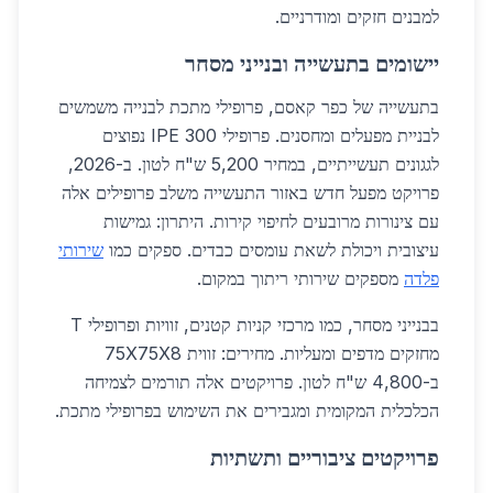
למבנים חזקים ומודרניים.
יישומים בתעשייה ובנייני מסחר
בתעשייה של כפר קאסם, פרופילי מתכת לבנייה משמשים
לבניית מפעלים ומחסנים. פרופילי IPE 300 נפוצים
לגגונים תעשייתיים, במחיר 5,200 ש"ח לטון. ב-2026,
פרויקט מפעל חדש באזור התעשייה משלב פרופילים אלה
עם צינורות מרובעים לחיפוי קירות. היתרון: גמישות
עיצובית ויכולת לשאת עומסים כבדים. ספקים כמו
שירותי
פלדה
מספקים שירותי ריתוך במקום.
בבנייני מסחר, כמו מרכזי קניות קטנים, זוויות ופרופילי T
מחזקים מדפים ומעליות. מחירים: זווית 75X75X8
ב-4,800 ש"ח לטון. פרויקטים אלה תורמים לצמיחה
הכלכלית המקומית ומגבירים את השימוש בפרופילי מתכת.
פרויקטים ציבוריים ותשתיות