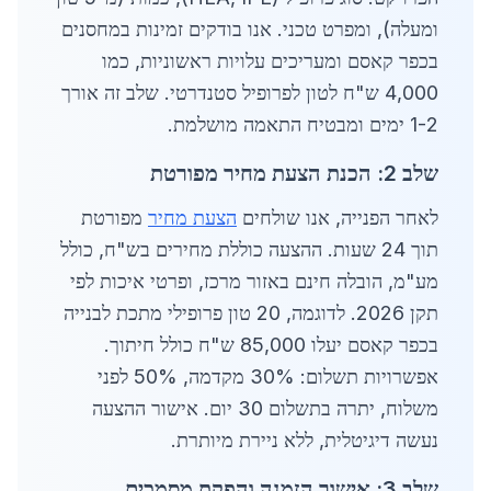
ומעלה), ומפרט טכני. אנו בודקים זמינות במחסנים
בכפר קאסם ומעריכים עלויות ראשוניות, כמו
4,000 ש"ח לטון לפרופיל סטנדרטי. שלב זה אורך
1-2 ימים ומבטיח התאמה מושלמת.
שלב 2: הכנת הצעת מחיר מפורטת
לאחר הפנייה, אנו שולחים
הצעת מחיר
מפורטת
תוך 24 שעות. ההצעה כוללת מחירים בש"ח, כולל
מע"מ, הובלה חינם באזור מרכז, ופרטי איכות לפי
תקן 2026. לדוגמה, 20 טון פרופילי מתכת לבנייה
בכפר קאסם יעלו 85,000 ש"ח כולל חיתוך.
אפשרויות תשלום: 30% מקדמה, 50% לפני
משלוח, יתרה בתשלום 30 יום. אישור ההצעה
נעשה דיגיטלית, ללא ניירת מיותרת.
שלב 3: אישור הזמנה והפקת מסמכים