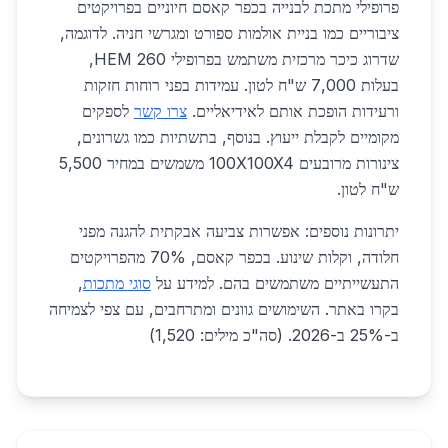
פרופילי מתכת לבנייה בכפר קאסם חיוניים בפרויקטים
ציבוריים כמו בניית אולמות ספורט ומגרשי חניה. לדוגמה,
שדרוג כיכר מרכזית משתמש בפרופילי HEM 260,
בעלות 7,000 ש"ח לטון. עמידות בפני רוחות חזקות
ורעידות הופכת אותם לאידיאליים.
צרו קשר
לספקים
מקומיים לקבלת ייעוץ. בנוסף, בתשתיות כמו גשרונים,
צינורות מרובעים 100X100X4 משמשים במחיר 5,500
ש"ח לטון.
יתרונות נוספים: אפשרות צביעה אבקתית להגנה מפני
חלודה, וקלות שינוע. בכפר קאסם, 70% מהפרויקטים
התעשייתיים משתמשים בהם. למידע על
סוגי מתכות
,
בקרו באתר. השימושים גוונים ומתרחבים, עם צפי לצמיחה
ב-25% ב-2026. (סה"כ מילים: 1,520)