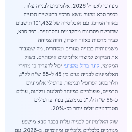
מעודכן לאפריל 2026. אלומיניום לבנייה עלות
בכפר סבא מהווה נושא מרכזי בתעשיית הבנייה
באזור המרכז, עם אוכלוסייה של 101,432 תושבים
שדורשת פתרונות מתקדמים וחסכוניים. כפר סבא,
כעיר מרכזית באזור השרון, חווה צמיחה
משמעותית בבנייה מגורים ומסחרית, מה שמגביר
את הביקוש למוצרי אלומיניום איכותיים. בשוק
המקומי,
קונה ברזל מקצועי
יכול להעריך כי מחירי
האלומיניום לבנייה נעים בין 45 ל-85 ש"ח לק"ג,
תלוי בסוג הפרופיל ובגימור. פרופילי אלומיניום
תרמיים, פופולריים במיוחד לחלונות ודלתות, עולים
כ-65 ש"ח לק"ג בממוצע, בעוד פרופילים
סטנדרטיים זולים יותר בכ-20%.
שוק האלומיניום לבנייה עלות בכפר סבא מושפע
מגורמים כלכליים גלובליים ומקומיים. ב-2026, עם