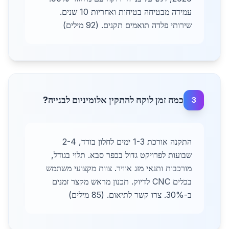
עמידה מבטיחה בטיחות ואחריות 10 שנים.
שירותי פלדה תואמים תקנים. (92 מילים)
כמה זמן לוקח להתקין אלומיניום לבנייה?
3
התקנה אורכת 1-3 ימים לחלון בודד, 2-4
שבועות לפרויקט גדול בכפר סבא. תלוי בגודל,
מורכבות ותנאי מזג אוויר. צוות מקצועי משתמש
בכלים CNC לדיוק. תכנון מראש מקצר זמנים
ב-30%. צרו קשר לתיאום. (85 מילים)