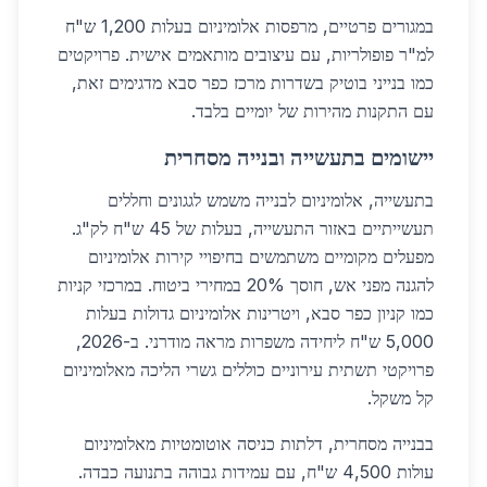
במגורים פרטיים, מרפסות אלומיניום בעלות 1,200 ש"ח
למ"ר פופולריות, עם עיצובים מותאמים אישית. פרויקטים
כמו בנייני בוטיק בשדרות מרכז כפר סבא מדגימים זאת,
עם התקנות מהירות של יומיים בלבד.
יישומים בתעשייה ובנייה מסחרית
בתעשייה, אלומיניום לבנייה משמש לגגונים וחללים
תעשייתיים באזור התעשייה, בעלות של 45 ש"ח לק"ג.
מפעלים מקומיים משתמשים בחיפויי קירות אלומיניום
להגנה מפני אש, חוסך 20% במחירי ביטוח. במרכזי קניות
כמו קניון כפר סבא, ויטרינות אלומיניום גדולות בעלות
5,000 ש"ח ליחידה משפרות מראה מודרני. ב-2026,
פרויקטי תשתית עירוניים כוללים גשרי הליכה מאלומיניום
קל משקל.
בבנייה מסחרית, דלתות כניסה אוטומטיות מאלומיניום
עולות 4,500 ש"ח, עם עמידות גבוהה בתנועה כבדה.