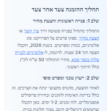
תהליך ההזמנה צעד אחר צעד
שלב 1: פנייה ראשונית והצעת מחיר
התהליך מתחיל בפנייה פשוטה דרך
צרו קשר
או
הצעת מחיר
. ספקו פרטים על הפרויקט: סוג
אלומיניום, כמות ומפרטים. בשנת 2026, תקבלו
הצעה תוך 24 שעות. לדוגמה, ל-
אלומיניום לבנייה
עלות בכפר סבא
, מחיר התחלתי 50 ש"ח לק"ג
כולל חיתוך ראשוני.
שלב 2: ייעוץ טכני ומפרט סופי
לאחר ההצעה, מהנדס מקצועי ינתח את הצרכים. זה
כולל בדיקת תאימות לתקנים ובחירת פרופילים
אופטימליים. לוח זמנים: 1-2 ימים. כאן תקבלו
שרטוטים דיגיטליים חינם. עבור חלונות בנייה,