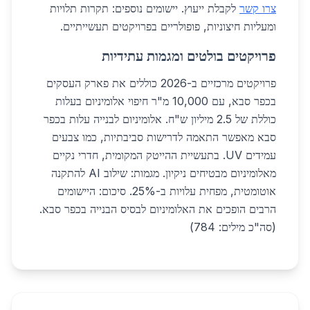
צרו קשר
לקבלת ייעוץ. יישומים נוספים: תקרות תלויות
ומעליות חיצוניות, פופולריים בפרויקטים תעשייתיים.
פרויקטים בולטים ומגמות עתידיות
פרויקטים מרכזיים ב-2026 כוללים את פארק העסקים
בכפר סבא, עם 10,000 מ"ר חיפוי אלומיניום בעלות
כוללת של 2.5 מיליון ש"ח. אלומיניום לבנייה עלות בכפר
סבא מאפשר התאמה לדרישות סביבתיות, כמו צבעים
עמידים UV. בתעשיית ההייטק המקומית, חדרי נקיים
מאלומיניום מבטיחים ניקיון. מגמות: שילוב AI להתקנה
אוטומטית, מפחית עלויות ב-25%. סיכום: היישומים
הרבים הופכים את האלומיניום לבסיס הבנייה בכפר סבא.
(סה"כ מילים: 784)