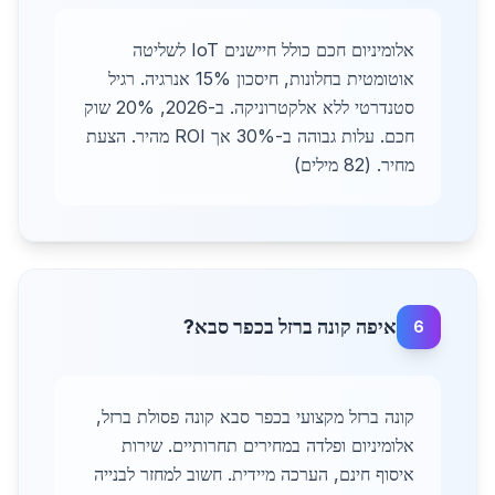
אלומיניום חכם כולל חיישנים IoT לשליטה
אוטומטית בחלונות, חיסכון 15% אנרגיה. רגיל
סטנדרטי ללא אלקטרוניקה. ב-2026, 20% שוק
חכם. עלות גבוהה ב-30% אך ROI מהיר. הצעת
מחיר. (82 מילים)
איפה קונה ברזל בכפר סבא?
6
קונה ברזל מקצועי בכפר סבא קונה פסולת ברזל,
אלומיניום ופלדה במחירים תחרותיים. שירות
איסוף חינם, הערכה מיידית. חשוב למחזר לבנייה