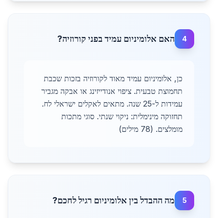
האם אלומיניום עמיד בפני קורוזיה?
4
כן, אלומיניום עמיד מאוד לקורוזיה בזכות שכבת
תחמוצת טבעית. ציפוי אנודייזינג או אבקה מגביר
עמידות ל-25 שנה. מתאים לאקלים ישראלי לח.
תחזוקה מינימלית: ניקוי שנתי. סוגי מתכות
מומלצים. (78 מילים)
מה ההבדל בין אלומיניום רגיל לחכם?
5