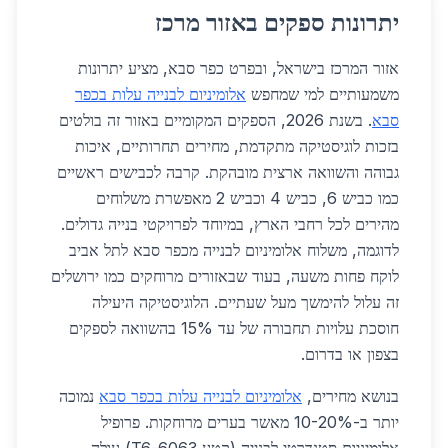
יתרונות ספקים באזור מרכז
אזור המרכז בישראל, ובפרט כפר סבא, מציע יתרונות
משמעותיים למי שמחפש
אלומיניום לבנייה עלות בכפר
סבא
. בשנת 2026, הספקים המקומיים באזור זה בולטים
בזכות לוגיסטיקה מתקדמת, מחירים תחרותיים, איכות
גבוהה והשוואה ארצית מובהקת. קרבה לכבישים ראשיים
כמו כביש 6, כביש 4 וכביש 2 מאפשרת משלוחים
מהירים לכל רחבי הארץ, במיוחד לפרויקטי בנייה גדולים.
לדוגמה, משלוח אלומיניום לבנייה מכפר סבא לתל אביב
לוקח פחות משעה, בעוד שבאזורים מרוחקים כמו ירושלים
זה עלול להימשך מעל שעתיים. הלוגיסטיקה היעילה
חוסכת עלויות תחבורה של עד 15% בהשוואה לספקים
בצפון או בדרום.
בנושא מחירים,
אלומיניום לבנייה עלות בכפר סבא
נמוכה
יותר ב-10-20% מאשר בערים מרוחקות. פרופיל