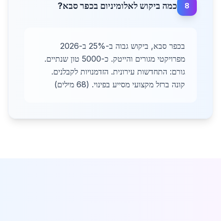
כמה ביקוש לאלומיניום בכפר סבא?
8
בכפר סבא, ביקוש גבוה ב-25% ב-2026
מפרויקטי מגורים והייטק. כ-5000 טון שנתיים.
גורם: התחדשות עירונית. הזדמנויות לקבלנים.
קונה ברזל מקצועי מסייע בפינוי. (68 מילים)