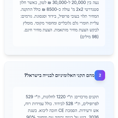
נעה בין 20,000 ל-30,000 ₪ לטון, כאשר חלון
סטנדרטי 2x2 מ' עולה כ-8500 ₪ כולל התקנה.
המחיר תלוי בעובי פרופיל, בידוד וסגסוגת. גורמים:
עליית חומרי גלם גלובליים ומחסור מקומי. מומלץ
לבקש הצעת מחיר מותאמת. הצעת מחיר חינם.
(98 מילים)
מהם תקני האלומיניום לבנייה בישראל?
2
תקנים מרכזיים: ת"י 1220 לחלונות, ת"י 529
לפרופילים, ת"י 528 לבידוד. כולל עמידות רוח,
אש ורעידות. הסמכת CE חובה ליבוא. בשנת
2026, דגש על בנייה ירוקה עם מיחזור 90%.