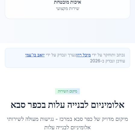
איכות מובטחת
שירות מקצועי
נכתב ותוחקר על ידי
מיכל רוזן
נערך ונבדק על ידי
יואב בן־עמי
עודכן ונבדק ב-2026
מיקום השירות
אלומיניום לבנייה עלות
ב
כפר סבא
מיקום מדויק של
כפר סבא
ב
מרכז
- נגישות מעולה לשירותי
אלומיניום לבנייה עלות