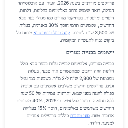
פרויקטים מודרניים בשנת 2026. העיר, עם אוכלוסייתה
הגדלה, רואה שימוש נרחב באלומיניום בחלונות, דלתות,
חיפויים ומרפסות. בפרויקטי מגורים כמו מגדלי כפר סבא
החדשים, אלומיניום תרמי חוסך 30% באנרגיה, בעלות
של 3,500 ש"ח ליחידה.
קונה ברזל בכפר סבא
מדווח על
ביקוש גבוה לתעשייה המקומית.
יישומים בבנייה מגורים
בבנייה מגורים, אלומיניום לבנייה עלות בכפר סבא כולל
חלונות הזזה רחבים שמאפשרים אור טבעי, בעלות
ממוצעת של 2,800 ש"ח ל-2 מ"ר. בשכונות כמו עמל
וגנים, פרויקטים חדשים משלבים אלומיניום עם זכוכית
כפולה להגנה מפני שמש. יתרונות: עמידות של 50 שנה
ללא תחזוקה, בניגוד לפלסטיק. ב-2026, 40% מהבתים
החדשים משתמשים באלומיניום, חוסך 15% בעלויות
ארוכות טווח.
סוגי מתכות
כוללים פרופילים אנודיים
למניעת חלודה.