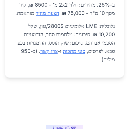
ב-25%. מחירים: חלון 2x2 מ' - 8500 ₪, קיר
מסך 10 מ"ר - 75,000 ₪.
הצעת מחיר
מותאמת.
גלובלית: LME אלומיניום 2800$/טון, שקל
10,200 ₪. סיכונים: מלחמות סחר, הזדמנויות:
הסכמי אברהם. סיכום: שוק תוסס, הזדמנויות בכפר
סבא. לפרטים,
סוגי מתכות
ו-
צרו קשר
. (כ-950
מילים)
שאלות נפוצות