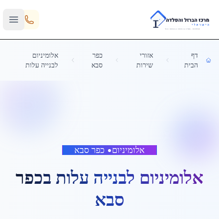
Skip to main content
דף
אזורי
כפר
אלומיניום
הבית
שירות
סבא
לבנייה עלות
אלומיניום
•
כפר סבא
אלומיניום לבנייה עלות
ב
כפר
סבא