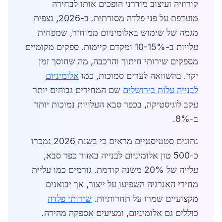
קורוזיה ועיצוב מודרני הופכים אותו לבחירה
מועדפת על פני פלדה מסורתית. ב-2026, נצפית
מגמה של שימוש באלומיניום ממוחזר, שמפחית
עלויות ב-10-15% ומקדם קיימות. ספקים מקומיים
מספקים שירותי חיתוך והרכבה, מה שחוסך זמן
יקר. בהשוואה לערים סמוכות, כמו
אלומיניום
לבנייה עלות בירושלים
שם המחירים גבוהים יותר
עקב לוגיסטיקה, בכפר סבא העלויות נמוכות יותר
ב-8%.
נתונים סטטיסטיים מראים כי בשנת 2026 נמכרו
כ-500 טון אלומיניום לבנייה באזור כפר סבא,
עלייה של 20% משנה קודמת. גורמים כמו עליית
מחירי האנרגיה השפיעו על ייצור, אך יבואנים
מקצועיים שמרו על תחרותיות.
שירותי פלדה
כוללים גם אלומיניום, ומציעים אספקה מהירה.