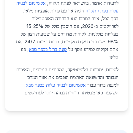
לרעידות אדמה. בהשוואה לפתח תקווה,
אלומיניום לבנייה
עלות בפתח תקווה
דומה אך עם פחות אופציות מלאי.
בסך הכל, אזור המרכז הוא הבחירה האופטימלית
לפרויקטים ב-2026, עם חיסכון כולל של 15-25%
בעלויות כוללניות. לקוחות מדווחים על שביעות רצון של
98% משירותי ספקים מקומיים, בזכות זמינות 24/7. אם
אתם זקוקים למידע נוסף על
קונה ברזל בכפר סבא
, פנו
אלינו.
לסיכום, יתרונות הלוגיסטיקה, המחירים הנמוכים, האיכות
הגבוהה וההשוואה הארצית הופכים את אזור המרכז
למנצח ברור עבור
אלומיניום לבנייה עלות בכפר סבא
.
השקעה כאן מבטיחה רווחיות גבוהה יותר לפרויקטים.