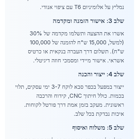
נמליץ על אלומיניום T6 עם ציפוי אנודי.
שלב 3: אישור הזמנה ומקדמה
אשרו את ההצעה ותשלמו מקדמה של 30%
(למשל, 15,000 ש"ח להזמנה של 100,000
ש"ח). תשלום דרך העברה בנקאית או כרטיס
אשראי. אישור מיידי ומסמכי חוזה דיגיטלי.
שלב 4: ייצור והכנה
ייצור במפעל בכפר סבא לוקח 3-7 ימי עסקים, תלוי
בכמות. כולל חיתוך CNC, קידוח והרכבה
ראשונית. מעקב בזמן אמת דרך פורטל לקוחות.
איכות נבדקת בכל שלב.
שלב 5: משלוח ואיסוף