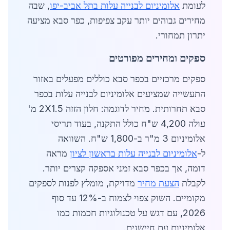
לעומת
אלומיניום לבנייה עלות בתל אביב-יפו
, שבה
מחירים גבוהים יותר עקב צפיפות, כפר סבא מציעה
יתרון תמחורי.
ספקים ומחירים מפורטים
ספקים מרכזיים בכפר סבא כוללים מפעלים באזור
התעשייה שמציעים אלומיניום לבנייה עלות בכפר
סבא תחרותית. מחיר לדוגמה: חלון הזזה 2X1.5 מ'
עולה 4,200 ש"ח כולל התקנה, בעוד תריסי
אלומיניום 3 מ"ר ב-1,800 ש"ח. השוואה
ל-
אלומיניום לבנייה עלות בראשון לציון
מראה
דומה, אך בכפר סבא זמני אספקה קצרים יותר.
לקבלת
הצעת מחיר
מדויקת, מומלץ לפנות לספקים
מקומיים. השוק צפוי לצמוח ב-12% עד סוף
2026, עם דגש על טכנולוגיות חכמות כמו
אלומיניום עם חיישנים.