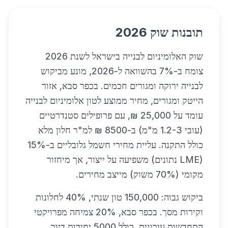
תובנות שוק 2026
שוק האלומיניום לבנייה בישראל לשנת 2026
צומח ב-7% בהשוואה ל-2026, מונע מביקוש
לבנייה ירוקה ומגורים חכמים. בכפר סבא, אזור
הייטק ומגורים, מחיר ממוצע לטון אלומיניום לבנייה
עומד על 25,000 ₪, עם פרופילים סטנדרטיים
(עובי 1.2-3 מ"מ) ב-8500 ₪ למ"ר חלון מלא
כולל התקנה. עליית מחירי חשמל גלובליים ב-15%
(LME נתונים) משפיעה על ייצור, אך מיחזור
מקומי (70% משוק) מייצב מחירים.
ביקוש גבוה: 150,000 טון שנתי, 40% לחלונות
וקירות מסך. בכפר סבא, 20% צמיחה מפרויקטי
התחדשות עירונית, כולל 5000 יחידות דיור