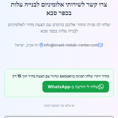
צרו קשר לשירותי אלומיניום לבנייה עלות
בכפר סבא
שלחו לנו פנייה ונחזור אליכם בהקדם עם הצעת מחיר לאלומיניום
לבנייה עלות בכפר סבא
info@israeli-metals-center.com
תל אביב, ישראל
מהיר יותר: שלחו תמונה בוואטסאפ ונחזור עם הצעת מחיר תוך 15 דק׳
שלחו לי הודעה ב-WhatsApp
או מלאו את הטופס למטה