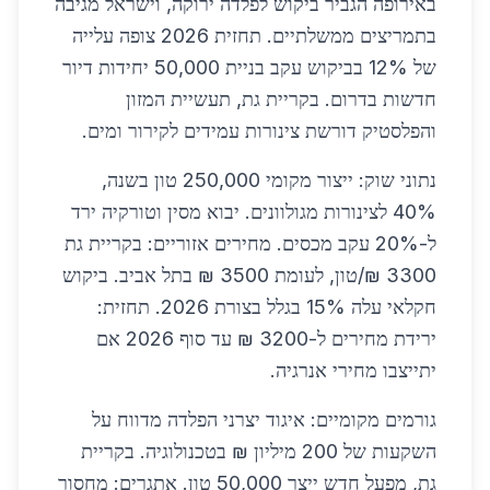
באירופה הגביר ביקוש לפלדה ירוקה, וישראל מגיבה
בתמריצים ממשלתיים. תחזית 2026 צופה עלייה
של 12% בביקוש עקב בניית 50,000 יחידות דיור
חדשות בדרום. בקריית גת, תעשיית המזון
והפלסטיק דורשת צינורות עמידים לקירור ומים.
נתוני שוק: ייצור מקומי 250,000 טון בשנה,
40% לצינורות מגולוונים. יבוא מסין וטורקיה ירד
ל-20% עקב מכסים. מחירים אזוריים: בקריית גת
3300 ₪/טון, לעומת 3500 ₪ בתל אביב. ביקוש
חקלאי עלה 15% בגלל בצורת 2026. תחזית:
ירידת מחירים ל-3200 ₪ עד סוף 2026 אם
יתייצבו מחירי אנרגיה.
גורמים מקומיים: איגוד יצרני הפלדה מדווח על
השקעות של 200 מיליון ₪ בטכנולוגיה. בקריית
גת, מפעל חדש ייצר 50,000 טון. אתגרים: מחסור