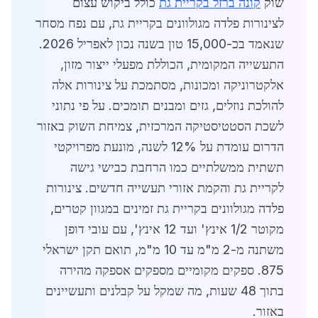
שוק
קונה ברזל בקריית גת
כולל ביקוש עצום
לצינורות פלדה מגולוונים בקריית גת, עם נפח מסחר
שנאמד בכ-15,000 טון בשנה נכון לאפריל 2026.
התעשייה המקומית, הכוללת מפעלי ייצור מזון,
אלקטרוניקה ומכונות, מסתמכת על צינורות אלה
להולכת נוזלים, גזים ומבנים תומכים. על פי נתוני
לשכת הסטטיסטיקה המרכזית, צמיחת השוק באזור
הדרום עומדת על 12% לשנה, מונעת מפרויקטי
תשתית ממשלתיים כמו הרחבת כבישי גישה
לקריית גת והקמת אזורי תעשייה חדשים. צינורות
פלדה מגולוונים בקריית גת זמינים במגוון קטרים,
מקוטר 1/2 אינץ' ועד 12 אינץ', עם עובי דופן
משתנה מ-2 מ"מ עד 10 מ"מ, תואם תקן ישראלי
875. ספקים מקומיים מספקים אספקה מהירה
בתוך 48 שעות, מה שמקל על קבלנים ותעשיינים
באזור.