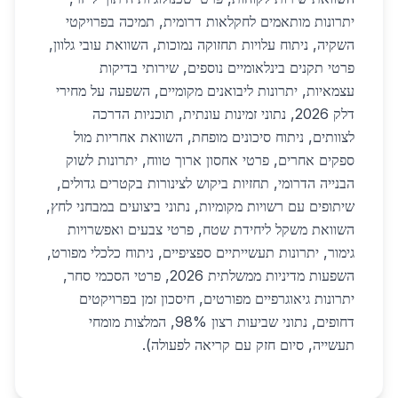
יתרונות מותאמים לחקלאות דרומית, תמיכה בפרויקטי
השקיה, ניתוח עלויות תחזוקה נמוכות, השוואת עובי גלוון,
פרטי תקנים בינלאומיים נוספים, שירותי בדיקות
עצמאיות, יתרונות ליבואנים מקומיים, השפעה על מחירי
דלק 2026, נתוני זמינות עונתית, תוכניות הדרכה
לצוותים, ניתוח סיכונים מופחת, השוואת אחריות מול
ספקים אחרים, פרטי אחסון ארוך טווח, יתרונות לשוק
הבנייה הדרומי, תחזיות ביקוש לצינורות בקטרים גדולים,
שיתופים עם רשויות מקומיות, נתוני ביצועים במבחני לחץ,
השוואת משקל ליחידת שטח, פרטי צבעים ואפשרויות
גימור, יתרונות תעשייתיים ספציפיים, ניתוח כלכלי מפורט,
השפעות מדיניות ממשלתית 2026, פרטי הסכמי סחר,
יתרונות גיאוגרפיים מפורטים, חיסכון זמן בפרויקטים
דחופים, נתוני שביעות רצון 98%, המלצות מומחי
תעשייה, סיום חזק עם קריאה לפעולה).