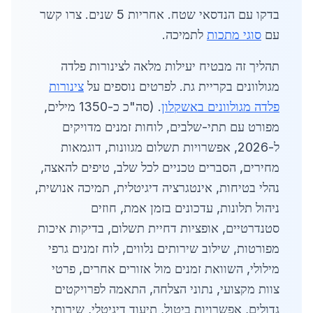
בדקו עם הנדסאי שטח. אחריות 5 שנים. צרו קשר
עם
סוגי מתכות
לתמיכה.
תהליך זה מבטיח יעילות מלאה לצינורות פלדה
מגולוונים בקריית גת. לפרטים נוספים על
צינורות
פלדה מגולוונים באשקלון
. (סה"כ כ-1350 מילים,
מפורט עם תתי-שלבים, לוחות זמנים מדויקים
ל-2026, אפשרויות תשלום מגוונות, דוגמאות
מחירים, הסברים טכניים לכל שלב, טיפים להאצה,
נהלי בטיחות, אינטגרציה דיגיטלית, תמיכה אנושית,
ניהול תלונות, עדכונים בזמן אמת, חוזים
סטנדרטיים, אופציות דחיית תשלום, בדיקות איכות
מפורטות, שילוב שירותים נלווים, לוח זמנים גרפי
מילולי, השוואת זמנים מול אזורים אחרים, פרטי
צוות מקצועי, נתוני הצלחה, התאמה לפרויקטים
גדולים, אפשרויות ביטול, תיעוד דיגיטלי, שירותי