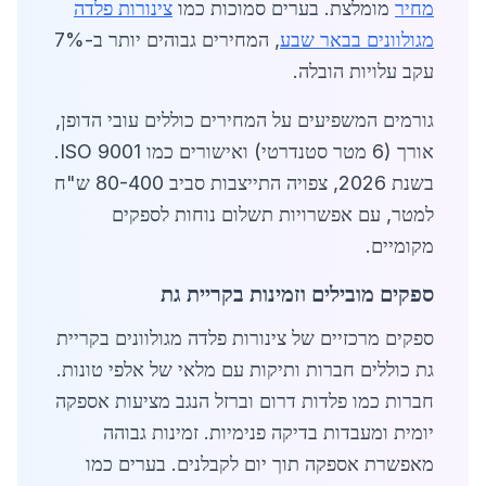
מחיר
מומלצת. בערים סמוכות כמו
צינורות פלדה
מגולוונים בבאר שבע
, המחירים גבוהים יותר ב-7%
עקב עלויות הובלה.
גורמים המשפיעים על המחירים כוללים עובי הדופן,
אורך (6 מטר סטנדרטי) ואישורים כמו ISO 9001.
בשנת 2026, צפויה התייצבות סביב 80-400 ש"ח
למטר, עם אפשרויות תשלום נוחות לספקים
מקומיים.
ספקים מובילים וזמינות בקריית גת
ספקים מרכזיים של צינורות פלדה מגולוונים בקריית
גת כוללים חברות ותיקות עם מלאי של אלפי טונות.
חברות כמו פלדות דרום וברזל הנגב מציעות אספקה
יומית ומעבדות בדיקה פנימיות. זמינות גבוהה
מאפשרת אספקה תוך יום לקבלנים. בערים כמו