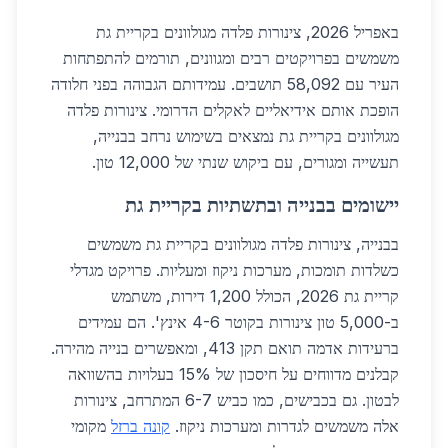
באפריל 2026, צינורות פלדה מגולוונים בקריית גת
משמשים בפרויקטים רבים ומגוונים, תורמים להתפתחות
העיר עם 58,092 תושבים. עמידותם הגבוהה בפני חלודה
הופכת אותם אידיאליים לאקלים הדרומי. צינורות פלדה
מגולוונים בקריית גת נמצאים בשימוש נרחב בבנייה,
תעשייה ומגורים, עם ביקוש שנתי של 12,000 טון.
יישומים בבנייה ובתשתיות בקריית גת
בבנייה, צינורות פלדה מגולוונים בקריית גת משמשים
כשלדות תומכות, מערכות ניקוז ומעליות. פרויקט מגדלי
קריית גת 2026, הכולל 1,200 דירות, משתמש
ב-5,000 טון צינורות בקוטר 4-6 אינץ'. הם עמידים
ברעידות אדמה תואם תקן 413, ומאפשרים בנייה מהירה.
קבלנים מדווחים על חיסכון של 15% בעלויות בהשוואה
לבטון. גם בכבישים, כמו כביש 6-7 המתרחב, צינורות
אלה משמשים לגדרות ומערכות ניקוז.
קונה ברזל
מקומי