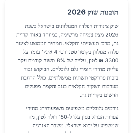
תובנות שוק 2026
שוק צינורות הפלדה המגולוונים בישראל בשנת
2026 מציג צמיחה מרשימה, במיוחד באזור קריית
גת, מרכז תעשייתי וחקלאי. המחיר הממוצע לצינור
פלדה מגולוון בקוטר סטנדרטי 4 אינץ' עומד על
3300 ₪ לטון, עלייה של 8% משנה קודמת עקב
עליית מחירי חומרי גלם גלובליים. הביקוש גבוה
בזכות פרויקטי תשתית ממשלתיים, כולל הרחבת
מערכות השקיה חקלאית בנגב והקמת מפעלים
חדשים בקריית גת.
גורמים גלובליים משפיעים משמעותית: מחירי
עפרות הברזל בסין עלו ל-150 דולר לטון, מה
שמשפיע על יבוא ישראלי. משבר האנרגיה