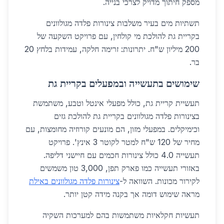
מספק חיתוך מדויק לצרכי בנייה.
תשתיות מים בעיר משלבות צינורות פלדה מגולוונים
בקריית גת להולכת מי קולחין, עם פרויקט השקעה של
200 מיליון ש"ח. יתרונות: זרימה חלקה, עמידות בלחץ 20
בר.
שימושים בתעשייה ובמפעלים בקריית גת
תעשיית קריית גת, כולל מפעלי אינטל וטבע, משתמשת
בצינורות פלדה מגולוונים בקריית גת להולכת גזים
וכימיקלים. במפעלי מזון, הם מונעים קורוזיה מחומצות, עם
מחיר של 120 ש"ח למטר לקוטר 3 אינץ'. פרויקט
תעשייה 4.0 כולל צינורות חכמים עם חיישני דליפה.
באזורי תעשייה כמו פארק תפן, 3,000 טון משמשים
לקירור מכונות. השוואה ל-
צינורות פלדה מגולוונים באילת
מראה שימוש דומה אך בקנה מידה קטן יותר.
תעשיות חקלאיות משתמשות בהם למערכות השקיה