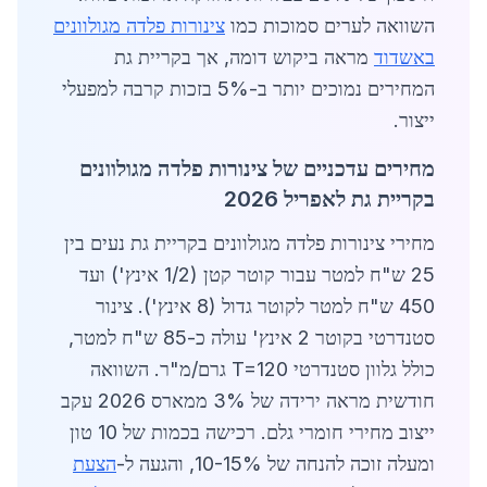
השוואה לערים סמוכות כמו
צינורות פלדה מגולוונים
באשדוד
מראה ביקוש דומה, אך בקריית גת
המחירים נמוכים יותר ב-5% בזכות קרבה למפעלי
ייצור.
מחירים עדכניים של צינורות פלדה מגולוונים
בקריית גת לאפריל 2026
מחירי צינורות פלדה מגולוונים בקריית גת נעים בין
25 ש"ח למטר עבור קוטר קטן (1/2 אינץ') ועד
450 ש"ח למטר לקוטר גדול (8 אינץ'). צינור
סטנדרטי בקוטר 2 אינץ' עולה כ-85 ש"ח למטר,
כולל גלוון סטנדרטי T=120 גרם/מ"ר. השוואה
חודשית מראה ירידה של 3% ממארס 2026 עקב
ייצוב מחירי חומרי גלם. רכישה בכמות של 10 טון
ומעלה זוכה להנחה של 10-15%, והגעה ל-
הצעת