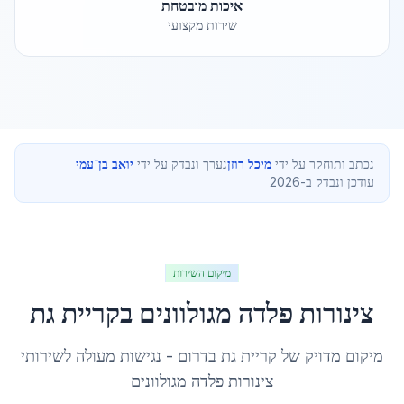
איכות מובטחת
שירות מקצועי
נכתב ותוחקר על ידי
מיכל רוזן
נערך ונבדק על ידי
יואב בן־עמי
עודכן ונבדק ב-2026
מיקום השירות
צינורות פלדה מגולוונים
ב
קריית גת
מיקום מדויק של
קריית גת
ב
דרום
- נגישות מעולה לשירותי
צינורות פלדה מגולוונים