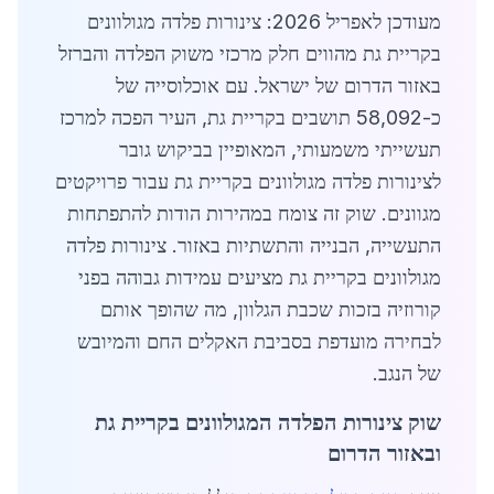
מעודכן לאפריל 2026: צינורות פלדה מגולוונים
בקריית גת מהווים חלק מרכזי משוק הפלדה והברזל
באזור הדרום של ישראל. עם אוכלוסייה של
כ-58,092 תושבים בקריית גת, העיר הפכה למרכז
תעשייתי משמעותי, המאופיין בביקוש גובר
לצינורות פלדה מגולוונים בקריית גת עבור פרויקטים
מגוונים. שוק זה צומח במהירות הודות להתפתחות
התעשייה, הבנייה והתשתיות באזור. צינורות פלדה
מגולוונים בקריית גת מציעים עמידות גבוהה בפני
קורוזיה בזכות שכבת הגלוון, מה שהופך אותם
לבחירה מועדפת בסביבת האקלים החם והמיובש
של הנגב.
שוק צינורות הפלדה המגולוונים בקריית גת
ובאזור הדרום