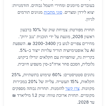
בעובדים מיומנים ומחירי חשמל גבוהים. הזדמנויות:
יצוא לירדן ומצרים.
סוגי מתכות
מגוונים תורמים
לגיוון.
תחזית מפורטת: צמיחת שוק של 10% ברבעון
ראשון 2026, מונעת על ידי תוכנית 'נגב ירוק'.
מחירים צפויים לנוע בין 3200-3400 ₪. השפעת
AI על אופטימיזציה תוריד עלויות ייצור ב-5%.
בקריית גת, שותפויות עם חקלאים יגדילו ביקוש.
גלובלית, הסכם סחר ארה"ב-סין משפיע חיובית.
נתונים סטטיסטיים: 60% שימוש בתשתיות, 25%
חקלאות, 15% תעשייה. עלייה של 20% במכירות
מקוונות.
צרו קשר
להזמנות. תחרות גבוהה מספקים
מקומיים. תחזית ארוכת טווח: שוק 1.2 מיליארד ₪
עד 2028.