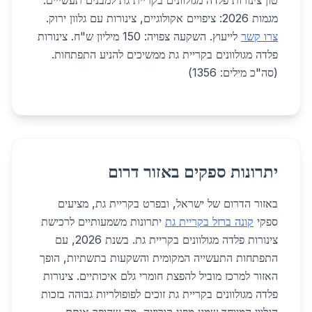
טון צינורות פלדה מגולוונים בקריית גת למבנים תעשייים.
מגמות 2026: ציפויים אקולוגיים, צינורות עם גלוון ירוק.
צרו קשר
לייעוץ. השקעה צפויה: 150 מיליון ש"ח. צינורות
פלדה מגולוונים בקריית גת ממשיכים להניע התפתחות.
(סה"כ מילים: 1356)
יתרונות ספקים באזור דרום
באזור הדרום של ישראל, ובפרט בקריית גת, מציעים
ספקי
קונה ברזל בקריית גת
יתרונות משמעותיים לרכישת
צינורות פלדה מגולוונים בקריית גת. בשנת 2026, עם
התפתחות התעשייה המקומית והשקעות בתשתיות, הופך
האזור למרכז מוביל להפצת חומרי גלם איכותיים. צינורות
פלדה מגולוונים בקריית גת זוכים לפופולריות גבוהה בזכות