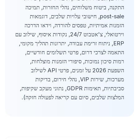
התקנה, ביטוח משלוחים, נהלי החזרות, תמיכה
post-sale, חישובי עלויות שלבים, דוגמאות
הזמנות אמיתיות, טפסים להורדה, וידאו הדרכה
וירטואלי, צ'אטבוט 24/7, נקודות איסוף, שילוב עם
ERP, ניתוח זרימת עבודה, יתרונות תהליך מקומי,
התאמה לצרכי דרום, פרטי תשלומים חודשיים,
רמות סיכון נמוכות, סיפורי הזמנות מוצלחות,
השפעת 2026 על זמנים, פרטי API לשילוב
מערכות, שירות VIP, נהלי חירום, בדיקות
סביבתיות, תאימות GDPR, נתוני מעקב שקיפות,
המלצות שלבים, סיום עם קריאה לפעולה חזקה).