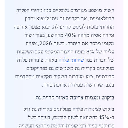
השוק מושפע מגורמים גלובליים כמו מחירי הפלדה
הבינלאומיים, אך בקריית גת ניתן למצוא יתרון
תחרותי בזכות לוגיסטיקה יעילה. יבוא מצפון אירופה
ומזרח אסיה מהווה 40% מההיצע, בעוד ייצור
מקומי מכסה את היתרה. בשנת 2026, צפויה
עלייה של 8% בנפח הייצור המקומי עקב השקעות
של חברות כמו
שירותי פלדה
באזור. צינורות פלדה
מגולוונים בקריית גת משמשים גם בפרויקטים
סביבתיים, כמו מערכות השקיה חקלאית מתקדמות
בנגב, שדורשות עמידות ארוכת טווח.
ביקוש ומגמות צריכה באזור קריית גת
ביקוש לצינורות פלדה מגולוונים בקריית גת גדל
ב-15% בהשוואה לשנה קודמת, בעיקר בשל
פרויקטי בנייה רבי קומות והקמת מתחמי תעשייה.