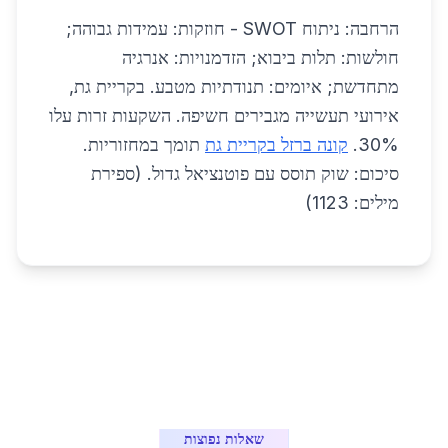
הרחבה: ניתוח SWOT - חוזקות: עמידות גבוהה;
חולשות: תלות ביבוא; הזדמנויות: אנרגיה
מתחדשת; איומים: תנודתיות מטבע. בקריית גת,
אירועי תעשייה מגבירים חשיפה. השקעות זרות עלו
30%.
קונה ברזל בקריית גת
תומך במחזוריות.
סיכום: שוק תוסס עם פוטנציאל גדול. (ספירת
מילים: 1123)
שאלות נפוצות