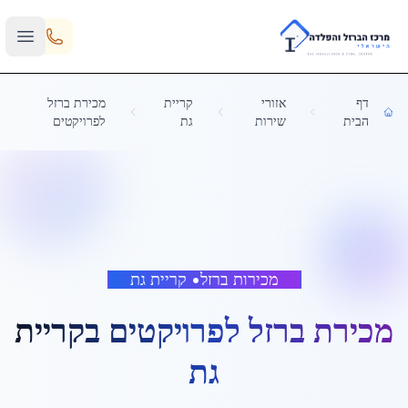
Skip to main content
דף
אזורי
קריית
מכירת ברזל
הבית
שירות
גת
לפרויקטים
מכירות ברזל
•
קריית גת
מכירת ברזל לפרויקטים
ב
קריית
גת