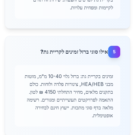
לקיימות ומפחית עלויות.
אילו סוגי ברזל זמינים לקריית גת?
5
זמינים בקריית גת: ברזל גלוי 10-40 מ"מ, מוטות
מבני HEA/HEB, צינורות פלדה ולוחות. כולם
בתקנים מלאים, מחיר התחלתי 4150 ₪ לטון.
התאמה לפרויקטים תעשייתיים ומגורים. רשימה
מלאה בדף סוגי מתכות. ייעוץ חינם לבחירה
אופטימלית.