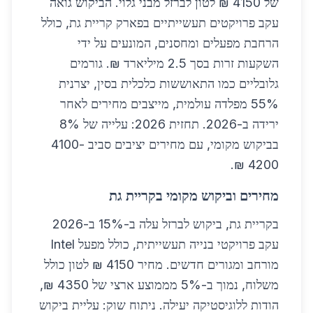
של 4150 ₪ לטון לברזל מבני גלוי. הביקוש גואה
עקב פרויקטים תעשייתיים בפארק קריית גת, כולל
הרחבת מפעלים ומחסנים, המונעים על ידי
השקעות זרות בסך 2.5 מיליארד ₪. גורמים
גלובליים כמו התאוששות כלכלית בסין, יצרנית
55% מפלדה עולמית, מייצבים מחירים לאחר
ירידה ב-2026. תחזית 2026: עלייה של 8%
בביקוש מקומי, עם מחירים יציבים סביב 4100-
4200 ₪.
מחירים וביקוש מקומי בקריית גת
בקריית גת, ביקוש לברזל עלה ב-15% ב-2026
עקב פרויקטי בנייה תעשייתית, כולל מפעל Intel
מורחב ומגורים חדשים. מחיר 4150 ₪ לטון כולל
משלוח, נמוך ב-5% מממוצע ארצי של 4350 ₪,
הודות ללוגיסטיקה יעילה. ניתוח שוק: עליית ביקוש