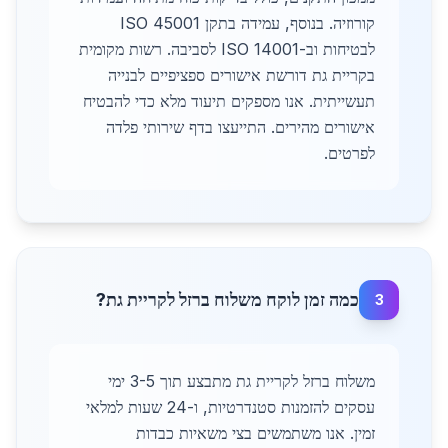
קורוזיה. בנוסף, עמידה בתקן ISO 45001
לבטיחות וב-ISO 14001 לסביבה. רשות מקומית
בקריית גת דורשת אישורים ספציפיים לבנייה
תעשייתית. אנו מספקים תיעוד מלא כדי להבטיח
אישורים מהירים. התייעצו בדף שירותי פלדה
לפרטים.
כמה זמן לוקח משלוח ברזל לקריית גת?
3
משלוח ברזל לקריית גת מתבצע תוך 3-5 ימי
עסקים להזמנות סטנדרטיות, ו-24 שעות למלאי
זמין. אנו משתמשים בצי משאיות כבדות