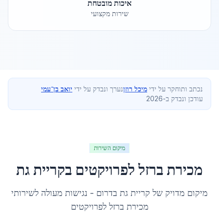
איכות מובטחת
שירות מקצועי
נכתב ותוחקר על ידי
מיכל רוזן
נערך ונבדק על ידי
יואב בן־עמי
עודכן ונבדק ב-2026
מיקום השירות
מכירת ברזל לפרויקטים
ב
קריית גת
מיקום מדויק של
קריית גת
ב
דרום
- נגישות מעולה לשירותי
מכירת ברזל לפרויקטים