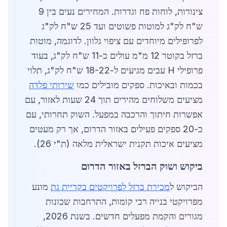
צינורות, לוחות פח וגדרות. המחירים נעים בין 9
ש"ח לק"ג למוטות פשוטים ועד 25 ש"ח לק"ג
לפרופילים מיוחדים עם ציפוי גלוון. לדוגמה, מוטות
ברזל בקוטר 12 מ"מ עולים כ-11 ש"ח לק"ג, בעוד
פרופילי H עבים מגיעים ל-18-22 ש"ח לק"ג, תלוי
בכמות ובאיכות. ספקים מובילים כמו
שירותי פלדה
מציעים משלוחים מהירים תוך 24 שעות לאזור, עם
אפשרות חיתוך והרכבה במפעל. השוק תחרותי, עם
כ-20 ספקים פעילים באזור הדרום, אך רק מעטים
מציעים איכות תקנית ישראלית מלאה (ת"י 26).
ביקוש ושוק הברזל באזור הדרום
הביקוש ל
מכירת ברזל לפרויקטים בקריית גת
מונע
מפרויקטי בנייה רבי קומות, התרחבות שכונות
מגורים והקמת מפעלים חדשים. בשנת 2026,