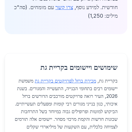
חודשית. למידע נוסף,
צרו קשר
עם מומחים. (סה"כ
מילים: 1,250)
שימושים ויישומים בקריית גת
בקריית גת,
מכירת ברזל לפרויקטים בקריית גת
משמשת
יישומים רבים בתחומי הבנייה, התעשייה והמגורים. בשנת
2026, העיר רואה פרויקטים מורכבים הדורשים ברזל
איכותי, כגון בנייני מגורים רבי קומות ומפעלים תעשייתיים.
הביקוש למוטות ופרופילים גבוה במיוחד בשל התרחבות
שכונות חדשות והקמת מרכזי מסחר. יישומים אלה תורמים
לצמיחה כלכלית, עם השקעות של מיליארדי שקלים