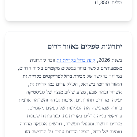
מילים: 1,350)
יתרונות ספקים באזור דרום
בשנת 2026,
קונה ברזל בקריית גת
זוכה ליתרונות
משמעותיים כאשר בוחר בספקים מקומיים באזור הדרום,
במיוחד בהקשר של
מכירת ברזל לפרויקטים בקריית גת
.
האזור הדרומי בישראל, הכולל ערים כמו קריית גת,
אשדוד ובאר שבע, מציע שילוב מנצח של לוגיסטיקה
יעילה, מחירים תחרותיים, איכות גבוהה והשוואה ארצית
ברורה שמדגישה את העליונות של ספקים מקומיים.
פרויקטי בנייה גדולים בקריית גת, כגון פיתוח שכונות
מגורים חדשות ומפעלי תעשייה, דורשים אספקה מהירה
ואמינה של ברזל, וספקי הדרום עונים על הדרישה הזו