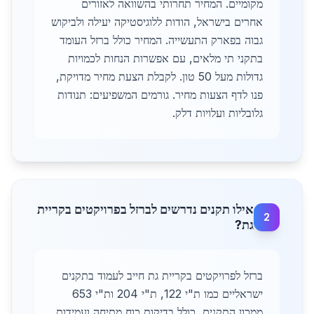
מקומיים. המחיר תחרותי בהשוואה לאזורים
אחרים בישראל, הודות ללוגיסטיקה יעילה ולביקוש
גבוה בפארק התעשייה. המחיר כולל ברזל העומד
בתקני תי מלאים, עם אפשרות הנחות לכמויות
גדולות מעל 50 טון. לקבלת הצעת מחיר מדויקת,
פנו לדף הצעות מחיר. גורמים המשפיעים: תנודות
גלובליות ועלויות דלק.
אילו תקנים נדרשים לברזל בפרויקטים בקריית
2
גת?
ברזל לפרויקטים בקריית גת חייב לעמוד בתקנים
ישראליים כמו ת"י 122, ת"י 204 ות"י 653
ממכון התקנים, כולל בדיקות כוח מתיחה ועמידות