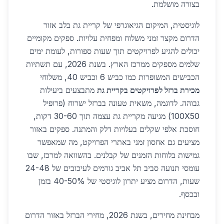
בצורה מושלמת.
לוגיסטית, המיקום הגיאוגרפי של קריית גת בלב אזור
הדרום מקצר זמני משלוח ומפחית עלויות. ספקים מקומיים
יכולים להגיע לפרויקטים תוך שעות ספורות, לעומת ימים
שלמים מספקים ממרכז הארץ. בשנת 2026, עם תשתיות
הכבישים המשופרות כמו כביש 6 וכביש 40, משלוחי
מכירת ברזל לפרויקטים בקריית גת
מתבצעים ביעילות
גבוהה. לדוגמה, משאית טעונה בברזל ישרוח (פרופיל
100X50) מגיעה מקריית גת עצמה תוך 30-60 דקות,
חוסכת אלפי שקלים בעלויות דלק והמתנה. ספקים באזור
מציעים גם אחסון זמני באתרי הפרויקט, מה שמאפשר
גמישות בלוחות הזמנים של קבלנים. בהשוואה למרכז, שבו
עומסי תנועה סביב תל אביב גורמים לעיכובים של 24-48
שעות, הדרום מציע יתרון לוגיסטי של 40-50% בזמן
ובכסף.
מבחינת מחירים, בשנת 2026, מחירי הברזל באזור הדרום