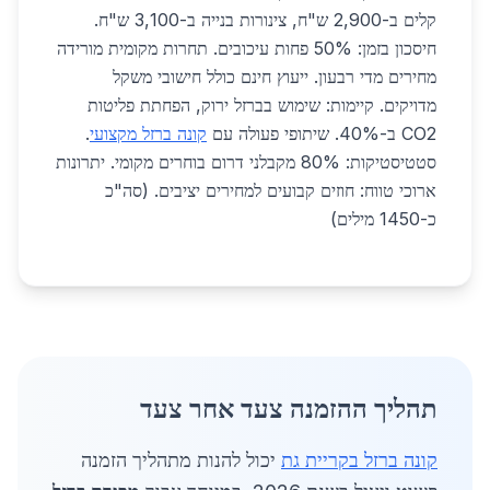
קלים ב-2,900 ש"ח, צינורות בנייה ב-3,100 ש"ח.
חיסכון בזמן: 50% פחות עיכובים. תחרות מקומית מורידה
מחירים מדי רבעון. ייעוץ חינם כולל חישובי משקל
מדויקים. קיימות: שימוש בברזל ירוק, הפחתת פליטות
CO2 ב-40%. שיתופי פעולה עם
קונה ברזל מקצועי
.
סטטיסטיקות: 80% מקבלני דרום בוחרים מקומי. יתרונות
ארוכי טווח: חוזים קבועים למחירים יציבים. (סה"כ
כ-1450 מילים)
תהליך ההזמנה צעד אחר צעד
קונה ברזל בקריית גת
יכול להנות מתהליך הזמנה