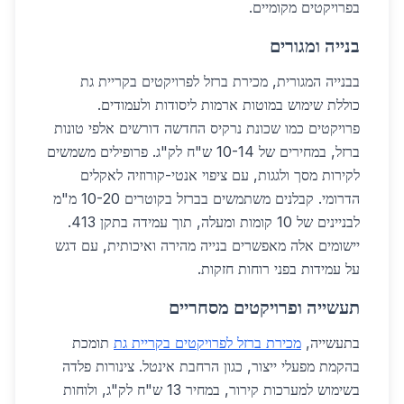
בפרויקטים מקומיים.
בנייה ומגורים
בבנייה המגורית, מכירת ברזל לפרויקטים בקריית גת
כוללת שימוש במוטות ארמות ליסודות ולעמודים.
פרויקטים כמו שכונת נרקיס החדשה דורשים אלפי טונות
ברזל, במחירים של 10-14 ש"ח לק"ג. פרופילים משמשים
לקירות מסך ולגגות, עם ציפוי אנטי-קורוזיה לאקלים
הדרומי. קבלנים משתמשים בברזל בקוטרים 10-20 מ"מ
לבניינים של 10 קומות ומעלה, תוך עמידה בתקן 413.
יישומים אלה מאפשרים בנייה מהירה ואיכותית, עם דגש
על עמידות בפני רוחות חזקות.
תעשייה ופרויקטים מסחריים
בתעשייה,
מכירת ברזל לפרויקטים בקריית גת
תומכת
בהקמת מפעלי ייצור, כגון הרחבת אינטל. צינורות פלדה
בשימוש למערכות קירור, במחיר 13 ש"ח לק"ג, ולוחות