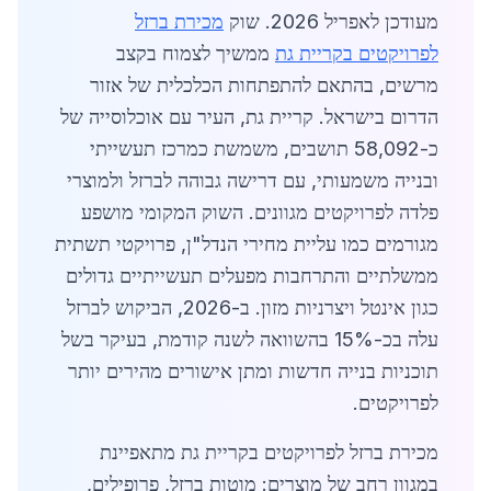
מעודכן לאפריל 2026. שוק
מכירת ברזל
לפרויקטים בקריית גת
ממשיך לצמוח בקצב
מרשים, בהתאם להתפתחות הכלכלית של אזור
הדרום בישראל. קריית גת, העיר עם אוכלוסייה של
כ-58,092 תושבים, משמשת כמרכז תעשייתי
ובנייה משמעותי, עם דרישה גבוהה לברזל ולמוצרי
פלדה לפרויקטים מגוונים. השוק המקומי מושפע
מגורמים כמו עליית מחירי הנדל"ן, פרויקטי תשתית
ממשלתיים והתרחבות מפעלים תעשייתיים גדולים
כגון אינטל ויצרניות מזון. ב-2026, הביקוש לברזל
עלה בכ-15% בהשוואה לשנה קודמת, בעיקר בשל
תוכניות בנייה חדשות ומתן אישורים מהירים יותר
לפרויקטים.
מכירת ברזל לפרויקטים בקריית גת מתאפיינת
במגוון רחב של מוצרים: מוטות ברזל, פרופילים,