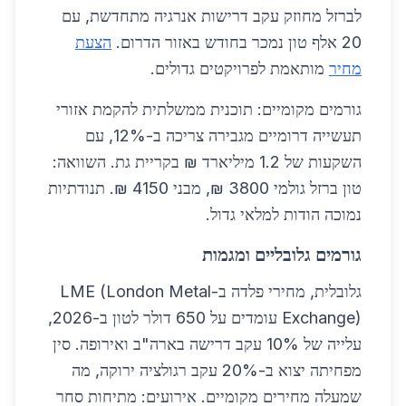
לברזל מחוזק עקב דרישות אנרגיה מתחדשת, עם
20 אלף טון נמכר בחודש באזור הדרום.
הצעת
מחיר
מותאמת לפרויקטים גדולים.
גורמים מקומיים: תוכנית ממשלתית להקמת אזורי
תעשייה דרומיים מגבירה צריכה ב-12%, עם
השקעות של 1.2 מיליארד ₪ בקריית גת. השוואה:
טון ברזל גולמי 3800 ₪, מבני 4150 ₪. תנודתיות
נמוכה הודות למלאי גדול.
גורמים גלובליים ומגמות
גלובלית, מחירי פלדה ב-LME (London Metal
Exchange) עומדים על 650 דולר לטון ב-2026,
עלייה של 10% עקב דרישה בארה"ב ואירופה. סין
מפחיתה יצוא ב-20% עקב רגולציה ירוקה, מה
שמעלה מחירים מקומיים. אירועים: מתיחות סחר