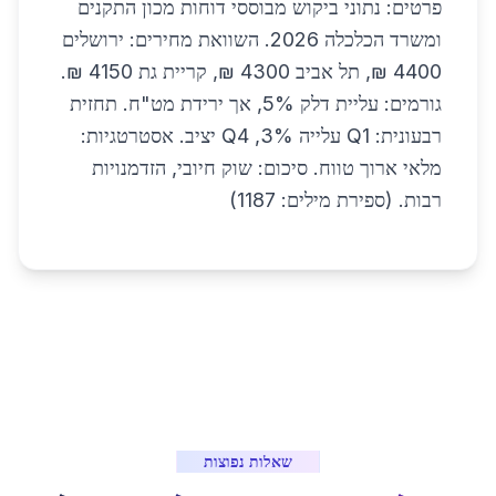
פרטים: נתוני ביקוש מבוססי דוחות מכון התקנים
ומשרד הכלכלה 2026. השוואת מחירים: ירושלים
4400 ₪, תל אביב 4300 ₪, קריית גת 4150 ₪.
גורמים: עליית דלק 5%, אך ירידת מט"ח. תחזית
רבעונית: Q1 עלייה 3%, Q4 יציב. אסטרטגיות:
מלאי ארוך טווח. סיכום: שוק חיובי, הזדמנויות
רבות. (ספירת מילים: 1187)
שאלות נפוצות