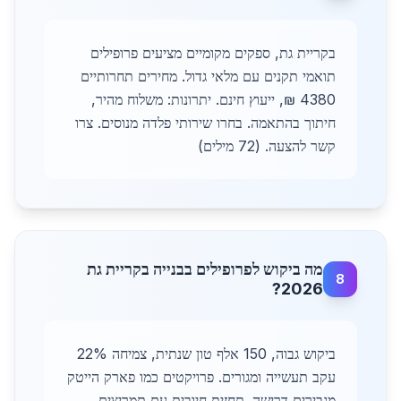
בקריית גת, ספקים מקומיים מציעים פרופילים
תואמי תקנים עם מלאי גדול. מחירים תחרותיים
4380 ₪, ייעוץ חינם. יתרונות: משלוח מהיר,
חיתוך בהתאמה. בחרו שירותי פלדה מנוסים. צרו
קשר להצעה. (72 מילים)
מה ביקוש לפרופילים בבנייה בקריית גת
8
2026?
ביקוש גבוה, 150 אלף טון שנתית, צמיחה 22%
עקב תעשייה ומגורים. פרויקטים כמו פארק הייטק
מגבירים דרישה. תחזית חיובית עם תמריצים.