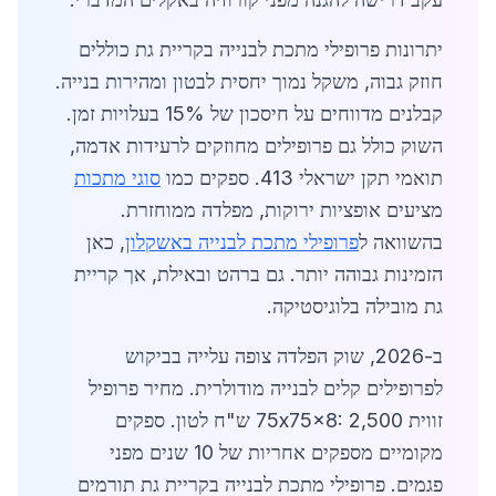
יתרונות פרופילי מתכת לבנייה בקריית גת כוללים
חוזק גבוה, משקל נמוך יחסית לבטון ומהירות בנייה.
קבלנים מדווחים על חיסכון של 15% בעלויות זמן.
השוק כולל גם פרופילים מחוזקים לרעידות אדמה,
תואמי תקן ישראלי 413. ספקים כמו
סוגי מתכות
מציעים אופציות ירוקות, מפלדה ממוחזרת.
בהשוואה ל
פרופילי מתכת לבנייה באשקלון
, כאן
הזמינות גבוהה יותר. גם ברהט ובאילת, אך קריית
גת מובילה בלוגיסטיקה.
ב-2026, שוק הפלדה צופה עלייה בביקוש
לפרופילים קלים לבנייה מודולרית. מחיר פרופיל
זווית 75x75x8: 2,500 ש"ח לטון. ספקים
מקומיים מספקים אחריות של 10 שנים מפני
פגמים. פרופילי מתכת לבנייה בקריית גת תורמים