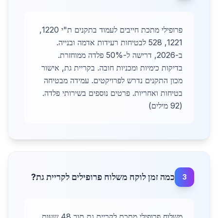
פרופילי מתכת חייבים לעמוד בתקנים ת"י 1220,
1221, 528 לבטיחות רעידות אדמה ובנייה.
ב-2026, דרישה ל-50% פלדה ממוחזרת.
בדיקות כימיות ומכניות חובה. בקריית גת, אישור
מכון התקנים נדרש לפרויקטים. עמידה מבטיחה
בטיחות ואחריות. פרטים נוספים בשירותי פלדה.
(92 מילים)
כמה זמן לוקח משלוח פרופילים לקריית גת?
3
משלוח פרופילי מתכת לקריית גת תוך 48 שעות