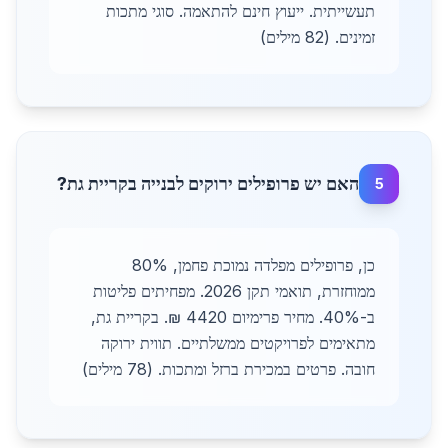
תעשייתית. ייעוץ חינם להתאמה. סוגי מתכות
זמינים. (82 מילים)
האם יש פרופילים ירוקים לבנייה בקריית גת?
5
כן, פרופילים מפלדה נמוכת פחמן, 80%
ממוחזרת, תואמי תקן 2026. מפחיתים פליטות
ב-40%. מחיר פרימיום 4420 ₪. בקריית גת,
מתאימים לפרויקטים ממשלתיים. תווית ירוקה
חובה. פרטים במכירת ברזל ומתכות. (78 מילים)