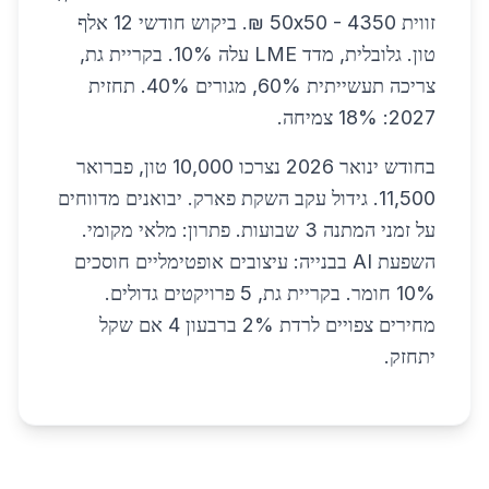
זווית 50x50 - 4350 ₪. ביקוש חודשי 12 אלף
טון. גלובלית, מדד LME עלה 10%. בקריית גת,
צריכה תעשייתית 60%, מגורים 40%. תחזית
2027: 18% צמיחה.
בחודש ינואר 2026 נצרכו 10,000 טון, פברואר
11,500. גידול עקב השקת פארק. יבואנים מדווחים
על זמני המתנה 3 שבועות. פתרון: מלאי מקומי.
השפעת AI בבנייה: עיצובים אופטימליים חוסכים
10% חומר. בקריית גת, 5 פרויקטים גדולים.
מחירים צפויים לרדת 2% ברבעון 4 אם שקל
יתחזק.