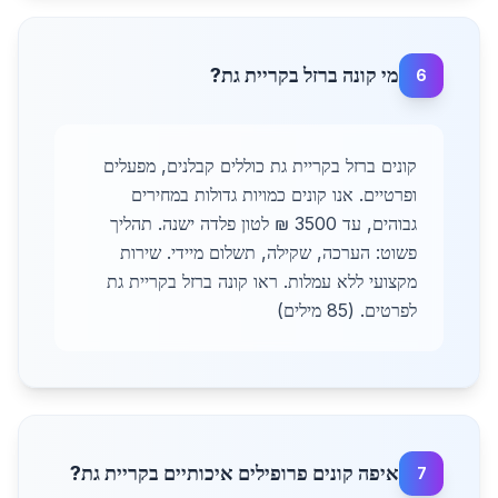
מי קונה ברזל בקריית גת?
6
קונים ברזל בקריית גת כוללים קבלנים, מפעלים
ופרטיים. אנו קונים כמויות גדולות במחירים
גבוהים, עד 3500 ₪ לטון פלדה ישנה. תהליך
פשוט: הערכה, שקילה, תשלום מיידי. שירות
מקצועי ללא עמלות. ראו קונה ברזל בקריית גת
לפרטים. (85 מילים)
איפה קונים פרופילים איכותיים בקריית גת?
7