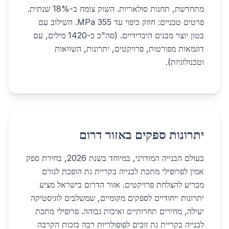
מתחדשת, תחנות סולאריות. השוק צומח ב-18% שנתית.
פרטים טכניים: חוזק כיפוי עד 355 MPa. השילוב עם
בטון יוצר מבנים היברידיים. (סה"כ כ-1420 מילים, עם
דוגמאות מפורטות, פרויקטים, יתרונות, השוואות
וטכנולוגיות).
יתרונות ספקים באזור דרום
בעולם הבנייה המודרני, במיוחד בשנת 2026, בחירת ספק
אמין לפרופילי מתכת לבנייה בקריית גת הופכת לגורם
מכריע להצלחת פרויקטים. אזור הדרום בישראל מציע
יתרונות ייחודיים לספקים מקומיים, שמשלבים לוגיסטיקה
יעילה, מחירים תחרותיים ואיכות גבוהה. פרופילי מתכת
לבנייה בקריית גת זוכים לפופולריות רבה בזכות הקרבה