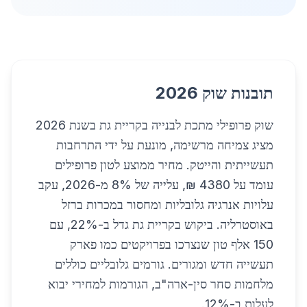
תובנות שוק 2026
שוק פרופילי מתכת לבנייה בקריית גת בשנת 2026
מציג צמיחה מרשימה, מונעת על ידי התרחבות
תעשייתית והייטק. מחיר ממוצע לטון פרופילים
עומד על 4380 ₪, עלייה של 8% מ-2026, עקב
עלויות אנרגיה גלובליות ומחסור במכרות ברזל
באוסטרליה. ביקוש בקריית גת גדל ב-22%, עם
150 אלף טון שנצרכו בפרויקטים כמו פארק
תעשייה חדש ומגורים. גורמים גלובליים כוללים
מלחמות סחר סין-ארה"ב, הגורמות למחירי יבוא
לעלות ב-12%.