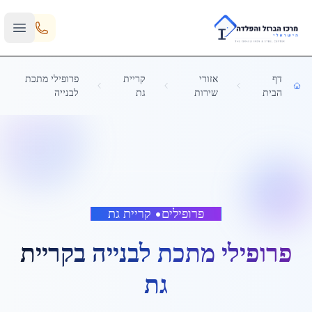
Skip to main content
דף
אזורי
קריית
פרופילי מתכת
הבית
שירות
גת
לבנייה
פרופילים
•
קריית גת
פרופילי מתכת לבנייה
ב
קריית
גת