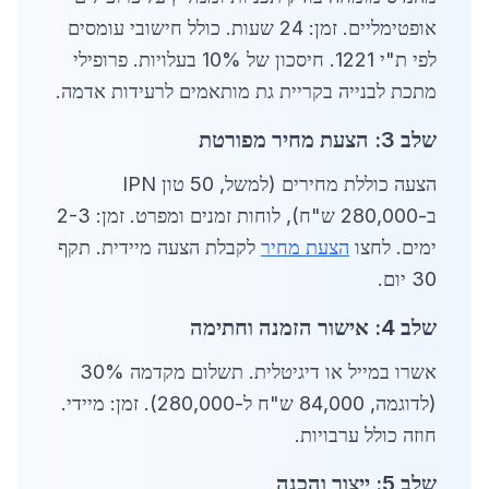
אופטימליים. זמן: 24 שעות. כולל חישובי עומסים
לפי ת"י 1221. חיסכון של 10% בעלויות. פרופילי
מתכת לבנייה בקריית גת מותאמים לרעידות אדמה.
שלב 3: הצעת מחיר מפורטת
הצעה כוללת מחירים (למשל, 50 טון IPN
ב-280,000 ש"ח), לוחות זמנים ומפרט. זמן: 2-3
ימים. לחצו
הצעת מחיר
לקבלת הצעה מיידית. תקף
30 יום.
שלב 4: אישור הזמנה וחתימה
אשרו במייל או דיגיטלית. תשלום מקדמה 30%
(לדוגמה, 84,000 ש"ח ל-280,000). זמן: מיידי.
חוזה כולל ערבויות.
שלב 5: ייצור והכנה