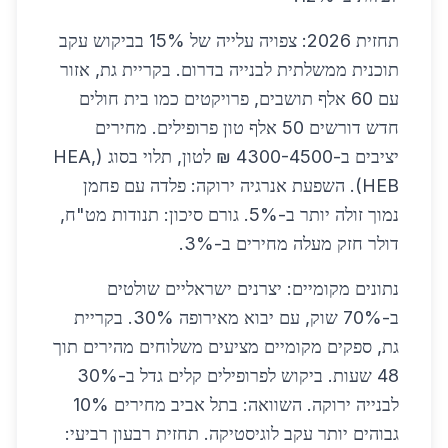
תחזית 2026: צפויה עלייה של 15% בביקוש עקב
תוכנית ממשלתית לבנייה בדרום. בקריית גת, אזור
עם 60 אלף תושבים, פרויקטים כמו בית חולים
חדש דורשים 50 אלף טון פרופילים. מחירים
יציבים ב-4300-4500 ₪ לטון, תלוי בסוג (HEA,
HEB). השפעת אנרגיה ירוקה: פלדה עם פחמן
נמוך זולה יותר ב-5%. גורם סיכון: תנודות מט"ח,
דולר חזק מעלה מחירים ב-3%.
נתונים מקומיים: יצרנים ישראליים שולטים
ב-70% שוק, עם יבוא מאירופה 30%. בקריית
גת, ספקים מקומיים מציעים משלוחים מהירים תוך
48 שעות. ביקוש לפרופילים קלים גדל ב-30%
לבנייה ירוקה. השוואה: בתל אביב מחירים 10%
גבוהים יותר עקב לוגיסטיקה. תחזית רבעון רביעי: