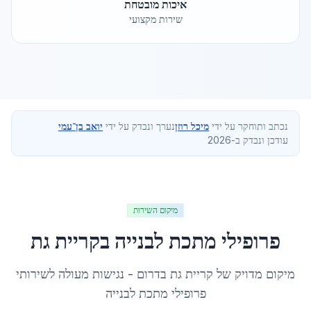
איכות מובטחת
שירות מקצועי
נכתב ותוחקר על ידי
מיכל רוזן
נערך ונבדק על ידי
יואב בן־עמי
עודכן ונבדק ב-2026
מיקום השירות
פרופילי מתכת לבנייה
ב
קריית גת
מיקום מדויק של
קריית גת
ב
דרום
- נגישות מעולה לשירותי
פרופילי מתכת לבנייה