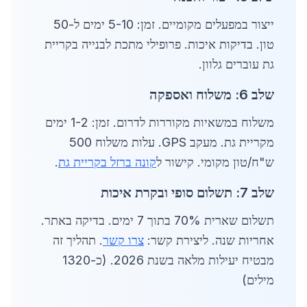
ייצור במפעלים מקומיים. זמן: 5-10 ימים ל-50
טון. בדיקות איכות. פרופילי מתכת לבנייה בקריית
גת עוברים גלוון.
שלב 6: משלוח ואספקה
משלוח במשאיות מקוררות לדרום. זמן: 1-2 ימים
מקריית גת. מעקב GPS. עלות משלוח 500
ש"ח/טון מקומי. קישור ל
קונה ברזל בקריית גת
.
שלב 7: תשלום סופי ובקרת איכות
תשלום שארית 70% בתוך 7 ימים. בדיקה באתר.
אחריות שנה. ליצירת קשר:
צרו קשר
. תהליך זה
מבטיח יעילות מלאה בשנת 2026. (כ-1320
מילים)