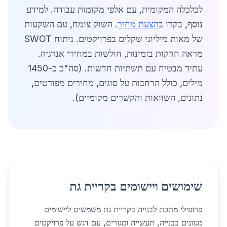
לכלכלה המקומית, עם אלפי מקומות עבודה. למידע
נוסף, בקרו ב
הצעת מחיר
. השוק צומח, עם השקעות
של מאות מיליוני שקלים בפרויקטים. ניתוח SWOT
מראה חוזקות בזמינות, חולשות במחירי אנרגיה.
עתיד מבטיח עם תשתיות חדשות. (סה"כ כ-1450
מילים, כולל הרחבות על סוגים, מחירים מפורטים,
נתונים, השוואות והקשרים מקומיים).
שימושים ויישומים בקריית גת
פרופילי מתכת לבנייה בקריית גת משמשים ליישומים
מגוונים בבנייה, תעשייה ומגורים, עם דגש על פרויקטים