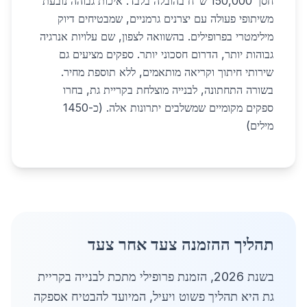
חסך 150,000 ש"ח בהובלה בלבד. איכות גבוהה נובעת
משיתופי פעולה עם יצרנים גרמניים, שמבטיחים דיוק
מילימטרי בפרופילים. בהשוואה לצפון, שם עלויות אנרגיה
גבוהות יותר, הדרום חסכוני יותר. ספקים מציעים גם
שירותי חיתוך וקריאה מותאמים, ללא תוספת מחיר.
בשורה התחתונה, לבנייה מוצלחת בקריית גת, בחרו
ספקים מקומיים שמשלבים יתרונות אלה. (כ-1450
מילים)
תהליך ההזמנה צעד אחר צעד
בשנת 2026, הזמנת פרופילי מתכת לבנייה בקריית
גת היא תהליך פשוט ויעיל, המיועד להבטיח אספקה