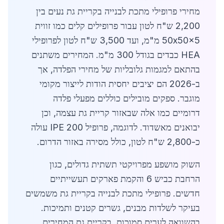
מחירי פרופילי מתכת לבנייה בקריית גת נעים בין
2,200 ש"ח לטון עבור פרופילים קלים כמו זווית
50x50x5 מ"מ, ועד 3,500 ש"ח לטון לפרופילי
HEA כבדים בגודל 300 מ"מ. המחירים משתנים
בהתאם למגמות גלובליות של מחירי הפלדה, אך
ב-2026 הם יציבים יחסית הודות לייצור מקומי
מוגבר. ספקים מובילים כוללים מפעלי פלדה
דרומיים כמו אלה שבאזור קריית גת עצמה, וכן
יבואנים מאשדוד. לדוגמה, פרופיל IPE 200 עולה
כ-2,800 ש"ח לטון, כולל מסירה באזור הדרום.
השוק מושפע מפרויקטי תשתית גדולים, כגון
הרחבת כביש 6 והקמת פארקים תעשייתיים
חדשים. פרופילי מתכת לבנייה בקריית גת משמשים
בעיקר לשלדות מבנים, גשרים קטנים ותמיכות.
בהשוואה לערים סמוכות, בקריית גת המחירים