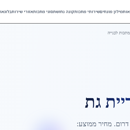
אות
מילון מונחים
שירותי מתכות
קונה נחושת
סוגי מתכות
אזורי שירות
בלוג
או
מתכות לבנייה
יית גת
דרום
. מחיר ממוצע: