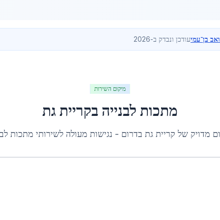
ואב בן־עמי
עודכן ונבדק ב-2026
מיקום השירות
מתכות לבנייה
ב
קריית גת
ם מדויק של
קריית גת
ב
דרום
- נגישות מעולה לשירותי
מתכות לבנ