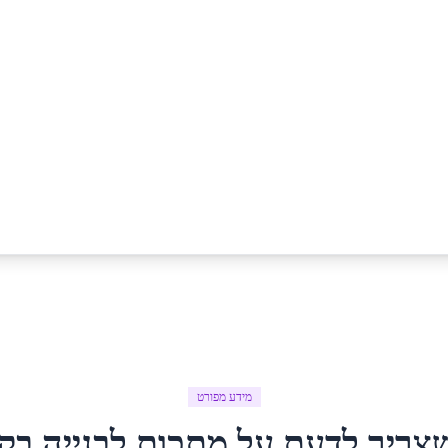
מידע מפורט
צריך לדעת על
מתכות לבנייה
ב
קר