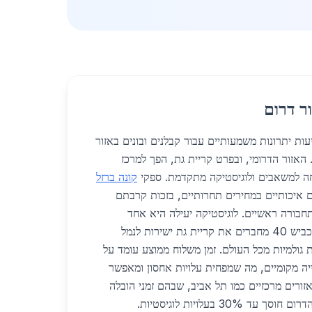
ר דרום
עות יתרונות משמעותיים עבור קבלנים ובונים באזור
דרום בישראל בשנת 2026. האזור הדרומי, ובפרט קריית גת, הפך למרכז
חה למשאבים ולוגיסטיקה מתקדמת. ספקי
קונה ברזל
 איכותיים במחירים תחרותיים, בזכות קרבתם
 תחבורה ראשיים. לוגיסטיקה יעילה היא אחד
היתרונות הבולטים: כביש 6 וכביש 40 מחברים את קריית גת ישירות לנמל
גולמיות מכל העולם. זמן משלוח ממוצע עומד על
תרי בנייה מקומיים, מה שמפחית עלויות אחסון ומאפשר
אזורים מרכזיים כמו תל אביב, שבהם זמני הובלה