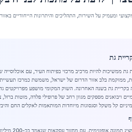
קצועי ומעמיק על השירות, התהליכים והיתרונות הייחודיים באזור
ריית גת
 גת, ממוקמת בלב אזור הדרום של ישראל, משמשת כמרכז תעשיית
 למתכות לבנייה בקריית גת בשנה האחרונה. השוק המקומי מושפע מפרויקטי
 ויבואנים מספקים מגוון רחב של פרופילי פלדה, מוטות ברזל, צינ
מיניום קל משקל וסגסוגות מיוחדות המותאמות לאקלים החם והיבש
ף
בשנת 2026 מצי