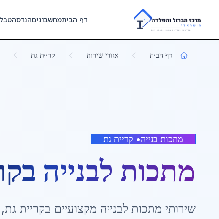
Skip to main content
דף הבית
מחשבונים
הנדסה
טבל
דף הבית
אזורי שירות
קריית גת
מתכות בנייה
•
קריית גת
מתכות לבנייה
ב
קר
שירותי
מתכות לבנייה
מקצועיים ב
קריית גת
,