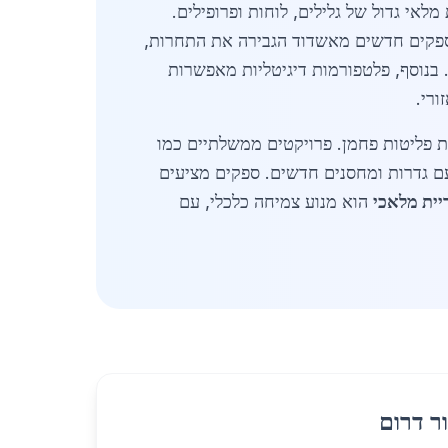
לאי גדול של גלילים, לוחות ופרופילים.
י חיתוך וגלגול מותאמים, עם זמני אספקה של 24-48 שעות. בשנת 2026, כניסת ספקים חדשים מאשדוד הגבירה את התחרות,
קיפים, כולל בדיקות איכות תקן ישראלי 1220. בנוסף, פלטפורמות דיגיטליות מאפשרות
ורי.
לדה ממוחזרת, מה שמפחית פליטות פחמן. פרויקטים ממשלתיים כמו
עם גדרות ומחסנים חדשים. ספקים מציעים
ריית מלאכי
הוא מנוע צמיחה כלכלי, עם
ר דרום