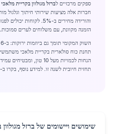
ספקים מרכזיים ל
ברזל מגולוון בקריית מלאכי
כ
והורידה מחירים ב-5%. לקוחות יכולים לפנות ל-
הזמנה מקוונת, עם משלוחים לערים סמוכות.
תחנת כוח סולארית בקריית מלאכי משתמשים 
הנחות לכמויות מעל 10 טון, ומבטיחים עמידה בתקנים אירופיים DX51D ו-DX52D. בקיצור,
תחזית חיובית לשנה זו. למידע נוסף, בקרו ב-
שימושים ויישומים של ברזל מגולוון 