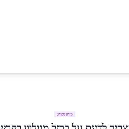
מידע מפורט
צריך לדעת על
ברזל מגולוון
ב
קריי