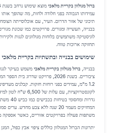
ברזל מגולוון בקריית מלאכי
עמידותו הגבוהה בפני חלודה ולחות, מה שהופך אותו 
תיכוני של אזור הדרום. העיר, עם אוכלוסייתה הצומח
בבנייה, תעשייה ומגורים. פרויקטים כמו שכונת מגורי
לוגיסטיקה משתמשים בלוחות מגולוונים לגגות ולקירות 
תחזוקה ארוכות טווח.
שימושים בבנייה ובתשתיות בקריית מלאכי
בבנייה,
ברזל מגולוון בקריית מלאכי
משמש בעיקר לגגות
1.2 מ"מ, עמידים בפני רוחות חזקות. קבלנים מעדיפים 
לקונסטרוקציות, עם עלות של
גדרות ומחסומי
המחזיקים מעמד 20 שנה ללא צבע מחדש. ע
משתפות פעולה בפרויקטים אזוריים, כאשר אספקה מק
יתרונות הברזל המגולוון כוללים ציפוי אבץ כפול, המגן