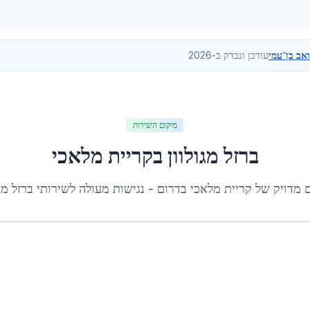
ואב בן־עמי
עודכן ונבדק ב-2026
מיקום השירות
ברזל מגולוון
ב
קריית מלאכי
ם מדויק של
קריית מלאכי
ב
דרום
- נגישות מעולה לשירותי
ברזל מגו