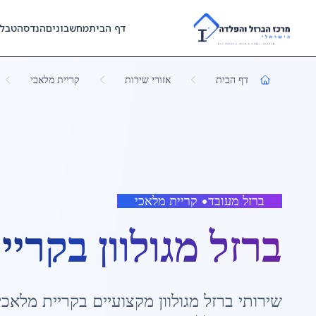
Skip to main content
דף הבית
מחשבונים
הנדסה
טבל
דף הבית
אזורי שירות
קריית מלאכי
ברזל מעובד
•
קריית מלאכי
ברזל מגולוון
ב
קריי
שירותי
ברזל מגולוון
מקצועיים ב
קריית מלאכי