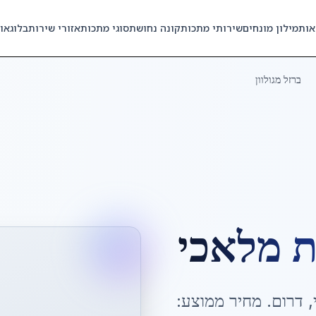
אות
מילון מונחים
שירותי מתכות
קונה נחושת
סוגי מתכות
אזורי שירות
בלוג
או
ברזל מגולוון
ת מלאכי
,
דרום
. מחיר ממוצע: