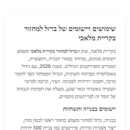
שימושים ויישומים של ברזל למחזור
בקריית מלאכי
בקריית מלאכי, שוק ה
ברזל למחזור בקריית מלאכי
משמש
יישומים מגוונים, במיוחד במגזרי הבנייה, התעשייה,
המגורים והפרויקטים הגדולים. בשנת 2026, עם גידול
באוכלוסייה ובפיתוח תשתיות, הברזל הממוחזר הפך לחומר
מרכזי, חסכוני וידידותי לסביבה. העיר, קרובה למרכזי
תעשייה באשדוד ובאר שבע, מנצלת את הזמינות הגבוהה
של חומר זה לפרויקטים מקומיים.
יישומים בבנייה ותשתיות
בבנייה, ברזל למחזור משמש כחומר ראשי לבטון מזוין,
ייצור מסגרות וגדרות. פרויקטים כמו בניית 500 יחידות