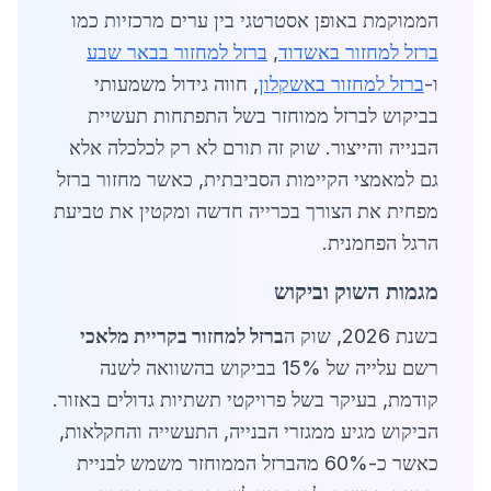
הממוקמת באופן אסטרטגי בין ערים מרכזיות כמו
ברזל למחזור באשדוד
,
ברזל למחזור בבאר שבע
ו-
ברזל למחזור באשקלון
, חווה גידול משמעותי
בביקוש לברזל ממוחזר בשל התפתחות תעשיית
הבנייה והייצור. שוק זה תורם לא רק לכלכלה אלא
גם למאמצי הקיימות הסביבתית, כאשר מחזור ברזל
מפחית את הצורך בכרייה חדשה ומקטין את טביעת
הרגל הפחמנית.
מגמות השוק וביקוש
בשנת 2026, שוק ה
ברזל למחזור בקריית מלאכי
רשם עלייה של 15% בביקוש בהשוואה לשנה
קודמת, בעיקר בשל פרויקטי תשתיות גדולים באזור.
הביקוש מגיע ממגזרי הבנייה, התעשייה והחקלאות,
כאשר כ-60% מהברזל הממוחזר משמש לבניית