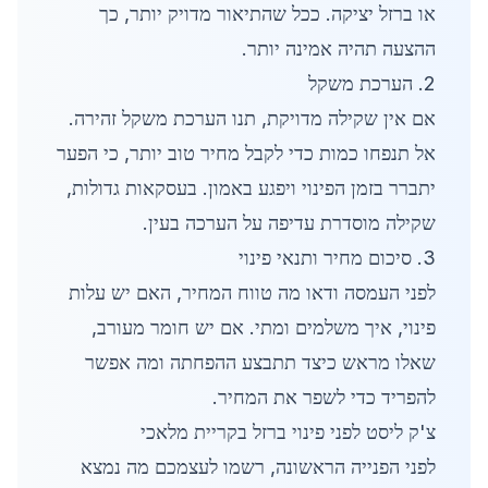
או ברזל יציקה. ככל שהתיאור מדויק יותר, כך
ההצעה תהיה אמינה יותר.
2. הערכת משקל
אם אין שקילה מדויקת, תנו הערכת משקל זהירה.
אל תנפחו כמות כדי לקבל מחיר טוב יותר, כי הפער
יתברר בזמן הפינוי ויפגע באמון. בעסקאות גדולות,
שקילה מוסדרת עדיפה על הערכה בעין.
3. סיכום מחיר ותנאי פינוי
לפני העמסה ודאו מה טווח המחיר, האם יש עלות
פינוי, איך משלמים ומתי. אם יש חומר מעורב,
שאלו מראש כיצד תתבצע ההפחתה ומה אפשר
להפריד כדי לשפר את המחיר.
צ'ק ליסט לפני פינוי ברזל בקריית מלאכי
לפני הפנייה הראשונה, רשמו לעצמכם מה נמצא