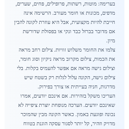
בערימה: מוטות, רשתות, פרופילים, פחים, שערים,
מדפים, מכונות או חומר מעורב. הרשימה אינה
חייבת להיות מקצועית, אבל היא עוזרת לקונה להבין
אם מדובר בברזל כבד ונקי או בפסולת שדורשת
מיון.
צלמו את החומר משלוש זוויות. צילום רחב מראה
את הכמות, צילום מקרוב מראה ניקיון וסוג חומר,
וצילום גישה מראה אם אפשר להעמיס בקלות. בלי
צילום גישה, הקונה עלול לגלות רק בשטח שיש
מדרגות, חניה בעייתית או צורך בפירוק.
העריכו משקל בזהירות. אם אינכם יודעים, אמרו
שאינכם יודעים. הערכה מנופחת יוצרת ציפייה לא
נכונה ופוגעת באמון. כאשר הקונה מבין שהמוכר
מדויק וזהיר, קל יותר לסגור עסקה הוגנת בטווח