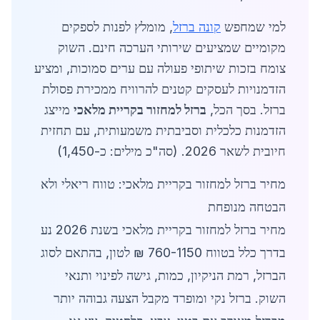
למי שמחפש
קונה ברזל
, מומלץ לפנות לספקים
מקומיים שמציעים שירותי הערכה חינם. השוק
צומח בזכות שיתופי פעולה עם ערים סמוכות, ומציע
הזדמנויות לעסקים קטנים להרוויח ממכירת פסולת
ברזל. בסך הכל,
ברזל למחזור בקריית מלאכי
מייצג
הזדמנות כלכלית וסביבתית משמעותית, עם תחזית
חיובית לשאר 2026. (סה"כ מילים: כ-1,450)
מחיר ברזל למחזור בקריית מלאכי: טווח ריאלי ולא
הבטחה מנופחת
מחיר ברזל למחזור בקריית מלאכי בשנת 2026 נע
בדרך כלל בטווח 760-1150 ₪ לטון, בהתאם לסוג
הברזל, רמת הניקיון, כמות, גישה לפינוי ותנאי
השוק. ברזל נקי ומופרד מקבל הצעה גבוהה יותר