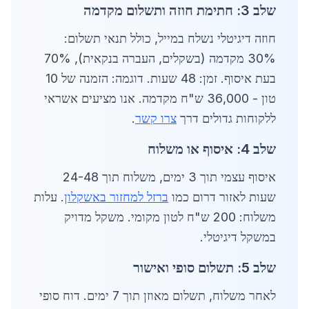
שלב 3: חתימת חוזה ותשלום מקדמה
חוזה דיגיטלי נשלח במייל, כולל תנאי תשלום:
30% מקדמה (בשקלים, העברה בנקאית), 70%
בעת איסוף. זמן: 48 שעות. דוגמה: הזמנה של 10
טון - 36,000 ש"ח מקדמה. אנו מציעים אשראי
ללקוחות גדולים דרך
צרו קשר
.
שלב 4: איסוף או משלוח
איסוף עצמי תוך 3 ימים, משלוח תוך 24-48
שעות לאזור דרום כמו
ברזל למחזור באשקלון
. עלות
משלוח: 200 ש"ח לטון מקומי. משקל מדויק
במשקל דיגיטלי.
שלב 5: תשלום סופי ואישור
לאחר משלוח, תשלום מאוזן תוך 7 ימים. דוח סופי