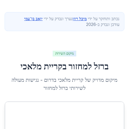
נכתב ותוחקר על ידי
מיכל רוזן
נערך ונבדק על ידי
יואב בן־עמי
עודכן ונבדק ב-2026
מיקום השירות
ברזל למחזור
ב
קריית מלאכי
מיקום מדויק של
קריית מלאכי
ב
דרום
- נגישות מעולה
לשירותי
ברזל למחזור