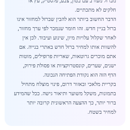
מברזל מעורב עם בטון, צבע, פלסטיק, עץ או
חלקים לא מתכתיים.
הדבר החשוב ביותר הוא להבין שברזל למחזור אינו
ברזל בניין חדש. זהו חומר שנמכר לפי ערך מחזור,
לאחר שקלול עלויות מיון, שינוע ועיבוד. לכן אין
להשוות אותו למחיר ברזל חדש באתרי בנייה. אם
אתם מוכרים גרוטאות, שאריות פרופילים, מוטות
ישנים, שערים, קונסטרוקציות או פסולת פירוק,
הדף הזה הוא נקודת הפתיחה הנכונה.
בקריית מלאכי ובאזור דרום, פינוי מוצלח מתחיל
בתמונות, משקל משוער ותיאור גישה. ככל שהמידע
ברור יותר, כך ההצעה הראשונית קרובה יותר
למחיר בשטח.