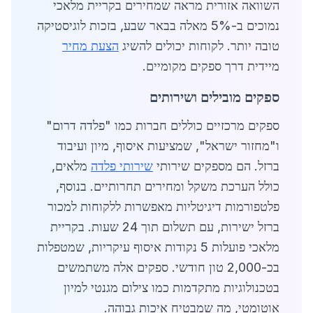
השוואה אזורית מראה שמחירים בקריית מלאכי
נמוכים ב-5% מאלה בבאר שבע, בזכות לוגיסטיקה
טובה יותר. לקוחות יכולים להשיג
הצעת מחיר
מיידית דרך ספקים מקומיים.
ספקים מובילים ושירותים
ספקים מרכזיים כוללים חברות כמו "פלדה דרום"
ו"מחזור ישראל", שמציעות איסוף, מיון ועיבוד
ברזל. הם מספקים שירותי
שירותי פלדה
מלאים,
כולל הערכת משקל ומחירים תחרותיים. בנוסף,
פלטפורמות דיגיטליות מאפשרות ללקוחות למכור
ברזל ישירות, עם תשלום תוך 24 שעות. בקריית
מלאכי פועלות 5 נקודות איסוף עיקריות, שמטפלות
בכ-2,000 טון חודשי. ספקים אלה משתמשים
בטכנולוגיות מתקדמות כמו צילום מגנטי למיון
אוטומטי, מה שמבטיח איכות גבוהה.