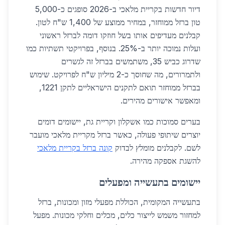
דיור חדשות בקריית מלאכי ב-2026 סופגים כ-5,000
טון ברזל ממוחזר, במחיר ממוצע של 1,400 ש"ח לטון.
קבלנים מעדיפים אותו בשל חוזקו דומה לברזל ראשוני
ועלות נמוכה יותר ב-25%. בנוסף, בפרויקטי תשתיות כמו
שדרוג כביש 35, משתמשים בברזל זה לגשרים
ולתמרורים, מה שחוסך כ-2 מיליון ש"ח לפרויקט. שימוש
בברזל ממוחזר תואם לתקנים הישראליים לתקן 1221,
ומאפשר אישורים מהירים.
בערים סמוכות כמו אשקלון וקריית גת, יישומים דומים
יוצרים שיתופי פעולה, כאשר ברזל מקריית מלאכי מועבר
לשם. לקבלנים מומלץ לבדוק
קונה ברזל בקריית מלאכי
להשגת אספקה מהירה.
יישומים בתעשייה ומפעלים
בתעשייה המקומית, הכוללת מפעלי מזון ומכונות, ברזל
למחזור משמש לייצור כלים, מכלים וחלקי מכונות. מפעל