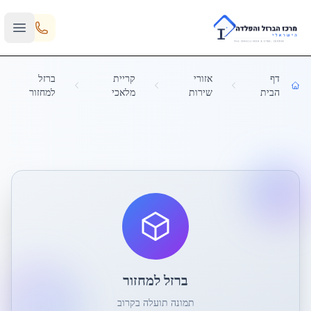
Skip to main content
דף
אזורי
קריית
ברזל
הבית
שירות
מלאכי
למחזור
ברזל למחזור
תמונה תועלה בקרוב