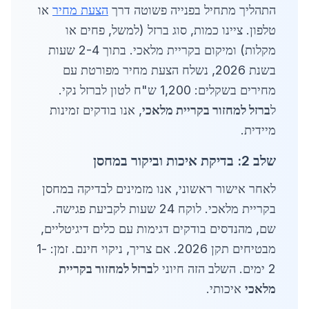
התהליך מתחיל בפנייה פשוטה דרך
הצעת מחיר
או
טלפון. ציינו כמות, סוג ברזל (למשל, פחים או
מקלות) ומיקום בקריית מלאכי. בתוך 2-4 שעות
בשנת 2026, נשלח הצעת מחיר מפורטת עם
מחירים בשקלים: 1,200 ש"ח לטון לברזל נקי.
ל
ברזל למחזור בקריית מלאכי
, אנו בודקים זמינות
מיידית.
שלב 2: בדיקת איכות וביקור במחסן
לאחר אישור ראשוני, אנו מזמינים לבדיקה במחסן
בקריית מלאכי. לוקח 24 שעות לקביעת פגישה.
שם, מהנדסים בודקים דגימות עם כלים דיגיטליים,
מבטיחים תקן 2026. אם צריך, ניקוי חינם. זמן: 1-
2 ימים. השלב הזה חיוני ל
ברזל למחזור בקריית
מלאכי
איכותי.