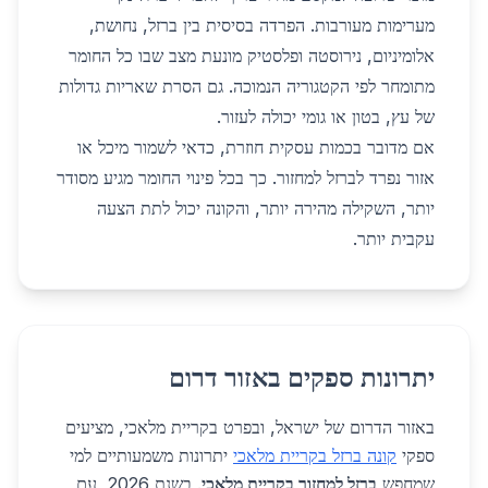
מערימות מעורבות. הפרדה בסיסית בין ברזל, נחושת,
אלומיניום, נירוסטה ופלסטיק מונעת מצב שבו כל החומר
מתומחר לפי הקטגוריה הנמוכה. גם הסרת שאריות גדולות
של עץ, בטון או גומי יכולה לעזור.
אם מדובר בכמות עסקית חוזרת, כדאי לשמור מיכל או
אזור נפרד לברזל למחזור. כך בכל פינוי החומר מגיע מסודר
יותר, השקילה מהירה יותר, והקונה יכול לתת הצעה
עקבית יותר.
יתרונות ספקים באזור דרום
באזור הדרום של ישראל, ובפרט בקריית מלאכי, מציעים
ספקי
קונה ברזל בקריית מלאכי
יתרונות משמעותיים למי
שמחפש
ברזל למחזור בקריית מלאכי
. בשנת 2026, עם