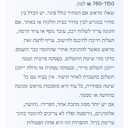
760-1150 ₪ לטון.
שאלו מראש אם המחיר כולל פינוי. יש הבדל בין
מחיר במגרש לבין מחיר בבית הלקוח או באתר. אם
הקונה צריך לשלוח רכב, עובד נוסף או ציוד הרמה,
העלות חייבת להיכנס לחישוב. עדיף לדעת זאת
מראש מאשר להתווכח אחרי שהחומר כבר הועמס.
בדקו מהי שיטת התשלום. בעסקה פרטית קטנה
ייתכן תשלום מיידי, ובעסקה עסקית או גדולה ייתכן
תשלום בהעברה לאחר תיעוד. אין בעיה עם כל
שיטה מסודרת, כל עוד היא מוסכמת מראש ומגובה
בהודעה או מסמך.
אם יש יותר מסוג מתכת אחד, הפרידו. נחושת,
אלומיניום, נירוסטה ופליז לא צריכים להימכר בתוך
ערימת ברזל. ההפרדה הזו היא אחת הפעולות