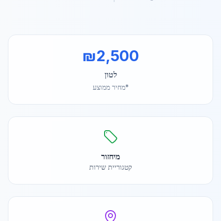
₪
2,500
לטון
*מחיר ממוצע
מיחזור
קטגוריית שירות