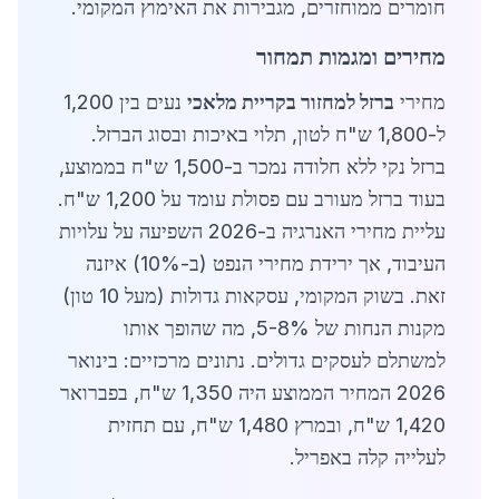
חומרים ממוחזרים, מגבירות את האימוץ המקומי.
מחירים ומגמות תמחור
מחירי
ברזל למחזור בקריית מלאכי
נעים בין 1,200
ל-1,800 ש"ח לטון, תלוי באיכות ובסוג הברזל.
ברזל נקי ללא חלודה נמכר ב-1,500 ש"ח בממוצע,
בעוד ברזל מעורב עם פסולת עומד על 1,200 ש"ח.
עליית מחירי האנרגיה ב-2026 השפיעה על עלויות
העיבוד, אך ירידת מחירי הנפט (ב-10%) איזנה
זאת. בשוק המקומי, עסקאות גדולות (מעל 10 טון)
מקנות הנחות של 5-8%, מה שהופך אותו
למשתלם לעסקים גדולים. נתונים מרכזיים: בינואר
2026 המחיר הממוצע היה 1,350 ש"ח, בפברואר
1,420 ש"ח, ובמרץ 1,480 ש"ח, עם תחזית
לעלייה קלה באפריל.