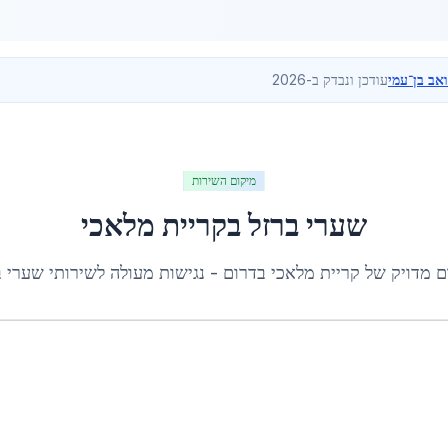
ואב בן־עמי
עודכן ונבדק ב-2026
מיקום השירות
שערי ברזל
ב
קריית מלאכי
ם מדויק של
קריית מלאכי
ב
דרום
- נגישות מעולה לשירותי
שערי ב