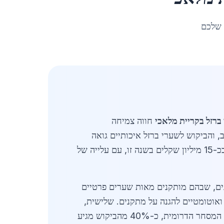
 שלכם
ברזל בקריית מלאכי
חווה צמיחה
 והביקוש לשערי ברזל איכותיים גואה
מוערך בכ-15 מיליון שקלים בשנה זו, עם עלייה של
רנים, שבהם מותקנים מאות שערים פרטיים
ם ואוטומטיים להגנה על מתקנים. שלישית,
מוסדות ציבוריים כמו בתי ספר ומתנ"סים משדרגים את הכניסות שלהם לשערי ברזל מודרניים. לפי נתוני לשכת המסחר הדרומית, כ-40% מהביקוש מגיע