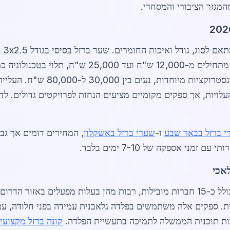
התקנה. שערים אוטומטיים עם מנוע חשמלי מתחילים מ-00
כבדים לתעשייה, כגון דגמי הזזה כבדים 
י ברזל בבאר שבע
ו-
שערי ברזל באשקלון
, המחירים דומים אך גבו
ני אספקה של 7-10 ימים בלבד.
אכי
כולל כ-15 חברות מובילות, רבות מהן בעלות מפעלים באזור הד
קונה ברזל מקצועי