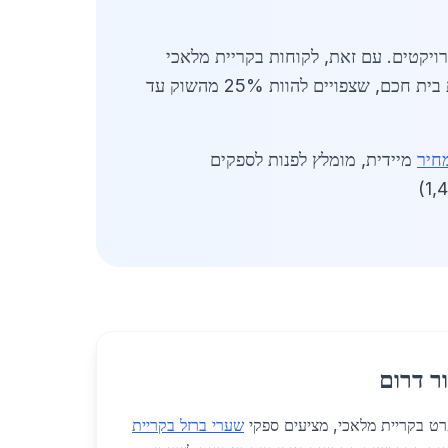
ים כ-30% מהפרויקטים. עם זאת, לקוחות בקריית מלאכי
מעדיפים ספקים מקומיים להפחתת עלויות. טרנדים חדשים כוללים שערי ברזל חכמים עם אינטגרציה למערכות בית חכם, שצפויים להוות 25% מהשוק עד
חיר
מיידית, מומלץ לפנות לספקים
ר דרום
רט בקריית מלאכי, מציעים ספקי
שערי ברזל בקריית