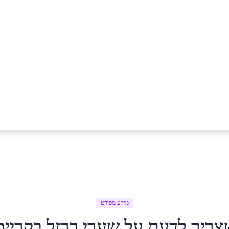
מידע מפורט
צריך לדעת על
שערי ברזל
ב
קריית