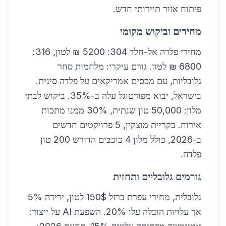
פיתוח אזור תיירותי חדש.
מחירים וביקוש מקומי
מחירי פלדה אל-חלד 304: 5200 ₪ לטון, 316:
6800 ₪ לטון. גורם עיקרי: מלחמות סחר
גלובליות, עם מכסים אמריקאים על פלדה סינית.
בישראל, יבוא מפורטוגל עלה ב-35%. ביקוש לבתי
מלון: 50,000 טון שנתית, 30% ממנו מתכות
אירוח. בקריית מוצקין, 5 פרויקטים חדשים
ב-2026, כולל מלון 4 כוכבים הדורש 200 טון
פלדה.
גורמים גלובליים ותחזית
גלובלית, מחירי עפרת ברזל 150$ לטון, ירידה 5%
אך עלויות הובלה עלו 20%. השפעת AI על ייצור: