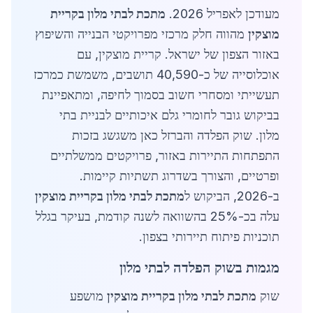
מעודכן לאפריל 2026.
מתכת לבתי מלון בקריית
מוצקין
מהווה חלק מרכזי מפרויקטי הבנייה והשיפוץ
באזור הצפון של ישראל. קריית מוצקין, עם
אוכלוסייה של כ-40,590 תושבים, משמשת כמרכז
תעשייתי ומסחרי חשוב בסמוך לחיפה, ומתאפיינת
בביקוש גובר לחומרי גלם איכותיים לבניית בתי
מלון. שוק הפלדה והברזל כאן משגשג בזכות
התפתחות התיירות באזור, פרויקטים ממשלתיים
ופרטיים, והצורך בשדרוג תשתיות קיימות.
ב-2026, הביקוש ל
מתכת לבתי מלון בקריית מוצקין
עלה בכ-25% בהשוואה לשנה קודמת, בעיקר בגלל
תוכניות פיתוח תיירותי בצפון.
מגמות בשוק הפלדה לבתי מלון
שוק
מתכת לבתי מלון בקריית מוצקין
מושפע