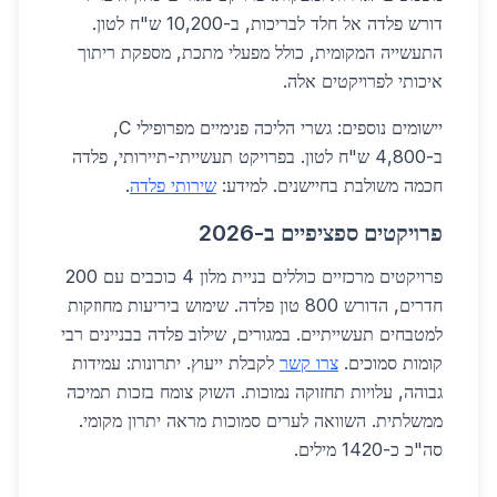
דורש פלדה אל חלד לבריכות, ב-10,200 ש"ח לטון.
התעשייה המקומית, כולל מפעלי מתכת, מספקת ריתוך
איכותי לפרויקטים אלה.
יישומים נוספים: גשרי הליכה פנימיים מפרופילי C,
ב-4,800 ש"ח לטון. בפרויקט תעשייתי-תיירותי, פלדה
חכמה משולבת בחיישנים. למידע:
שירותי פלדה
.
פרויקטים ספציפיים ב-2026
פרויקטים מרכזיים כוללים בניית מלון 4 כוכבים עם 200
חדרים, הדורש 800 טון פלדה. שימוש ביריעות מחוזקות
למטבחים תעשייתיים. במגורים, שילוב פלדה בבניינים רבי
קומות סמוכים.
צרו קשר
לקבלת ייעוץ. יתרונות: עמידות
גבוהה, עלויות תחזוקה נמוכות. השוק צומח בזכות תמיכה
ממשלתית. השוואה לערים סמוכות מראה יתרון מקומי.
סה"כ כ-1420 מילים.