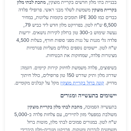
בבניית בתי מלון חדשים בקריית מוצקין,
מתכת לבתי מלון
בקריית מוצקין
משמשת לשלד מבני ראשי. פרופילי פלדה
כבדים כמו IPE 300 תומכים בקומות עליונות, במחיר
6,500 ש"ח לטון. בפרויקט מלון חדש ליד כביש 79,
נעשה שימוש ב-300 טון ברזלון לקירות נושאים. יריעות
פלדה גלי מגנות על גגות מפני סופות חורף, בעלות 4,500
ש"ח לטון. יישומים נוספים כוללים מעליות פנורמיות
מצינורות פלדה, שמחזקות את הבטיחות.
בשיפוצים, פלדה משמשת לחיזוק קירות קיימים. דוגמה:
שדרוג מלון ותיק שדרש 150 טון פרופילים, כולל חיתוך
מדויק.
קונה ברזל בקריית מוצקין
מקל על קבלנים מקומיים.
יישומים בתעשייה ומגורים
בתעשייה הסמוכה,
מתכת לבתי מלון בקריית מוצקין
משולבת במפעלי מזון לתיירים, עם צלחות פלדה ב-5,000
ש"ח לטון. במגורים סמוכים לבתי מלון, מוטות ברזל
משמשים לגדרות ומעקות. פרויקט מגורים-מלון היברידי