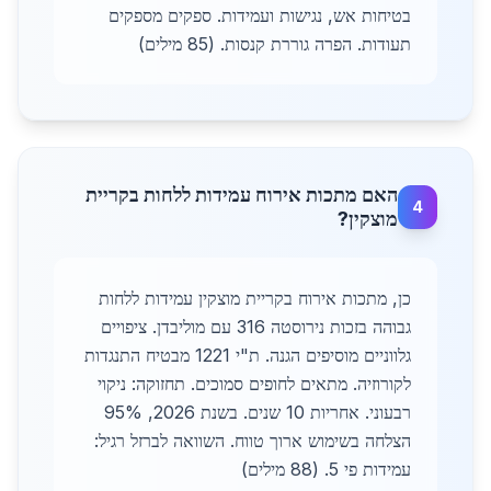
בטיחות אש, נגישות ועמידות. ספקים מספקים
תעודות. הפרה גוררת קנסות. (85 מילים)
האם מתכות אירוח עמידות ללחות בקריית
4
מוצקין?
כן, מתכות אירוח בקריית מוצקין עמידות ללחות
גבוהה בזכות נירוסטה 316 עם מוליבדן. ציפויים
גלווניים מוסיפים הגנה. ת"י 1221 מבטיח התנגדות
לקורוזיה. מתאים לחופים סמוכים. תחזוקה: ניקוי
רבעוני. אחריות 10 שנים. בשנת 2026, 95%
הצלחה בשימוש ארוך טווח. השוואה לברזל רגיל:
עמידות פי 5. (88 מילים)