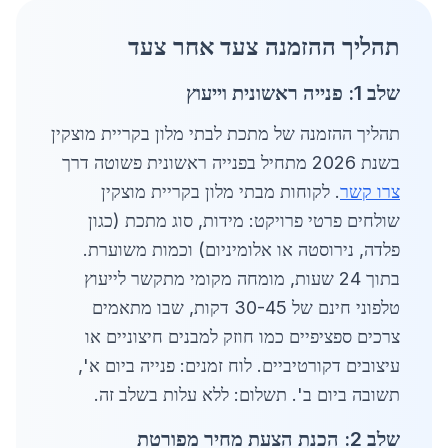
תהליך ההזמנה צעד אחר צעד
שלב 1: פנייה ראשונית וייעוץ
תהליך ההזמנה של מתכת לבתי מלון בקריית מוצקין
בשנת 2026 מתחיל בפנייה ראשונית פשוטה דרך
צרו קשר
. לקוחות מבתי מלון בקריית מוצקין
שולחים פרטי פרויקט: מידות, סוג מתכת (כגון
פלדה, נירוסטה או אלומיניום) וכמות משוערת.
בתוך 24 שעות, מומחה מקומי מתקשר לייעוץ
טלפוני חינם של 30-45 דקות, שבו מתאמים
צרכים ספציפיים כמו חוזק למבנים חיצוניים או
עיצובים דקורטיביים. לוח זמנים: פנייה ביום א',
תשובה ביום ב'. תשלום: ללא עלות בשלב זה.
שלב 2: הכנת הצעת מחיר מפורטת