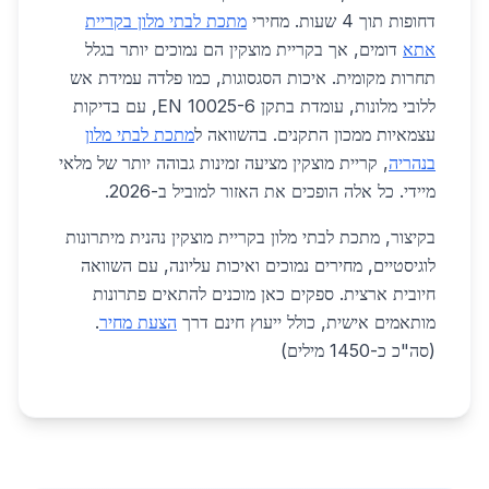
דחופות תוך 4 שעות. מחירי
מתכת לבתי מלון בקריית
אתא
דומים, אך בקריית מוצקין הם נמוכים יותר בגלל
תחרות מקומית. איכות הסגסוגות, כמו פלדה עמידת אש
ללובי מלונות, עומדת בתקן EN 10025-6, עם בדיקות
עצמאיות ממכון התקנים. בהשוואה ל
מתכת לבתי מלון
בנהריה
, קריית מוצקין מציעה זמינות גבוהה יותר של מלאי
מיידי. כל אלה הופכים את האזור למוביל ב-2026.
בקיצור, מתכת לבתי מלון בקריית מוצקין נהנית מיתרונות
לוגיסטיים, מחירים נמוכים ואיכות עליונה, עם השוואה
חיובית ארצית. ספקים כאן מוכנים להתאים פתרונות
מותאמים אישית, כולל ייעוץ חינם דרך
הצעת מחיר
.
(סה"כ כ-1450 מילים)