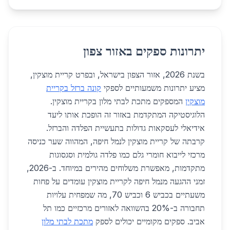
יתרונות ספקים באזור צפון
בשנת 2026, אזור הצפון בישראל, ובפרט קריית מוצקין,
מציע יתרונות משמעותיים לספקי
קונה ברזל בקריית
מוצקין
המספקים מתכת לבתי מלון בקריית מוצקין.
הלוגיסטיקה המתקדמת באזור זה הופכת אותו ליעד
אידיאלי לעסקאות גדולות בתעשיית הפלדה והברזל.
קרבתה של קריית מוצקין לנמל חיפה, המהווה שער כניסה
מרכזי לייבוא חומרי גלם כמו פלדה גולמית וסגסוגות
מתקדמות, מאפשרת משלוחים מהירים במיוחד. ב-2026,
זמני ההגעה מנמל חיפה לקריית מוצקין עומדים על פחות
משעתיים בכביש 6 וכביש 70, מה שמפחית עלויות
תחבורה ב-20% בהשוואה לאזורים מרכזיים כמו תל
אביב. ספקים מקומיים יכולים לספק
מתכת לבתי מלון