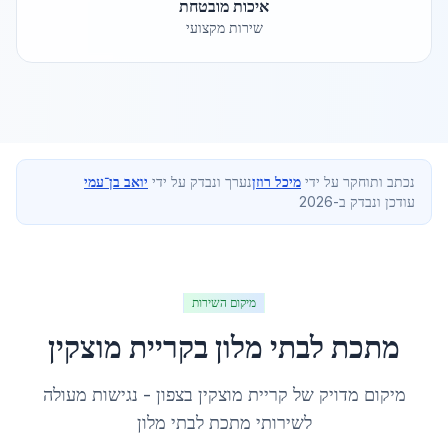
איכות מובטחת
שירות מקצועי
נכתב ותוחקר על ידי
מיכל רוזן
נערך ונבדק על ידי
יואב בן־עמי
עודכן ונבדק ב-2026
מיקום השירות
מתכת לבתי מלון
ב
קריית מוצקין
מיקום מדויק של
קריית מוצקין
ב
צפון
- נגישות מעולה
לשירותי
מתכת לבתי מלון