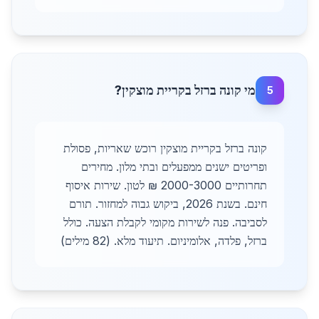
מי קונה ברזל בקריית מוצקין?
5
קונה ברזל בקריית מוצקין רוכש שאריות, פסולת
ופריטים ישנים ממפעלים ובתי מלון. מחירים
תחרותיים 2000-3000 ₪ לטון. שירות איסוף
חינם. בשנת 2026, ביקוש גבוה למחזור. תורם
לסביבה. פנה לשירות מקומי לקבלת הצעה. כולל
ברזל, פלדה, אלומיניום. תיעוד מלא. (82 מילים)