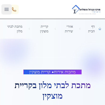
Skip to main content
דף
אזורי
קריית
מתכת לבתי
הבית
שירות
מוצקין
מלון
מתכות אירוח
•
קריית מוצקין
מתכת לבתי מלון
ב
קריית
מוצקין