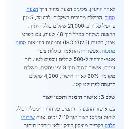
לאחר הייעוץ, מכינים הצעת מחיר דרך
הצעת
מחיר
, הכוללת מחירים בשקלים: לדוגמה, 5 טון
פרופיל פלדה ב-21,000 שקלים כולל חיתוך.
ההצעה נשלחת במייל תוך 48 שעות, עם מפרט
טכני, תקנים (ISO 2026) ותמונות דוגמאות מ
סוגי
מתכות
. אפשרויות התאמה כוללות ציפוי
אנטי-קורוזיה ל-500 שקלים נוספים לטון. לוח
זמנים: אישור הצעה תוך 3 ימי עסקים. תשלום:
מקדמה 20% לאחר אישור, 4,200 שקלים
לדוגמה לפרויקט קטן.
שלב 3: אישור הזמנה ותכנון ייצור
עם אישור ההצעה, חותמים על חוזה דיגיטלי הכולל
לוחות זמנים: ייצור תוך 7-10 ימים. צוות
שירותי
פלדה
בקריית מוצקין בודק מלאי ומתכנן חיתוך