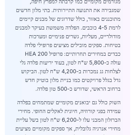
מגורמים מקומיים כמו קרבתה למפרץ חיפה,
שמגבירה את התנועה התיירותית. בתי מלון חדשים
מתוכננים באזור, כולל שדרוגים של מבנים קיימים
לרמת 4-5 כוכבים. הפלדה משמשת בעיקר למבנים
מודולריים, מעליות, גשרים פנימיים ומערכות
בטיחות. ספקים מובילים מציעים פרופילי פלדה
כבדים במחירים תחרותיים: פרופיל HEA 200
עולה כ-5,800 ש"ח לטון, בעוד יריעות פלדה גלי
לצלחות גג נמכרות ב-4,200 ש"ח לטון. הביקוש
גדל בגלל פרויקטים כמו בניית מלון בוטיק חדש
ברחוב הראשי, שדורש כ-500 טון פלדה.
השוק כולל גם יבואנים מקומיים שמתמחים בפלדה
עמידה בפני קורוזיה, חיונית לאקלים החופי. מחירי
הברזלון המבני עלו ל-6,200 ש"ח לטון בשל עליית
מחירי אנרגיה גלובלית, אך ספקים מקומיים מציעים