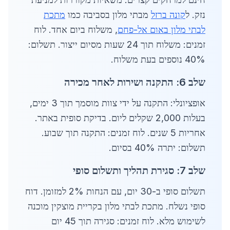
נזק. ל
קונה ברזל
מבתי מלון בסביבה כמו
מתכת
לבתי מלון באום אל-פחם
, משלוח ביום אחד. לוח
זמנים: משלוח תוך 24 שעות מסיום ייצור. תשלום:
40% נוספים בעת משלוח.
שלב 6: התקנה ושירות לאחר מכירה
אופציונלי: התקנה על ידי צוות מוסמך תוך 3 ימים,
בעלות 2,000 שקלים ליום. בדיקת סופית באתר.
אחריות 5 שנים. לוח זמנים: התקנה תוך שבוע.
תשלום: יתרה 40% בסיום.
שלב 7: סגירת תהליך ותשלום סופי
תשלום סופי ב-30 יום, עם הנחות 2% למזומן. דוח
סופי נשלח. מתכת לבתי מלון בקריית מוצקין מוכנה
לשימוש מלא. לוח זמנים: סגירה תוך 45 יום