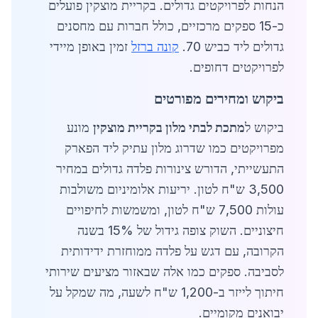
הנחות לפרויקטים גדולים. בקריית מוצקין פועלים
כ-15 ספקים מרכזיים, כולל חברות עם מחסנים
גדולים ליד כביש 70.
קונה ברזל
זמין באופן מיידי
לפרויקטים דחופים.
ביקוש ומחירים מפורטים
ביקוש ל
מתכת לבתי מלון בקריית מוצקין
מונע
מפרויקטים כמו שדרוג מלון עתיק ליד הפארק
התעשייתי, הדורש צינורות פלדה גדולים במחיר
3,500 ש"ח לטון. יריעות אלומיניום משולבות
עולות 7,500 ש"ח לטון, ומשמשות לחיפויים
חיצוניים. השוק צופה גידול של 15% בשנה
הקרובה, עם דגש על פלדה ממוחזרת ידידותית
לסביבה. ספקים כמו אלה שבאזור מציעים שירותי
חיתוך לייזר ב-1,200 ש"ח לשעה, מה שמקל על
יבואנים מקומיים.