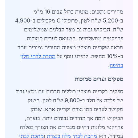
מחירים נוספים: מוטות ברזל עבים 16 מ"מ
ב-5,200 ש"ח לטון, פרופילי C מקבילים ב-4,900
ש"ח. הביקוש גבוה גם מצד קבלנים שמשלימים
פרויקטים ממשלתיים. השוואה לערים סמוכות
מראה שקריית מוצקין מציעה מחירים נמוכים יותר
ב-10% מחיפה. למידע נוסף על
מתכת לבתי מלון
בחיפה
.
ספקים וערים סמוכות
ספקים בקריית מוצקין כוללים חברות עם מלאי גדול
של פלדה אל חלד ב-9,800 ש"ח לטון. השוק
מקושר לערים כמו נצרת וקריית אתא, שבהן
הביקוש דומה אך מחירים גבוהים יותר. בנצרת,
פרויקטי מלונות דתיים מגבירים את הצורך בפלדה
עמידה. ראו
מתכת לבתי מלון בנצרת
ו
מתכת לבתי