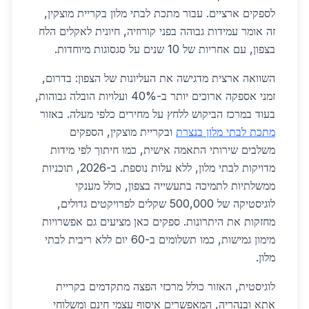
לספקים ארציים. עבור מתכת לבתי מלון בקריית מוצקין,
זה אומר עמידות גבוהה בפני קורוזיה, חיונית לאקלים הלח
בצפון, עם אחריות של 10 שנים על סגסוגות מיוחדות.
השוואה ארצית מדגישה את העליונות של הצפון: בדרום,
זמני אספקה ארוכים יותר ב-40% ועלויות הובלה גבוהות,
בעוד במרכז הביקוש ללחץ על מחירים כלפי מעלה. באזור
מתכת לבתי מלון בנצרת
ובקריית מוצקין, הספקים
משלבים שירותי התאמה אישית, כמו חיתוך לפי מידות
מדויקות לבתי מלון, ללא עלות נוספת. ב-2026, תוכניות
ממשלתיות לתמיכה בתעשייה בצפון, כולל מענקי
לוגיסטיקה של 500,000 שקלים לפרויקטים גדולים,
מחזקות את היתרונות. ספקים כאן מציעים גם אפשרויות
מימון גמישות, כמו תשלומים ב-60 יום ללא ריבית לבתי
מלון.
לוגיסטית, האזור כולל מרכזי הפצה מתקדמים בקריית
אתא ובנהריה, המאפשרים איסוף עצמי חינם ומשלוחי