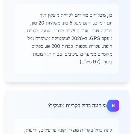
כן, משלוחים מהירים לקריית מוצקין תוך
יום-יומיים, חינם מעל 5 טון. משאיות 20 טון,
פריקה צוות. אזור תעשייה מרכזי. הזמנה מקוונת,
מעקב GPS. ב-2026 לוגיסטיקה משופרת נמל
חיפה. עלויות נוספות: כבדות 200 ₪. ספקים
מקומיים ממזערים עיכובים. בטוחות: רצועות,
כיסוי. (97 מילים)
מי קונה ברזל בקריית מוצקין?
6
קונה ברזל בקריית מוצקין קונה פרופילים, יריעות,