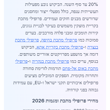
20% עד סוף השנה. הביקוש נובע מפעילות
תעשייתית ענפה, כולל מפעלי ייצור ומחסנים
שדורשים מבנים חזקים ועמידים. פרופילי מתכת
בקריית מוצקין משמשים בעיקר לבניית גגונים,
קירות תומכים ומבני פלדה מורכבים. בערים
סמוכות כמו
פרופילי מתכת בחיפה
,
פרופילי מתכת
בנצרת
ו-
פרופילי מתכת בקריית אתא
, הביקוש
דומה אך מושפע מפרויקטים אזוריים משותפים.
בנוסף, ערים כמו
פרופילי מתכת בנהריה
ו-
פרופילי
מתכת באום אל-פחם
תורמות לזרימת סחורה
ותחרות מקומית. הספקים המובילים מציעים
פרופילים איכותיים תקני ישראל ו-EU, עם עמידות
גבוהה בפני קורוזיה.
מחירי פרופילי מתכת ומגמות 2026