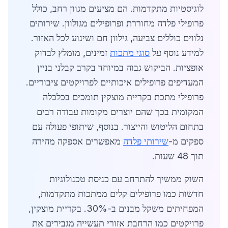
לוגיסטיות מתקדמות. הם מציעים מגוון רחב, כולל
פרופילי פלדה מחוררת ופרופילים מגולוון. שירותים
נלווים כוללים צביעה, גילוון חם ושינוע לכל האזור.
למידע נוסף על
סוגי מתכות
זמינים, מומלץ לבדוק
אופציות. הביקוש גבוה במיוחד בקרב קבלני בניין
המעדיפים פרופילים איכותיים לפרויקטים ציבוריים.
פרופילי מתכת בקריית מוצקין תומכים בכלכלה
המקומית בכך שהם יוצרים מקומות עבודה רבים
בתחום הליטוש והייצור. בנוסף, שיתופי פעולה עם
ספקים מ-
שירותי פלדה
מאפשרים אספקה מהירה
תוך 48 שעות.
השוק ממשיך להתרחב עם כניסת טכנולוגיות
חדשות כמו פרופילים קלים ממתכות מתקדמות,
המפחיתים משקל מבנים ב-30%. בקריית מוצקין,
פרויקטים כמו הרחבת אזורי תעשייה מגבירים את