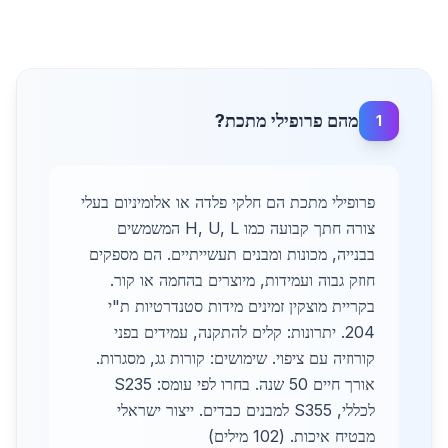
מהם פרופילי מתכת?
1
פרופילי מתכת הם חלקי פלדה או אלומיניום בעלי
צורה חתך קבועה כמו H, U, L המשמשים
בבנייה, מכונות ומבנים תעשייתיים. הם מספקים
חוזק גבוה ועמידות, מיוצרים בהחמה או קור.
בקריית מוצקין זמינים מידות סטנדרטיות ת"י
204. יתרונות: קלים להתקנה, עמידים בפני
קורוזיה עם ציפוי. שימושים: קורות גג, מסגרות.
אורך חיים 50 שנה. בחרו לפי עומס: S235
לכללי, S355 למבנים כבדים. ייצור ישראלי
מבטיח איכות. (102 מילים)