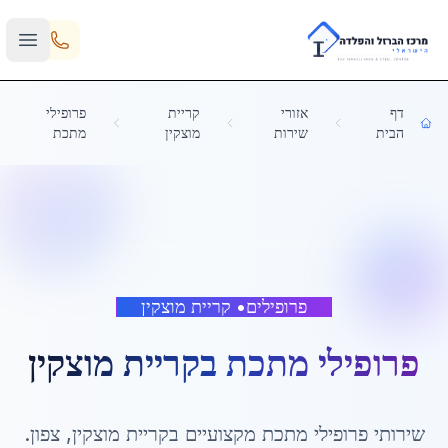
Skip to main content
דף
אזורי
קריית
פרופילי
הבית
שירות
מוצקין
מתכת
פרופילים
•
קריית מוצקין
פרופילי מתכת
ב
קריית מוצקין
שירותי
פרופילי מתכת
מקצועיים ב
קריית מוצקין
,
צפון
.