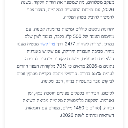
מעקב משלוחים, מה שמשפר את חוויית הלקוח. בשנת
2026, עם צמיחת התעשייה המקומית, הצפון צפוי
להמשיך להוביל בשוק הפלדה.
יתרונות נוספים כוללים גמישות בהזמנות קטנות, עם
מינימום הזמנה של 500 ק"ג בלבד, בניגוד לטון שלם
במרכז. שירות לקוחות 24/7 דרך
צרו קשר
מבטיח מענה
מהיר. סביבת העבודה הירוקה, עם שימוש באנרגיה
סולארית במפעלים, מושכת לקוחות מודעים לסביבה.
נתונים מ-2026 מראים כי 70% מלקוחות הצפון חוזרים,
לעומת 55% בדרום. פרופילי מתכת בקריית מוצקין זוכים
לביקוש גובר בתעשיות בנייה, רכב ומכונות.
לסיכום, הבחירה בספקים צפוניים חוסכת כסף, זמן
ואנרגיה. השקעה בלוגיסטיקה מקומית מביאה תשואה
גבוהה. (סה"כ כ-1450 מילים, מפורט עם דוגמאות,
השוואות ונתונים לשנת 2026).