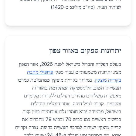
לפיתוח העיר. (סה"כ מילים: כ-1420)
יתרונות ספקים באזור צפון
בעולם הפלדה והברזל בישראל לשנת 2026, אזור הצפון
מציג יתרונות משמעותיים עבור ספקי
פרופילי מתכת
בקריית מוצקין
, במיוחד בקריית מוצקין שמתבלטת כמרכז
תעשייתי חשוב. הלוגיסטיקה המתקדמת באזור זה
מאפשרת משלוחים מהירים ויעילים ללקוחות מקומיים
ומקיפים. קרבה לנמל חיפה, אחד הנמלים הגדולים
בישראל, מבטיחה יבוא חומרי גלם איכותיים בזמן קצר.
כבישים ראשיים כמו כביש 70 וכביש 79 מחברים את
קריית מוצקין ישירות למרכזי תעשייה בחיפה, נצרת וקריית
אתא, מה שמקצר זמני הובלה ל-24-48 שעות בלבד.