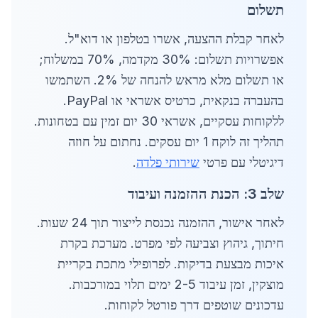
תשלום
לאחר קבלת ההצעה, אשרו בטלפון או דוא"ל.
אפשרויות תשלום: 30% מקדמה, 70% במשלוח;
או תשלום מלא מראש להנחה של 2%. השתמשו
בהעברה בנקאית, כרטיס אשראי או PayPal.
ללקוחות עסקיים, אשראי 30 יום זמין עם בטחונות.
תהליך זה לוקח 1 יום עסקים. נחתום על חוזה
דיגיטלי עם פרטי
שירותי פלדה
.
שלב 3: הכנת ההזמנה ועיבוד
לאחר אישור, ההזמנה נכנסת לייצור תוך 24 שעות.
חיתוך, גיהוץ וצביעה לפי מפרט. מערכת בקרת
איכות מבצעת בדיקות. לפרופילי מתכת בקריית
מוצקין, זמן עיבוד 2-5 ימים תלוי במורכבות.
עדכונים שוטפים דרך פורטל לקוחות.