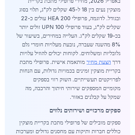
באפריל 2026, מחירי פרופילי מתכת בקריית
מוצקין נעים בין 18 ל-45 שקלים לק"ג, תלוי בסוג
ובגודל. לדוגמה, פרופילי HEA 200 עולים כ-22
שקלים לק"ג, בעוד פרופילי UPN 100 זולים יותר
בכ-19 שקלים לק"ג. העלייה במחירים, בשיעור של
8% מהשנה שעברה, נובעת מעלויות חומרי גלם
גלובליות ומשלוחים. לקוחות יכולים להוזיל עלויות
דרך
הצעת מחיר
מותאמת אישית. פרופילי מתכת
בקריית מוצקין זמינים בכמויות גדולות, עם הנחות
לפרויקטים תעשייתיים. השוק רווי בספקים
מקומיים המספקים שירותי חיתוך והרכבה, מה
שמקל על קבלנים באזור.
ספקים מרכזיים ושירותים נלווים
ספקים מובילים של פרופילי מתכת בקריית מוצקין
כוללים חברות ותיקות עם מחסנים גדולים ומערכות