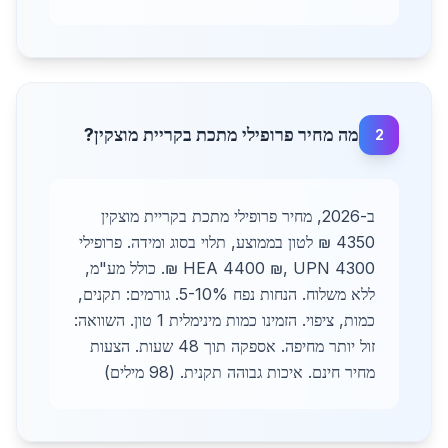
מה מחיר פרופילי מתכת בקריית מוצקין?
2
ב-2026, מחיר פרופילי מתכת בקריית מוצקין
4350 ₪ לטון בממוצע, תלוי בסוג ומידה. פרופילי
HEA 4400 ₪, UPN 4300 ₪. כולל מע"מ,
ללא משלוח. הנחות נפח 5-10%. גורמים: תקנים,
כמות, ציפוי. הזמינו כמות מינימלית 1 טון. השוואה:
זול יותר מחיפה. אספקה תוך 48 שעות. הצעות
מחיר חינם. איכות גבוהה תקנית. (98 מילים)