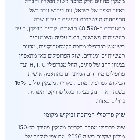
מוצקין מהווים חלק מרכזי משוק הפלדה והברזל
באזור הצפון של ישראל, עם ביקוש גובר בשל
התפתחות תעשייתית ובניינית בעיר זו שבה
מתגוררים כ-40,590 תושבים. קריית מוצקין, כעיר
תעשייתית משגשגת, רואה עלייה משמעותית
בשימוש בפרופילי מתכת לקונסטרוקציות, מבנים
תעשייתיים ומגורים. שוק הפרופילים כאן מתאפיין
במגוון רחב של סוגים, החל מפרופילי H, I, U ועד
פרופילים מיוחדים המיוצרים בהתאמה אישית.
הביקוש לפרופילי מתכת בקריית מוצקין גדל ב-15%
בשנה האחרונה, בעיקר בגלל פרויקטי תשתית
גדולים באזור.
שוק פרופילי המתכת וביקוש מקומי
שוק פרופילי מתכת בקריית מוצקין מוערך בכ-150
מיליון שקלים בשנה 2026, עם צפי לעלייה של