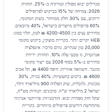
מגדילים יבוא מפולין וטורקיה ב-25%. תחזית
2026: צמיחה של 15% בביקוש לפרופילים
ירוקים, עם 30% חלק ממוחזר. בשוק המקומי,
60% פרופילים מיוצרים בישראל, 40% מיובאים.
מחירים נעים בין 4200-4500 ₪ לטון, תלוי בסוג:
HEB יקרים יותר. בקריית מוצקין, ביקוש מקומי
20,000 טון שנתיים. גורם מרכזי: אינפלציה
אנרגטית, גז טבעי עלה 10%. תחזית: ירידת
מחירים ב-5% בסוף 2026 עם ייצור מקומי
מוגבר. השוואה אזורית: חיפה 4400 ₪, תל אביב
4600 ₪. ביקוש בתעשיות: 40% בנייה, 30%
מכונות. גלובלית, שוק הפלדה 900 מיליארד דולר,
ישראל 2 מיליארד ש"ח. סיכונים: תנודות מט"ח,
שקל חזק מפחית יבוא. הזדמנויות: פרויקטי אנרגיה
מתחדשת דורשים פרופילים מיוחדים. בקריית