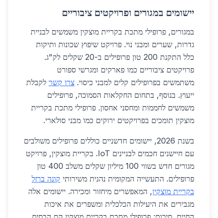
יישומים במגורים ופרויקטים ציבוריים
במגורים, פרופילי מתכת בקריית מוצקין משמשים לבניית
גדרות, שערים ומבני נוי. פרויקט שיפוץ שכונות ותיקות
כלל התקנת 200 טון פרופילים ב-20 שקלים לק"ג.
פרויקטים ציבוריים כמו פארקים ומגרשי ספורט
משתמשים בפרופילים קלים למבני כיסוי.
צרו קשר
לקבלת
ייעוץ. בנוסף, בתחום החקלאות הסמוכה, פרופילים
משמשים לחממות ומחסני אחסון. פרופילי מתכת בקריית
מוצקין תומכים בפרויקטים ירוקים כמו מבני סולארי.
בשנת 2026, יישומים חדשניים כוללים פרופילים משולבים
עם חיישנים חכמים לבניינים IoT. בקריית מוצקין, פרויקט
מגורים חדש בשווי 100 מיליון שקלים משלב 400 טון
פרופילים. התעשייה המקומית נהנית משירותי
קונה ברזל
בקריית מוצקין
, המאפשרים מיחזור ומכירה. יישומים אלה
מגבירים את היעילות הכלכלית ומשפרים את איכות
החיים. סיכום: פרופילי מתכת בקריית מוצקין הם הבסיס