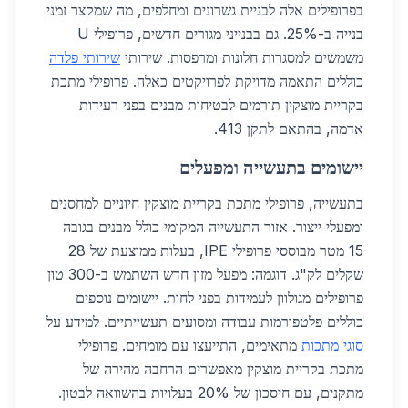
בפרופילים אלה לבניית גשרונים ומחלפים, מה שמקצר זמני
בנייה ב-25%. גם בבנייני מגורים חדשים, פרופילי U
משמשים למסגרות חלונות ומרפסות. שירותי
שירותי פלדה
כוללים התאמה מדויקת לפרויקטים כאלה. פרופילי מתכת
בקריית מוצקין תורמים לבטיחות מבנים בפני רעידות
אדמה, בהתאם לתקן 413.
יישומים בתעשייה ומפעלים
בתעשייה, פרופילי מתכת בקריית מוצקין חיוניים למחסנים
ומפעלי ייצור. אזור התעשייה המקומי כולל מבנים בגובה
15 מטר מבוססי פרופילי IPE, בעלות ממוצעת של 28
שקלים לק"ג. דוגמה: מפעל מזון חדש השתמש ב-300 טון
פרופילים מגולוון לעמידות בפני לחות. יישומים נוספים
כוללים פלטפורמות עבודה ומסועים תעשייתיים. למידע על
סוגי מתכות
מתאימים, התייעצו עם מומחים. פרופילי
מתכת בקריית מוצקין מאפשרים הרחבה מהירה של
מתקנים, עם חיסכון של 20% בעלויות בהשוואה לבטון.