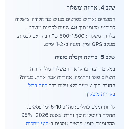
שלב 4: אריזה ומשלוח
המוצרים נארזים בסרטים מגנים נגד חלודה. משלוח
לוגיסטי מקומי תוך 48 שעות לקריית מוצקין.
עלויות משלוח: 500-1,500 ש"ח בהתאם לכמות.
מעקב GPS זמין. הגעה ב-1-2 ימים.
שלב 5: בדיקה וקבלה סופית
במקום היעד, בדקו את המשלוח מול הדו"ח.
תשלום סופי וחתימה. אחריות שנה אחת. בעיות?
החזרה תוך 7 ימים ללא עלות דרך
קונה ברזל
בקריית מוצקין
.
לוחות זמנים כוללים: סה"כ 5-10 ימי עסקים.
תהליך דיגיטלי חוסך ניירת. בשנת 2026, 95%
מההזמנות בזמן. פרטים נוספים ב-
סוגי מתכות
.