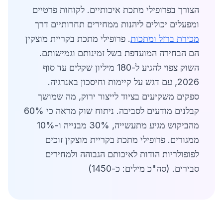
הצורך בפרופילי מתכת איכותיים. לקוחות פרטיים
ומפעלים יכולים ליהנות ממחירים תחרותיים דרך
מכירת ברזל ומתכות
. פרופילי מתכת בקריית מוצקין
הם הבחירה המועדפת בשל זמינותם וגמישותם.
השוק צפוי להגיע ל-180 מיליון שקלים עד סוף
2026, עם דגש על קיימות וחיסכון באנרגיה.
ספקים משקיעים בציוד לייצור ירוק, מה שמושך
קבלנים מודעים לסביבה. ניתוח שוק מראה כי 60%
מהביקוש מגיע מתעשייה, 30% מבנייה ו-10%
ממגורים. פרופילי מתכת בקריית מוצקין זוכים
לפופולריות הודות לאיכותם הגבוהה ולמחירים
סבירים. (סה"כ מילים: כ-1450)