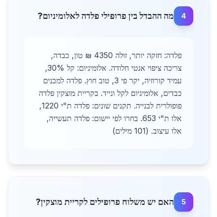
מה ההבדל בין פרופילי פלדה לאלומיניום?
4
פלדה: חזקה יותר, זולה 4350 ₪ טון, כבדה,
צריכה ציפוי אנטי חלודה. אלומיניום: קל 30%,
עמיד קורוזיה, יקר פי 3, טוב חוץ. פלדה למבנים
כבדים, אלומיניום לקל ונייד. בקריית מוצקין פלדה
פופולרית לבנייה. תקנים שונים: פלדה ת"י 1220,
אלו ת"י 653. בחרו לפי יישום: פלדה תעשייה,
אלו עיצוב. (101 מילים)
האם יש משלוח פרופילים לקריית מוצקין?
5