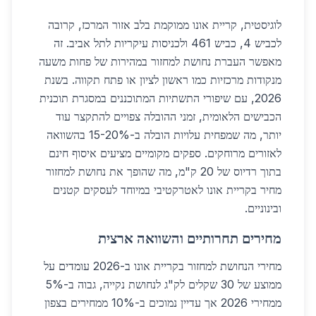
לוגיסטית, קריית אונו ממוקמת בלב אזור המרכז, קרובה
לכביש 4, כביש 461 ולכניסות עיקריות לתל אביב. זה
מאפשר העברת נחושת למחזור במהירות של פחות משעה
מנקודות מרכזיות כמו ראשון לציון או פתח תקווה. בשנת
2026, עם שיפורי התשתיות המתוכננים במסגרת תוכנית
הכבישים הלאומית, זמני ההובלה צפויים להתקצר עוד
יותר, מה שמפחית עלויות הובלה ב-15-20% בהשוואה
לאזורים מרוחקים. ספקים מקומיים מציעים איסוף חינם
בתוך רדיוס של 20 ק"מ, מה שהופך את נחושת למחזור
מחיר בקריית אונו לאטרקטיבי במיוחד לעסקים קטנים
ובינוניים.
מחירים תחרותיים והשוואה ארצית
מחירי הנחושת למחזור בקריית אונו ב-2026 עומדים על
ממוצע של 30 שקלים לק"ג לנחושת נקייה, גבוה ב-5%
ממחירי 2026 אך עדיין נמוכים ב-10% ממחירים בצפון