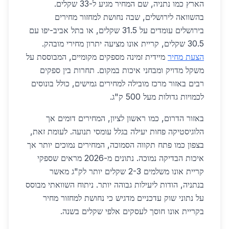
הארץ כמו נתניה, שם המחיר מגיע ל-33 שקלים.
בהשוואה לירושלים, שבה נחושת למחזור מחירים
בירושלים עומדים על 31.5 שקלים, או בתל אביב-יפו עם
30.5 שקלים, קריית אונו מציעה יתרון מחירי מובהק.
הצעת מחיר
מיידית זמינה מספקים מקומיים, המבוססת על
משקל מדויק ומבחני איכות במקום. תחרות בין ספקים
רבים באזור מרכז מובילה למחירים גמישים, כולל בונוסים
לכמויות גדולות מעל 500 ק"ג.
באזור הדרום, כמו ראשון לציון, המחירים דומים אך
הלוגיסטיקה פחות יעילה בגלל עומסי תנועה. לעומת זאת,
בצפון כמו פתח תקווה הסמוכה, המחירים נמוכים יותר אך
איכות הבדיקה נמוכה. נתונים מ-2026 מראים שספקי
קריית אונו משלמים 2-3 שקלים יותר לק"ג מאשר
בנתניה, הודות ליעילות גבוהה יותר. ניתוח השוואתי מבוסס
על נתוני שוק עדכניים מדגיש כי נחושת למחזור מחיר
בקריית אונו חוסך לעסקים אלפי שקלים בשנה.