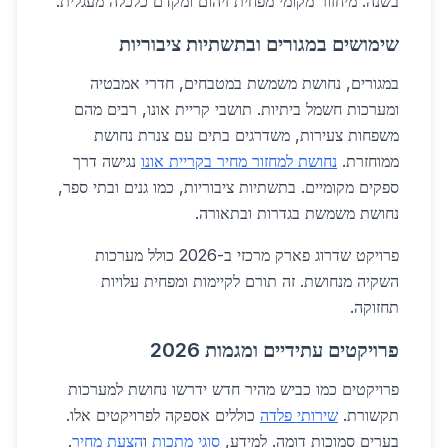
בשנה. מיחזור מקומי מפחית זיהום ומקדם כלכלה מעגלית.
שימושים במגורים ובתשתיות ציבוריות
במגורים, נחושת משמשת במטבחים, חדרי אמבטיה
ומערכות חשמל ביתיות. תושבי קריית אונו, רבים מהם
משפחות צעירות, משדרגים בתים עם צנרת נחושת
ממוחזרת.
נחושת למחזור מחיר בקריית אונו
נגישה דרך
ספקים מקומיים. בתשתיות ציבוריות, כמו גנים ובתי ספר,
נחושת משמשת בגדרות ובתאורה.
פרויקט שדרוג פארק מרכזי ב-2026 כולל מערכות
השקיה מנחושת. זה תורם לקיימות ומפחית עלויות
תחזוקה.
פרויקטים עתידיים ומגמות 2026
פרויקטים כמו כביש מהיר חדש ידרשו נחושת למערכות
תקשורת.
שירותי פלדה
כוללים אספקה לפרויקטים אלו.
בערים סמוכות דומה. למידע,
סוגי מתכות
ו
הצעת מחיר
.