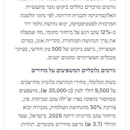
גורמים מרכזיים כוללים ביקוש גובר מתעשיית
האלקטרוניקה והבנייה הירוקה. לפי נתוני הלשכה
המרכזית לסטטיסטיקה, יבוא נחושת גולמי ירד
ב-12% עקב דגש על מיחזור מקומי, מה שמעלה
את ערך הנחושת המוחזרת. בקריית אונו, כמרכז
תעשייתי, נרשם ביקוש של 500 טון חודשי, בעיקר
מכבלים תעשייתיים ומזגנים ישנים.
גורמים גלובליים המשפיעים על מחירים
בשוק הגלובלי, מחירי הנחושת בלונדון מתייצבים
על 9,500 דולר לטון (כ-35,000 ₪), מושפעים
ממחסור בהפקה בפרו וצ'ילה עקב שביתות. סין,
צורכת 50% מהנחושת העולמית, מגבירה יבוא
מיחזור עקב מדיניות ירוקה 2026. בישראל, שער
הדולר (3.7 ₪) מייצב מחירים מקומיים. תחזית: