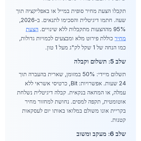
תקבלו הצעת מחיר סופית במייל או באפליקציה תוך
שעה. חתמו דיגיטלית והסכימו לתנאים. ב-2026,
95% מההצעות מתקבלות ללא שינויים.
הצעת
מחיר
כוללת פירוט מלא ומבצעים לכמויות גדולות,
כמו הנחה של 1 שקל לק"ג מעל 1 טון.
שלב 5: תשלום וקבלה
תשלום מיידי: 50% במזומן, שארית בהעברה תוך
24 שעות. אפשרויות: Bit, כרטיסי אשראי ללא
עמלה, או המחאה בנקאית. קבלה דיגיטלית נשלחת
אוטומטית, תקפה למסים. נחושת למחזור מחיר
בקריית אונו משולם במלואו באותו יום לעסקאות
קטנות.
שלב 6: מעקב ומשוב