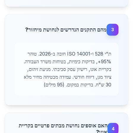
מהם התקנים הנדרשים לנחושת מיחזור?
3
ת"י 528 ו-ISO 14001 חובה ב-2026. טוהר
95%+, בדיקות כימיות, בטיחות משרד העבודה.
בקריית אונו, רישיון עסק סביבתי. מניעת זיהום,
ציוד מגן, דיווח חודשי. עמידה מבטיחה מחיר מלא
30 ש"ח. בדיקות במקום. (95 מילים)
האם אוספים נחושת מבתים פרטיים בקריית
4
אונו?