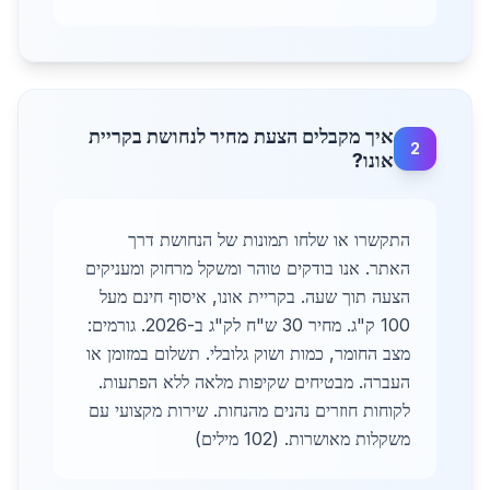
איך מקבלים הצעת מחיר לנחושת בקריית
2
אונו?
התקשרו או שלחו תמונות של הנחושת דרך
האתר. אנו בודקים טוהר ומשקל מרחוק ומעניקים
הצעה תוך שעה. בקריית אונו, איסוף חינם מעל
100 ק"ג. מחיר 30 ש"ח לק"ג ב-2026. גורמים:
מצב החומר, כמות ושוק גלובלי. תשלום במזומן או
העברה. מבטיחים שקיפות מלאה ללא הפתעות.
לקוחות חוזרים נהנים מהנחות. שירות מקצועי עם
משקלות מאושרות. (102 מילים)