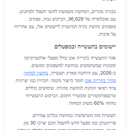
בבנייני מגורים, הנחושת משמשת לחוטי חשמל ולמתגים.
עם אוכלוסייה של 36,629, הביקוש גבוה. ספקים
מספקים נחושת נקייה המיועדת ליישומים אלו, עם אחריות
על איכות.
יישומים בתעשייה ובמפעלים
אזור התעשייה בקריית אונו כולל מפעלי אלקטרוניקה
ומכונות שמשתמשים בנחושת למשפטים ומנועים.
ב-2026, עם הרחבת פארק תעשייה,
נחושת למחזור
מחיר בקריית אונו
תומך בייצור מקומי. חברות כמו יצרניות
ציוד רפואי זקוקות לנחושת טהורה. שימושים כוללים
טרנספורמטורים ומכשירי חימום. הביקוש התעשייתי
מהווה 60% משוק המחזור.
תעשיות מזון משתמשות בנחושת בכלים עמידים.
פרויקטים כמו מפעל חדש לחשמל חכם יצרכו 30 טון