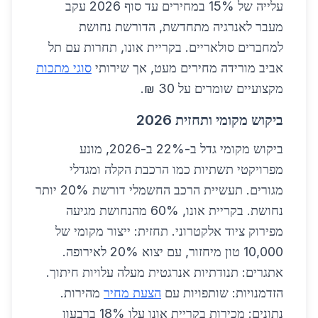
עלייה של 15% במחירים עד סוף 2026 עקב
מעבר לאנרגיה מתחדשת, הדורשת נחושת
למחברים סולאריים. בקריית אונו, תחרות עם תל
אביב מורידה מחירים מעט, אך שירותי
סוגי מתכות
מקצועיים שומרים על 30 ₪.
ביקוש מקומי ותחזית 2026
ביקוש מקומי גדל ב-22% ב-2026, מונע
מפרויקטי תשתיות כמו הרכבת הקלה ומגדלי
מגורים. תעשיית הרכב החשמלי דורשת 20% יותר
נחושת. בקריית אונו, 60% מהנחושת מגיעה
מפירוק ציוד אלקטרוני. תחזית: ייצור מקומי של
10,000 טון מיחזור, עם יצוא 20% לאירופה.
אתגרים: תנודתיות אנרגטית מעלה עלויות חיתוך.
הזדמנויות: שותפויות עם
הצעת מחיר
מהירות.
נתונים: מכירות בקריית אונו עלו 18% ברבעון