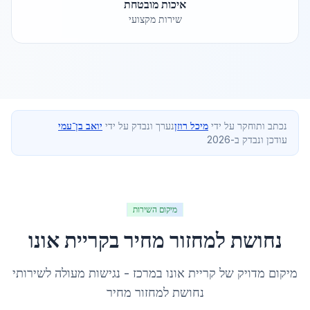
איכות מובטחת
שירות מקצועי
נכתב ותוחקר על ידי
מיכל רוזן
נערך ונבדק על ידי
יואב בן־עמי
עודכן ונבדק ב-2026
מיקום השירות
נחושת למחזור מחיר
ב
קריית אונו
מיקום מדויק של
קריית אונו
ב
מרכז
- נגישות מעולה לשירותי
נחושת למחזור מחיר