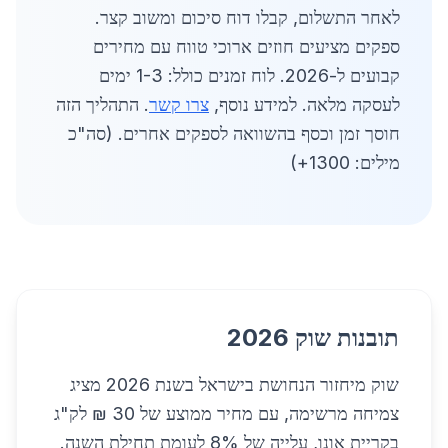
לאחר התשלום, קבלו דוח סיכום ומשוב קצר.
ספקים מציעים חוזים ארוכי טווח עם מחירים
קבועים ל-2026. לוח זמנים כולל: 1-3 ימים
לעסקה מלאה. למידע נוסף,
צרו קשר
. התהליך הזה
חוסך זמן וכסף בהשוואה לספקים אחרים. (סה"כ
מילים: 1300+)
תובנות שוק 2026
שוק מיחזור הנחושת בישראל בשנת 2026 מציג
צמיחה מרשימה, עם מחיר ממוצע של 30 ₪ לק"ג
בקריית אונו, עלייה של 8% לעומת תחילת השנה.