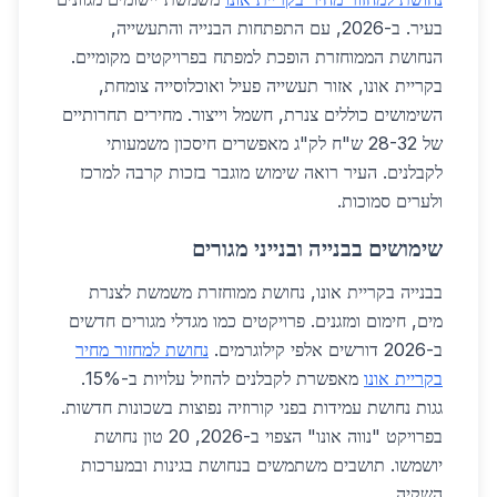
בעיר. ב-2026, עם התפתחות הבנייה והתעשייה,
הנחושת הממוחזרת הופכת למפתח בפרויקטים מקומיים.
בקריית אונו, אזור תעשייה פעיל ואוכלוסייה צומחת,
השימושים כוללים צנרת, חשמל וייצור. מחירים תחרותיים
של 28-32 ש"ח לק"ג מאפשרים חיסכון משמעותי
לקבלנים. העיר רואה שימוש מוגבר בזכות קרבה למרכז
ולערים סמוכות.
שימושים בבנייה ובנייני מגורים
בבנייה בקריית אונו, נחושת ממוחזרת משמשת לצנרת
מים, חימום ומזגנים. פרויקטים כמו מגדלי מגורים חדשים
ב-2026 דורשים אלפי קילוגרמים.
נחושת למחזור מחיר
בקריית אונו
מאפשרת לקבלנים להוזיל עלויות ב-15%.
גגות נחושת עמידות בפני קורוזיה נפוצות בשכונות חדשות.
בפרויקט "נווה אונו" הצפוי ב-2026, 20 טון נחושת
יושמשו. תושבים משתמשים בנחושת בגינות ובמערכות
השקיה.