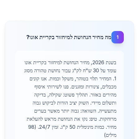
מה מחיר הנחושת למיחזור בקריית אונו?
1
בשנת 2026, מחיר הנחושת למיחזור בקריית אונו
עומד על 30 ש"ח לק"ג עבור נחושת טהורה מסוג
1. המחיר תלוי בטוהר, משקל וכמות. אנו קונים
מכבלים, צינורות ומזגנים. פנו לשירותי איסוף
מהירים באזור. תהליך פשוט: שקילה, בדיקה
ותשלום מיידי. השוק יציב הודות לביקוש גבוה
מתעשייה. השוואה: גבוה יותר מאשר בערים
מרוחקות. טיפ: נקו את הנחושת מראש להעלאת
מחיר. כמות מינימלית 50 ק"ג. זמין 24/7. (98
מילים)