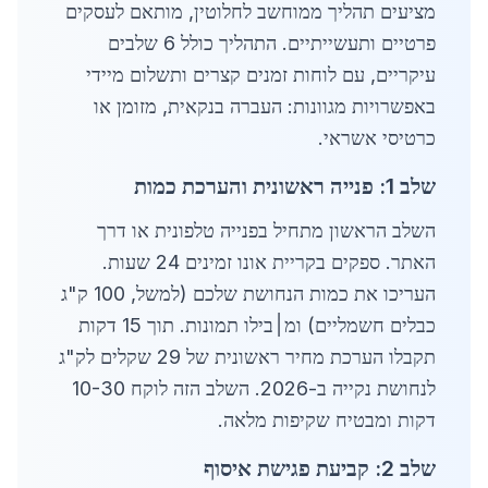
מציעים תהליך ממוחשב לחלוטין, מותאם לעסקים
פרטיים ותעשייתיים. התהליך כולל 6 שלבים
עיקריים, עם לוחות זמנים קצרים ותשלום מיידי
באפשרויות מגוונות: העברה בנקאית, מזומן או
כרטיסי אשראי.
שלב 1: פנייה ראשונית והערכת כמות
השלב הראשון מתחיל בפנייה טלפונית או דרך
האתר. ספקים בקריית אונו זמינים 24 שעות.
העריכו את כמות הנחושת שלכם (למשל, 100 ק"ג
כבלים חשמליים) ומ׀בילו תמונות. תוך 15 דקות
תקבלו הערכת מחיר ראשונית של 29 שקלים לק"ג
לנחושת נקייה ב-2026. השלב הזה לוקח 10-30
דקות ומבטיח שקיפות מלאה.
שלב 2: קביעת פגישת איסוף