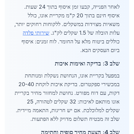
לאחר הפנייה, קבעו זמן איסוף בתוך 24 שעות.
איסוף חינם בתוך 20 ק"מ מקריית אונו, כולל
משאיות מצוידות במשקלים. ללקוחות רחוקים יותר,
עלות הובלה של 1.5 שקלים לק"ג.
שירותי פלדה
כוללים ביטוח מלא על החומר. לוח זמנים: איסוף
ביום העסקים הבא.
שלב 3: בדיקה ואימות איכות
במפעל בקריית אונו, הנחושת נשקלת ומנותחת
במכשירי ספקטרום. בדיקת איכות לוקחת 20-40
דקות, עם דוח מפורט. נחושת למחזור מחיר בקריית
אונו מותאם לאיכות: 32 שקלים לטהורה, 25
שקלים למלוכלכת. אם יש חריגות, התאמה מיידית.
שלב זה מבטיח תשלום מדויק ללא הפתעות.
שלב 4: הצעת מחיר סופית וחתימה