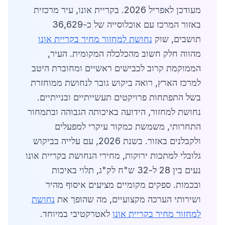
מעודכן לאפריל 2026. בקריית אונו, עיר מרכזית
באזור המרכז עם אוכלוסייה של כ-36,629
תושבים, שוק
נחושת למחזור מחיר בקריית אונו
מהווה חלק חשוב מהכלכלה המקומית. העיר,
הממוקמת קרוב לכבישים ראשיים ומחוברת היטב
למרכז הארץ, רואה ביקוש גובר לנחושת ממוחזרת
בשל התפתחות פרויקטים תעשייתיים ובנייתיים.
נחושת למחזור, הידועה באיכותה הגבוהה ובתמחור
התחרותי, משמשת כמקור עיקרי למפעלים
ולקבלנים באזור. בשנת 2026, עם עלייה בביקוש
גלובלי למתכות ירוקות, מחירי הנחושת בקריית אונו
נעים בין 28 ל-32 ש"ח לק"ג, תלוי באיכות
ובכמות. ספקים מקומיים מציעים איסוף מהיר
ושירותי הערכה מקצועיים, מה שהופך את
נחושת
למחזור מחיר בקריית אונו
לאטרקטיבי במיוחד.