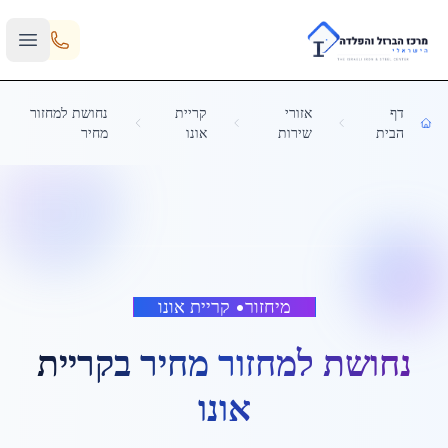
Skip to main content
דף
אזורי
קריית
נחושת למחזור
הבית
שירות
אונו
מחיר
מיחזור
•
קריית אונו
נחושת למחזור מחיר
ב
קריית
אונו