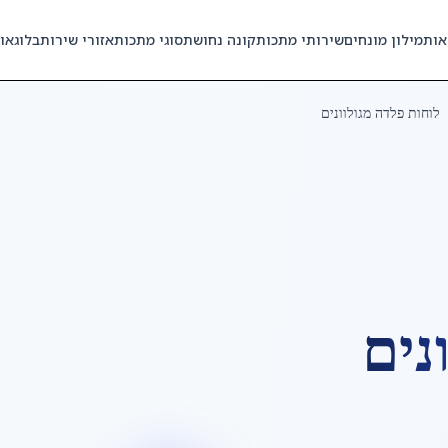
אות
מילון מונחים
שירותי מתכות
קונה נחושת
סוגי מתכות
אזורי שירות
בלוג
או
לוחות פלדה מגולוונים
נים