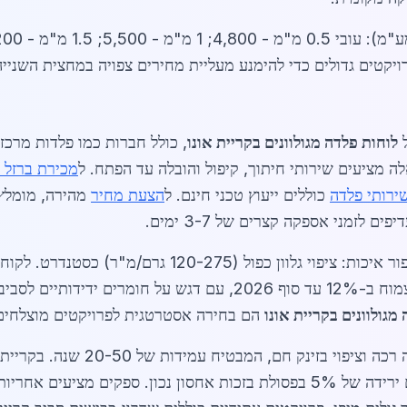
ים גדולים כדי להימנע מעליית מחירים צפויה במחצית השנייה של 6
ל
לוחות פלדה מגולוונים בקריית אונו
, כולל חברות כמו פלדות מרכז
מכירת ברזל 
ירותי פלדה
כוללים ייעוץ טכני חינם. ל
הצעת מחיר
מהירה, מומלץ 
 לזמני אספקה קצרים של 3-7 ימים.
בשנת 2026, תחרות בין ספקים הובילה לשיפור איכות: ציפוי ג
ה. למידע נוסף על
מגולוונים בקריית אונו
הם בחירה אסטרטגית לפרויקטים מוצלחים
הרחבה נוספת: תהליך הייצור כולל ג