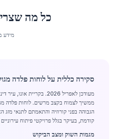
כל מה שצרי
מידע מ
סקירה כללית על לוחות פלדה מגולו
מעודכן לאפריל 2026. בקריית אונו, עיר דינמית באזור המרכז של ישראל עם אוכלוסייה של 36,629 תושבים, שוק
ממשיך לצמוח בקצב מרשים. לוחות פלדה מגולו
הגבוהה בפני קורוזיה והתאמתם לתנאי מזג האוויר הישר
קודמת, בעיקר בגלל פרויקטי פיתוח עירוניים
מגמות השוק ומצב הביקוש