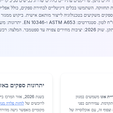
ווחים על חיסכון של 20% בעלויות תחזוקה. השתמשו בכלים דיגיטליים לבחירת ספקים, 
חדשות. מחירי הובלה מקומית: 200-400
מבר. המלצה: רכשו מ
יתרונות ספקים באזו
ית אונו
משמשים במגוון
בשנת 2026, אזור ה
מתקדמת. עמידותם בפני
לרוכשים של
לוחות פלדה מגול
צפוף זה, עם אוכלוסייה של
מקומיים מאפשר גישה מהירה 