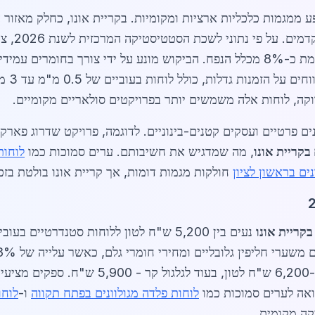
ממגמות כלכליות ארציות ומקומיות. בקריית אונו, כחלק מאזור ה
רבי קומות,
ל-25,000 טון בשנה, כאשר קריית אונו תורמת כ-8% מכלל הנפח. הביקוש מונע על ידי
 בקריית אונו
, מה שמדגיש את חשיבותם. ערים סמוכות כמו
לוחות
ים בראשון לציון
חולקות מגמות דומות, אך קריית אונו בולטת בזכות
בקריית אונו
לוחות פלדה מגולוונים בפתח תקווה
ו-
לוחו