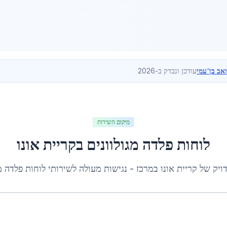
ואב בן־עמי
עודכן ונבדק ב-2026
מיקום השירות
לוחות פלדה מגולוונים
ב
קריית אונו
דויק של
קריית אונו
ב
מרכז
- נגישות מעולה לשירותי
לוחות פלדה מג