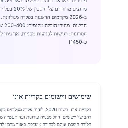
מרוצים מד
חסרונות: רגישות לפגיעות מכניות, אך ניתן לתקן. שוק 2026: יציבות מחירים צפויה עד ספט
כ-1450)
שימושים ויישומים בקריית אונו
בקריית אונו, בשנת 2026,
לוחות פלדה מגולוונים בקרי
רחב של יישומים, החל מבנייה עירונית ועד תעשייה 
חלודה הופכת אותם לבחירה מועדפת באזור מרכזי לח ו