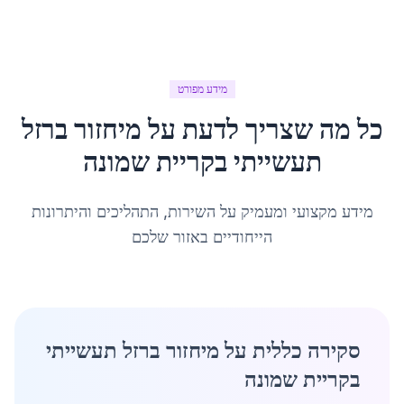
מידע מפורט
כל מה שצריך לדעת על
מיחזור ברזל
תעשייתי
ב
קריית שמונה
מידע מקצועי ומעמיק על השירות, התהליכים והיתרונות
הייחודיים באזור שלכם
סקירה כללית על מיחזור ברזל תעשייתי
בקריית שמונה