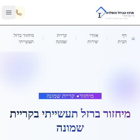
Skip to main content
דף
אזורי
קריית
מיחזור ברזל
הבית
שירות
שמונה
תעשייתי
מיחזור
•
קריית שמונה
מיחזור ברזל תעשייתי
ב
קריית
שמונה