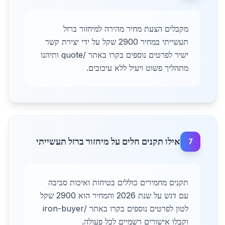
מקבלים הצעת מחיר מהירה למיחזור ברזל
תעשייתי במחיר 2900 שקל על ידי יצירת קשר
ישיר לפרטים נוספים בקרו באתר /quote ותיהנו
מתהליך פשוט ויעיל ללא עיכובים.
אילו תקנים חלים על מיחזור ברזל תעשייתי
7
תקנים מחמירים כוללים בטיחות ואיכות סביבה
עם דגש על שנת 2026 והמחיר הוא 2900 שקל
לטון לפרטים נוספים בקרו באתר /iron-buyer
וקבלו אישורים רשמיים לכל פעולה.