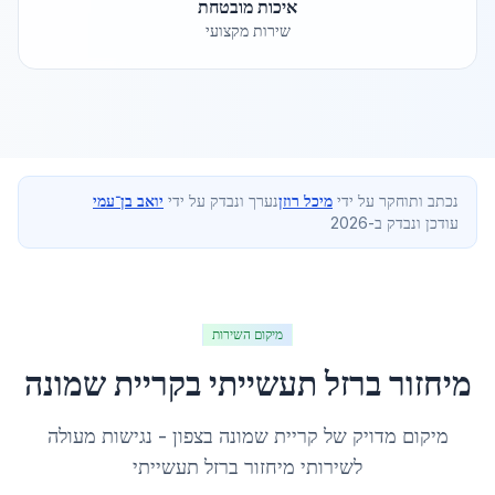
איכות מובטחת
שירות מקצועי
נכתב ותוחקר על ידי
מיכל רוזן
נערך ונבדק על ידי
יואב בן־עמי
עודכן ונבדק ב-2026
מיקום השירות
מיחזור ברזל תעשייתי
ב
קריית שמונה
מיקום מדויק של
קריית שמונה
ב
צפון
- נגישות מעולה
לשירותי
מיחזור ברזל תעשייתי