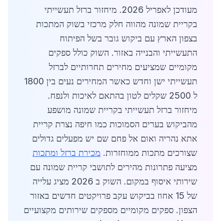
מעודכן לאפריל 2026. מיחזור ברזל תעשייתי
בקריית שמונה מהווה חלק מרכזי בשוק המתכות
בצפון הארץ עם ביקוש גובר בשל הפיתוח
התעשייתי והבנייה באזור. השוק כולל ספקים
מקומיים שמציעים מחירים תחרותיים לברזל
תעשייתי ישן וחדש כאשר המחירים נעים בין 1800
ל 2500 שקלים לטון בהתאם לאיכות ולנפח.
מיחזור ברזל תעשייתי בקריית שמונה מושפע
מהביקוש בערים הסמוכות כמו חיפה נצרת קריית
אתא נהריה ואום אל פחם שם יש מפעלים גדולים
שצורכים מתכות ממוחזרות.
מכירת ברזל ומתכות
מציעה פתרונות מהירים לתושבי קריית שמונה עם
שירותי איסוף במקום. השוק ב 2026 מציג עלייה
של 15 אחוז בביקוש עקב פרויקטים חדשים באזור
הצפון. ספקים מקומיים מספקים שירותים מקצועיים