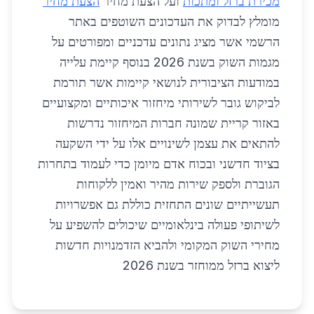
מכירת ברזל ומתכות
ועל הצעת מחיר
הצעת מחיר
מומלץ לבדוק את העדכונים השוטפים באתר
הרשמי אשר מציג נתונים עדכניים ומפורטים על
מגמות השוק בשנת 2026 בנוסף קיימת עלייה
במודעות הציבורית לנושאי קיימות אשר תורמת
לביקוש גובר לשירותי מיחזור איכותיים ומקצועיים
באזור קריית שמונה חברות המיחזור נדרשות
להתאים את עצמן לשינויים אלו על ידי השקעה
בציוד חדשני ובכוח אדם מיומן כדי לעמוד בתחרות
הגוברת ולספק שירות מהיר ואמין ללקוחות
תעשייתיים שונים התחזית כוללת גם אפשרויות
לשיתופי פעולה בינלאומיים שיכולים להשפיע על
מחירי השוק המקומי ולהביא הזדמנויות חדשות
ליצוא ברזל ממוחזר בשנת 2026