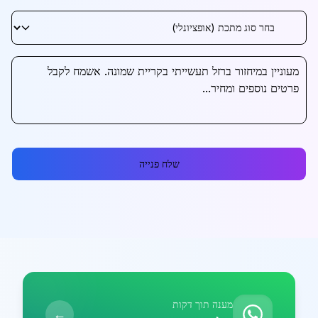
שלח פנייה
מענה תוך דקות
←