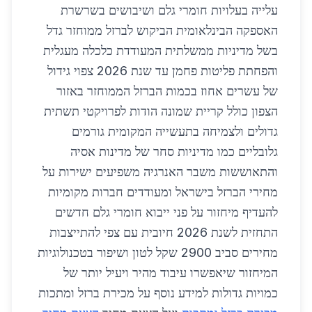
עלייה בעלויות חומרי גלם ושיבושים בשרשרת
האספקה הבינלאומית הביקוש לברזל ממוחזר גדל
בשל מדיניות ממשלתית המעודדת כלכלה מעגלית
והפחתת פליטות פחמן עד שנת 2026 צפוי גידול
של עשרים אחוז בכמות הברזל הממוחזר באזור
הצפון כולל קריית שמונה הודות לפרויקטי תשתית
גדולים ולצמיחה בתעשייה המקומית גורמים
גלובליים כמו מדיניות סחר של מדינות אסיה
והתאוששות משבר האנרגיה משפיעים ישירות על
מחירי הברזל בישראל ומעודדים חברות מקומיות
להעדיף מיחזור על פני ייבוא חומרי גלם חדשים
התחזית לשנת 2026 חיובית עם צפי להתייצבות
מחירים סביב 2900 שקל לטון ושיפור בטכנולוגיות
המיחזור שיאפשרו עיבוד מהיר ויעיל יותר של
כמויות גדולות למידע נוסף על מכירת ברזל ומתכות