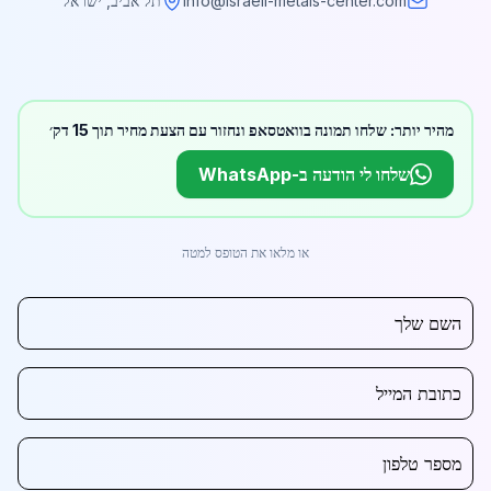
info@israeli-metals-center.com
תל אביב, ישראל
מהיר יותר: שלחו תמונה בוואטסאפ ונחזור עם הצעת מחיר תוך 15 דק׳
שלחו לי הודעה ב-WhatsApp
או מלאו את הטופס למטה