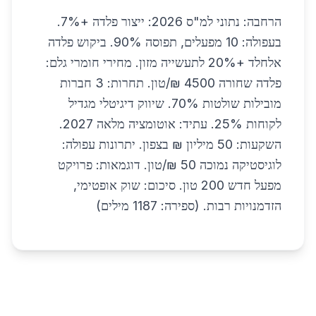
הרחבה: נתוני למ"ס 2026: ייצור פלדה +7%.
בעפולה: 10 מפעלים, תפוסה 90%. ביקוש פלדה
אלחלד +20% לתעשייה מזון. מחירי חומרי גלם:
פלדה שחורה 4500 ₪/טון. תחרות: 3 חברות
מובילות שולטות 70%. שיווק דיגיטלי מגדיל
לקוחות 25%. עתיד: אוטומציה מלאה 2027.
השקעות: 50 מיליון ₪ בצפון. יתרונות עפולה:
לוגיסטיקה נמוכה 50 ₪/טון. דוגמאות: פרויקט
מפעל חדש 200 טון. סיכום: שוק אופטימי,
הזדמנויות רבות. (ספירה: 1187 מילים)