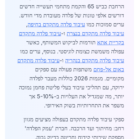
הרחבת כביש 65 והקמת מתחמי תעשייה חדשים
דורשים אלפי טונות של פלדה מעובדת מדי חודש.
ערים סמוכות כמו
עיבוד פלדה מתקדם בחיפה
,
עיבוד פלדה מתקדם בנצרת
ו-
עיבוד פלדה מתקדם
בקריית אתא
תורמות לביקוש המשותף, כאשר
עפולה משמשת כצומת לוגיסטי. בנוסף, ערים כמו
עיבוד פלדה מתקדם בנהריה
ו-
עיבוד פלדה מתקדם
באום אל-פחם
משתפות פעולה עם ספקים
מקומיים. מגמות 2026 כוללות מעבר לפלדה
ירוקה, עם תהליכי עיבוד בעלי פליטת פחמן נמוכה
יותר, מה שמגדיל את העלויות ב-5-10% אך
משפר את התחרותיות בשוק האירופי.
ספקי עיבוד פלדה מתקדם בעפולה מציעים מגוון
רחב: מחיתוך ועד הרכבה. חברת 'עמק הפלדה'
מספקת שירותי קידוח וחריטה בדיוק גבוה,