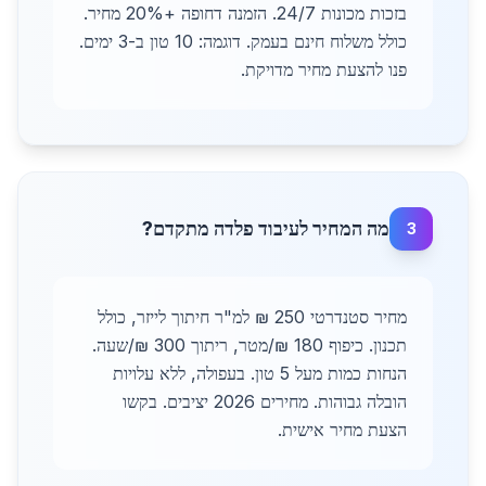
בזכות מכונות 24/7. הזמנה דחופה +20% מחיר.
כולל משלוח חינם בעמק. דוגמה: 10 טון ב-3 ימים.
פנו להצעת מחיר מדויקת.
מה המחיר לעיבוד פלדה מתקדם?
3
מחיר סטנדרטי 250 ₪ למ"ר חיתוך לייזר, כולל
תכנון. כיפוף 180 ₪/מטר, ריתוך 300 ₪/שעה.
הנחות כמות מעל 5 טון. בעפולה, ללא עלויות
הובלה גבוהות. מחירים 2026 יציבים. בקשו
הצעת מחיר אישית.