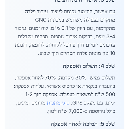
עם אישור, ההזמנה נכנסת לייצור. עיבוד פלדה
מתקדם בעפולה משתמש במכונות CNC
מתקדמות, עם דיוק של 0.1 מ"מ. לוח זמנים: עיבוד
3-4 ימים, בדיקות איכות נוספות. ספקים מקבלים
עדכונים יומיים דרך פורטל לקוחות. לדוגמה, הזמנת
10 טון מוטות פלדה תסתיים תוך שבוע.
שלב 4: תשלום ואספקה
תשלום גמיש: 30% מקדמה, 70% לאחר אספקה,
בהעברה בנקאית או כרטיס אשראי. עלויות אספקה:
500 ש"ח למשאית בעפולה. אספקה תוך 1-2
ימים, עם מעקב GPS.
סוגי מתכות
מגוונים זמינים,
כולל נירוסטה ב-7,000 ש"ח לטון.
שלב 5: תמיכה לאחר אספקה