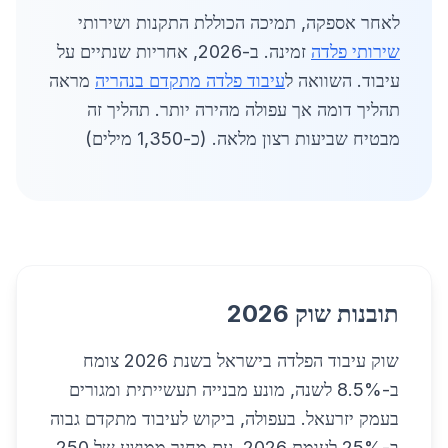
לאחר אספקה, תמיכה הכוללת התקנות ושירותי
שירותי פלדה
זמינה. ב-2026, אחריות שנתיים על
עיבוד. השוואה ל
עיבוד פלדה מתקדם בנהריה
מראה
תהליך דומה אך עפולה מהירה יותר. תהליך זה
מבטיח שביעות רצון מלאה. (כ-1,350 מילים)
תובנות שוק 2026
שוק עיבוד הפלדה בישראל בשנת 2026 צומח
ב-8.5% לשנה, מונע מבנייה תעשייתית ומגורים
בעמק יזרעאל. בעפולה, ביקוש לעיבוד מתקדם גבוה
ב-25% לעומת 2026, עם מחיר ממוצע של 250