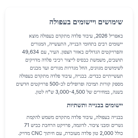
שימושים ויישומים בעפולה
באפריל 2026, עיבוד פלדה מתקדם בעפולה מוצא
יישומים רבים בתחומי הבנייה, התעשייה, המגורים
והפרויקטים הגדולים באזור הצפון. העיר, עם 49,634
תושבים, משמשת כבסיס לייצור רכיבי פלדה מדויקים
לשימושים מגוונים, החל מגדרות מגורים ועד מבנים
תעשייתיים כבדים. בבנייה, עיבוד פלדה מתקדם בעפולה
מספק קורות תמיכה ופרופילים לכ-500 פרויקטים חדשים
בשנה, במחירים של 3,000-4,500 ש"ח לטון.
יישומים בבנייה ותשתיות
בבנייה בעפולה, עיבוד פלדה מתקדם משמש להקמת
גשרים ומבני ציבור. לדוגמה, פרויקט הרחבת כביש 71
כולל 2,000 טון פלדה מעובדת, עם חיתוך CNC מדויק.