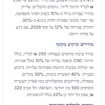
₪ למ"ר חיתוך לייזר. גורמים גלובליים: עליית
מחירי עפרות ברזל ב-15% בשוק הסיני משפיעה,
אך ייצור מקומי מפחית תלות ביבוא ב-30%.
תחזית: צמיחה של 12% עד סוף 2026, עם דגש
על פלדה ירוקה.
מחירים וביקוש מקומי
מחיר עיבוד מתקדם בעפולה: 250 ₪ למ"ר, כולל
חיתוך CNC וכיפוף. עלייה של 10% בגלל אנרגיה,
אך יעילות מכונות חדשות מפחיתה עלויות. ביקוש
מבנייה: 40% תעשייה כימית, 30% מגורים.
בעפולה, פרויקטים ממשלתיים כמו פארק תעשייה
מוסיפים 500 טון חודשי. השוואה: תל אביב 320
₪, צפון זול יותר ב-20% בגלל לוגיסטיקה.