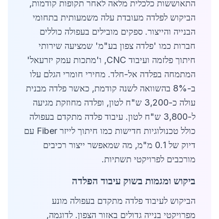
התאוששות כלכלית מלאה לאחר תקופות קודמות,
הביקוש לפלדה מעובדת עלה משמעותית בתחומי
הבנייה והייצור. ספקים מובילים בעפולה כוללים
חברות כמו 'פלדה צפון בע"מ' שמציעה שירותי
חיתוך פלזמה ועיבוד CNC, ו'מתכות עמק יזרעאל'
המתמחה בפלדה אל-חלד. מחירי חומרי הגלם עלו
ב-8% בהשוואה לשנה קודמת, כאשר פלדה מבנית
עולה כ-3,200 ש"ח לטון, ופלדה מחוזקת מגיעה
ל-3,800 ש"ח לטון. עיבוד פלדה מתקדם בעפולה
כולל טכנולוגיות חדישות כמו חיתוך לייזר Fiber עם
דיוק של 0.1 מ"מ, מה שמאפשר ייצור רכיבים
מורכבים לפרויקטי תשתיות.
ביקוש ומגמות בשוק עיבוד הפלדה
הביקוש לעיבוד פלדה מתקדם בעפולה מונע
מפרויקטי בנייה גדולים באזור הצפון. לדוגמה,