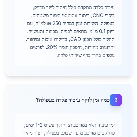
עיבוד פלדה מתקדם כולל חיתוך לייזר מדויק,
כיפוף CNC, ריתוך אוטומטי וגימור משטחים.
בעפולה, השירות זמין במחיר 250 ₪ למ"ר, עם
דיוק 0.1 מ"מ. מתאים לבנייה, מכונות ותעשייה.
תהליך כולל תכנון CAD, בדיקות איכות ומיחזור.
יתרונות: מהירות, חיסכון חומר 20%. לפרטים
נוספים בקרו בדף שירותי פלדה.
כמה זמן לוקח עיבוד פלדה בעפולה?
2
זמן עיבוד תלוי במורכבות: חיתוך פשוט 1-2 ימים,
פרויקטים מורכבים עד שבוע. בעפולה, ייצור מהיר