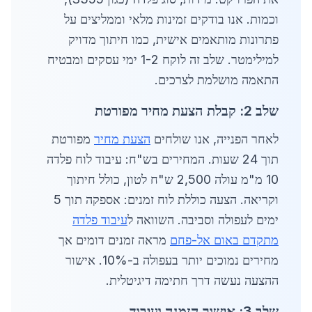
וכמות. אנו בודקים זמינות מלאי וממליצים על
פתרונות מותאמים אישית, כמו חיתוך מדויק
למילימטר. שלב זה לוקח 1-2 ימי עסקים ומבטיח
התאמה מושלמת לצרכים.
שלב 2: קבלת הצעת מחיר מפורטת
לאחר הפנייה, אנו שולחים
הצעת מחיר
מפורטת
תוך 24 שעות. המחירים בש"ח: עיבוד לוח פלדה
10 מ"מ עולה 2,500 ש"ח לטון, כולל חיתוך
וקריאה. הצעה כוללת לוח זמנים: אספקה תוך 5
ימים לעפולה וסביבה. השוואה ל
עיבוד פלדה
מתקדם באום אל-פחם
מראה זמנים דומים אך
מחירים נמוכים יותר בעפולה ב-10%. אישור
ההצעה נעשה דרך חתימה דיגיטלית.
שלב 3: אישור הזמנה ועיבוד