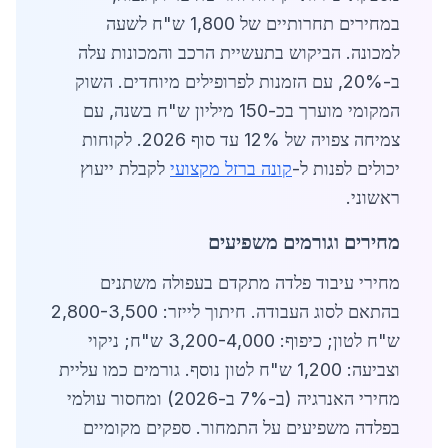
במחירים תחרותיים של 1,800 ש"ח לשעה
למכונה. הביקוש בתעשיית הרכב והמכונות עלה
ב-20%, עם הזמנות לפרופילים מיוחדים. השוק
המקומי מוערך בכ-150 מיליון ש"ח בשנה, עם
צמיחה צפויה של 12% עד סוף 2026. לקוחות
יכולים לפנות ל-
קונה ברזל מקצועי
לקבלת ייעוץ
ראשוני.
מחירים וגורמים משפיעים
מחירי עיבוד פלדה מתקדם בעפולה משתנים
בהתאם לסוג העבודה. חיתוך לייזר: 2,800-3,500
ש"ח לטון; כיפוף: 3,200-4,000 ש"ח; ניקוי
וצביעה: 1,200 ש"ח לטון נוסף. גורמים כמו עליית
מחירי האנרגיה (ב-7% ב-2026) ומחסור עולמי
בפלדה משפיעים על התמחור. ספקים מקומיים