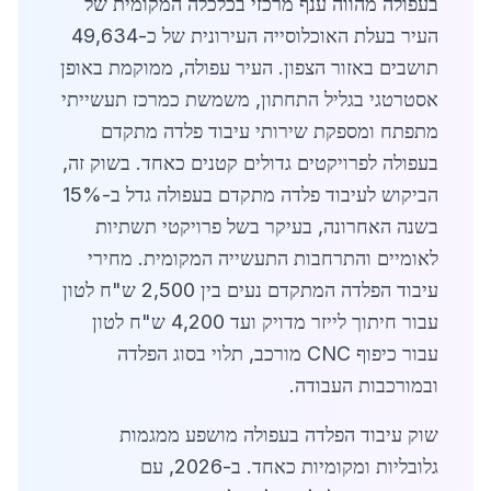
בעפולה מהווה ענף מרכזי בכלכלה המקומית של
העיר בעלת האוכלוסייה העירונית של כ-49,634
תושבים באזור הצפון. העיר עפולה, ממוקמת באופן
אסטרטגי בגליל התחתון, משמשת כמרכז תעשייתי
מתפתח ומספקת שירותי עיבוד פלדה מתקדם
בעפולה לפרויקטים גדולים קטנים כאחד. בשוק זה,
הביקוש לעיבוד פלדה מתקדם בעפולה גדל ב-15%
בשנה האחרונה, בעיקר בשל פרויקטי תשתיות
לאומיים והתרחבות התעשייה המקומית. מחירי
עיבוד הפלדה המתקדם נעים בין 2,500 ש"ח לטון
עבור חיתוך לייזר מדויק ועד 4,200 ש"ח לטון
עבור כיפוף CNC מורכב, תלוי בסוג הפלדה
ובמורכבות העבודה.
שוק עיבוד הפלדה בעפולה מושפע ממגמות
גלובליות ומקומיות כאחד. ב-2026, עם