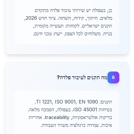
כן, בעפולה יש שירותי עיבוד פלדה מתקדם
מלאים. חיתוך, קידוח, השחזה. ציוד חדש 2026,
תקנים ישראליים. לקוחות: תעשייה מקומית,
בנייה. משלוחים לכל הצפון. ייעוץ טכני חינם.
מה תקנים לעיבוד פלדה?
6
תקנים: TI 1221, ISO 9001, EN 1090.
בטיחות ISO 45001. בעפולה, הסמכה מלאה.
בדיקות אולטראסוניות, traceability. אחריות
איכות. עמידה ברגולציה משרד העבודה.