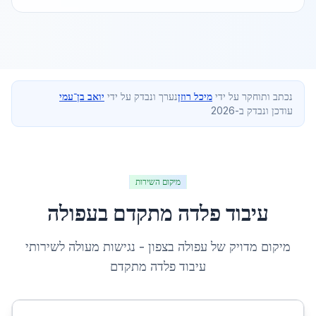
נכתב ותוחקר על ידי
מיכל רוזן
נערך ונבדק על ידי
יואב בן־עמי
עודכן ונבדק ב-2026
מיקום השירות
עיבוד פלדה מתקדם
ב
עפולה
מיקום מדויק של
עפולה
ב
צפון
- נגישות מעולה לשירותי
עיבוד פלדה מתקדם