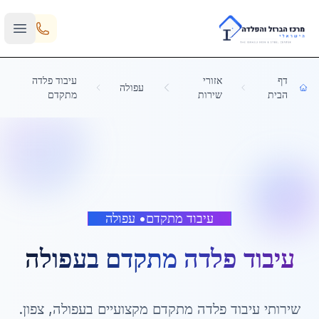
Skip to main content
דף
אזורי
עיבוד פלדה
עפולה
הבית
שירות
מתקדם
עיבוד מתקדם
•
עפולה
עיבוד פלדה מתקדם
ב
עפולה
שירותי
עיבוד פלדה מתקדם
מקצועיים ב
עפולה
,
צפון
.