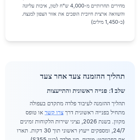
מחירים תחרותיים מ-4,000 ש"ח לטון, איכות עליונה
והשוואה ארצית חיובית הופכים את אזור הצפון למנצח.
(כ-1,450 מילים)
תהליך ההזמנה צעד אחר צעד
שלב 1: פנייה ראשונית והתייעצות
תהליך ההזמנה לעיבוד פלדה מתקדם בעפולה
מתחיל בפנייה ראשונית דרך
צרו קשר
או טופס
מקוון. בשנת 2026, נציגי שירות הלקוחות זמינים
24/7, ומספקים ייעוץ ראשוני תוך 30 דקות. תארו
את הפרויקט: מידות, סוג פלדה (כגון S355),