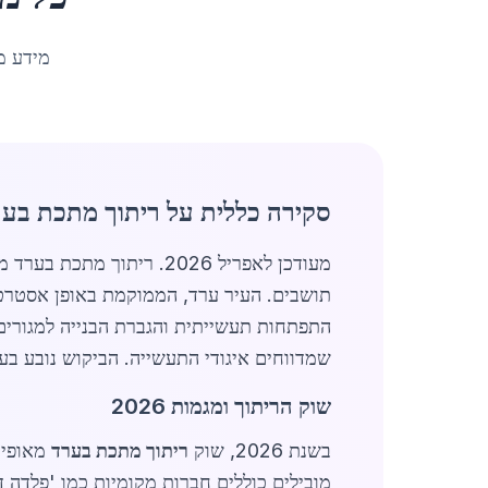
מידע מ
סקירה כללית על ריתוך מתכת בע
תושבים. העיר ערד, הממוקמת באופן אסטרטג
שמדווחים איגודי התעשייה. הביקוש נובע בעיק
שוק הריתוך ומגמות 2026
בשנת 2026, שוק
ריתוך מתכת בערד
מובילים כוללים חברות מקומיות כמו 'פלדה ד