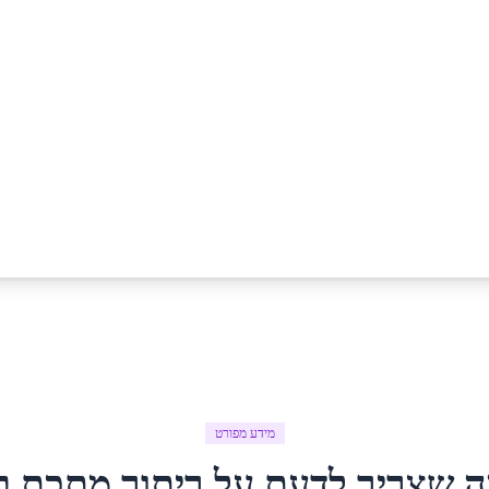
מידע מפורט
ה שצריך לדעת על
ריתוך מתכת
ב