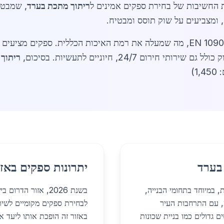
ת החשיבות של בחירת ספקים אמינים ל
ריתוך מתכת בערד
, שמבטי
 ומצביעים על שוק תוסס ומבטיח.
בנוסף, רגולציות 2026 מחייבות ריתוך תקני EN 1090, מה שמעלה את רמת האיכות הכל
ריתוך
)
בערד
יתרונות ספקים באזו
 במיוחד בתחומי הבנייה,
בשנת 2026, אזור ה
התעשייה, המגורים ופרויקטים מיוחדים. בשנת 2026, עם התרחבות העיר
לבחירת ספקים מקומיים לשיר
ם גדולים כמו בניית שכונות
באזור זה הופכת אותו ליעד א