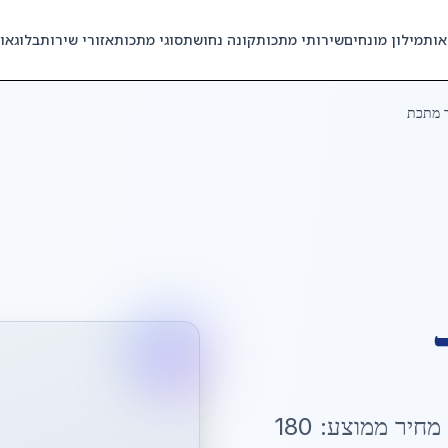
אות
מילון מונחים
שירותי מתכות
קונה נחושת
סוגי מתכות
אזורי שירות
בלוג
או
ך מתכת
 מחיר ממוצע:
180