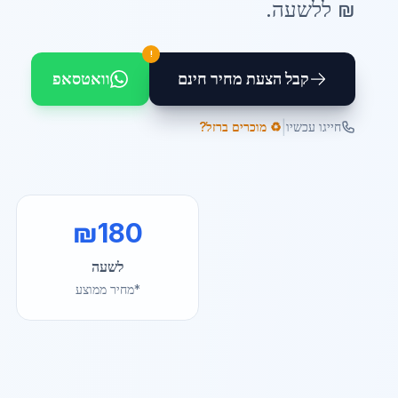
₪ ל
לשעה
.
!
קבל הצעת מחיר חינם
וואטסאפ
|
חייגו עכשיו
♻️ מוכרים ברזל?
₪
180
לשעה
*מחיר ממוצע