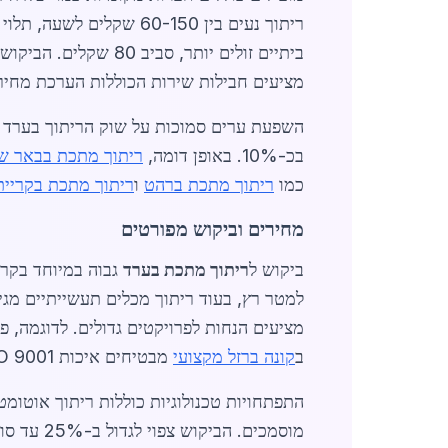
מציעים חבילות שירות הכוללות הערכת מחירי
השפעת ערים סמוכות על שוק הריתוך בערד ב
בכ-10%. באופן דומה,
ריתוך מתכת בבאר ש
כמו
ריתוך מתכת ברהט
ו
ריתוך מתכת בקריית
מחירים וביקוש מפורטים
ביקוש ל
ריתוך מתכת בערד
ב
קונה ברזל מקצועי
מבטיחים איכות ISO 9001. לקבלת
מוסמכים. הביקוש צפוי לגדול ב-25% עד סוף 2026 עם תחילת פרויקטי אנרגיה מתחדשת. לקוחות יכולים להנות משירותי