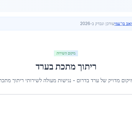
ואב בן־עמי
עודכן ונבדק ב-2026
מיקום השירות
ריתוך מתכת
ב
ערד
יקום מדויק של
ערד
ב
דרום
- נגישות מעולה לשירותי
ריתוך מתכת