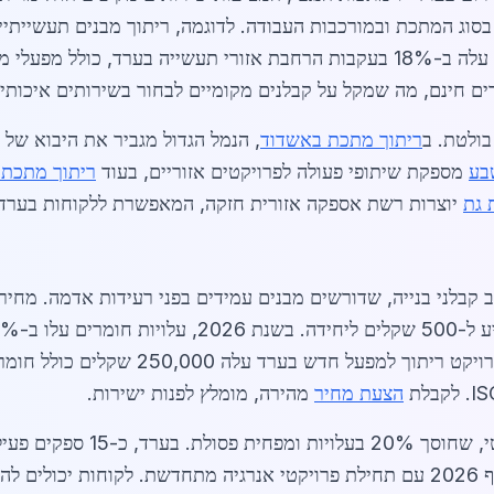
ביתיים זולים יותר, סביב 80 שקלים. הביקוש עלה ב-18% בעקבות הרחבת אזורי תעשיי
ם חינם, מה שמקל על קבלנים מקומיים לבחור בשירותים איכותיי
ולטת. ב
ריתוך מתכת באשדוד
, הנמל הגדול מגביר את היבוא של 
בע
מספקת שיתופי פעולה לפרויקטים אזוריים, בעוד
ריתוך מתכת 
 גת
יוצרות רשת אספקה אזורית חזקה, המאפשרת ללקוחות בערד 
מציעים הנחות לפרויקטים גדולים. לדוגמה, פ
הצעת מחיר
מהירה, מומלץ לפנות ישירות.