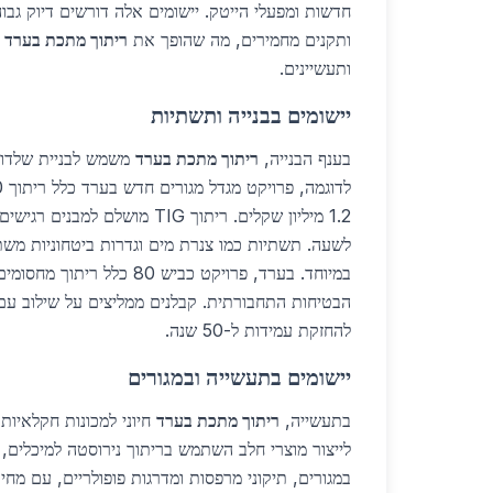
חדשות ומפעלי הייטק. יישומים אלה דורשים דיוק גבוה,
ותקנים מחמירים, מה שהופך את
ריתוך מתכת בערד
ל
ותעשיינים.
יישומים בבנייה ותשתיות
בענף הבנייה,
ריתוך מתכת בערד
משמש לבניית שלדות 
במיוחד. בערד, פרויקט כביש 80 כ
הבטיחות התחבורתית. קבלנים ממליצים על שילוב ע
להחזקת עמידות ל-50 שנה.
יישומים בתעשייה ובמגורים
בתעשייה,
ריתוך מתכת בערד
חיוני למכונות חקלאיות 