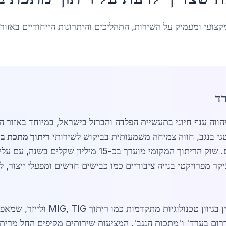
קצועי ומעמיק על השירות, התהליכים והיתרונות הייחודיים באזור
רד
י בנגב, חווה צמיחה משמעותית בביקוש לשירותי
ריתוך מתכת ב
ר מפרויקטי בנייה ציבוריים כמו כבישים חדשים ומפעלי ייצור, לצ
מאופיין בגיוון טכנולוגיות 
רום בערד' ו'מתכות הנגב', המציעות שירותים מקיפים החל מריתו