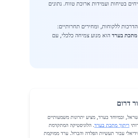
חים בטיחות ועמידות ארוכת טווח. נתונים
לית. ספקים מציעים הדרכות ללקוחות, ומחירים תחרותיים:
 מתכת בערד
הוא מנוע צמיחה כלכלי, עם
ר דרום
דרום בישראל, ובמיוחד בערד, מציע יתרונות משמעותיים
ותי
ריתוך מתכת בערד
. הלוגיסטיקה המתקדמת
ידיאלי עבור תעשיות הפלדה והברזל. ערד ממוקמת