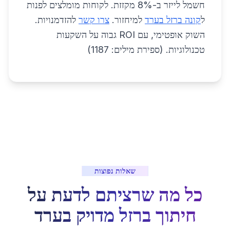
חשמל לייזר ב-8% מקזזת. לקוחות מומלצים לפנות
ל
קונה ברזל בערד
למיחזור.
צרו קשר
להזדמנויות.
השוק אופטימי, עם ROI גבוה על השקעות
טכנולוגיות. (ספירת מילים: 1187)
שאלות נפוצות
כל מה שרציתם לדעת על
חיתוך ברזל מדויק
ב
ערד