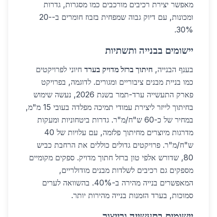
מאפשר יצירת רכיבים מורכבים כמו מסגרות, גדרות
ומכונות, עם דיוק גבוה שמפחית בזבוז חומרים ב-20-
30%.
יישומים בבנייה ותשתיות
בענף הבנייה,
חיתוך ברזל מדויק בערד
חיוני לפרויקטים
כמו בניית מבנים ציבוריים ומגורים. לדוגמה, בפרויקט
פארק התעשייה ערד-תמר בשנת 2026, נעשה שימוש
בחיתוך לייזר ליצירת עמודי תמיכה מפלדה בעובי 15 מ"מ,
במחיר של כ-60 ש"ח/מ"ר. גדרות ביטחוניות ומעקות
מדרגות מיוצרים מחיתוך פלזמה, עם עלויות של 40
ש"ח/מ"ר. פרויקטים גדולים כוללים את הרחבת כביש
80, שדורש אלפי טון ברזל חתוך מדויק. ספקים מקומיים
מספקים גם רכיבים לשלדות מבנים מודולריים,
המאפשרים בנייה מהירה ב-40%. בהשוואה לערים
סמוכות, בערד הזמנות בנייה מהירות יותר.
יישומים בתעשייה ובייצור