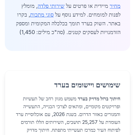
מחיר
מיידית או פרטים על
שירותי פלדה
, מומלץ
לפנות למומחים. למידע נוסף על
סוגי מתכות
, בקרו
באתר. השוק בערד תומך בכלכלה המקומית ומספק
הזדמנויות לעסקים קטנים. (סה"כ מילים: 1,450)
שימושים ויישומים בערד
חיתוך ברזל מדויק בערד
משמש מגוון רחב של תעשיות
ופרויקטים מקומיים, ומתאים לצרכי הבנייה, התעשייה
והמגורים באזור הדרום. בשנת 2026, עם אוכלוסיית ערד
העומדת על 25,257 תושבים, השירותים הללו תורמים
לפיתוח העיר כמרכז תעשייתי מתפתח. חיתוך מדויק