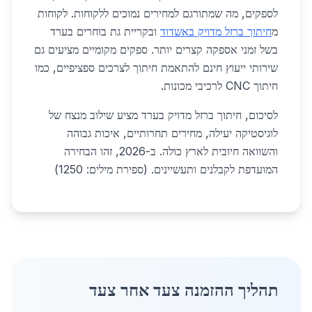
לספקים, מה שמתורגם למחירים נמוכים ללקוחות. לקוחות
מ
חיתוך ברזל מדויק באשדוד
ובקריית גת בוחרים בערד
בשל זמני אספקה קצרים יותר. ספקים מקומיים מציעים גם
שירותי ייעוץ חינם להתאמת חיתוך לצרכים ספציפיים, כמו
חיתוך CNC לרכיבי מכונות.
לסיכום, חיתוך ברזל מדויק בערד מציע שילוב מנצח של
לוגיסטיקה יעילה, מחירים תחרותיים, איכות גבוהה
והשוואה חיובית לארץ כולה. ב-2026, זהו הבחירה
המועדפת לקבלנים ותעשיינים. (ספירת מילים: 1250)
תהליך ההזמנה צעד אחר צעד