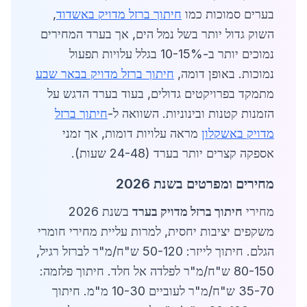
בערים סמוכות כמו
חיתוך ברזל מדויק באשדוד
,
השוק גדול יותר בשל נמל הים, אך בערד המחירים
נמוכים יותר ב-10-15% בגלל עלויות תפעול
נמוכות. באופן דומה,
חיתוך ברזל מדויק בבאר שבע
מתמקד בפרויקטים גדולים, בעוד בערד הדגש על
הזמנות קטנות ובינוניות. השוואה ל-
חיתוך ברזל
מדויק באשקלון
מראה עלויות דומות, אך זמני
אספקה קצרים יותר בערד (24-48 שעות).
מחירים ומפרטים בשנת 2026
מחירי
חיתוך ברזל מדויק בערד
בשנת 2026
משקפים יציבות יחסית, למרות עליית מחירי חומרי
הגלם. חיתוך לייזר: 50-120 ש"ח/מ"ר לברזל רגיל,
80-150 ש"ח/מ"ר לפלדה אל חלד. חיתוך פלזמה:
35-70 ש"ח/מ"ר לעוביים 10-30 מ"מ. חיתוך