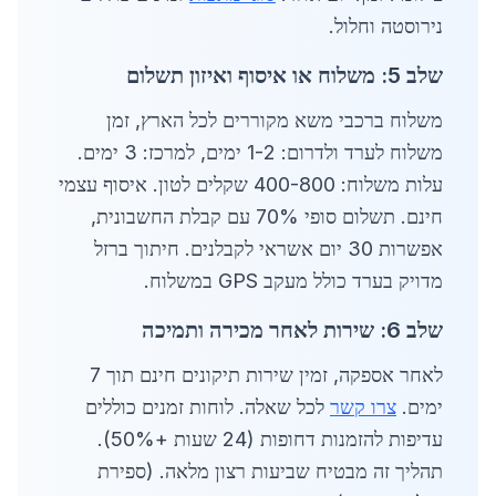
נירוסטה וחלול.
שלב 5: משלוח או איסוף ואיזון תשלום
משלוח ברכבי משא מקוררים לכל הארץ, זמן
משלוח לערד ולדרום: 1-2 ימים, למרכז: 3 ימים.
עלות משלוח: 400-800 שקלים לטון. איסוף עצמי
חינם. תשלום סופי 70% עם קבלת החשבונית,
אפשרות 30 יום אשראי לקבלנים. חיתוך ברזל
מדויק בערד כולל מעקב GPS במשלוח.
שלב 6: שירות לאחר מכירה ותמיכה
לאחר אספקה, זמין שירות תיקונים חינם תוך 7
ימים.
צרו קשר
לכל שאלה. לוחות זמנים כוללים
עדיפות להזמנות דחופות (24 שעות +50%).
תהליך זה מבטיח שביעות רצון מלאה. (ספירת