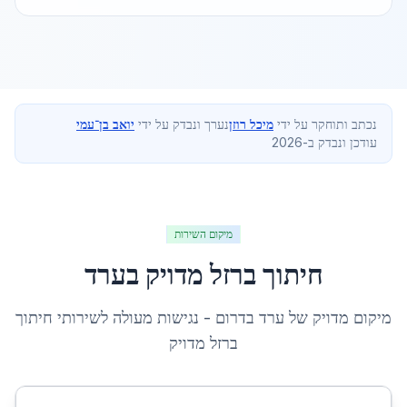
נכתב ותוחקר על ידי
מיכל רוזן
נערך ונבדק על ידי
יואב בן־עמי
עודכן ונבדק ב-2026
מיקום השירות
חיתוך ברזל מדויק
ב
ערד
מיקום מדויק של
ערד
ב
דרום
- נגישות מעולה לשירותי
חיתוך
ברזל מדויק