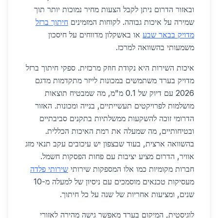
ובאזור הדרום ניתן לקבל הצעות מחיר נמוכות יותר תוך
שמירה על איכות גבוהה. לקוחות המזמינים
חיתוך ברזל
מדויק בבאר שבע
או באשקלון מדווחים על חיסכון
משמעותי בהשוואה למרכז.
איכות השירות היא נקודת חוזק מרכזית. ספקי חיתוך ברזל
מדויק בערד משתמשים במכונות לייזר מתקדמות מדגם
2026 עם דיוק של 0.1 מ"מ, מה שמבטיח תוצאות
מושלמות לפרויקטים תעשייתיים, בנייה ומכונות. האזור
הדרומי זוכה להשקעות ממשלתיות בתקנים סביבתיים
ובטיחותיים, מה שמעלה את רמת האיכות הכללית.
בהשוואה ארצית, בעוד שבצפון יש עיכובים עקב תנאי מזג
אוויר, הדרום מציע יציבות עם פחות הפסקות חשמל.
חברות מקומיות כמו אלו המספקות שירותי
שירותי פלדה
מעסיקות טכנאים מוסמכים עם ניסיון של למעלה מ-10
שנים, ומציעות אחריות של שנה על כל חיתוך.
לוגיסטית, המיקום בערד מאפשר גישה מהירה לאזורי