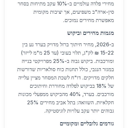
מחירי פלדה עולמיים ב-10% עקב מתיחות בסחר
סין-ארה"ב משפיעים, אך יציבות מקומית
מאפשרת מחירים נמוכים.
מגמות מחירים וביקוש
ב-2026, מחיר חיתוך ברזל מדויק בערד נע בין
15-22 ₪ לק"ג, תלוי בעובי (עד 25 מ"מ לייזר)
ומורכבות. ביקוש גבוה ב-25% מפרויקטי בנייה
במגזר הנגבי, כולל תחנות כוח סולאריות שדורשות
חלקים מדויקים. דו"ח לשכת המסחר מציין עלייה
של 18% בביקוש לפלדה מחוררת וחיתוכים
מורכבים. בערד, 40% מהביקוש ממפעלי מכונות
חקלאיות. השוואה: בתל אביב מחירים 25%
גבוהים יותר עקב עלויות לוגיסטיקה.
גורמים גלובליים ומקומיים