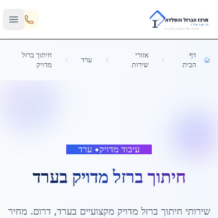
Skip to main content
דף
אזורי
חיתוך ברזל
ערד
הבית
שירות
מדויק
עיבוד מדויק
•
ערד
חיתוך ברזל מדויק
ב
ערד
שירותי
חיתוך ברזל מדויק
מקצועיים ב
ערד
,
דרום
. מחיר