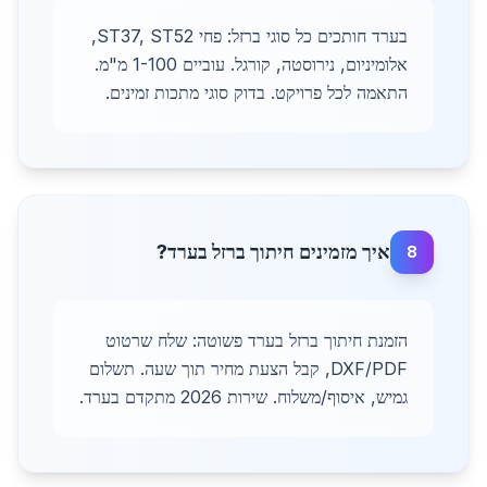
בערד חותכים כל סוגי ברזל: פחי ST37, ST52,
אלומיניום, נירוסטה, קורגל. עוביים 1-100 מ"מ.
התאמה לכל פרויקט. בדוק סוגי מתכות זמינים.
איך מזמינים חיתוך ברזל בערד?
8
הזמנת חיתוך ברזל בערד פשוטה: שלח שרטוט
DXF/PDF, קבל הצעת מחיר תוך שעה. תשלום
גמיש, איסוף/משלוח. שירות 2026 מתקדם בערד.