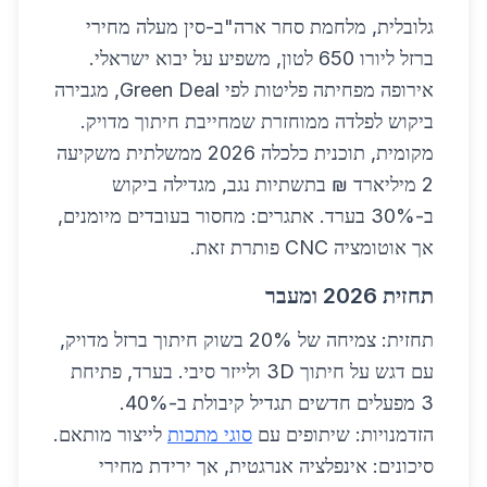
גלובלית, מלחמת סחר ארה"ב-סין מעלה מחירי
ברזל ליורו 650 לטון, משפיע על יבוא ישראלי.
אירופה מפחיתה פליטות לפי Green Deal, מגבירה
ביקוש לפלדה ממוחזרת שמחייבת חיתוך מדויק.
מקומית, תוכנית כלכלה 2026 ממשלתית משקיעה
2 מיליארד ₪ בתשתיות נגב, מגדילה ביקוש
ב-30% בערד. אתגרים: מחסור בעובדים מיומנים,
אך אוטומציה CNC פותרת זאת.
תחזית 2026 ומעבר
תחזית: צמיחה של 20% בשוק חיתוך ברזל מדויק,
עם דגש על חיתוך 3D ולייזר סיבי. בערד, פתיחת
3 מפעלים חדשים תגדיל קיבולת ב-40%.
הזדמנויות: שיתופים עם
סוגי מתכות
לייצור מותאם.
סיכונים: אינפלציה אנרגטית, אך ירידת מחירי