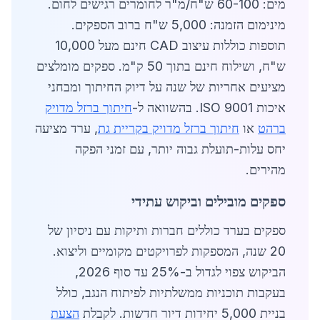
מים: 60-100 ש"ח/מ"ר לחומרים רגישים לחום.
מינימום הזמנה: 5,000 ש"ח ברוב הספקים.
תוספות כוללות עיצוב CAD חינם מעל 10,000
ש"ח, ושילוח חינם בתוך 50 ק"מ. ספקים מומלצים
מציעים אחריות של שנה על דיוק החיתוך ומבחני
איכות ISO 9001. בהשוואה ל-
חיתוך ברזל מדויק
ברהט
או
חיתוך ברזל מדויק בקריית גת
, ערד מציעה
יחס עלות-תועלת גבוה יותר, עם זמני הפקה
מהירים.
ספקים מובילים וביקוש עתידי
ספקים בערד כוללים חברות ותיקות עם ניסיון של
20 שנה, המספקות לפרויקטים מקומיים וליצוא.
הביקוש צפוי לגדול ב-25% עד סוף 2026,
בעקבות תוכניות ממשלתיות לפיתוח הנגב, כולל
בניית 5,000 יחידות דיור חדשות. לקבלת
הצעת