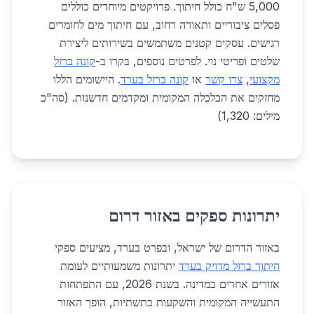
5,000 ש"ח כולל חיתוך. פרויקטים מיוחדים כוללים
פסלים ציבוריים ותאורה רחוב, עם חיתוך מים לחומרים
רגישים. עסקים קטנים משתמשים בשירותים ליצירת
שלטים ופריטי נוי. לפרטים נוספים, בקרו ב-
קונה ברזל
מקצועי
,
צרו קשר
או
קונה ברזל בערד
. היישומים הללו
מחזקים את הכלכלה המקומית ומקדמים חדשנות. (סה"כ
מילים: 1,320)
יתרונות ספקים באזור דרום
באזור הדרום של ישראל, ובפרט בערד, מציעים ספקי
חיתוך ברזל מדויק בערד
יתרונות משמעותיים לעומת
אזורים אחרים במדינה. בשנת 2026, עם התפתחות
התעשייה המקומית והשקעות בתשתיות, הופך האזור