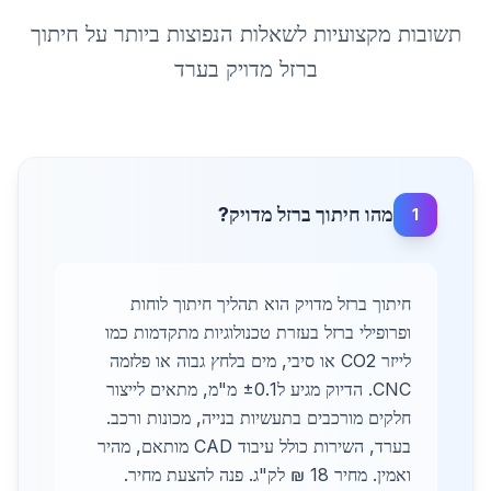
תשובות מקצועיות לשאלות הנפוצות ביותר על
חיתוך
ברזל מדויק
ב
ערד
מהו חיתוך ברזל מדויק?
1
חיתוך ברזל מדויק הוא תהליך חיתוך לוחות
ופרופילי ברזל בעזרת טכנולוגיות מתקדמות כמו
לייזר CO2 או סיבי, מים בלחץ גבוה או פלזמה
CNC. הדיוק מגיע ל±0.1 מ"מ, מתאים לייצור
חלקים מורכבים בתעשיות בנייה, מכונות ורכב.
בערד, השירות כולל עיבוד CAD מותאם, מהיר
ואמין. מחיר 18 ₪ לק"ג. פנה להצעת מחיר.