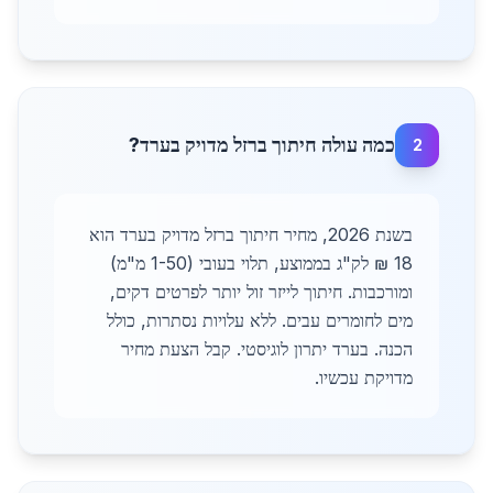
כמה עולה חיתוך ברזל מדויק בערד?
2
בשנת 2026, מחיר חיתוך ברזל מדויק בערד הוא
18 ₪ לק"ג בממוצע, תלוי בעובי (1-50 מ"מ)
ומורכבות. חיתוך לייזר זול יותר לפרטים דקים,
מים לחומרים עבים. ללא עלויות נסתרות, כולל
הכנה. בערד יתרון לוגיסטי. קבל הצעת מחיר
מדויקת עכשיו.