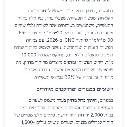
בתעשייה, חיתוך ברזל מדויק משמש לייצור מכונות
חקלאיות ומכשור תעשייתי. מפעלי ערד, כמו אלה באזור
התעשייה, משתמשים בשירותים אלה ליצירת גלגלי שיניים
ומסגרות מכונות, בעוביים של 5-20 מ"מ. מחירים: 55-
90 ש"ח/מ"ר לחיתוך CNC. ב-2026, עם צמיחת
תעשיית האנרגיה המתחדשת, נעשה שימוש בחיתוך לוחות
תומכים לפאנלים סולאריים, פרויקט שמכסה 10,000
מ"ר. ריהוט תעשייתי ומדפים מיוצרים מחיתוך מדויק, מה
שמאפשר עיצובים מותאמים אישית. חברות מקומיות
מדווחות על עלייה של 30% בביקוש תעשייתי.
יישומים במגורים ופרויקטים מיוחדים
במגורים,
חיתוך ברזל מדויק בערד
משמש לשערים
חשמליים, מרפסות ומטבחים מתכתיים. פרויקטים כמו
בניית 2,000 יחידות דיור חדשות כוללים אלפי מטרים של
חיתוך לברזלים מבניים. שערים אישיים עולים 1,500-