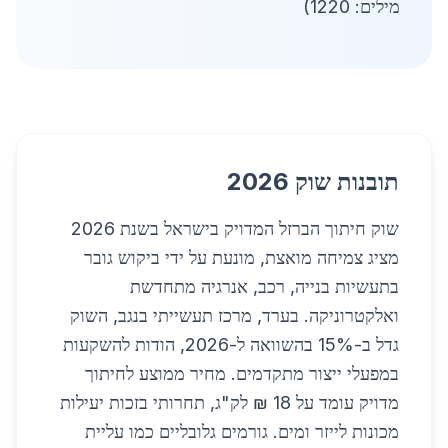
מילים: 1220)
תובנות שוק 2026
שוק חיתוך הברזל המדויק בישראל בשנת 2026
מציג צמיחה מואצת, מונעת על ידי ביקוש גובר
בתעשיות בנייה, רכב, אנרגיה מתחדשת
ואלקטרוניקה. בערד, מרכז תעשייתי בנגב, השוק
גדל ב-15% בהשוואה ל-2026, הודות להשקעות
במפעלי ייצור מתקדמים. מחיר ממוצע לחיתוך
מדויק עומד על 18 ₪ לק"ג, תחרותי בזכות יעילות
מכונות לייזר ומים. גורמים גלובליים כמו עליית