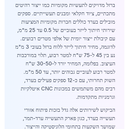
ברזל מדויקים לתעשיות מקומיות כמו ייצור רהיטים
מתכתיים, ציוד חקלאי ומבנים תעשייתיים. ספקים
מובילים בערד כוללים חברות מקומיות המציעות
שירותי חיתוך לייזר בעוביים של 0.5 עד 25 מ"מ,
עם קיבולת ייצור יומית של אלפי מטרים רבועים.
לדוגמה, מחיר חיתוך לייזר ללוח ברזל בעובי 3 מ"מ
נע בין 45 ל-75 ש"ח למטר רבוע, תלוי במורכבות
העיצוב. בפלזמה, המחיר יורד ל-30-50 ש"ח
למטר רבוע לעוביים גבוהים יותר, עד 50 מ"מ.
השוק תחרותי, עם כ-12 ספקים פעילים בערד,
רבים מהם משתמשים במכונות CNC איטלקיות
וגרמניות מתקדמות.
הביקוש לשירותים אלה גדל בזכות פיתוח אזורי
תעשייה בערד, כגון פארק התעשייה ערד-תמר,
שמושך השקעות בתחומי הלוגיסטיקה והייצור.