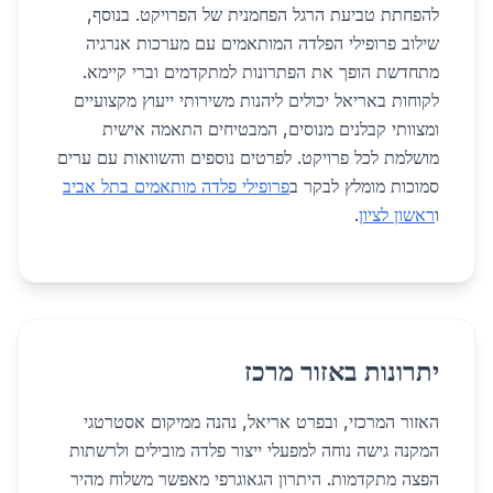
להפחתת טביעת הרגל הפחמנית של הפרויקט. בנוסף,
שילוב פרופילי הפלדה המותאמים עם מערכות אנרגיה
מתחדשת הופך את הפתרונות למתקדמים וברי קיימא.
לקוחות באריאל יכולים ליהנות משירותי ייעוץ מקצועיים
ומצוותי קבלנים מנוסים, המבטיחים התאמה אישית
מושלמת לכל פרויקט. לפרטים נוספים והשוואות עם ערים
סמוכות מומלץ לבקר ב
פרופילי פלדה מותאמים בתל אביב
ו
ראשון לציון
.
יתרונות באזור מרכז
האזור המרכזי, ובפרט אריאל, נהנה ממיקום אסטרטגי
המקנה גישה נוחה למפעלי ייצור פלדה מובילים ולרשתות
הפצה מתקדמות. היתרון הגאוגרפי מאפשר משלוח מהיר