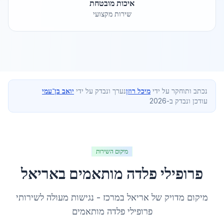
איכות מובטחת
שירות מקצועי
נכתב ותוחקר על ידי
מיכל רוזן
נערך ונבדק על ידי
יואב בן־עמי
עודכן ונבדק ב-2026
מיקום השירות
פרופילי פלדה מותאמים
ב
אריאל
מיקום מדויק של
אריאל
ב
מרכז
- נגישות מעולה לשירותי
פרופילי פלדה מותאמים