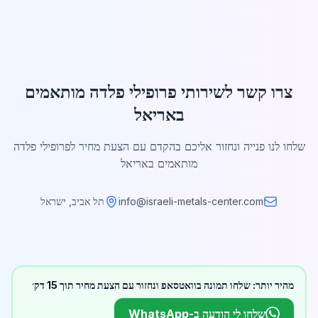
צרו קשר לשירותי פרופילי פלדה מותאמים
באריאל
שלחו לנו פנייה ונחזור אליכם בהקדם עם הצעת מחיר לפרופילי פלדה
מותאמים באריאל
info@israeli-metals-center.com
תל אביב, ישראל
מהיר יותר: שלחו תמונה בוואטסאפ ונחזור עם הצעת מחיר תוך 15 דק׳
שלחו לי הודעה ב-WhatsApp