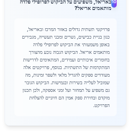
באריאל, משפיעים על הביקוש לפרופילי פלדה
10
מותאמים אריאל?
פרויקטי תשתית גדולים באזור המרכז ובאריאל,
כגון בניית כבישים, גשרים ומבני תעשייה, מגבירים
באופן משמעותי את הביקוש לפרופילי פלדה
מותאמים אריאל. הביקוש הגבוה נובע מהצורך
בחומרים איכותיים ועמידים, המתאימים לדרישות
המתקדמות של התשתיות. בנוסף, פרויקטים אלה
מעודדים ספקים להגדיל מלאי ולשפר זמינות, מה
שמוביל לעלייה בשירות ובגמישות. הביקוש הגובר
גם משפיע על תמחור ועל זמני אספקה, ולכן תכנון
מוקדם ובחירת ספק אמין הם חיוניים להצלחת
הפרויקט.