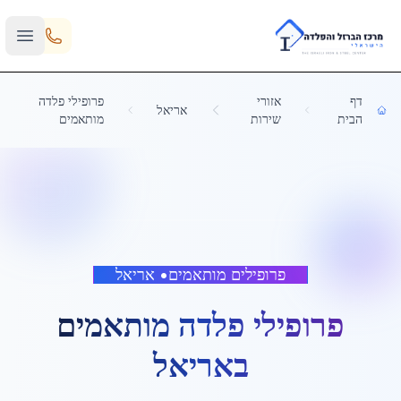
Skip to main content
דף
אזורי
פרופילי פלדה
אריאל
הבית
שירות
מותאמים
פרופילים מותאמים
•
אריאל
פרופילי פלדה מותאמים
ב
אריאל