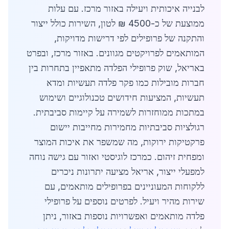
לבנייה איכותית ויעילה באזור מרכז. עם עלות
ממוצעת של כ-4500 ₪ לטון, השירות כולל ייצור
והתקנה של פרופילים לפי דרישות מדויקות,
המותאמים לפרויקטים מגוונים. באזור מרכז, ובפרט
באריאל, שוק פרופילי הפלדה מתאפיין בתחרות בין
חברות מובילות כמו פקר פלדה תעשיות ומדא
תעשיות, המציעות חידושים טכנולוגיים ושימוש
במתכות ממוחזרות לשמירה על קיימות סביבתית.
רגולציות סביבתיות מחמירות מחייבות יישום
פרקטיקות ירוקות, מה שמשפר את איכות המוצר
ומפחית זיהום. כמרכז לוגיסטי ואזור עם גישה נוחה
למפעלי ייצור, אריאל מציעה יתרונות ניכרים
ללקוחות המעוניינים בפרופילים מותאמים, עם
שירות מהיר ויעיל. לפרטים נוספים על פרופילי
פלדה מותאמים ואפשרויות נוספות באזור, ניתן