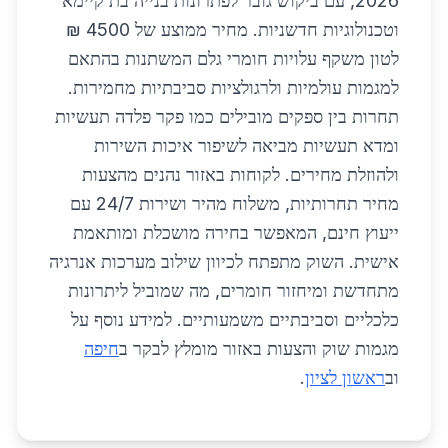
2026, עם ביקוש גובר לפתרונות בנייה בת קיימא
וטכנולוגיות חדשניות. מחיר ממוצע של 4500 ₪
לטון משקף עלויות חומרי גלם המשתנות בהתאם
למגמות עולמיות ולרגולציות סביבתיות מחמירות.
תחרות בין ספקים מובילים כמו פקר פלדה תעשיות
ומדא תעשיות מביאה לשיפור איכות השירות
ולהוזלת מחירים. לקוחות באזור נהנים מהצעות
מחיר תחרותיות, משלוח מהיר ושירות 24/7 עם
ייעוץ חינם, המאפשר בחירה מושכלת ומותאמת
אישית. השוק מתפתח לכיוון שילוב מערכות אנרגיה
מתחדשת ומיחזור חומרים, מה שמוביל ליתרונות
כלכליים וסביבתיים משמעותיים. למידע נוסף על
מגמות שוק והצעות באזור מומלץ לבקר ב
חיפה
וב
ראשון לציון
.