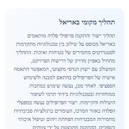
תהליך מקומי באריאל
תהליך ייצור והתקנת פרופילי פלדה מותאמים
באריאל מבוסס על שילוב בין טכנולוגיות מתקדמות
לסטנדרטים מחמירים של בטיחות ואיכות. התהליך
מתחיל באפיון מדויק של דרישות הפרויקט,
המשולב עם ייעוץ הנדסי מקצועי, המאפשר התאמה
אישית של הפרופילים בהתאם למבנה ולשימוש
הספציפי. לאחר מכן, נעשה שימוש במתכות
ממוחזרות ובטכנולוגיות בידוד תרמי לשיפור
היעילות והקיימות. ייצור הפרופילים נעשה במפעלי
הפלדה באזור המרכז, העומדים ברגולציות סביבתיות
מחמירות המבטיחות הפחתת זיהום וטיפול איכותי
בשפכים. ההתקנה מתבצעת על ידי צוותים