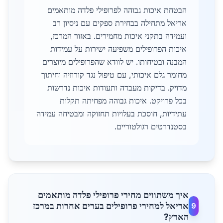
הבטחת איכות גבוהה לפרופילי פלדה מותאמים
אריאל מתחילה בבחירת ספקים עם ניסיון רב
ועמידה בתקני איכות מחמירים. באזור המרכז,
איכות הפרופילים משפיעה ישירות על עמידות
המבנה ובטיחותו. יש לוודא שהפרופילים מיוצרים
מחומר גלם איכותי, עם טיפול נגד קורוזיה וחיתוך
מדויק. בדיקות מעבדה ותעודות איכות נדרשות
בכל פרויקט. איכות גבוהה מפחיתה תקלות
עתידיות, חוסכת בעלויות תחזוקה ומבטיחה עמידה
בסטנדרטים רגולטוריים.
איך משתווים מחירי פרופילי פלדה מותאמים
אריאל למחירי פרופילים בערים אחרות במרכז
9
הארץ?