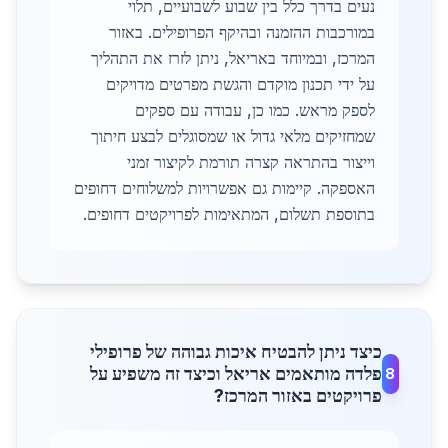
נעים בדרך כלל בין שבוע לשבועיים, תלוי
במורכבות ההזמנה ובהיקף הפרופילים. באזור
המרכז, ובמיוחד באריאל, ניתן לזרז את התהליך
על ידי תכנון מוקדם והגשת מפרטים מדויקים
לספק מראש. כמו כן, עבודה עם ספקים
שמחזיקים מלאי גדול או שמסוגלים לבצע חיתוך
וייצור בהתראה קצרה תורמת לקיצור זמני
האספקה. קיימות גם אפשרויות למשלוחים דחופים
בתוספת תשלום, המתאימות לפרויקטים דחופים.
כיצד ניתן להבטיח איכות גבוהה של פרופילי
פלדה מותאמים אריאל וכיצד זה משפיע על
8
פרויקטים באזור המרכז?