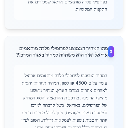
בפרופילי פלדה מותאמים אריאל שמכירים את
התקנות המקומיות.
מהו המחיר הממוצע לפרופילי פלדה מותאמים
3
אריאל ואיך הוא משתווה למחיר באזור המרכז?
המחיר הממוצע לפרופילי פלדה מותאמים אריאל
עומד על כ-4500 ₪ לטון, המחיר תחרותי יחסית
לאזורים אחרים במרכז הארץ. המחיר מושפע
מהיקף ההזמנה, מורכבות ההתאמה והסוג המדויק
של הפרופילים. באריאל, בשל קרבתה למרכז
ולמספר ספקים מקומיים, ניתן לקבל מחירים נוחים
יותר והטבות נוספות לעסקאות גדולות. חשוב לציין
כי המחיר כולל לרוב גם שירותי ייעוץ טכני,