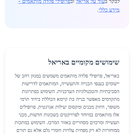
לבקר ב
עוד על אריאל
וב
פרופילי פלדה מותאמים -
מידע כללי
.
שימושים מקומיים באריאל
באריאל, פרופילי פלדה מותאמים משמשים במגוון רחב של
יישומים בענפי הבנייה והתעשייה, המותאמים לדרישות
הסביבתיות והטכנולוגיות העדכניות. השימוש בפתרונות
מתקדמים מאפשר בנייה בת קיימא הכוללת בידוד תרמי
משופר, חיזוק מבנים ומקסום יעילות אנרגטית. פרופילים
אלו מותאמים במיוחד לפרויקטים בשכונות חדשות, מבני
תעשייה ומרכזים מסחריים באזור המרכז. השימוש במתכות
ממוחזרות לא רק מפחית עלויות חומרי גלם אלא גם תורם