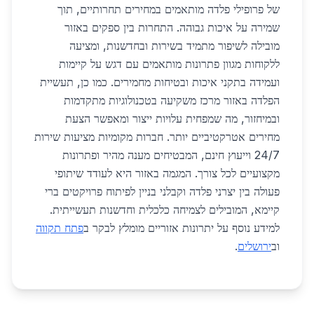
של פרופילי פלדה מותאמים במחירים תחרותיים, תוך
שמירה על איכות גבוהה. התחרות בין ספקים באזור
מובילה לשיפור מתמיד בשירות ובחדשנות, ומציעה
ללקוחות מגוון פתרונות מותאמים עם דגש על קיימות
ועמידה בתקני איכות ובטיחות מחמירים. כמו כן, תעשיית
הפלדה באזור מרכז משקיעה בטכנולוגיות מתקדמות
ובמיחזור, מה שמפחית עלויות ייצור ומאפשר הצעת
מחירים אטרקטיביים יותר. חברות מקומיות מציעות שירות
24/7 וייעוץ חינם, המבטיחים מענה מהיר ופתרונות
מקצועיים לכל צורך. המגמה באזור היא לעודד שיתופי
פעולה בין יצרני פלדה וקבלני בניין לפיתוח פרויקטים ברי
קיימא, המובילים לצמיחה כלכלית וחדשנות תעשייתית.
למידע נוסף על יתרונות אזוריים מומלץ לבקר ב
פתח תקווה
וב
ירושלים
.