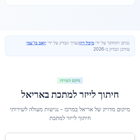
נכתב ותוחקר על ידי
מיכל רוזן
נערך ונבדק על ידי
יואב בן־עמי
עודכן ונבדק ב-2026
מיקום השירות
חיתוך לייזר למתכת
ב
אריאל
מיקום מדויק של
אריאל
ב
מרכז
- נגישות מעולה לשירותי
חיתוך לייזר למתכת