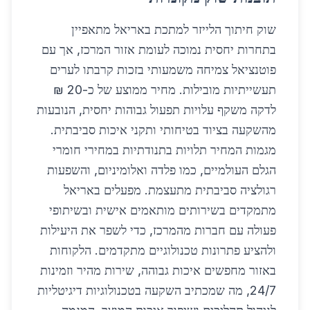
שוק חיתוך הלייזר למתכת באריאל מתאפיין
בתחרות יחסית נמוכה לעומת אזור המרכז, אך עם
פוטנציאל צמיחה משמעותי בזכות קרבתו לערים
תעשייתיות מובילות. מחיר ממוצע של כ-20 ₪
לדקה משקף עלויות תפעול גבוהות יחסית, הנובעות
מהשקעה בציוד בטיחותי ותקני איכות סביבתית.
מגמות המחיר תלויות בתנודתיות במחירי חומרי
הגלם העולמיים, כמו פלדה ואלומיניום, והשפעות
רגולציה סביבתית מתעצמת. מפעלים באריאל
מתמקדים בשירותים מותאמים אישית ובשיתופי
פעולה עם חברות מהמרכז, כדי לשפר את היעילות
ולהציע פתרונות טכנולוגיים מתקדמים. הלקוחות
באזור מחפשים איכות גבוהה, שירות מהיר וזמינות
24/7, מה שמכתיב השקעה בטכנולוגיות דיגיטליות