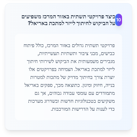
כיצד פרויקטי תשתית באזור המרכז משפיעים
10
על הביקוש לחיתוך לייזר למתכת באריאל?
פרויקטי תשתית גדולים באזור המרכז, כולל פיתוח
כבישים, מבני ציבור ותשתיות תעשייתיות,
מגבירים משמעותית את הביקוש לשירותי חיתוך
לייזר למתכת באריאל. הצמיחה בפרויקטים אלו
יוצרת צורך בחיתוך מדויק של מתכות למטרות
בנייה, חיזוק ומיגון. כתוצאה מכך, ספקים באריאל
מתמודדים עם עומסי עבודה גבוהים, אך גם
משקיעים בטכנולוגיות חדשות ובשדרוג מערכות
כדי לענות על הדרישות המורכבות.