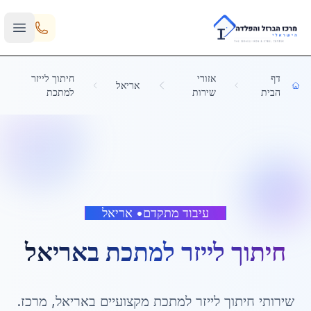
Skip to main content
דף
אזורי
חיתוך לייזר
אריאל
הבית
שירות
למתכת
עיבוד מתקדם
•
אריאל
חיתוך לייזר למתכת
ב
אריאל
שירותי
חיתוך לייזר למתכת
מקצועיים ב
אריאל
,
מרכז
.