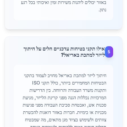
באזור יכולים ליהנות משירות זמין ואיכותי בכל רגע
נתון.
אילו תקני בטיחות עדכניים חלים על חיתוך
5
לייזר למתכת באריאל?
חיתוך לייזר למתכת באריאל מחויב לעמוד בתקני
הבטיחות המחמירים ביותר, כולל תקני ISO
ותקנות משרד העבודה והרווחה. בין הדרישות
המרכזיות נכללות הגנה מפני קרינת הלייזר, מניעת
סכנות אש, ואבטחת סביבת העבודה מפני פגיעות
מכניות או כימיות. חברות באזור דואגות להכשרת
צוותים ולשימוש בציוד מגן מתאים, מה שמבטיח