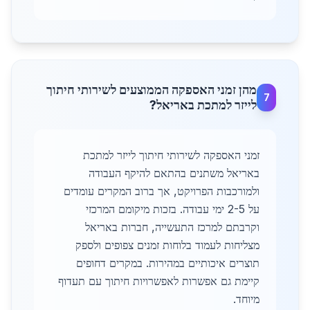
מהן זמני האספקה הממוצעים לשירותי חיתוך
7
לייזר למתכת באריאל?
זמני האספקה לשירותי חיתוך לייזר למתכת
באריאל משתנים בהתאם להיקף העבודה
ולמורכבות הפרויקט, אך ברוב המקרים עומדים
על 2-5 ימי עבודה. בזכות מיקומם המרכזי
וקרבתם למרכז התעשייה, חברות באריאל
מצליחות לעמוד בלוחות זמנים צפופים ולספק
תוצרים איכותיים במהירות. במקרים דחופים
קיימת גם אפשרות לאפשרויות חיתוך עם תעדוף
מיוחד.