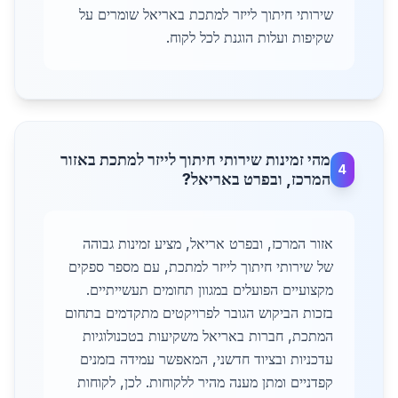
שירותי חיתוך לייזר למתכת באריאל שומרים על
שקיפות ועלות הוגנת לכל לקוח.
מהי זמינות שירותי חיתוך לייזר למתכת באזור
4
המרכז, ובפרט באריאל?
אזור המרכז, ובפרט אריאל, מציע זמינות גבוהה
של שירותי חיתוך לייזר למתכת, עם מספר ספקים
מקצועיים הפועלים במגוון תחומים תעשייתיים.
בזכות הביקוש הגובר לפרויקטים מתקדמים בתחום
המתכת, חברות באריאל משקיעות בטכנולוגיות
עדכניות ובציוד חדשני, המאפשר עמידה בזמנים
קפדניים ומתן מענה מהיר ללקוחות. לכן, לקוחות