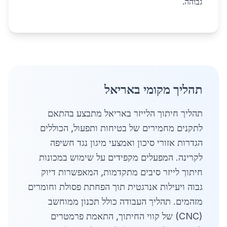
גבוהה.
תהליך מקומי באריאל
תהליך חיתוך הלייזר באריאל מתבצע בהתאם
לתקנים מחמירים של בטיחות ותפעול, הכוללים
הגדרות אזורי סיכון ואמצעי מיגון נגד חשיפה
לקרינה. המפעלים מקפידים על שימוש במכונות
חיתוך לייזר סיבים מתקדמות, המאפשרות דיוק
גבוה ויעילות אנרגטית תוך הפחתת פסולת וחומרים
מזהמים. תהליך העבודה כולל תכנון ממוחשב
(CNC) של קווי החיתוך, התאמת פרמטרים