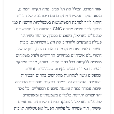
אזור המרכז, הכולל את תל אביב, פתח תקווה ורמת גן,
מהווה מוקד תעשייתי מתקדם עם ריכוז גבוה של חברות
חיתוך לייזר למתכת המשתמשות בטכנולוגיות חדשניות כמו
חיתוך לייזר סיבים מבוסס CNC. יתרונות אלו מאפשרים
למפעלים באריאל, השוכנים בסמוך, להיעזר בשיתופי
פעולה מקצועיים ולהרחיב את היצע השירותים. בזכות
תשתיות לוגיסטיות מתקדמות באזור המרכז, ניתן להשיג
חומרי גלם איכותיים במחירים תחרותיים ולנהל משלוחים
מהירים ללקוחות בכל רחבי הארץ. בנוסף, מרכזי המחקר
והפיתוח באזור תומכים בקידום טכנולוגיות חדשות,
ומספקים גישה לפתרונות מתקדמים בתחום הבטיחות
והסביבה. ההקפדה על עמידה בתקנים מחמירים מבטיחה
איכות עבודה גבוהה ומונעת סיכונים תפעוליים. כל אלה
יחד יוצרים יתרונות כלכליים משמעותיים ומאפשרים
למפעלים באריאל להתמקד בפיתוח שירותים מותאמים
אישית, תוך שמירה על עלויות תפעול אופטימליות ואיכות