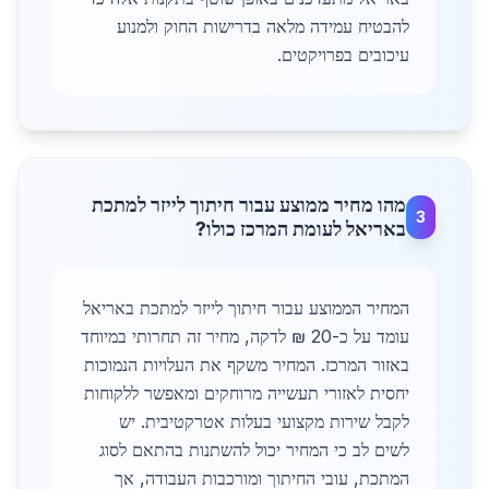
להבטיח עמידה מלאה בדרישות החוק ולמנוע
עיכובים בפרויקטים.
מהו מחיר ממוצע עבור חיתוך לייזר למתכת
3
באריאל לעומת המרכז כולו?
המחיר הממוצע עבור חיתוך לייזר למתכת באריאל
עומד על כ-20 ₪ לדקה, מחיר זה תחרותי במיוחד
באזור המרכז. המחיר משקף את העלויות הנמוכות
יחסית לאזורי תעשייה מרוחקים ומאפשר ללקוחות
לקבל שירות מקצועי בעלות אטרקטיבית. יש
לשים לב כי המחיר יכול להשתנות בהתאם לסוג
המתכת, עובי החיתוך ומורכבות העבודה, אך