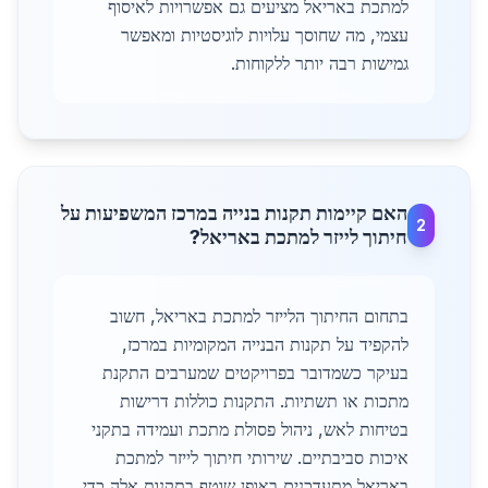
למתכת באריאל מציעים גם אפשרויות לאיסוף
עצמי, מה שחוסך עלויות לוגיסטיות ומאפשר
גמישות רבה יותר ללקוחות.
האם קיימות תקנות בנייה במרכז המשפיעות על
2
חיתוך לייזר למתכת באריאל?
בתחום החיתוך הלייזר למתכת באריאל, חשוב
להקפיד על תקנות הבנייה המקומיות במרכז,
בעיקר כשמדובר בפרויקטים שמערבים התקנת
מתכות או תשתיות. התקנות כוללות דרישות
בטיחות לאש, ניהול פסולת מתכת ועמידה בתקני
איכות סביבתיים. שירותי חיתוך לייזר למתכת
באריאל מתעדכנים באופן שוטף בתקנות אלה כדי