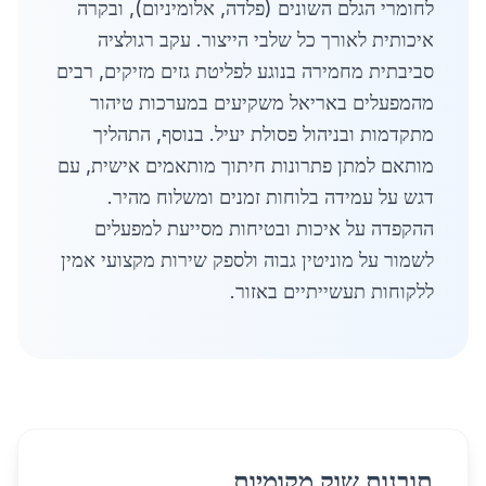
לחומרי הגלם השונים (פלדה, אלומיניום), ובקרה
איכותית לאורך כל שלבי הייצור. עקב רגולציה
סביבתית מחמירה בנוגע לפליטת גזים מזיקים, רבים
מהמפעלים באריאל משקיעים במערכות טיהור
מתקדמות ובניהול פסולת יעיל. בנוסף, התהליך
מותאם למתן פתרונות חיתוך מותאמים אישית, עם
דגש על עמידה בלוחות זמנים ומשלוח מהיר.
ההקפדה על איכות ובטיחות מסייעת למפעלים
לשמור על מוניטין גבוה ולספק שירות מקצועי אמין
ללקוחות תעשייתיים באזור.
תובנות שוק מקומיות