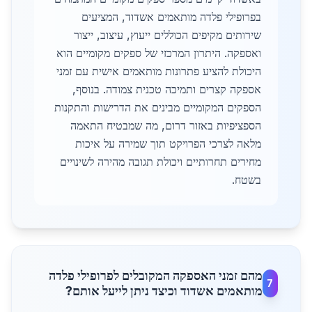
בפרופילי פלדה מותאמים אשדוד, המציעים
שירותים מקיפים הכוללים ייעוץ, עיצוב, ייצור
ואספקה. היתרון המרכזי של ספקים מקומיים הוא
היכולת להציע פתרונות מותאמים אישית עם זמני
אספקה קצרים ותמיכה טכנית צמודה. בנוסף,
הספקים המקומיים מבינים את הדרישות והתקנות
הספציפיות באזור דרום, מה שמבטיח התאמה
מלאה לצרכי הפרויקט תוך שמירה על איכות
מחירים תחרותיים ויכולת תגובה מהירה לשינויים
בשטח.
מהם זמני האספקה המקובלים לפרופילי פלדה
7
מותאמים אשדוד וכיצד ניתן לייעל אותם?