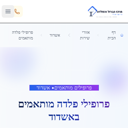
Skip to main content
דף
אזורי
פרופילי פלדה
אשדוד
הבית
שירות
מותאמים
פרופילים מותאמים
•
אשדוד
פרופילי פלדה מותאמים
ב
אשדוד