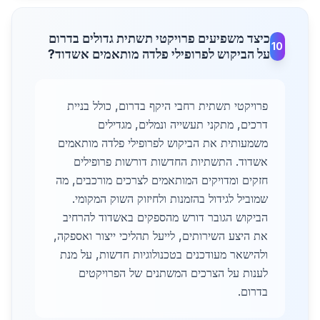
כיצד משפיעים פרויקטי תשתית גדולים בדרום
10
על הביקוש לפרופילי פלדה מותאמים אשדוד?
פרויקטי תשתית רחבי היקף בדרום, כולל בניית
דרכים, מתקני תעשייה ונמלים, מגדילים
משמעותית את הביקוש לפרופילי פלדה מותאמים
אשדוד. התשתיות החדשות דורשות פרופילים
חזקים ומדויקים המותאמים לצרכים מורכבים, מה
שמוביל לגידול בהזמנות ולחיזוק השוק המקומי.
הביקוש הגובר דורש מהספקים באשדוד להרחיב
את היצע השירותים, לייעל תהליכי ייצור ואספקה,
ולהישאר מעודכנים בטכנולוגיות חדשות, על מנת
לענות על הצרכים המשתנים של הפרויקטים
בדרום.