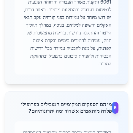
6061 ותקנות משרד העבודה והרווחה הנוגעות
לבטיחות בעבודה ובהתקנות מבניות. באזור דרום,
יש דגש מיוחד על עמידות בפני קורוזיה עקב תנאי
האקלים וחשיפה למלחים. בנוסף, במהלך תהליך
הייצור וההתקנה נדרשות בדיקות מתמשכות של
חוזק, עמידות לחומרים כימיים ובקרת איכות
קפדנית, על מנת להבטיח עמידה בכל דרישות
הבטיחות ולהפחית סיכונים בתפעול ובתחזוקת
המבנה.
מי הם הספקים המקומיים המובילים בפרופילי
6
פלדה מותאמים אשדוד ומה יתרונותיהם?
באשדוד קיימים מספר ספקים מקומיים המתמחים