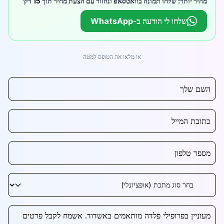
מהיר יותר: שלחו תמונה בוואטסאפ ונחזור עם הצעת מחיר תוך 15 דק׳
שלחו לי הודעה ב-WhatsApp
או מלאו את הטופס למטה