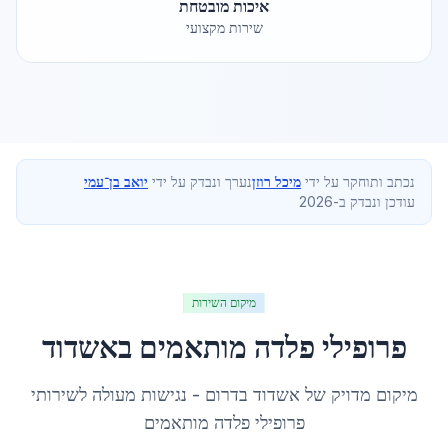
איכות מובטחת
שירות מקצועי
נכתב ותוחקר על ידי
מיכל רוזן
נערך ונבדק על ידי
יואב בן־עמי
עודכן ונבדק ב-2026
מיקום השירות
פרופילי פלדה מותאמים
ב
אשדוד
מיקום מדויק של
אשדוד
ב
דרום
- נגישות מעולה לשירותי
פרופילי פלדה מותאמים