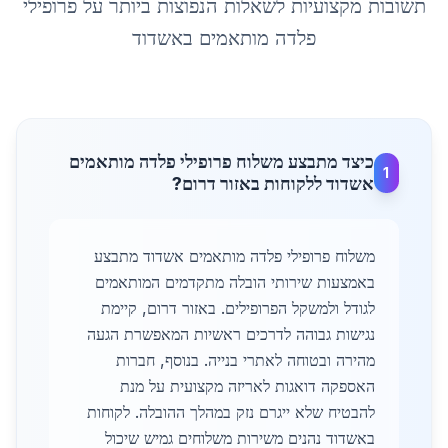
תשובות מקצועיות לשאלות הנפוצות ביותר על
פרופילי
פלדה מותאמים
ב
אשדוד
כיצד מתבצע משלוח פרופילי פלדה מותאמים
1
אשדוד ללקוחות באזור דרום?
משלוח פרופילי פלדה מותאמים אשדוד מתבצע
באמצעות שירותי הובלה מתקדמים המותאמים
לגודל ולמשקל הפרופילים. באזור דרום, קיימת
נגישות גבוהה לדרכים ראשיות המאפשרת הגעה
מהירה ובטוחה לאתרי בנייה. בנוסף, חברות
האספקה דואגות לאריזה מקצועית על מנת
להבטיח שלא ייגרם נזק במהלך ההובלה. לקוחות
באשדוד נהנים משירות משלוחים גמיש שיכול