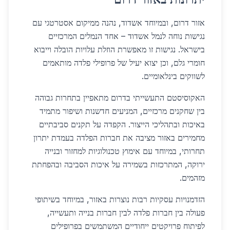
אזור דרום, ובמיוחד אשדוד, נהנה ממיקום אסטרטגי עם
נגישות נוחה לנמל אשדוד – אחד הנמלים המרכזיים
בישראל. נגישות זו מאפשרת הוזלת עלויות הובלה וייבוא
חומרי גלם, וכן יצוא יעיל של פרופילי פלדה מותאמים
לשווקים בינלאומיים.
האקוסיסטם התעשייתי בדרום מתאפיין בתחרות גבוהה
בין שחקנים מרכזיים, המניעים חדשנות ושיפור מתמיד
באיכות ובתהליכי הייצור. הקפדה על תקנים סביבתיים
מחמירים באזור מציבה את חברות הפלדה בעמדת יתרון
תחרותי, במיוחד עם אימוץ טכנולוגיות למחזור ובנייה
ירוקה, המתרכזות בשמירה על איכות הסביבה ובהפחתת
מזהמים.
הזדמנויות עסקיות רבות נוצרות באזור, במיוחד בשיתופי
פעולה בין חברות פלדה לבין חברות בנייה ותעשייה,
לפיתוח פרויקטים ייחודיים המשתמשים בפרופילים