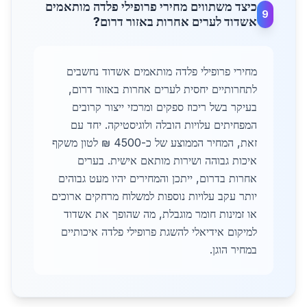
כיצד משתווים מחירי פרופילי פלדה מותאמים
9
אשדוד לערים אחרות באזור דרום?
מחירי פרופילי פלדה מותאמים אשדוד נחשבים
לתחרותיים יחסית לערים אחרות באזור דרום,
בעיקר בשל ריכוז ספקים ומרכזי ייצור קרובים
המפחיתים עלויות הובלה ולוגיסטיקה. יחד עם
זאת, המחיר הממוצע של כ-4500 ₪ לטון משקף
איכות גבוהה ושירות מותאם אישית. בערים
אחרות בדרום, ייתכן והמחירים יהיו מעט גבוהים
יותר עקב עלויות נוספות למשלוח מרחקים ארוכים
או זמינות חומר מוגבלת, מה שהופך את אשדוד
למיקום אידיאלי להשגת פרופילי פלדה איכותיים
במחיר הוגן.