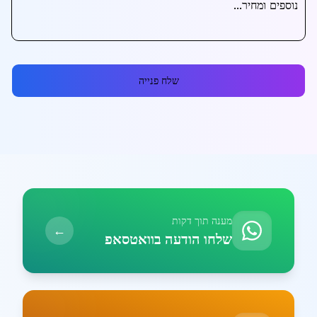
שלח פנייה
מענה תוך דקות
←
שלחו הודעה בוואטסאפ