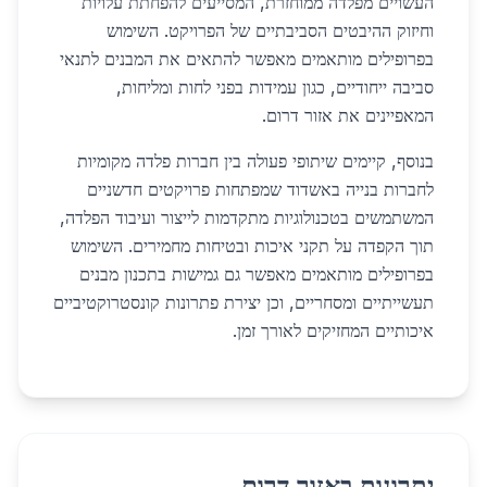
העשויים מפלדה ממוחזרת, המסייעים להפחתת עלויות
וחיזוק ההיבטים הסביבתיים של הפרויקט. השימוש
בפרופילים מותאמים מאפשר להתאים את המבנים לתנאי
סביבה ייחודיים, כגון עמידות בפני לחות ומליחות,
המאפיינים את אזור דרום.
בנוסף, קיימים שיתופי פעולה בין חברות פלדה מקומיות
לחברות בנייה באשדוד שמפתחות פרויקטים חדשניים
המשתמשים בטכנולוגיות מתקדמות לייצור ועיבוד הפלדה,
תוך הקפדה על תקני איכות ובטיחות מחמירים. השימוש
בפרופילים מותאמים מאפשר גם גמישות בתכנון מבנים
תעשייתיים ומסחריים, וכן יצירת פתרונות קונסטרוקטיביים
איכותיים המחזיקים לאורך זמן.
יתרונות באזור דרום