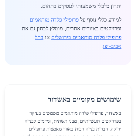
יתרון כלכלי משמעותי לעסקים בתחום.
למידע כללי נוסף על
פרופילי פלדה מותאמים
ופרויקטים באזורים אחרים, מומלץ לבחון גם את
פרופילי פלדה מותאמים בירושלים
או
בתל
אביב-יפו
.
שימושים מקומיים באשדוד
באשדוד, פרופילי פלדה מותאמים משמשים בעיקר
בפרויקטים תעשייתיים, מבני תשתית, ומיזמים לבנייה
ירוקה. חברות בנייה רבות באזור מאמצות פרופילים