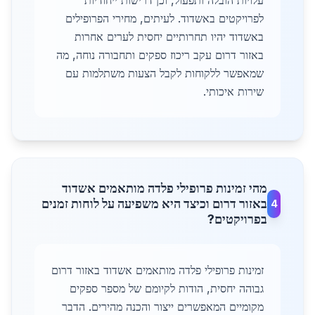
עלויות הובלה ותפעול, וכן דרישות ייחודיות
לפרויקטים באשדוד. לעיתים, מחירי הפרופילים
באשדוד יהיו תחרותיים יחסית לערים אחרות
באזור דרום עקב ריכוז ספקים ותחבורה נוחה, מה
שמאפשר ללקוחות לקבל הצעות משתלמות עם
שירות איכותי.
מהי זמינות פרופילי פלדה מותאמים אשדוד
באזור דרום וכיצד היא משפיעה על לוחות זמנים
4
בפרויקטים?
זמינות פרופילי פלדה מותאמים אשדוד באזור דרום
גבוהה יחסית, הודות לקיומם של מספר ספקים
מקומיים המאפשרים ייצור והכנה מהירים. הדבר