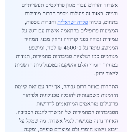
אשדוד והדרום עבור מגוון פרויקטים תעשייתיים
ובנייה. באזור זה פועלות מספר חברות מובילות
בתחום, ביניהן
פלדה ישראלית
וחברות נוספות,
המציעות פרופילים בהתאמה אישית עם דגש על
עמידות גבוהה בפני קורוזיה וחוזק מבני. המחיר
הממוצע עומד על כ-4500 ₪ לטון, ומושפע
מגורמים כמו רגולציות סביבתיות מחמירות, תנודות
במחירי חומרי הגלם והשקעה בטכנולוגיות חדשניות
לייצור ירוק.
התחרות באזור דרום גבוהה, אך יחד עם זאת קיימת
הזדמנות משמעותית להובלה טכנולוגית ולפיתוח
פרופילים מותאמים המותאמים לדרישות
הסביבתיות המחמירות של המשרד להגנת הסביבה.
האיזור נהנה מנגישות לנמל אשדוד, מה שמקל על
ייבוא וייצוא חומרי גלם ומוצרים סופיים, ומקנה