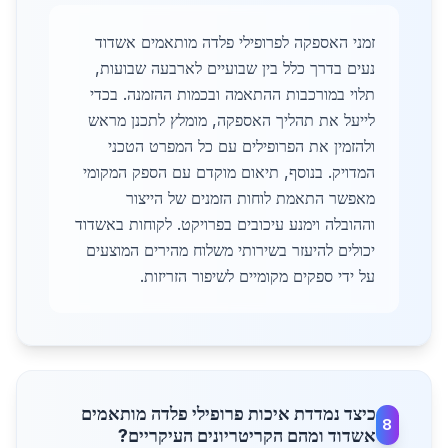
זמני האספקה לפרופילי פלדה מותאמים אשדוד
נעים בדרך כלל בין שבועיים לארבעה שבועות,
תלוי במורכבות ההתאמה ובכמות ההזמנה. בכדי
לייעל את תהליך האספקה, מומלץ לתכנן מראש
ולהזמין את הפרופילים עם כל המפרט הטכני
המדויק. בנוסף, תיאום מוקדם עם הספק המקומי
מאפשר התאמת לוחות הזמנים של הייצור
וההובלה וימנע עיכובים בפרויקט. לקוחות באשדוד
יכולים להיעזר בשירותי משלוח מהירים המוצעים
על ידי ספקים מקומיים לשיפור הזריזות.
כיצד נמדדת איכות פרופילי פלדה מותאמים
8
אשדוד ומהם הקריטריונים העיקריים?