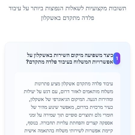
תשובות מקצועיות לשאלות הנפוצות ביותר על
עיבוד
פלדה מתקדם
ב
אשקלון
כיצד משפיעה מיקום השירות באשקלון על
1
אפשרויות המשלוח בעיבוד פלדה מתקדם?
עיבוד פלדה מתקדם אשקלון מציע פתרונות
משלוח מותאמים לאזור דרום, עם דגש על יעילות
ומהירות הגעה. המיקום הגיאוגרפי של אשקלון,
כעיר מרכזית בדרום, מאפשר שינוע מהיר של
חומרי גלם ותוצרים סופיים תוך שמירה על זמני
אספקה קצרים והפחתת עלויות תחבורה. בנוסף,
קיימת אפשרות לשירותי משלוח בהתאמה אישית