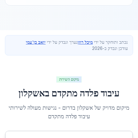
נכתב ותוחקר על ידי
מיכל רוזן
נערך ונבדק על ידי
יואב בן־עמי
עודכן ונבדק ב-2026
מיקום השירות
עיבוד פלדה מתקדם
ב
אשקלון
מיקום מדויק של
אשקלון
ב
דרום
- נגישות מעולה לשירותי
עיבוד פלדה מתקדם