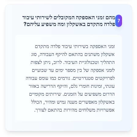
מהם זמני האספקה המקובלים לשירותי עיבוד
7
פלדה מתקדם באשקלון ומה משפיע עליהם?
זמני האספקה בשירותי עיבוד פלדה מתקדם
אשקלון משתנים בהתאם להיקף העבודה, סוג
התהליך וטכנולוגיית העיבוד. לרוב, ניתן לצפות
לזמני אספקה של בין מספר ימים עד שבועיים
לפרויקטים סטנדרטיים. גורמים כמו עומס עבודה
עונתי, זמינות חומרי גלם, והיקף הדרישה באזור
הדרום משפיעים על הזמנים. שירותים מקומיים
באשקלון מאפשרים מענה גמיש ומהיר, הכולל
אפשרויות משלוחים מהירות בהתאם לצורך.