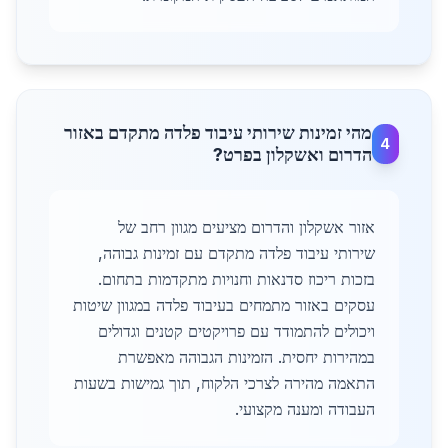
מהי זמינות שירותי עיבוד פלדה מתקדם באזור
4
הדרום ואשקלון בפרט?
אזור אשקלון והדרום מציעים מגוון רחב של
שירותי עיבוד פלדה מתקדם עם זמינות גבוהה,
בזכות ריכוז סדנאות וחנויות מתקדמות בתחום.
עסקים באזור מתמחים בעיבוד פלדה במגוון שיטות
ויכולים להתמודד עם פרויקטים קטנים וגדולים
במהירות יחסית. הזמינות הגבוהה מאפשרת
התאמה מהירה לצרכי הלקוח, תוך גמישות בשעות
העבודה ומענה מקצועי.