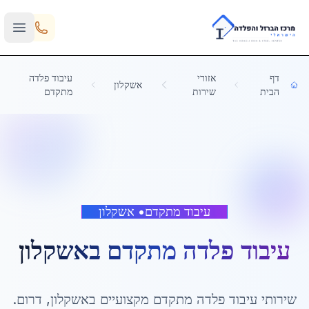
Skip to main content
דף
אזורי
עיבוד פלדה
אשקלון
הבית
שירות
מתקדם
עיבוד מתקדם
•
אשקלון
עיבוד פלדה מתקדם
ב
אשקלון
שירותי
עיבוד פלדה מתקדם
מקצועיים ב
אשקלון
,
דרום
.