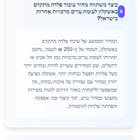
כיצד משתווה מחיר עיבוד פלדה מתקדם
באשקלון לעומת ערים מרכזיות אחרות
9
בישראל?
המחיר הממוצע של עיבוד פלדה מתקדם
באשקלון, העומד על כ-250 ₪ לשעה, נחשב
תחרותי לעומת ערים מרכזיות כמו תל אביב או
ירושלים, שם המחירים עשויים להיות גבוהים יותר
בשל עלויות תפעול גבוהות יותר. אשקלון מציעה
יתרון במחיר עם שמירה על איכות גבוהה, מה
שמאפשר ללקוחות באזור הדרום להנות משירות
מקצועי במחיר נגיש, תוך קיצור זמני אספקה
והפחתת עלויות לוגיסטיות.