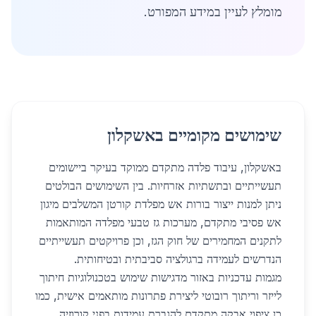
מומלץ לעיין במידע המפורט.
שימושים מקומיים באשקלון
באשקלון, עיבוד פלדה מתקדם ממוקד בעיקר ביישומים
תעשייתיים ובתשתיות אזרחיות. בין השימושים הבולטים
ניתן למנות ייצור בורות אש מפלדת קורטן המשלבים מיגון
אש פסיבי מתקדם, מערכות גז טבעי מפלדה המותאמות
לתקנים המחמירים של חוק הגז, וכן פרויקטים תעשייתיים
הנדרשים לעמידה ברגולציה סביבתית ובטיחותית.
מגמות עדכניות באזור מדגישות שימוש בטכנולוגיות חיתוך
לייזר וריתוך רובוטי ליצירת פתרונות מותאמים אישית, כמו
כן ציפוי אבקה מתקדם להגברת עמידות בפני קורוזיה