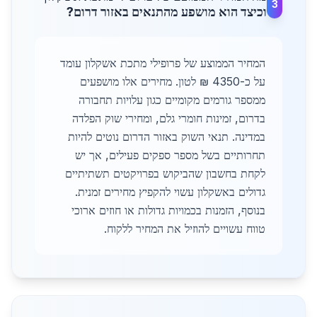
3
וכיצד הוא מושפע מהתנאים באזור דרום?
המחיר הממוצע של פרופילי מתכת אשקלון עומד
על כ-4350 ₪ לטון. מחירים אלו מושפעים
ממספר גורמים מקומיים כגון עלויות תחבורה
בדרום, זמינות חומרי גלם, ומחירי שוק הפלדה
במדינה. תנאי השוק באזור הדרום נוטים להיות
תחרותיים בשל מספר ספקים פעילים, אך יש
לקחת בחשבון שהביקוש בפרויקטים תשתיתיים
גדולים באשקלון עשוי להקפיץ מחירים זמנית.
בנוסף, הזמנות בכמויות גדולות או חוזים ארוכי
טווח עשויים להוזיל את המחיר ללקוח.