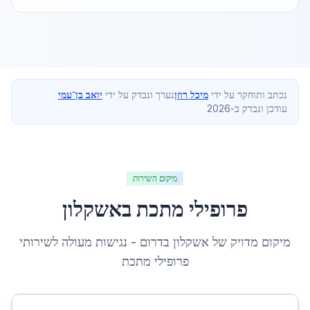
נכתב ותוחקר על ידי
מיכל רוזן
נערך ונבדק על ידי
יואב בן־עמי
עודכן ונבדק ב-2026
מיקום השירות
פרופילי מתכת
ב
אשקלון
מיקום מדויק של
אשקלון
ב
דרום
- נגישות מעולה לשירותי
פרופילי מתכת