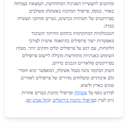
ומתקנים לתעשיית האנרגיה המתחדשת, הנמצאת בצמיחה
באזור. בנוסף, פרופילי המתכת באשקלון משולבים
בפרויקטים של תשתיות כבישים, גשרים ומתקני תעשייה
כבדה.
הטכנולוגיות המתקדמות בתחום החיתוך והעיבוד
מאפשרות ייצור פרופילים בהתאמה אישית לצורכי
הלקוחות, עם דגש על פרופילים קלים וחזקים יותר. מגמת
השימוש באנרגיות מתחדשות מובילה ליישום פרופילים
בפרויקטים סולאריים הנבנים בדרום.
השוק המקומי נהנה מנמל אשקלון, המאפשר יבוא חומרי
גלם איכותיים ומשלוחים מהירים של פרופילים לאזורים
שונים בארץ וליצוא.
למידע נוסף על
אשקלון
ופרופילי מתכת בערים אחרות
ניתן לעיין ב
פרופילי מתכת בירושלים
וב
תל אביב-יפו
.