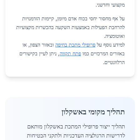
מקצועי וחדשני.
על אף מחסור יחסי בכוח אדם מיומן, קיימות הזדמנויות
להרחבת הפעילות באמצעות השקעה בהכשרות מקצועיות
ואוטומציה.
למידע נוסף על
פרופילי מתכת בחיפה
ובאזור הצפון, או
באזורים המרכזיים כמו
פתח תקווה
, ניתן לעיין בקישורים
הרלוונטיים.
תהליך מקומי באשקלון
תהליך ייצור פרופילי המתכת באשקלון מותאם
לדרישות הרגולציה העדכניות ולתקני הבטיחות