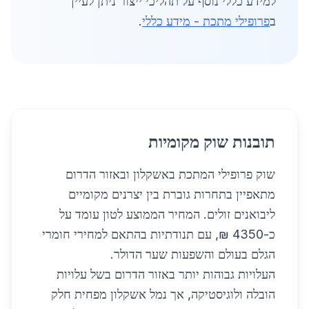
למידע כללי נוסף על תהליכי ייצור ניתן לעיין
ב
פרופילי מתכת - מידע כללי
.
תובנות שוק מקומיות
שוק פרופילי המתכת באשקלון ובאזור הדרום
מתאפיין בתחרות גוברת בין יצרנים מקומיים
ליבואנים זולים. המחיר הממוצע לטון עומד על
כ-4350 ₪, עם תנודתיות בהתאם למחירי חומרי
הגלם בעולם והשפעות שער הדולר.
העלויות גבוהות יותר באזור הדרום בשל עלויות
הובלה ולוגיסטיקה, אך נמל אשקלון מפחית חלק