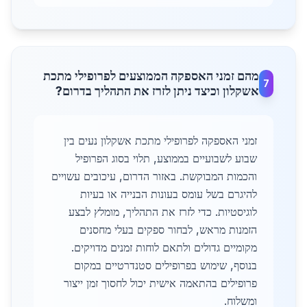
מהם זמני האספקה הממוצעים לפרופילי מתכת
7
אשקלון וכיצד ניתן לזרז את התהליך בדרום?
זמני האספקה לפרופילי מתכת אשקלון נעים בין
שבוע לשבועיים בממוצע, תלוי בסוג הפרופיל
והכמות המבוקשת. באזור הדרום, עיכובים עשויים
להיגרם בשל עומס בעונות הבנייה או בעיות
לוגיסטיות. כדי לזרז את התהליך, מומלץ לבצע
הזמנות מראש, לבחור ספקים בעלי מחסנים
מקומיים גדולים ולתאם לוחות זמנים מדויקים.
בנוסף, שימוש בפרופילים סטנדרטיים במקום
פרופילים בהתאמה אישית יכול לחסוך זמן ייצור
ומשלוח.