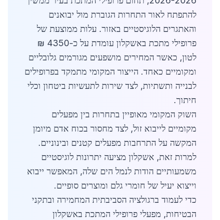
2026-2026, תחום פרופילי המתכת בעיר ממשיך
להתפתח לאור התחרות הגוברת מול יבואנים
והאתגרים הלוגיסטיים באזור. עלות ממוצעת של
פרופילי מתכת באשקלון עומדת על כ-4350 ₪
לטון, כאשר המחירים מושפעים מגורמים גלובליים
ומקומיים כאחד. הייצור המקומי מתמקד בפרופילים
לבנייה ותשתיות, לצד שירות לתעשיות ביטחון וכלי
חיתוך.
השוק המקומי מאופיין בתחרות בין מפעלים
מקומיים לייבוא זול, לצד מחסור בכוח אדם מיומן
המקשה על התרחבות מפעלים קטנים ובינוניים.
למרות זאת, אשקלון מציעה יתרונות לוגיסטיים
משמעותיים הודות לנמל הים שלה, המאפשר ייבוא
וייצוא יעיל של חומרי גלם ומוצרים סופיים.
כדי לעמוד ברגולציה הסביבתית המחמירה ובתקני
הבטיחות, מפעלי פרופילי המתכת באשקלון