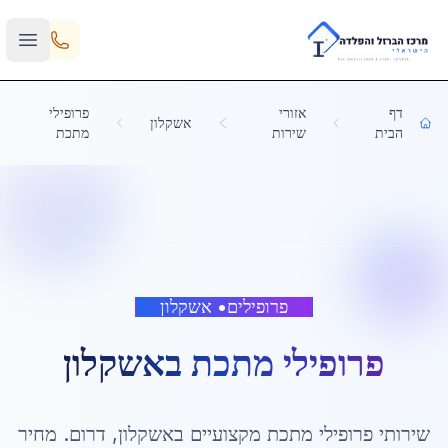
Skip to main content
דף
אזורי
פרופילי
אשקלון
הבית
שירות
מתכת
פרופילים
•
אשקלון
פרופילי מתכת
ב
אשקלון
שירותי
פרופילי מתכת
מקצועיים ב
אשקלון
,
דרום
. מחיר