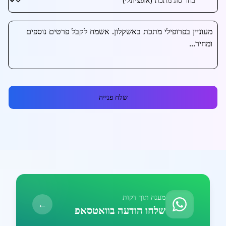
שלח פנייה
מענה תוך דקות
←
שלחו הודעה בוואטסאפ