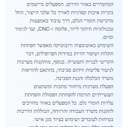
המחמירים באזור הדרום. המפעלים מיישמים
בקרות איכות קפדניות לאורך כל שלבי הייצור, החל
מרכישת חומרי הגלם, דרך עיבוד באמצעות
טכנולוגיות חיתוך לייזר, פלזמה ו-CNC, ועד לגימור
וסיום.
השימוש באוטומציה ורובוטיקה מאפשר הפחתת
תקלות ושיפור הדיוק במידות הפרופילים, דבר
הקריטי לבנייה ותעשייה. בנוסף, מותקנות מערכות
לניטור פליטות וזיהום סביבתי, בהתאם להוראות
משרד הכלכלה והגנת הסביבה.
הפעלת מערכות מיחזור מתכות ומשקעים
תעשייתיים תורמת להפחתת הפסולת והפחתת
עלויות חומרי גלם. כל המפעלים באזור מחויבים
לתקנות משרד העבודה והרווחה, הכוללות הדרכות
בטיחות לעובדים ושימוש בציוד מגן אישי.