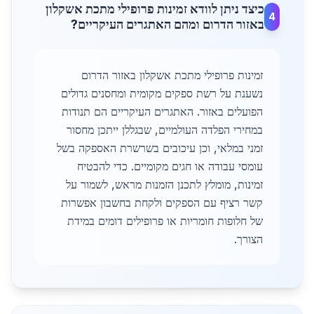
כיצד ניתן לוודא זמינות פרופילי מתכת אשקלון
4
באזור הדרום ומהם האתגרים העיקריים?
זמינות פרופילי מתכת אשקלון באזור הדרום
נשענת על רשת ספקים מקומית ומחסנים גדולים
הפועלים באזור. האתגרים העיקריים הם תנודות
במחירי הפלדה העולמיים, שבגללן ייתכן מחסור
זמני במלאי, וכן עיכובים בשרשרת האספקה בשל
עומסי עבודה או חגים מקומיים. כדי להבטיח
זמינות, מומלץ לתכנן הזמנות מראש, לשמור על
קשר רציף עם הספקים ולקחת בחשבון אפשרות
של חלופות חומריות או פרופילים דומים במידת
הצורך.