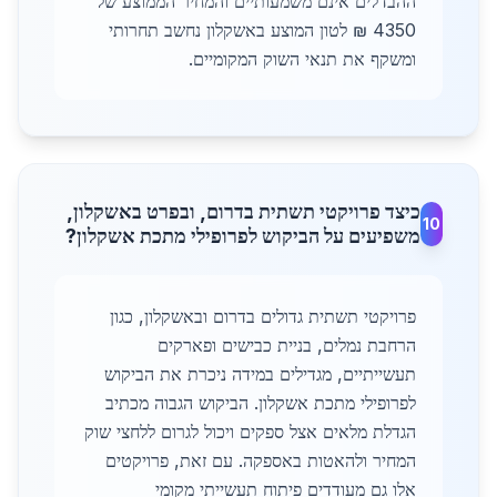
ההבדלים אינם משמעותיים והמחיר הממוצע של
4350 ₪ לטון המוצע באשקלון נחשב תחרותי
ומשקף את תנאי השוק המקומיים.
כיצד פרויקטי תשתית בדרום, ובפרט באשקלון,
10
משפיעים על הביקוש לפרופילי מתכת אשקלון?
פרויקטי תשתית גדולים בדרום ובאשקלון, כגון
הרחבת נמלים, בניית כבישים ופארקים
תעשייתיים, מגדילים במידה ניכרת את הביקוש
לפרופילי מתכת אשקלון. הביקוש הגבוה מכתיב
הגדלת מלאים אצל ספקים ויכול לגרום ללחצי שוק
המחיר ולהאטות באספקה. עם זאת, פרויקטים
אלו גם מעודדים פיתוח תעשייתי מקומי