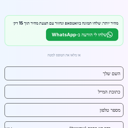
מהיר יותר: שלחו תמונה בוואטסאפ ונחזור עם הצעת מחיר תוך 15 דק׳
שלחו לי הודעה ב-WhatsApp
או מלאו את הטופס למטה